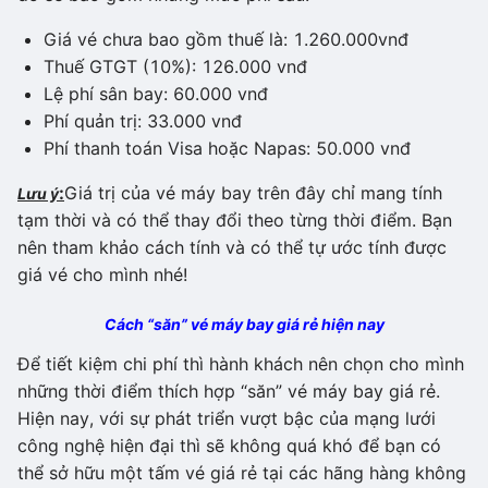
Giá vé chưa bao gồm thuế là: 1.260.000vnđ
Thuế GTGT (10%): 126.000 vnđ
Lệ phí sân bay: 60.000 vnđ
Phí quản trị: 33.000 vnđ
Phí thanh toán Visa hoặc Napas: 50.000 vnđ
:
Giá trị của vé máy bay trên đây chỉ mang tính
Lưu ý
tạm thời và có thể thay đổi theo từng thời điểm. Bạn
nên tham khảo cách tính và có thể tự ước tính được
giá vé cho mình nhé!
Cách “săn” vé máy bay giá rẻ hiện nay
Để tiết kiệm chi phí thì hành khách nên chọn cho mình
những thời điểm thích hợp “săn” vé máy bay giá rẻ.
Hiện nay, với sự phát triển vượt bậc của mạng lưới
công nghệ hiện đại thì sẽ không quá khó để bạn có
thể sở hữu một tấm vé giá rẻ tại các hãng hàng không