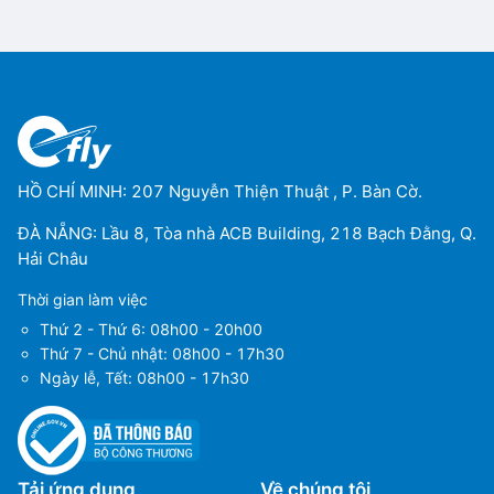
HỒ CHÍ MINH: 207 Nguyễn Thiện Thuật , P. Bàn Cờ.
ĐÀ NẴNG: Lầu 8, Tòa nhà ACB Building, 218 Bạch Đằng, Q.
Hải Châu
Thời gian làm việc
Thứ 2 - Thứ 6: 08h00 - 20h00
Thứ 7 - Chủ nhật: 08h00 - 17h30
Ngày lễ, Tết: 08h00 - 17h30
Tải ứng dụng
Về chúng tôi