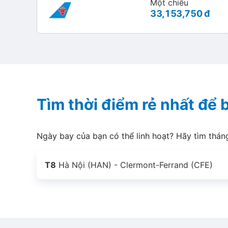
Một chiều
33,153,750 đ
Tìm thời điểm rẻ nhất để
Ngày bay của bạn có thể linh hoạt? Hãy tìm thán
T8
Hà Nội (HAN) - Clermont-Ferrand (CFE)