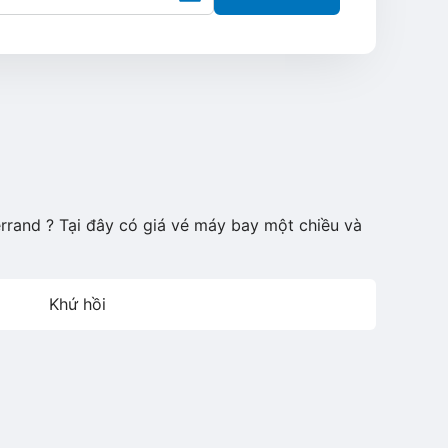
rrand ? Tại đây có giá vé máy bay một chiều và
Khứ hồi