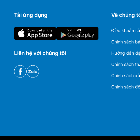
Tải ứng dụng
Về chúng tô
Điều khoản s
Chính sách b
Liên hệ với chúng tôi
Hướng dẫn đặ
Chính sách th
Chính sách xử 
Chính sách đổi