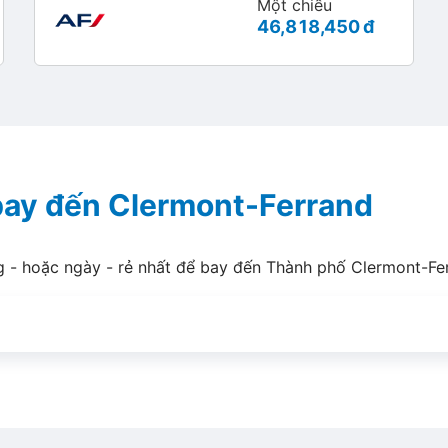
Một chiều
46,818,450 đ
 bay đến Clermont-Ferrand
g - hoặc ngày - rẻ nhất để bay đến Thành phố Clermont-Fe