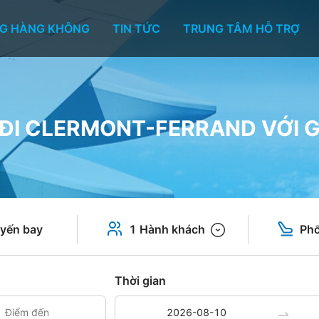
G HÀNG KHÔNG
TIN TỨC
TRUNG TÂM HỖ TRỢ
 ĐI CLERMONT-FERRAND VỚI G
yến bay
1 Hành khách
Phổ
Thời gian