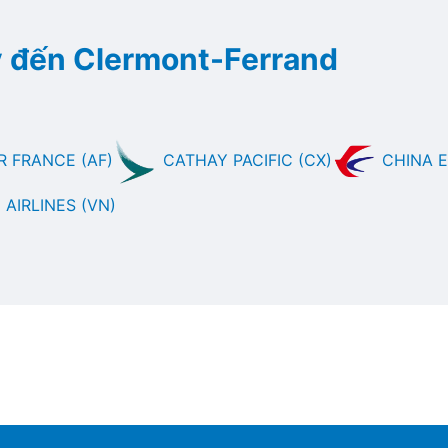
 đến Clermont-Ferrand
R FRANCE (AF)
CATHAY PACIFIC (CX)
CHINA E
AIRLINES (VN)