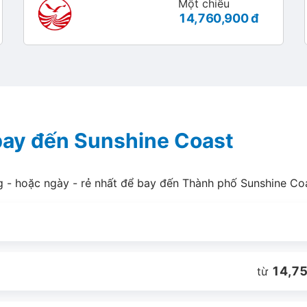
Một chiều
14,760,900 đ
 bay đến Sunshine Coast
g - hoặc ngày - rẻ nhất để bay đến Thành phố Sunshine Co
14,75
từ