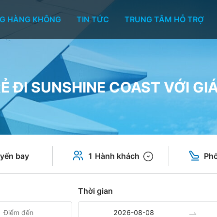
G HÀNG KHÔNG
TIN TỨC
TRUNG TÂM HỖ TRỢ
Ẻ ĐI SUNSHINE COAST VỚI GI
yến bay
1 Hành khách
Phổ
Thời gian