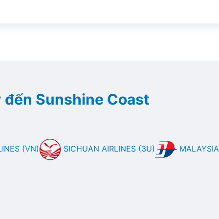
 đến Sunshine Coast
INES (VN)
SICHUAN AIRLINES (3U)
MALAYSIA 