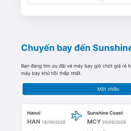
Chuyến bay đến Sunshin
Bạn đang tìm ưu đãi vé máy bay giờ chót giá rẻ 
máy bay khứ hồi thấp nhất.
Một chiều
Hanoi
Sunshine Coast
HAN
MCY
18/09/2026
20/09/2026