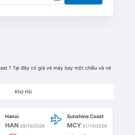
ast ? Tại đây có giá vé máy bay một chiều và vé
Khứ hồi
Hanoi
Sunshine Coast
HAN
MCY
29/10/2026
31/10/2026