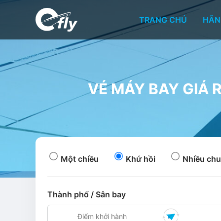
TRANG CHỦ
HÃN
VÉ MÁY BAY GIÁ R
Một chiều
Khứ hồi
Nhiều chu
Thành phố / Sân bay