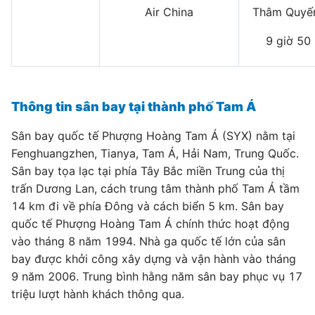
Air China
Thâm Quyến
9 giờ 50
Thông tin sân bay tại thành phố Tam Á
Sân bay quốc tế Phượng Hoàng Tam Á (SYX) nằm tại
Fenghuangzhen, Tianya, Tam Á, Hải Nam, Trung Quốc.
Sân bay tọa lạc tại phía Tây Bắc miền Trung của thị
trấn Dương Lan, cách trung tâm thành phố Tam Á tầm
14 km đi về phía Đông và cách biển 5 km. Sân bay
quốc tế Phượng Hoàng Tam Á chính thức hoạt động
vào tháng 8 năm 1994. Nhà ga quốc tế lớn của sân
bay được khởi công xây dựng và vận hành vào tháng
9 năm 2006. Trung bình hằng năm sân bay phục vụ 17
triệu lượt hành khách thông qua.