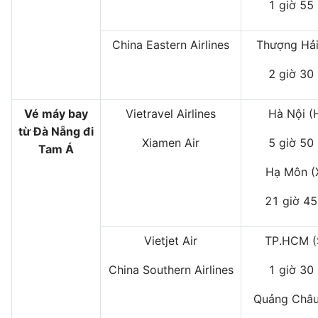
1 giờ 55
China Eastern Airlines
Thượng Hải
2 giờ 30
Vé máy bay
Vietravel Airlines
Hà Nội (
từ Đà Nẵng đi
Xiamen Air
5 giờ 50
Tam Á
Hạ Môn 
21 giờ 45
Vietjet Air
TP.HCM 
China Southern Airlines
1 giờ 30
Quảng Châu