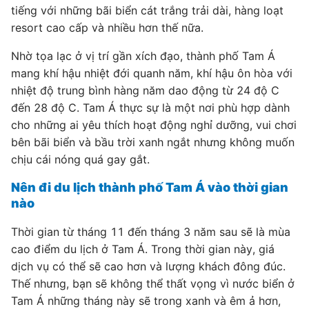
tiếng với những bãi biển cát trắng trải dài, hàng loạt
resort cao cấp và nhiều hơn thế nữa.
Nhờ tọa lạc ở vị trí gần xích đạo, thành phố Tam Á
mang khí hậu nhiệt đới quanh năm, khí hậu ôn hòa với
nhiệt độ trung bình hàng năm dao động từ 24 độ C
đến 28 độ C. Tam Á thực sự là một nơi phù hợp dành
cho những ai yêu thích hoạt động nghỉ dưỡng, vui chơi
bên bãi biển và bầu trời xanh ngắt nhưng không muốn
chịu cái nóng quá gay gắt.
Nên đi du lịch thành phố Tam Á vào thời gian
nào
Thời gian từ tháng 11 đến tháng 3 năm sau sẽ là mùa
cao điểm du lịch ở Tam Á. Trong thời gian này, giá
dịch vụ có thể sẽ cao hơn và lượng khách đông đúc.
Thế nhưng, bạn sẽ không thể thất vọng vì nước biển ở
Tam Á những tháng này sẽ trong xanh và êm ả hơn,