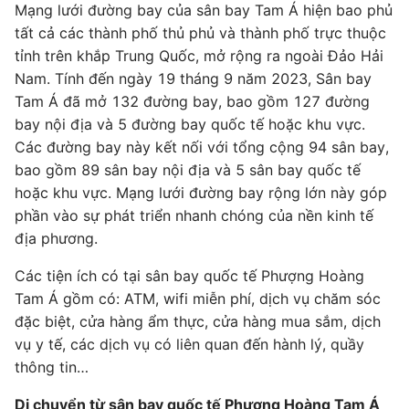
Mạng lưới đường bay của sân bay Tam Á hiện bao phủ
tất cả các thành phố thủ phủ và thành phố trực thuộc
tỉnh trên khắp Trung Quốc, mở rộng ra ngoài Đảo Hải
Nam. Tính đến ngày 19 tháng 9 năm 2023, Sân bay
Tam Á đã mở 132 đường bay, bao gồm 127 đường
bay nội địa và 5 đường bay quốc tế hoặc khu vực.
Các đường bay này kết nối với tổng cộng 94 sân bay,
bao gồm 89 sân bay nội địa và 5 sân bay quốc tế
hoặc khu vực. Mạng lưới đường bay rộng lớn này góp
phần vào sự phát triển nhanh chóng của nền kinh tế
địa phương.
Các tiện ích có tại sân bay quốc tế Phượng Hoàng
Tam Á gồm có: ATM, wifi miễn phí, dịch vụ chăm sóc
đặc biệt, cửa hàng ẩm thực, cửa hàng mua sắm, dịch
vụ y tế, các dịch vụ có liên quan đến hành lý, quầy
thông tin…
Di chuyển từ sân bay quốc tế Phượng Hoàng Tam Á