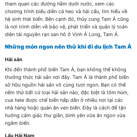
tham quan các đường hầm dưới nước, xem các
chương trình biểu diễn cá heo và hải cẩu, tìm hiểu về
hệ sinh thái biển. Bên cạnh đó, thủy cung Tam Á cũng
là nơi trình diễn về bảo vệ, phát triển và quản lý toàn
diện tài nguyên rạn san hô ở Vịnh Á Long, Tam Á.
Những món ngon nên thử khi đi du lịch Tam Á
Hải sản
Khi đến thành phố biển Tam Á, bạn không thể không
thưởng thức hải sản nơi đây. Tam Á là thành phố biển
sở hữu nguồn hải sản vô cùng tươi ngon. Bạn có thể
nếm thử bất cứ loại hải sản nào, đặc biệt là tôm hùm,
cua hele được chế biến hấp dẫn ở nhiều nơi tại các
nhà hàng hoặc quán ăn ven biển. Đây là cách để tận
hưởng cảm giác thư giãn, bình yên vừa ăn ngon vừa
ngắm biển.
Lẩu Hải Nam