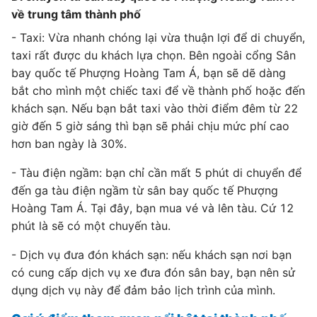
về trung tâm thành phố
- Taxi: Vừa nhanh chóng lại vừa thuận lợi để di chuyển,
taxi rất được du khách lựa chọn. Bên ngoài cổng Sân
bay quốc tế Phượng Hoàng Tam Á, bạn sẽ dẽ dàng
bắt cho mình một chiếc taxi để về thành phố hoặc đến
khách sạn. Nếu bạn bắt taxi vào thời điểm đêm từ 22
giờ đến 5 giờ sáng thì bạn sẽ phải chịu mức phí cao
hơn ban ngày là 30%.
- Tàu điện ngầm: bạn chỉ cần mất 5 phút di chuyển để
đến ga tàu điện ngầm từ sân bay quốc tế Phượng
Hoàng Tam Á. Tại đây, bạn mua vé và lên tàu. Cứ 12
phút là sẽ có một chuyến tàu.
- Dịch vụ đưa đón khách sạn: nếu khách sạn nơi bạn
có cung cấp dịch vụ xe đưa đón sân bay, bạn nên sử
dụng dịch vụ này để đảm bảo lịch trình của mình.