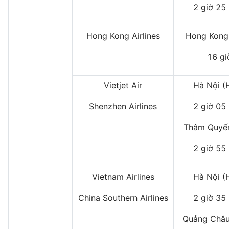
2 giờ 25
Hong Kong Airlines
Hong Kong
16 gi
Vietjet Air
Hà Nội (
Shenzhen Airlines
2 giờ 05
Thâm Quyến
2 giờ 55
Vietnam Airlines
Hà Nội (
China Southern Airlines
2 giờ 35
Quảng Châu