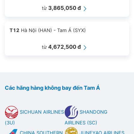
3,865,050 đ
từ
T12
Hà Nội (HAN) - Tam Á (SYX)
4,672,500 đ
từ
Các hãng hàng không bay đến Tam Á
SICHUAN AIRLINES
SHANDONG
(3U)
AIRLINES (SC)
CHINA SOUTHERN
JUNEYAO AIRLINES