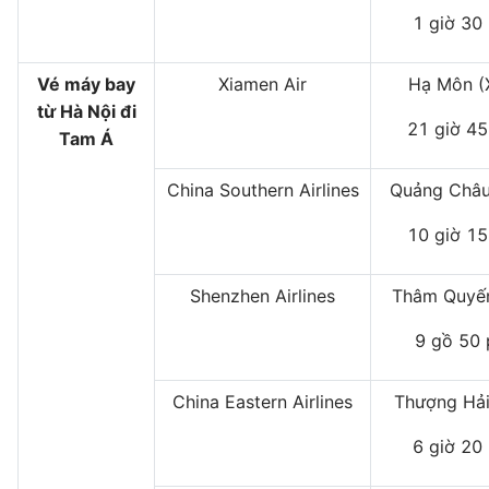
1 giờ 30
Vé máy bay
Xiamen Air
Hạ Môn 
từ Hà Nội đi
21 giờ 45
Tam Á
China Southern Airlines
Quảng Châu
10 giờ 15
Shenzhen Airlines
Thâm Quyến
9 gồ 50 
China Eastern Airlines
Thượng Hải
6 giờ 20