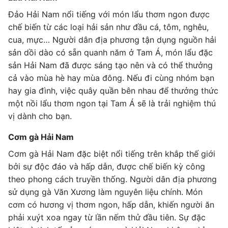
Đảo Hải Nam nổi tiếng với món lẩu thơm ngon được
chế biến từ các loại hải sản như đầu cá, tôm, nghêu,
cua, mực… Người dân địa phương tận dụng nguồn hải
sản dồi dào có sẵn quanh năm ở Tam Á, món lẩu đặc
sản Hải Nam đã được sáng tạo nên và có thể thưởng
cả vào mùa hè hay mùa đông. Nếu đi cùng nhóm bạn
hay gia đình, việc quây quần bên nhau để thưởng thức
một nồi lẩu thơm ngon tại Tam Á sẽ là trải nghiệm thú
vị dành cho bạn.
Cơm gà Hải Nam
Cơm gà Hải Nam đặc biệt nổi tiếng trên khắp thế giới
bởi sự độc đáo và hấp dẫn, được chế biến kỳ công
theo phong cách truyền thống. Người dân địa phương
sử dụng gà Văn Xương làm nguyên liệu chính. Món
cơm có hương vị thơm ngon, hấp dẫn, khiến người ăn
phải xuýt xoa ngay từ lần nếm thử đầu tiên. Sự đặc