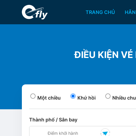
TRANG CHỦ
HÃN
ĐIỀU KIỆN VÉ
Một chiều
Khứ hồi
Nhiều chu
Thành phố / Sân bay