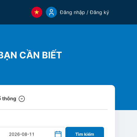
Đăng nhập / Đăng ký
 BẠN CẦN BIẾT
 thông
Tìm kiếm