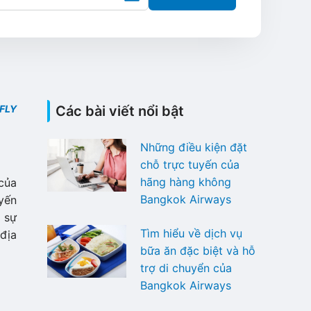
FLY
Các bài viết nổi bật
Những điều kiện đặt
chỗ trực tuyến của
hãng hàng không
của
Bangkok Airways
yến
 sự
Tìm hiểu về dịch vụ
địa
bữa ăn đặc biệt và hỗ
trợ di chuyển của
Bangkok Airways