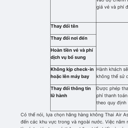
giá vé và phí đ
Thay đổi tên
Thay đổi nơi đến
Hoàn tiền vé và phí
dịch vụ bổ sung
Không kịp check-in
Hành khách sẽ
hoặc lên máy bay
không thể sử 
Thay đổi thông tin
Được phép thay
lữ hành
phí thanh toán
theo quy định
Có thể nói, lựa chọn hãng hàng không Thai Air A
đến các khu vực trong và ngoài nước. Việc nắm 