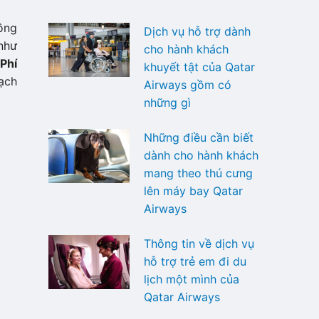
ông
Dịch vụ hỗ trợ dành
 như
cho hành khách
?
Phí
khuyết tật của Qatar
oạch
Airways gồm có
những gì
Những điều cần biết
dành cho hành khách
mang theo thú cưng
lên máy bay Qatar
Airways
Thông tin về dịch vụ
hỗ trợ trẻ em đi du
lịch một mình của
Qatar Airways