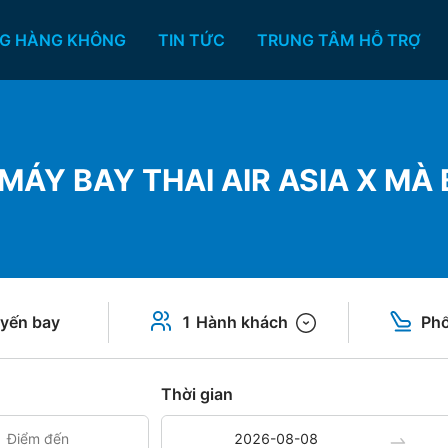
G HÀNG KHÔNG
TIN TỨC
TRUNG TÂM HỖ TRỢ
 MÁY BAY THAI AIR ASIA X MÀ
yến bay
1 Hành khách
Phổ
Thời gian