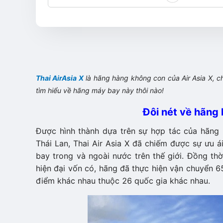
Thai AirAsia X
là hãng hàng không con của Air Asia X, 
tìm hiểu về hãng máy bay này thôi nào!
Đôi nét về hãng 
Được hình thành dựa trên sự hợp tác của hãng h
Thái Lan, Thai Air Asia X đã chiếm được sự ưu 
bay trong và ngoài nước trên thế giới. Đồng thờ
hiện đại vốn có, hãng đã thực hiện vận chuyển
điểm khác nhau thuộc 26 quốc gia khác nhau.