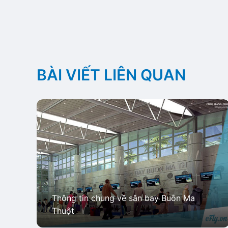
BÀI VIẾT LIÊN QUAN
Thông tin chung về sân bay Buôn Ma
Thuột