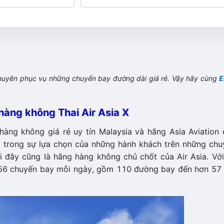
chuyên phục vụ những chuyến bay đường dài giá rẻ. Vậy hãy cùng
E
hàng không Thai Air Asia X
àng không giá rẻ uy tín Malaysia và hãng Asia Aviation 
ái trong sự lựa chọn của những hành khách trên những chu
i đây cũng là hãng hàng không chủ chốt của Air Asia. Với
 656 chuyến bay mỗi ngày, gồm 110 đường bay đến hơn 57 