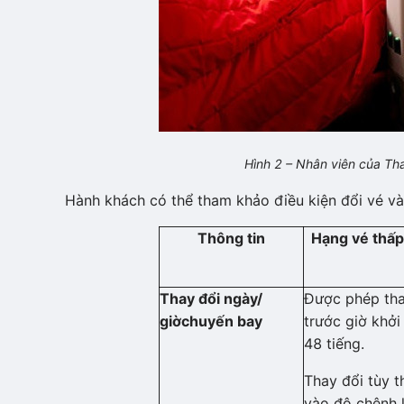
Hình 2 – Nhân viên của Tha
Hành khách có thể tham khảo điều kiện đổi vé và
Thông tin
Hạng vé thấp
Thay đổi ngày/
Được phép tha
giờ
chuyến bay
trước giờ khởi
48 tiếng.
Thay đổi tùy t
vào độ chênh 