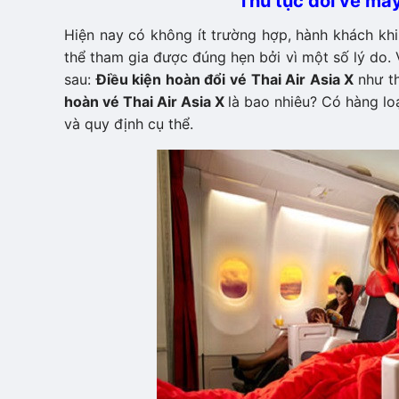
Thủ tục đổi vé máy
Hiện nay có không ít trường hợp, hành khách kh
thể tham gia được đúng hẹn bởi vì một số lý do.
sau:
Điều kiện hoàn đổi vé Thai Air Asia X
như t
hoàn vé Thai Air Asia X
là bao nhiêu? Có hàng l
và quy định cụ thể.