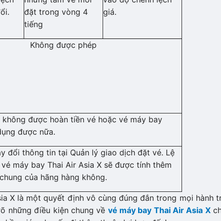
ổi.
đặt trong vòng 4
giá.
tiếng
Không được phép
 không được hoàn tiền vé hoặc vé máy bay
dụng được nữa.
 đổi thông tin tại Quản lý giao dịch đặt vé. Lệ
 vé máy bay Thai Air Asia X sẽ được tính thêm
 chung của hãng hàng không.
sia X là một quyết định vô cùng đúng đắn trong mọi hành t
rõ những điều kiện chung về
vé máy bay Thai Air Asia X
ch