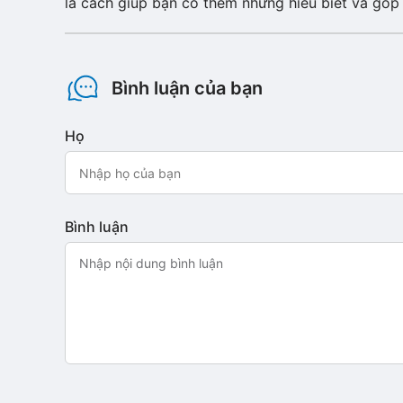
là cách giúp bạn có thêm những hiểu biết và góp
Bình luận của bạn
Họ
Bình luận