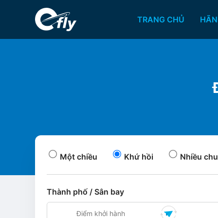
TRANG CHỦ
HÃN
Một chiều
Khứ hồi
Nhiều chu
Thành phố / Sân bay