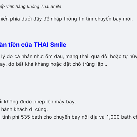
iếp viên hàng không Thai Smile
hiển phía dưới đây để nhập thông tin tìm chuyến bay mới.
àn tiền của THAI Smile
lý do cá nhân như: ốm đau, mang thai, qua đời hoặc tự hủ
ay, do bất khả kháng hoặc đặt chỗ trùng lặp,..
ổi không được phép lên máy bay.
 hành khách đi cùng.
bị tính phí 535 bath cho chuyến bay nội địa và 1,000 bath c