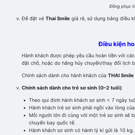
Đồng phục t
Để đặt vé
Thai Smile
giá rẻ, sử dụng bảng điều k
Điều kiện ho
Hành khách được phép yêu cầu hoàn tiền với các 
đặt chỗ, hoặc do hãng hủy chuyến/thay đổi lịch b
Chính sách dành cho hành khách của
THAI Smile
Chính sách dành cho trẻ sơ sinh (0–2 tuổi)
Theo qui định hành khách sơ sinh < 7 ngày tu
Hành khách trẻ sơ sinh phải ngồi vào lòng của
Mỗi người lớn đi cùng với một trẻ sơ sinh sẽ 
chuyến bay quốc tế.
Hành khách sơ sinh có hành lý kí gửi là 10 kg.