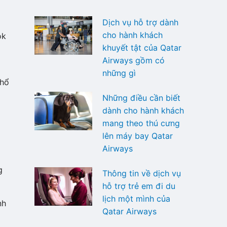
Dịch vụ hỗ trợ dành
cho hành khách
ok
khuyết tật của Qatar
Airways gồm có
những gì
phổ
Những điều cần biết
dành cho hành khách
mang theo thú cưng
lên máy bay Qatar
Airways
g
Thông tin về dịch vụ
hỗ trợ trẻ em đi du
lịch một mình của
nh
Qatar Airways