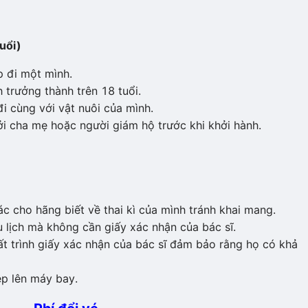
uổi)
 đi một mình.
rưởng thành trên 18 tuổi.
i cùng với vật nuôi của mình.
bởi cha mẹ hoặc người giám hộ trước khi khởi hành.
 cho hãng biết về thai kì của mình tránh khai mang.
lịch mà không cần giấy xác nhận của bác sĩ.
t trình giấy xác nhận của bác sĩ đảm bảo rằng họ có khả
p lên máy bay.