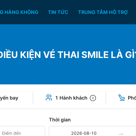
G HÀNG KHÔNG
TIN TỨC
TRUNG TÂM HỖ TRỢ
ĐIỀU KIỆN VÉ THAI SMILE LÀ GÌ
yến bay
1 Hành khách
Phổ
Thời gian