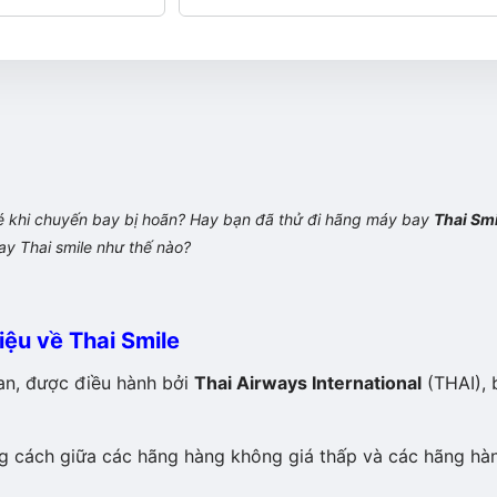
vé khi chuyến bay bị hoãn? Hay bạn đã thử đi hãng máy bay
Thai Smi
ay Thai smile như thế nào?
hiệu về Thai Smile
an, được điều hành bởi
Thai Airways International
(THAI), 
g cách giữa các hãng hàng không giá thấp và các hãng hà