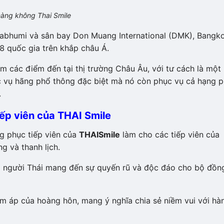
hàng không Thai Smile
abhumi và sân bay Don Muang International (DMK), Bangk
8 quốc gia trên khắp châu Á.
m các điểm đến tại thị trường Châu Âu, với tư cách là một
c vụ hãng phổ thông đặc biệt mà nó còn phục vụ cả hạng 
.
ếp viên của THAI Smile
 phục tiếp viên của
THAI
Smile
làm cho các tiếp viên của
g và thanh lịch.
̉a người Thái mang đến sự quyến rũ và độc đáo cho bộ đồn
 áp của hoàng hôn, mang ý nghĩa chia sẻ niềm vui với hà