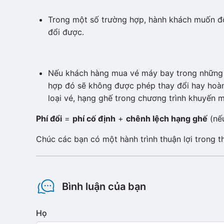
Trong một số trường hợp, hành khách muốn đổ
đổi được.
Nếu khách hàng mua vé máy bay trong những c
hợp đó sẽ không được phép thay đổi hay hoàn 
loại vé, hạng ghế trong chương trình khuyến m
Phí đổi
=
phí cố định
+
chênh lệch hạng ghế
(nếu
Chúc các bạn có một hành trình thuận lợi trong th
Bình luận của bạn
Họ