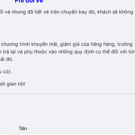
Phí đổi vé
i vé nhưng đã hết vé trên chuyến bay đó, khách sẽ không 
hương trình khuyến mãi, giảm giá của hãng hàng, trường
trả lại và phụ thuộc vào những quy định cụ thể đối với từ
ãi đó.
 có).
ời gian tới!
Tên