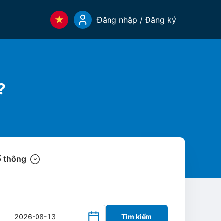
Đăng nhập / Đăng ký
?
 thông
Tìm kiếm