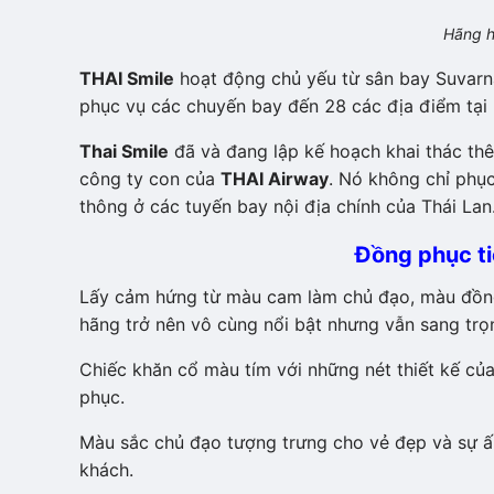
Hãng 
THAI Smile
hoạt động chủ yếu từ sân bay Suvarn
phục vụ các chuyến bay đến 28 các địa điểm tại 
Thai Smile
đã và đang lập kế hoạch khai thác thê
công ty con của
THAI Airway
. Nó không chỉ phụ
thông ở các tuyến bay nội địa chính của Thái Lan
Đồng phục ti
Lấy cảm hứng từ màu cam làm chủ đạo, màu đồng
hãng trở nên vô cùng nổi bật nhưng vẫn sang trọn
Chiếc khăn cổ màu tím với những nét thiết kế cu
phục.
Màu sắc chủ đạo tượng trưng cho vẻ đẹp và sự ấm
khách.