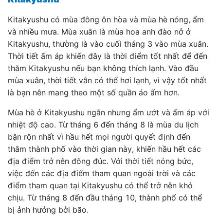
Kitakyushu có mùa đông ôn hòa và mùa hè nóng, ẩm
và nhiều mưa. Mùa xuân là mùa hoa anh đào nở ở
Kitakyushu, thường là vào cuối tháng 3 vào mùa xuân.
Thời tiết ấm áp khiến đây là thời điểm tốt nhất để đến
thăm Kitakyushu nếu bạn không thích lạnh. Vào đầu
mùa xuân, thời tiết vẫn có thể hơi lạnh, vì vậy tốt nhất
là bạn nên mang theo một số quần áo ấm hơn.
Mùa hè ở Kitakyushu ngắn nhưng ẩm ướt và ấm áp với
nhiệt độ cao. Từ tháng 6 đến tháng 8 là mùa du lịch
bận rộn nhất vì hầu hết mọi người quyết định đến
thăm thành phố vào thời gian này, khiến hầu hết các
địa điểm trở nên đông đúc. Với thời tiết nóng bức,
việc đến các địa điểm tham quan ngoài trời và các
điểm tham quan tại Kitakyushu có thể trở nên khó
chịu. Từ tháng 8 đến đầu tháng 10, thành phố có thể
bị ảnh hưởng bởi bão.