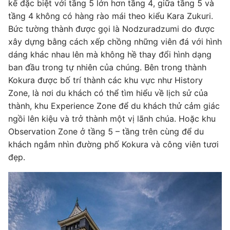
kế đặc biệt với tầng 5 lớn hơn tầng 4, giữa tầng 5 và
tầng 4 không có hàng rào mái theo kiểu Kara Zukuri.
Bức tường thành được gọi là Nodzuradzumi do được
xây dựng bằng cách xếp chồng những viên đá với hình
dáng khác nhau lên mà không hề thay đổi hình dạng
ban đầu trong tự nhiên của chúng. Bên trong thành
Kokura được bố trí thành các khu vực như History
Zone, là nơi du khách có thể tìm hiểu về lịch sử của
thành, khu Experience Zone để du khách thử cảm giác
ngồi lên kiệu và trở thành một vị lãnh chúa. Hoặc khu
Observation Zone ở tầng 5 – tầng trên cùng để du
khách ngắm nhìn đường phố Kokura và công viên tươi
đẹp.