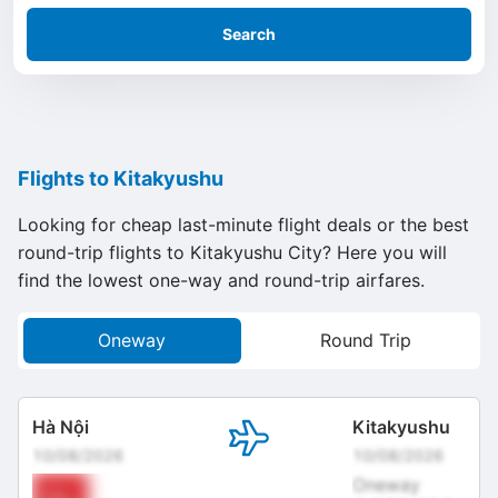
Search
Flights to Kitakyushu
Looking for cheap last-minute flight deals or the best
round-trip flights to Kitakyushu City? Here you will
find the lowest one-way and round-trip airfares.
Oneway
Round Trip
Hà Nội
Kitakyushu
10/08/2026
10/08/2026
Oneway