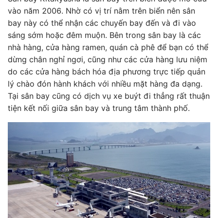
vào năm 2006. Nhờ có vị trí nằm trên biển nên sân
bay này có thể nhận các chuyến bay đến và đi vào
sáng sớm hoặc đêm muộn. Bên trong sân bay là các
nhà hàng, cửa hàng ramen, quán cà phê để bạn có thể
dừng chân nghỉ ngơi, cũng như các cửa hàng lưu niệm
do các cửa hàng bách hóa địa phương trực tiếp quản
lý chào đón hành khách với nhiều mặt hàng đa dạng.
Tại sân bay cũng có dịch vụ xe buýt đi thẳng rất thuận
tiện kết nối giữa sân bay và trung tâm thành phố.