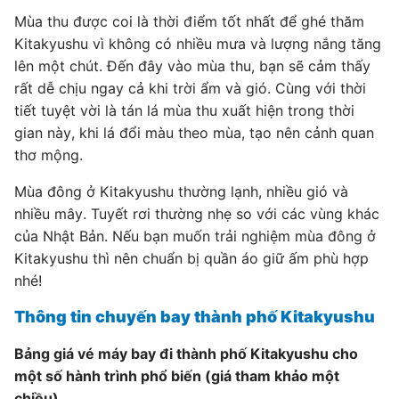
Mùa thu được coi là thời điểm tốt nhất để ghé thăm
Kitakyushu vì không có nhiều mưa và lượng nắng tăng
lên một chút. Đến đây vào mùa thu, bạn sẽ cảm thấy
rất dễ chịu ngay cả khi trời ẩm và gió. Cùng với thời
tiết tuyệt vời là tán lá mùa thu xuất hiện trong thời
gian này, khi lá đổi màu theo mùa, tạo nên cảnh quan
thơ mộng.
Mùa đông ở Kitakyushu thường lạnh, nhiều gió và
nhiều mây. Tuyết rơi thường nhẹ so với các vùng khác
của Nhật Bản. Nếu bạn muốn trải nghiệm mùa đông ở
Kitakyushu thì nên chuẩn bị quần áo giữ ấm phù hợp
nhé!
Thông tin chuyến bay thành phố Kitakyushu
Bảng giá vé máy bay đi thành phố Kitakyushu cho
một số hành trình phổ biến (giá tham khảo một
chiều)