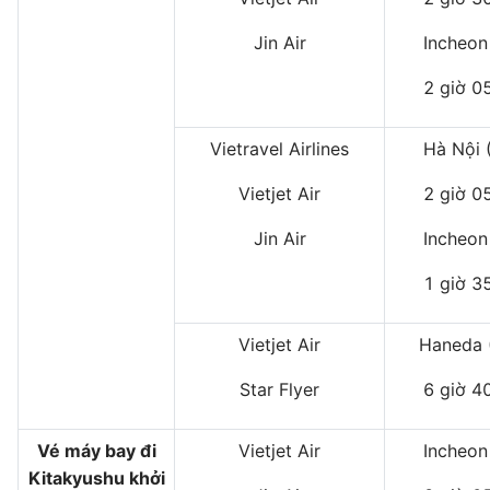
Jin Air
Incheon
2 giờ 0
Vietravel Airlines
Hà Nội 
Vietjet Air
2 giờ 0
Jin Air
Incheon
1 giờ 3
Vietjet Air
Haneda 
Star Flyer
6 giờ 4
Vé máy bay đi
Vietjet Air
Incheon
Kitakyushu khởi