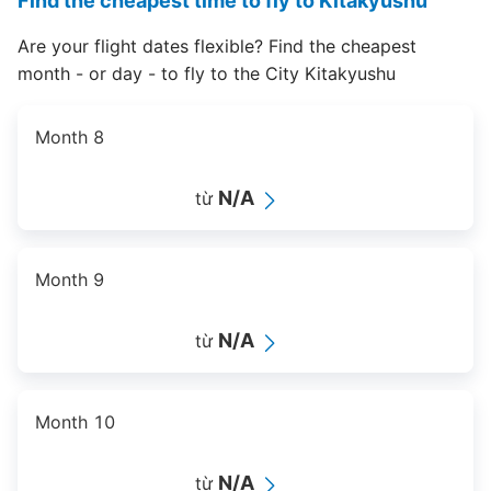
Find the cheapest time to fly to Kitakyushu
Are your flight dates flexible? Find the cheapest
month - or day - to fly to the City Kitakyushu
Month 8
N/A
từ
Month 9
N/A
từ
Month 10
N/A
từ