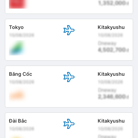
1,352,000
đ
Tokyo
Kitakyushu
10/08/2026
10/08/2026
Oneway
4,502,700
đ
Băng Cốc
Kitakyushu
10/08/2026
10/08/2026
Oneway
2,346,600
đ
Đài Bắc
Kitakyushu
10/08/2026
10/08/2026
Oneway