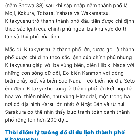
(năm Showa 38) sau khi sáp nhập năm thành phố là
Moji, Kokura, Tobata, Yahata và Wakamatsu.
Kitakyushu trở thành thành phố đầu tiên được chỉ định
theo sắc lệnh của chính phủ ngoài ba khu vực đô thị
lớn và thủ phủ của tỉnh.
Mặc dù Kitakyushu là thành phố lớn, được gọi là thành
phố được chỉ định theo sắc lệnh của chính phủ nhưng
Kitakyushu giáp với ba vùng biển, biển Hibiki Nada với
những cơn sóng dữ dội, Eo biển Kanmon với dòng
biển chảy xiết và biển Suo Nada – có biển nội địa Seto
êm đềm. Kitakyushu cũng là thành phố lớn kết hợp hài
hòa với thiên nhiên, như vùng Hiraodai, một trong ba
nơi có địa hình Karst lớn nhất ở Nhật Bản và từ núi
Sarakura có thể nhìn thấy bức tranh toàn cảnh thành
phố rộng lớn hơn 200 độ…
Thời điểm lý tưởng để đi du lịch thành phố
Kitakyushu