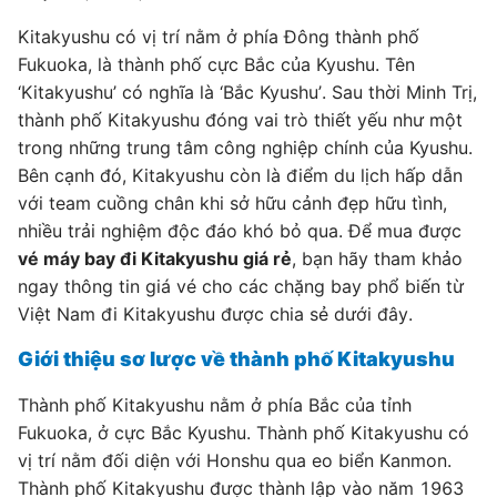
Kitakyushu có vị trí nằm ở phía Đông thành phố
Fukuoka, là thành phố cực Bắc của Kyushu. Tên
‘Kitakyushu’ có nghĩa là ‘Bắc Kyushu’. Sau thời Minh Trị,
thành phố Kitakyushu đóng vai trò thiết yếu như một
trong những trung tâm công nghiệp chính của Kyushu.
Bên cạnh đó, Kitakyushu còn là điểm du lịch hấp dẫn
với team cuồng chân khi sở hữu cảnh đẹp hữu tình,
nhiều trải nghiệm độc đáo khó bỏ qua. Để mua được
vé máy bay đi Kitakyushu giá rẻ
, bạn hãy tham khảo
ngay thông tin giá vé cho các chặng bay phổ biến từ
Việt Nam đi Kitakyushu được chia sẻ dưới đây.
Giới thiệu sơ lược về thành phố Kitakyushu
Thành phố Kitakyushu nằm ở phía Bắc của tỉnh
Fukuoka, ở cực Bắc Kyushu. Thành phố Kitakyushu có
vị trí nằm đối diện với Honshu qua eo biển Kanmon.
Thành phố Kitakyushu được thành lập vào năm 1963