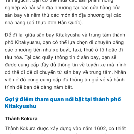
Yamaguchi. Bạn có thể mua các sản phẩm nông
nghiệp và hải sản địa phương tại các cửa hàng của
sân bay và nếm thử các món ăn địa phương tại các
nhà hàng (có thực đơn Hàn Quốc).
Để đi lại giữa sân bay Kitakyushu và trung tâm thành
phố Kitakyushu, bạn có thể lựa chọn di chuyển bằng
các phương tiện như xe buýt, taxi, thuê ô tô hoặc đi
tàu hỏa. Tại các quầy thông tin ở sân bay, bạn sẽ
được cung cấp đầy đủ thông tin về tuyến xe mà mình
có thể đi để di chuyển từ sân bay về trung tâm. Nhân
viên ở đó cũng cung cấp đủ thông tin giá vé và hành
trình để bạn dễ dàng nắm bắt.
Gợi ý điểm tham quan nổi bật tại thành phố
Kitakyushu
Thành Kokura
Thành Kokura được xây dựng vào năm 1602, có thiết