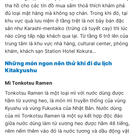
tha hồ cho các tín đồ mua sắm thoả thích khám phá
đủ loại mặt hàng mà không sợ chán. Trong khi đó, tại
khu vực quà lưu niệm ở tầng trệt là nơi bày bán đặc
sản như Karashi-mentaiko (trứng cá tuyết cay) thì lúc
nào cũng tấp nập khách qua lại. Từ tầng 6 trở lên của
trung tâm là khu vực nhà hàng, cultural center, phòng
khám, khách sạn Station Hotel Kokura…
Những món ngon nên thử khi đi du lịch
Kitakyushu
Mì Tonkotsu Ramen
Tonkotsu Ramen là một loại mì với nước dùng được
hầm từ xương heo, là món mì truyền thống của vùng
Kyushu và vùng Fukuoka của Nhật Bản. Nước dùng
của mì Tonkotsu Ramen là một sự kết hợp độc đáo
giữa nước dùng làm từ xương heo được hầm 48 tiếng,
nêm nếm thêm vào đó là nước tương và dầu động vật