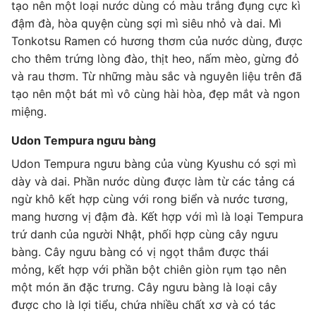
tạo nên một loại nước dùng có màu trắng đụng cực kì
đậm đà, hòa quyện cùng sợi mì siêu nhỏ và dai. Mì
Tonkotsu Ramen có hương thơm của nước dùng, được
cho thêm trứng lòng đào, thịt heo, nấm mèo, gừng đỏ
và rau thơm. Từ những màu sắc và nguyên liệu trên đã
tạo nên một bát mì vô cùng hài hòa, đẹp mắt và ngon
miệng.
Udon Tempura ngưu bàng
Udon Tempura ngưu bàng của vùng Kyushu có sợi mì
dày và dai. Phần nước dùng được làm từ các tảng cá
ngừ khô kết hợp cùng với rong biển và nước tương,
mang hương vị đậm đà. Kết hợp với mì là loại Tempura
trứ danh của người Nhật, phối hợp cùng cây ngưu
bàng. Cây ngưu bàng có vị ngọt thắm được thái
mỏng, kết hợp với phần bột chiên giòn rụm tạo nên
một món ăn đặc trưng. Cây ngưu bàng là loại cây
được cho là lợi tiểu, chứa nhiều chất xơ và có tác