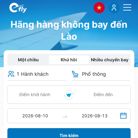
Hãng hàng không bay đến
Lào
Một chiều
Khứ hồi
Nhiều chuyến bay
1 Hành khách
Phổ thông
Tìm kiếm