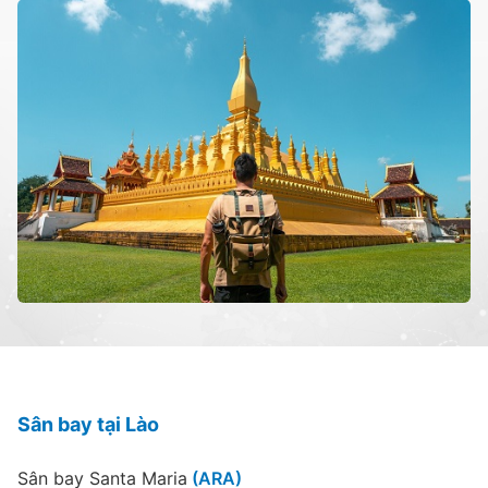
Sân bay tại Lào
Sân bay Santa Maria
(ARA)