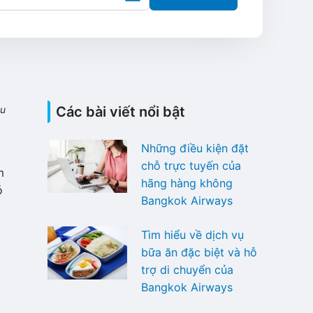
âu
Các bài viết nổi bật
Những điều kiện đặt
chỗ trực tuyến của
m
hãng hàng không
ó
Bangkok Airways
Tìm hiểu về dịch vụ
bữa ăn đặc biệt và hỗ
trợ di chuyển của
Bangkok Airways