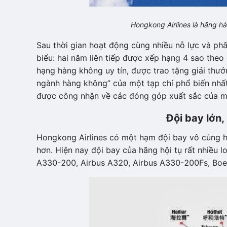
Hongkong Airlines là hãng h
Sau thời gian hoạt động cùng nhiều nỗ lực và phấ
biểu: hai năm liên tiếp được xếp hạng 4 sao theo
hạng hàng không uy tín, được trao tặng giải thưở
ngành hàng không” của một tạp chí phổ biến nhất
được công nhận về các đóng góp xuất sắc của m
Đội bay lớn
Hongkong Airlines có một hạm đội bay vô cùng h
hơn. Hiện nay đội bay của hãng hội tụ rất nhiều l
A330-200, Airbus A320, Airbus A330-200Fs, Boei