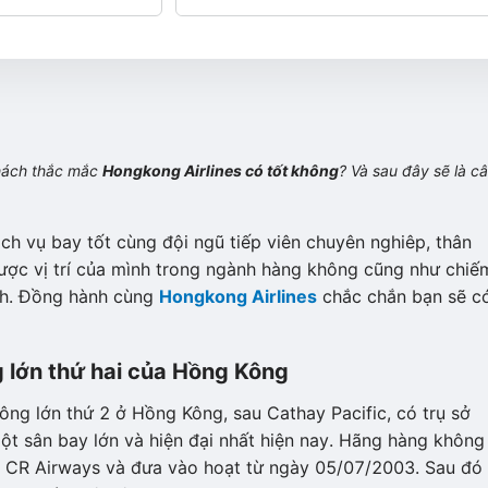
khách thắc mắc
Hongkong Airlines có tốt không
? Và sau đây sẽ là c
h vụ bay tốt cùng đội ngũ tiếp viên chuyên nghiêp, thân
ược vị trí của mình trong ngành hàng không cũng như chiế
ch. Đồng hành cùng
Hongkong Airlines
chắc chắn bạn sẽ c
 lớn thứ hai của Hồng Kông
ông lớn thứ 2 ở Hồng Kông, sau Cathay Pacific, có trụ sở
ột sân bay lớn và hiện đại nhất hiện nay. Hãng hàng không
là CR Airways và đưa vào hoạt từ ngày 05/07/2003. Sau đó