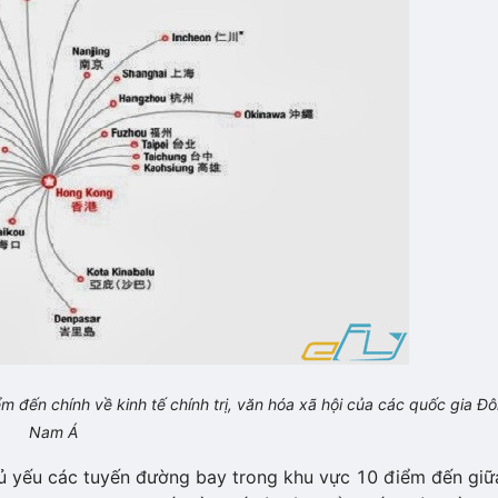
 đến chính về kinh tế chính trị, văn hóa xã hội của các quốc gia Đ
Nam Á
ủ yếu các tuyến đường bay trong khu vực 10 điểm đến giữ