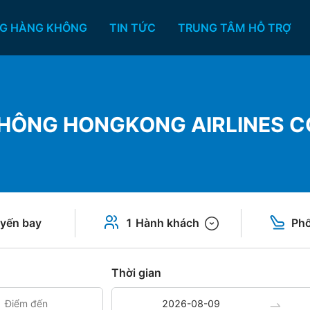
G HÀNG KHÔNG
TIN TỨC
TRUNG TÂM HỖ TRỢ
HÔNG HONGKONG AIRLINES C
yến bay
1 Hành khách
Phổ
Thời gian