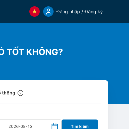
Đăng nhập / Đăng ký
Ó TỐT KHÔNG?
 thông
Tìm kiếm