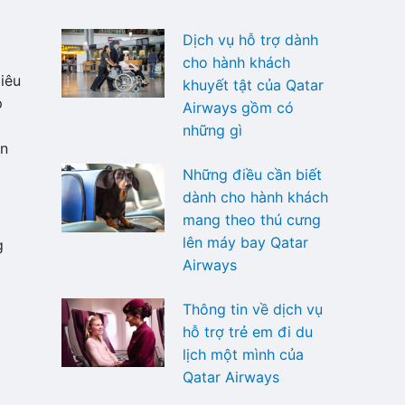
Dịch vụ hỗ trợ dành
cho hành khách
iêu
khuyết tật của Qatar
p
Airways gồm có
những gì
ôn
Những điều cần biết
dành cho hành khách
mang theo thú cưng
lên máy bay Qatar
g
Airways
Thông tin về dịch vụ
hỗ trợ trẻ em đi du
lịch một mình của
Qatar Airways