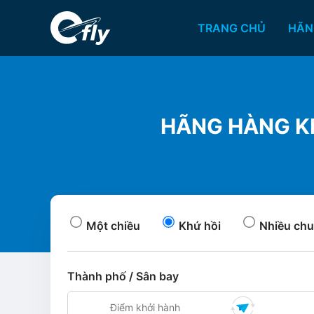
TRANG CHỦ
HÃN
HÃNG HÀNG K
Một chiều
Khứ hồi
Nhiều chu
Thành phố / Sân bay