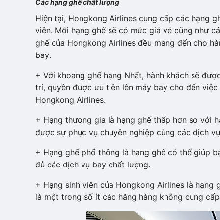
Các hạng ghế chất lượng
Hiện tại, Hongkong Airlines cung cấp các hạng g
viên. Mỗi hạng ghế sẽ có mức giá vé cũng như cá
ghế của Hongkong Airlines đều mang đến cho hành
bay.
+ Với khoang ghế hạng Nhất, hành khách sẽ được 
trí, quyền được ưu tiên lên máy bay cho đến việ
Hongkong Airlines.
+ Hạng thương gia là hạng ghế thấp hơn so với h
được sự phục vụ chuyên nghiệp cùng các dịch vụ 
+ Hạng ghế phổ thông là hạng ghế có thể giúp bạ
đủ các dịch vụ bay chất lượng.
+ Hạng sinh viên của Hongkong Airlines là hạng g
là một trong số ít các hãng hàng không cung cấp 