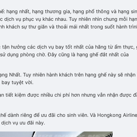
hế: hạng nhất, hạng thương gia, hạng phổ thông và hạng si
c dịch vụ phục vụ khác nhau. Tuy nhiên nhìn chung mỗi hạ
 khách sự thư giãn và thoải mái nhất trong suốt hành trìn
tận hưởng các dịch vụ bay tốt nhất của hãng từ ẩm thực, 
c sử dụng phòng chờ. Đây cũng là hạng ghế đắt nhất của
ạng Nhất. Tuy nhiên hành khách trên hạng ghế này sẽ nhận
bay tuyệt vời.
n tiết kiệm được nhiều chi phí hơn nhưng vẫn nhận được đ
hế dành riêng để ưu đãi cho sinh viên. Và Hongkong Airlin
dịch vụ ưu đãi này.