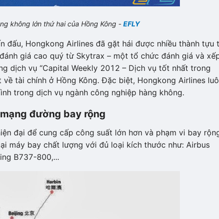
àng không lớn thứ hai của Hồng Kông -
EFLY
n đấu, Hongkong Airlines đã gặt hái được nhiều thành tựu t
 đánh giá cao quý từ Skytrax – một tổ chức đánh giá và xế
ng dịch vụ “Capital Weekly 2012 – Dịch vụ tốt nhất trong
 về tài chính ở Hồng Kông. Đặc biệt, Hongkong Airlines lu
ình trong dịch vụ ngành công nghiệp hàng không.
, mạng đường bay rộng
iện đại để cung cấp công suất lớn hơn và phạm vi bay rộn
oại máy bay chất lượng với đủ loại kích thước như: Airbus
ng B737-800,...