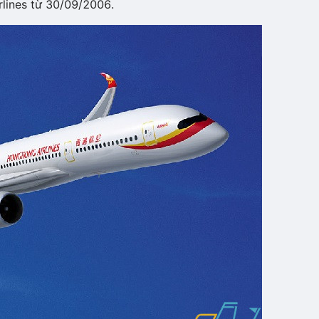
lines từ 30/09/2006.