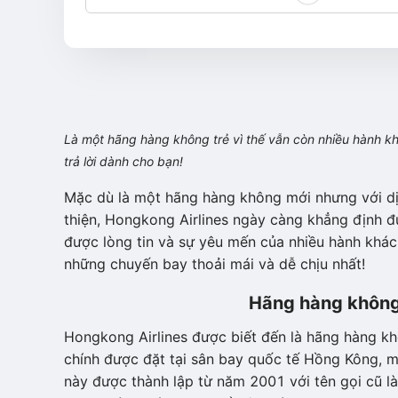
Là một hãng hàng không trẻ vì thế vẫn còn nhiều hành 
trả lời dành cho bạn!
Mặc dù là một hãng hàng không mới nhưng với dịc
thiện, Hongkong Airlines ngày càng khẳng định đ
được lòng tin và sự yêu mến của nhiều hành khá
những chuyến bay thoải mái và dễ chịu nhất!
Hãng hàng không
Hongkong Airlines được biết đến là hãng hàng kh
chính được đặt tại sân bay quốc tế Hồng Kông, m
này được thành lập từ năm 2001 với tên gọi cũ 