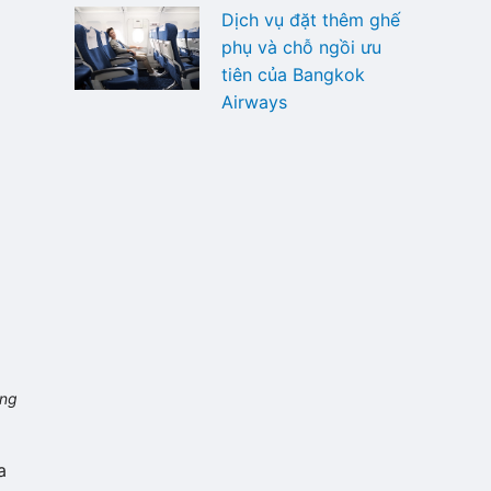
Dịch vụ đặt thêm ghế
phụ và chỗ ngồi ưu
tiên của Bangkok
Airways
ông
a