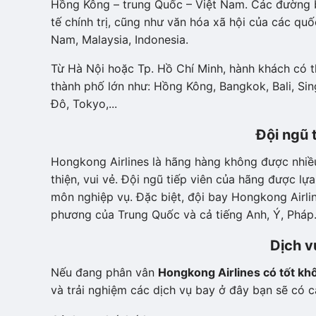
Hồng Kông – trung Quốc – Việt Nam. Các đường b
tế chính trị, cũng như văn hóa xã hội của các qu
Nam, Malaysia, Indonesia.
Từ Hà Nội hoặc Tp. Hồ Chí Minh, hành khách có 
thành phố lớn như: Hồng Kông, Bangkok, Bali, Sin
Đô, Tokyo,...
Đội ngũ 
Hongkong Airlines là hãng hàng không được nhiều
thiện, vui vẻ. Đội ngũ tiếp viên của hãng được l
môn nghiệp vụ. Đặc biệt, đội bay Hongkong Airlin
phương của Trung Quốc và cả tiếng Anh, Ý, Pháp
Dịch v
Nếu đang phân vân
Hongkong Airlines có tốt kh
và trải nghiệm các dịch vụ bay ở đây bạn sẽ có c