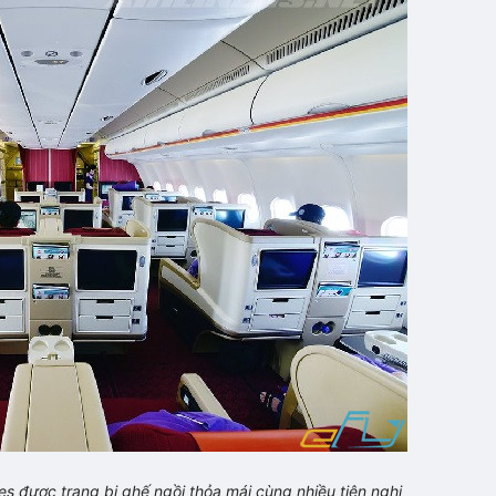
s được trang bị ghế ngồi thỏa mái cùng nhiều tiện nghi