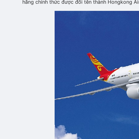
hãng chính thức được đổi tên thành Hongkong Air