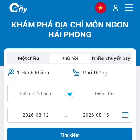
KHÁM PHÁ ĐỊA CHỈ MÓN NGON
HẢI PHÒNG
Một chiều
Khứ hồi
Nhiều chuyến bay
1 Hành khách
Phổ thông
Tìm kiếm