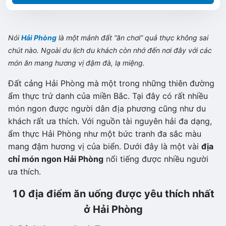
Nói
Hải Phòng
là một mảnh đất “ăn chơi” quả thực không sai
chút nào. Ngoài du lịch du khách còn nhớ đến nơi đây với các
món ăn mang hương vị đậm đà, lạ miệng.
Đất cảng Hải Phòng mà một trong những thiên đường
ẩm thực trứ danh của miền Bắc. Tại đây có rất nhiều
món ngon được người dân địa phương cũng như du
khách rất ưa thích. Với nguồn tài nguyên hải đa dạng,
ẩm thực Hải Phòng như một bức tranh đa sắc màu
mang đậm hương vị của biển. Dưới đây là một vài
địa
chỉ món ngon Hải Phòng
nổi tiếng được nhiều người
ưa thích.
10 địa điểm ăn uống được yêu thích nhất
ở Hải Phòng