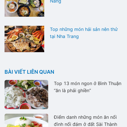
Nẵng
Top những món hải sản nên thử
tại Nha Trang
BÀI VIẾT LIÊN QUAN
Top 13 món ngon ở Bình Thuận
“ăn là phải ghiền”
Điểm danh những món ăn nổi
đình nổi đám ở đất Sài Thành