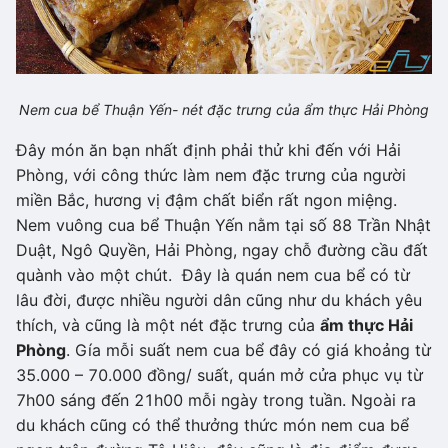
Nem cua bể Thuận Yến- nét đặc trưng của ẩm thực Hải Phòng
Đây món ăn bạn nhất định phải thử khi đến với Hải
Phòng, với công thức làm nem đặc trưng của người
miền Bắc, hương vị đậm chất biển rất ngon miệng.
Nem vuông cua bể Thuận Yến nằm tại số 88 Trần Nhật
Duật, Ngô Quyền, Hải Phòng, ngay chỗ đường cầu đất
quành vào một chút. Đây là quán nem cua bể có từ
lâu đời, được nhiều người dân cũng như du khách yêu
thích, và cũng là một nét đặc trưng của
ẩm thực Hải
Phòng
. Gía mỗi suất nem cua bể đây có giá khoảng từ
35.000 – 70.000 đồng/ suất, quán mở cửa phục vụ từ
7h00 sáng đến 21h00 mỗi ngày trong tuần. Ngoài ra
du khách cũng có thể thưởng thức món nem cua bể