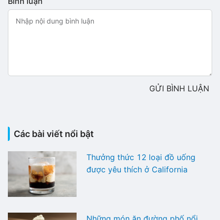
Bình luận
GỬI BÌNH LUẬN
Các bài viết nổi bật
Thưởng thức 12 loại đồ uống
được yêu thích ở California
Những món ăn đường phố nổi