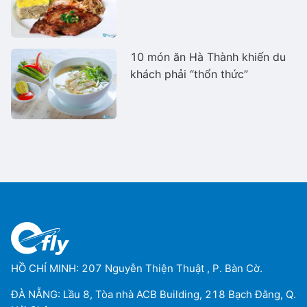
10 món ăn Hà Thành khiến du
khách phải “thổn thức”
HỒ CHÍ MINH: 207 Nguyễn Thiện Thuật , P. Bàn Cờ.
ĐÀ NẴNG: Lầu 8, Tòa nhà ACB Building, 218 Bạch Đằng, Q.