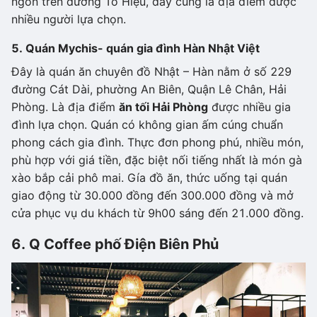
ngon trên đường Tô Hiệu, đây cũng là địa điểm được
nhiều người lựa chọn.
5. Quán Mychis- quán gia đình Hàn Nhật Việt
Đây là quán ăn chuyên đồ Nhật – Hàn nằm ở số 229
đường Cát Dài, phường An Biên, Quận Lê Chân, Hải
Phòng. Là địa điểm
ăn tối Hải Phòng
được nhiều gia
đình lựa chọn. Quán có không gian ấm cúng chuẩn
phong cách gia đình. Thực đơn phong phú, nhiều món,
phù hợp với giá tiền, đặc biệt nối tiếng nhất là món gà
xào bắp cải phô mai. Gía đồ ăn, thức uống tại quán
giao động từ 30.000 đồng đến 300.000 đồng và mở
cửa phục vụ du khách từ 9h00 sáng đến 21.000 đồng.
6. Q Coffee phố Điện Biên Phủ