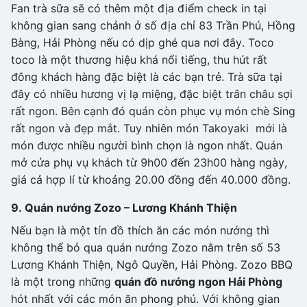
Fan trà sữa sẽ có thêm một địa điểm check in tại
không gian sang chảnh ở số địa chỉ 83 Trần Phú, Hồng
Bàng, Hải Phòng nếu có dịp ghé qua nơi đây. Toco
toco là một thương hiệu khá nổi tiếng, thu hút rất
đông khách hàng đặc biệt là các bạn trẻ. Trà sữa tại
đây có nhiều hương vị lạ miệng, đặc biệt trân châu sợi
rất ngon. Bên cạnh đó quán còn phục vụ món chè Sing
rất ngon và đẹp mắt. Tuy nhiên món Takoyaki mới là
món được nhiều người bình chọn là ngon nhất. Quán
mở cửa phụ vụ khách từ 9h00 đến 23h00 hàng ngày,
giá cả hợp lí từ khoảng 20.00 đồng đến 40.000 đồng.
9. Quán nướng Zozo – Lương Khánh Thiện
Nếu bạn là một tín đồ thích ăn các món nướng thì
không thể bỏ qua quán nướng Zozo nằm trên số 53
Lương Khánh Thiện, Ngô Quyền, Hải Phòng. Zozo BBQ
là một trong những
quán đồ nướng ngon Hải Phòng
hót nhất với các món ăn phong phú. Với không gian