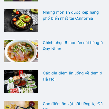
Những món ăn được xếp hạng
phổ biến nhất tại California
Chinh phục 6 món ăn nổi tiếng ở
Quy Nhơn
Các địa điểm ăn uống về đêm ở
Hà Nội
Các điểm ăn vặt nổi tiếng tại Đà