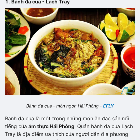
1. Bánh đa cua - Lạch Tray
Bánh đa cua - món ngon Hải Phòng -
EFLY
Bánh đa cua là một trong những món ăn đặc sản nổi
tiếng của
ẩm thực Hải Phòng
. Quán bánh đa cua Lạch
Tray là địa điểm ưa thích của người dân địa phương