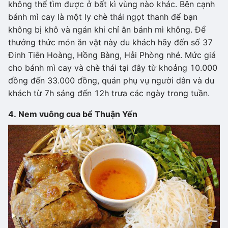
không thể tìm được ở bất kì vùng nào khác. Bên cạnh
bánh mì cay là một ly chè thái ngọt thanh để bạn
không bị khô và ngán khi chỉ ăn bánh mì không. Để
thưởng thức món ăn vặt này du khách hãy đến số 37
Đinh Tiên Hoàng, Hồng Bàng, Hải Phòng nhé. Mức giá
cho bánh mì cay và chè thái tại đây từ khoảng 10.000
đồng đến 33.000 đồng, quán phụ vụ người dân và du
khách từ 7h sáng đến 12h trưa các ngày trong tuần.
4. Nem vuông cua bể Thuận Yến