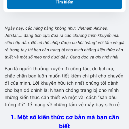
Tìm kiếm
Ngày nay, các hãng hàng không như: Vietnam Airlines,
Jetstar,... đang tích cực đưa ra các chương trình khuyến mãi
siêu hấp dẫn. Để có thể chớp được cơ hội “vàng” với tấm vé giá
rẻ trong tay thì bạn cần trang bị cho mình những kiến thức cần
thiết và một số mẹo nhỏ dưới đây. Cùng đọc và ghi nhớ nhé!
Bạn là người thường xuyên đi công tác, du lịch xa,…
chắc chắn bạn luôn muốn tiết kiệm chi phí cho chuyến
đi của mình. Lời khuyên hữu ích nhất chúng tôi dành
cho bạn đó chính là: Nhanh chóng trang bị cho mình
những kiến thức cần thiết và một vài cách “săn đâu
trúng đó” để mang về những tấm vé máy bay siêu rẻ.
1. Một số kiến thức cơ bản mà bạn cần
biết