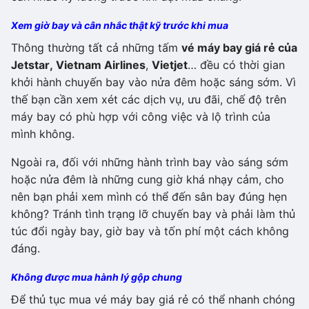
Xem giờ bay và cân nhắc thật kỹ trước khi mua
Thông thường tất cả những tấm
vé máy bay giá rẻ của
Jetstar, Vietnam Airlines
,
Vietjet
… đều có thời gian
khởi hành chuyến bay vào nửa đêm hoặc sáng sớm. Vì
thế bạn cần xem xét các dịch vụ, ưu đãi, chế độ trên
máy bay có phù hợp với công việc và lộ trình của
mình không.
Ngoài ra, đối với những hành trình bay vào sáng sớm
hoặc nửa đêm là những cung giờ khá nhạy cảm, cho
nên bạn phải xem mình có thể đến sân bay đúng hẹn
không? Tránh tình trạng lỡ chuyến bay và phải làm thủ
túc đổi ngày bay, giờ bay và tốn phí một cách không
đáng.
Không được mua hành lý gộp chung
Để thủ tục mua vé máy bay giá rẻ có thể nhanh chóng