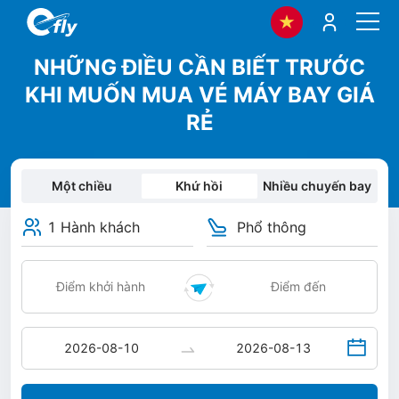
NHỮNG ĐIỀU CẦN BIẾT TRƯỚC
KHI MUỐN MUA VÉ MÁY BAY GIÁ
RẺ
Một chiều
Khứ hồi
Nhiều chuyến bay
1 Hành khách
Phổ thông