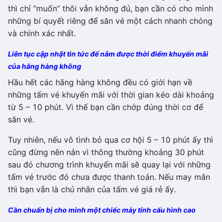
thì chỉ “muốn” thôi vẫn không đủ, bạn cần có cho mình
những bí quyết riêng để săn vé một cách nhanh chóng
và chính xác nhất.
Liên tục cập nhật tin tức để nắm được thời điểm khuyến mãi
của hãng hàng không
Hầu hết các hãng hàng không đều có giới hạn về
những tấm vé khuyến mãi với thời gian kéo dài khoảng
từ 5 – 10 phút. Vì thế bạn cần chớp đúng thời cơ để
săn vé.
Tuy nhiên, nếu vô tình bỏ qua cơ hội 5 – 10 phút ấy thì
cũng đừng nên nản vì thông thường khoảng 30 phút
sau đó chương trình khuyến mãi sẽ quay lại với những
tấm vé trước đó chưa được thanh toán. Nếu may mắn
thì bạn vẫn là chủ nhân của tấm vé giá rẻ ấy.
Cần chuẩn bị cho mình một chiếc máy tính cấu hình cao