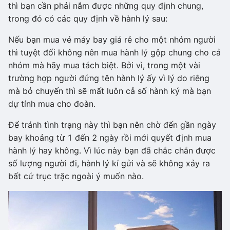
thì bạn cần phải nắm được những quy định chung,
trong đó có các quy định về hành lý sau:
Nếu bạn mua vé máy bay giá rẻ cho một nhóm người
thì tuyệt đối không nên mua hành lý gộp chung cho cả
nhóm mà hãy mua tách biệt. Bởi vì, trong một vài
trường hợp người đứng tên hành lý ấy vì lý do riêng
mà bỏ chuyến thì sẽ mất luôn cả số hành ký mà bạn
dự tính mua cho đoàn.
Để tránh tình trạng này thì bạn nên chờ đến gần ngày
bay khoảng từ 1 đến 2 ngày rồi mới quyết định mua
hành lý hay không. Vì lúc này bạn đã chắc chắn được
số lượng người đi, hành lý kí gửi và sẽ không xảy ra
bất cứ trục trặc ngoài ý muốn nào.