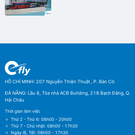
HỒ CHÍ MINH: 207 Nguyễn Thiện Thuật , P. Bàn Cờ.
ĐÀ NẴNG: Lầu 8, Tòa nhà ACB Building, 218 Bạch Đằng, Q.
Hải Châu
Thời gian làm việc
Thứ 2 - Thứ 6: 08h00 - 20h00
Thứ 7 - Chủ nhật: 08h00 - 17h30
Ngày lễ, Tết: 08h00 - 17h30