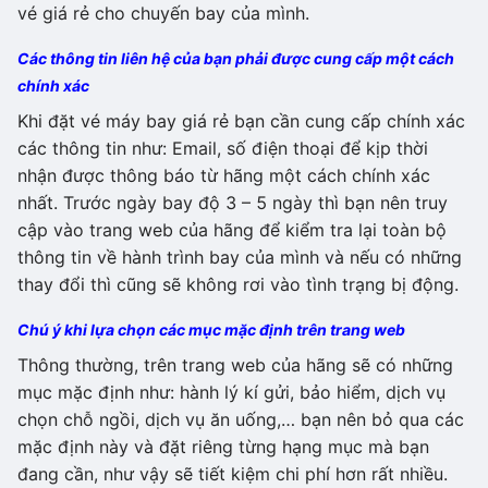
vé giá rẻ cho chuyến bay của mình.
Các thông tin liên hệ của bạn phải được cung cấp một cách
chính xác
Khi đặt vé máy bay giá rẻ bạn cần cung cấp chính xác
các thông tin như: Email, số điện thoại để kịp thời
nhận được thông báo từ hãng một cách chính xác
nhất. Trước ngày bay độ 3 – 5 ngày thì bạn nên truy
cập vào trang web của hãng để kiểm tra lại toàn bộ
thông tin về hành trình bay của mình và nếu có những
thay đổi thì cũng sẽ không rơi vào tình trạng bị động.
Chú ý khi lựa chọn các mục mặc định trên trang web
Thông thường, trên trang web của hãng sẽ có những
mục mặc định như: hành lý kí gửi, bảo hiểm, dịch vụ
chọn chỗ ngồi, dịch vụ ăn uống,… bạn nên bỏ qua các
mặc định này và đặt riêng từng hạng mục mà bạn
đang cần, như vậy sẽ tiết kiệm chi phí hơn rất nhiều.