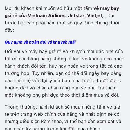
Mọi du khách khi muốn sở hữu một tấm
vé máy bay
giá rẻ của Vietnam Airlines, Jetstar, Vietjet
,… thì
trước hết cần phải nắm một số quy định chung dưới
đây:
Quy định về hoàn đổi vé khuyến mãi
Đối với vé máy bay giá rẻ và khuyến mãi đặc biệt của
tất cả các hãng hàng không là loại vé không cho phép
hành khách đổi tên, hủy hay hoàn vé trong tất cả các
trường hợp. Tuy nhiên, bạn có thể đổi ngày bay bằng
cách liên hệ với đại lý mà bạn mua trước đó để được
hướng dẫn và chắc chắn rằng bạn sẽ phải trả thêm
một khoảng phụ phí dựa theo thời điểm mua và đổi.
Thông thường, hành khách sẽ mua những tấm vé giá
rẻ trên trang web chính của hãng và nhất định sẽ có
những điều kiện kèm theo, vì thế bạn cần xem xét và
cân nhắc kỹ lưỡng trước khi đặt mua chúng.