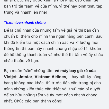
bạn trổ tài “săn” vé của mình, vì thế hãy bình tĩnh, tập
trung và nhanh lên nhé!
Thanh toán nhanh chóng
Để là chủ nhân của những tấm vé giá rẻ thì bạn cần
chuẩn bị thêm cho mình thẻ ngân hàng bên cạnh. Sau
khi đã kiểm tra một cách chính xác và kĩ lưỡng mọi
thông tin thì bạn hãy nhanh chóng nhập số tài khoản
để hệ thống thanh toán và như thế thì tấm vé ấy chắc
chắc thuộc về bạn.
Bạn muốn “săn” những tấm
vé máy bay giá rẻ của
Vietjet, Jetstar, Vietnam Airlines,
… hay bất kỳ hãng
hàng không nào khác, thì trước tiên cần trang bị cho
mình những kiến thức cần thiết và “thủ” các bí quyết
để sở hữu những tấm vé ấy một cách nhanh chóng
nhất. Chúc các bạn thành công!