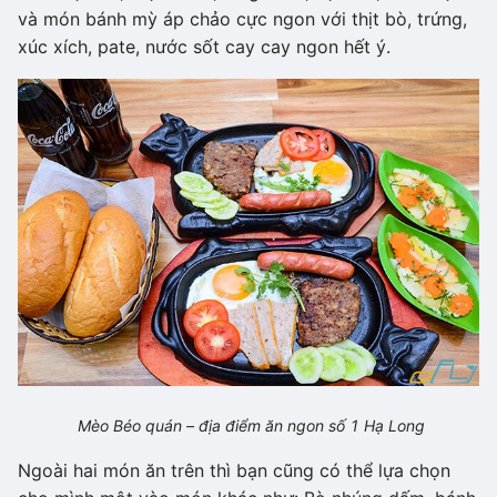
và món bánh mỳ áp chảo cực ngon với thịt bò, trứng,
xúc xích, pate, nước sốt cay cay ngon hết ý.
Mèo Béo quán – địa điểm ăn ngon số 1 Hạ Long
Ngoài hai món ăn trên thì bạn cũng có thể lựa chọn