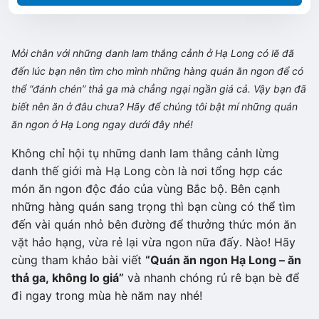
Mỏi chân với những danh lam thắng cảnh ở Hạ Long có lẽ đã
đến lúc bạn nên tìm cho mình những hàng quán ăn ngon để có
thể “đánh chén” thả ga mà chẳng ngại ngần giá cả. Vậy bạn đã
biết nên ăn ở đâu chưa? Hãy để chúng tôi bật mí những quán
ăn ngon ở Hạ Long ngay dưới đây nhé!
Không chỉ hội tụ những danh lam thắng cảnh lừng
danh thế giới mà Hạ Long còn là nơi tổng hợp các
món ăn ngon độc đáo của vùng Bắc bộ. Bên cạnh
những hàng quán sang trọng thì bạn cùng có thể tìm
đến vài quán nhỏ bên đường để thưởng thức món ăn
vặt hảo hạng, vừa rẻ lại vừa ngon nữa đấy. Nào! Hãy
cùng tham khảo bài viết
“Quán ăn ngon Hạ Long – ăn
thả ga, không lo giá”
và nhanh chóng rủ rê bạn bè để
đi ngay trong mùa hè năm nay nhé!