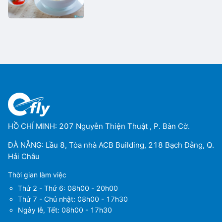
HỒ CHÍ MINH: 207 Nguyễn Thiện Thuật , P. Bàn Cờ.
ĐÀ NẴNG: Lầu 8, Tòa nhà ACB Building, 218 Bạch Đằng, Q.
Hải Châu
Thời gian làm việc
Thứ 2 - Thứ 6: 08h00 - 20h00
Thứ 7 - Chủ nhật: 08h00 - 17h30
Ngày lễ, Tết: 08h00 - 17h30