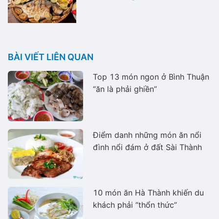
BÀI VIẾT LIÊN QUAN
Top 13 món ngon ở Bình Thuận
“ăn là phải ghiền”
Điểm danh những món ăn nổi
đình nổi đám ở đất Sài Thành
10 món ăn Hà Thành khiến du
khách phải “thổn thức”