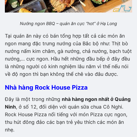
Nướng ngon BBQ – quán ăn cực “hot” ở Hạ Long
Tại quán ăn này có bán tổng hợp tất cả các món ăn
ngon mang đặc trưng nướng của Bắc bộ như: Thịt bò
nướng nấm kim châm, gà nướng, chả nướng, bạch tuột
nướng,… cực ngon. Hầu hết những đầu bếp ở đây đều
là những người có kinh nghiệm lâu năm vì thế nếu nói
về độ ngon thì bạn không thể chê vào đâu được.
Nhà hàng Rock House Pizza
Đây là một trong những
nhà hàng ngon nhất ở Quảng
Ninh
, ở số 12, đối diện với quán sữa chua Cô Nghi.
Rock House Pizza nổi tiếng với món Pizza cực ngon,
thu hút đông đảo các bạn trẻ yêu thích các món ăn
nhẹ.