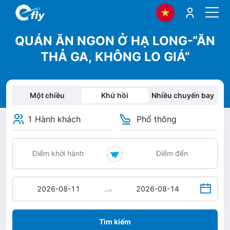
QUÁN ĂN NGON Ở HẠ LONG-“ĂN
THẢ GA, KHÔNG LO GIÁ”
Một chiều
Khứ hồi
Nhiều chuyến bay
1 Hành khách
Phổ thông
Tìm kiếm