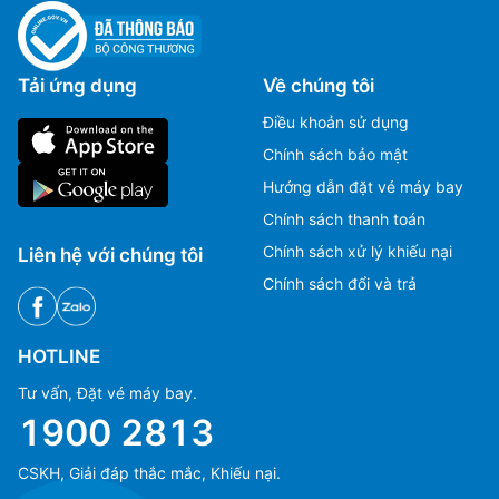
Tải ứng dụng
Về chúng tôi
Điều khoản sử dụng
Chính sách bảo mật
Hướng dẫn đặt vé máy bay
Chính sách thanh toán
Chính sách xử lý khiếu nại
Liên hệ với chúng tôi
Chính sách đổi và trả
HOTLINE
Tư vấn, Đặt vé máy bay.
1900 2813
CSKH, Giải đáp thắc mắc, Khiếu nại.
Ms Hằng
Ms Hằng