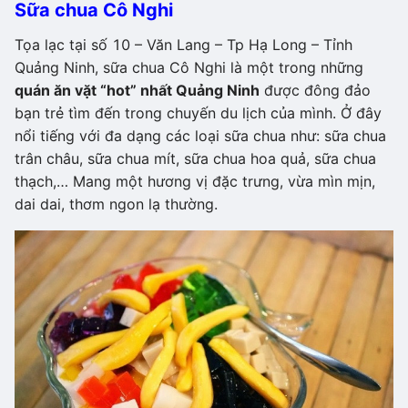
Sữa chua Cô Nghi
Tọa lạc tại số 10 – Văn Lang – Tp Hạ Long – Tỉnh
Quảng Ninh, sữa chua Cô Nghi là một trong những
quán ăn vặt “hot” nhất Quảng Ninh
được đông đảo
bạn trẻ tìm đến trong chuyến du lịch của mình. Ở đây
nổi tiếng với đa dạng các loại sữa chua như: sữa chua
trân châu, sữa chua mít, sữa chua hoa quả, sữa chua
thạch,… Mang một hương vị đặc trưng, vừa mìn mịn,
dai dai, thơm ngon lạ thường.