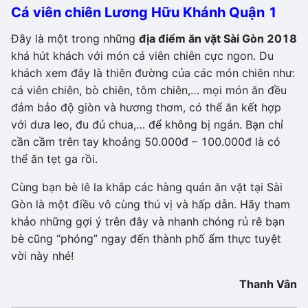
Cá viên chiên Lương Hữu Khánh Quận 1
Đây là một trong những
địa điểm ăn vặt Sài Gòn 2018
khá hút khách với món cá viên chiên cực ngon. Du
khách xem đây là thiên đường của các món chiên như:
cá viên chiên, bò chiên, tôm chiên,… mọi món ăn đều
đảm bảo độ giòn và hương thơm, có thể ăn kết hợp
với dưa leo, đu đủ chua,… để không bị ngán. Bạn chỉ
cần cầm trên tay khoảng 50.000đ – 100.000đ là có
thể ăn tẹt ga rồi.
Cùng bạn bè lê la khắp các hàng quán ăn vặt tại Sài
Gòn là một điều vô cùng thú vị và hấp dẫn. Hãy tham
khảo những gợi ý trên đây và nhanh chóng rủ rê bạn
bè cũng “phóng” ngay đến thành phố ẩm thực tuyệt
vời này nhé!
Thanh Vân