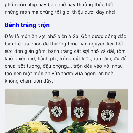
phố nhộn nhịp này bạn nhớ hãy thưởng thức hết
những món mà chúng tôi giới thiệu dưới đây nhé!
Bánh tráng trộn
Đây là món ăn vặt phổ biến ở Sài Gòn được đông đảo
bạn trẻ lựa chọn để thưởng thức. Với nguyên liệu hết
sức đơn giản gồm: bánh tráng cắt sợi nhỏ và dài, tôm
khô chiên mỡ, hành phi, trứng cút luộc, rau răm, đu đủ
chua, sốt tương, đậu phộng,… trộn dều vào với nhau
tạo nên một món ăn vừa thơm vừa ngon, ăn hoài
không chán luôn đấy.