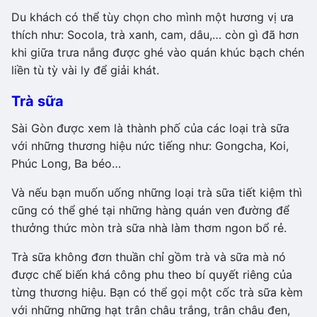
Du khách có thể tùy chọn cho mình một hương vị ưa
thích như: Socola, trà xanh, cam, dâu,… còn gì đã hơn
khi giữa trưa nắng được ghé vào quán khúc bạch chén
liền tù tỳ vài ly để giải khát.
Trà sữa
Sài Gòn được xem là thành phố của các loại trà sữa
với những thương hiệu nức tiếng như: Gongcha, Koi,
Phúc Long, Ba béo…
Và nếu bạn muốn uống những loại trà sữa tiết kiệm thì
cũng có thể ghé tại những hàng quán ven đường để
thưởng thức mòn trà sữa nhà làm thơm ngon bổ rẻ.
Trà sữa không đơn thuần chỉ gồm trà và sữa mà nó
được chế biến khá công phu theo bí quyết riêng của
từng thương hiệu. Bạn có thể gọi một cốc trà sữa kèm
với những những hạt trân châu trắng, trân châu đen,