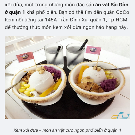
xôi dừa, một trong những món đặc sản
ăn vặt Sài Gòn
ở quận 1
khá phổ biến. Bạn có thể tìm đến quán CoCo
Kem nổi tiếng tại 145A Trần Đình Xu, quận 1, Tp HCM
để thưởng thức món kem xôi dừa ngon hảo hạng này.
Kem xôi dừa – món ăn vặt cực ngon phổ biến ở quận 1