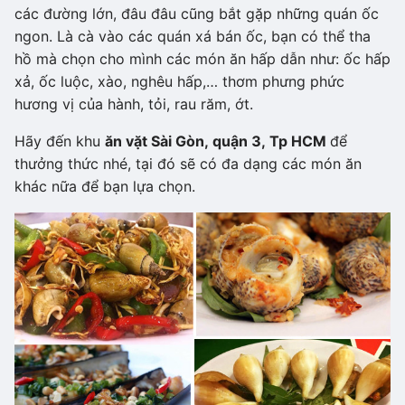
các đường lớn, đâu đâu cũng bắt gặp những quán ốc
ngon. Là cà vào các quán xá bán ốc, bạn có thể tha
hồ mà chọn cho mình các món ăn hấp dẫn như: ốc hấp
xả, ốc luộc, xào, nghêu hấp,… thơm phưng phức
hương vị của hành, tỏi, rau răm, ớt.
Hãy đến khu
ăn vặt Sài Gòn, quận 3, Tp HCM
để
thưởng thức nhé, tại đó sẽ có đa dạng các món ăn
khác nữa để bạn lựa chọn.