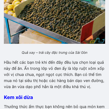
Quả xay – trái cây đặc trưng của Sài Gòn
Hầu hết các bạn trẻ khi đến đây đều lựa chọn loại quả
này để ăn. Ẩn trong lớp vỏ đen ấy là lớp ruột xôm xốp
với vị chua chua, ngọt ngọt cực thích. Bạn có thể tìm
mua nó tại siêu thị hoặc các hàng bán dạo ven đường,
vừa ăn vừa dạo phố hẳn là một điều khá thú vị.
Kem xôi dừa
Thưởng thức ẩm thực bạn không nên bỏ qua món kem