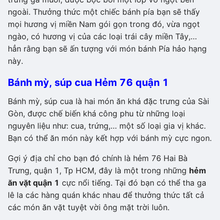
ngoài. Thưởng thức một chiếc bánh pía bạn sẽ thấy
mọi hương vị miền Nam gói gọn trong đó, vừa ngọt
ngào, có hương vị của các loại trái cây miền Tây,…
hẳn rằng bạn sẽ ấn tượng với món bánh Pía hảo hạng
này.
Bánh mỳ, súp cua Hẻm 76 quận 1
Bánh mỳ, súp cua là hai món ăn khá đặc trưng của Sài
Gòn, được chế biến khá công phu từ những loại
nguyên liệu như: cua, trứng,… một số loại gia vị khác.
Bạn có thể ăn món này kết hợp với bánh mỳ cực ngon.
Gợi ý địa chỉ cho bạn đó chính là hẻm 76 Hai Bà
Trưng, quận 1, Tp HCM, đây là một trong những
hẻm
ăn vặt quận 1
cực nổi tiếng. Tại đó bạn có thể tha ga
lê la các hàng quán khác nhau để thưởng thức tất cả
các món ăn vặt tuyệt vời ông mặt trời luôn.