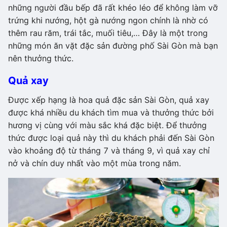
những người đầu bếp đã rất khéo léo để không làm vỡ
trứng khi nướng, hột gà nướng ngon chính là nhờ có
thêm rau răm, trái tắc, muối tiêu,… Đây là một trong
những món ăn vặt đặc sản đường phố Sài Gòn mà bạn
nên thưởng thức.
Quả xay
Được xếp hạng là hoa quả đặc sản Sài Gòn, quả xay
được khá nhiều du khách tìm mua và thưởng thức bởi
hương vị cùng với màu sắc khá đặc biệt. Để thưởng
thức được loại quả này thì du khách phải đến Sài Gòn
vào khoảng độ từ tháng 7 và tháng 9, vì quả xay chỉ
nở và chín duy nhất vào một mùa trong năm.