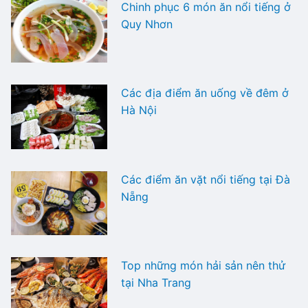
Chinh phục 6 món ăn nổi tiếng ở
Quy Nhơn
Các địa điểm ăn uống về đêm ở
Hà Nội
Các điểm ăn vặt nổi tiếng tại Đà
Nẵng
Top những món hải sản nên thử
tại Nha Trang