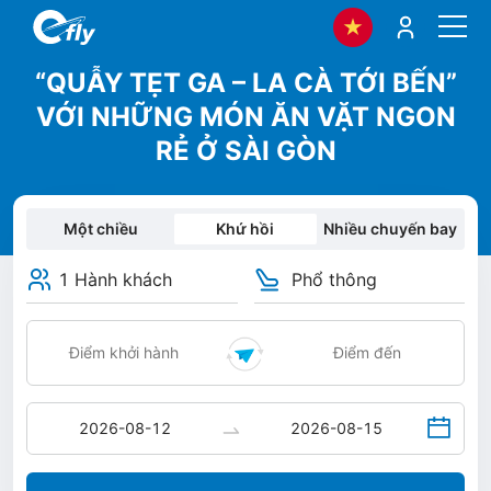
“QUẪY TẸT GA – LA CÀ TỚI BẾN”
VỚI NHỮNG MÓN ĂN VẶT NGON
RẺ Ở SÀI GÒN
Một chiều
Khứ hồi
Nhiều chuyến bay
1 Hành khách
Phổ thông