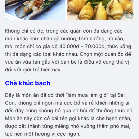
Không chỉ có ốc, trong các quán còn đa dạng các
món khác như: chân gà nướng, tôm nướng, mì xào,…
mỗi món chỉ có giá độ 40.000đ – 70.000đ, thức uống
thì đa dạng các loại khác nhau. Chọn một quán ốc để
vừa ăn vừa tán gẫu với bạn bè là điều vô cùng thú vị
đối với giới trẻ hiện nay.
Chè khúc bạch
Đây là món ăn đã có thời “làm mưa làm gió” tại Sài
Gòn, không chỉ ngon mà cực bổ và rẻ khiến những ai
đến đây cũng không bỏ qua cơ hội để thưởng thức nó.
Món ăn này còn có cái tên gọi khác là chè hạnh nhân,
được cắt thành từng miếng nhỏ vuông thêm phô mai,
tạo nên một hương vị cực ngon.