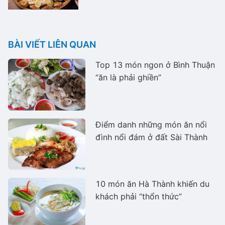
BÀI VIẾT LIÊN QUAN
Top 13 món ngon ở Bình Thuận
“ăn là phải ghiền”
Điểm danh những món ăn nổi
đình nổi đám ở đất Sài Thành
10 món ăn Hà Thành khiến du
khách phải “thổn thức”