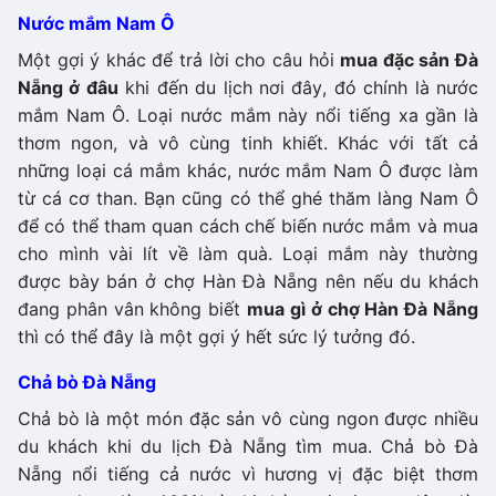
Nước mắm Nam Ô
Một gợi ý khác để trả lời cho câu hỏi
mua đặc sản Đà
Nẵng ở đâu
khi đến du lịch nơi đây, đó chính là nước
mắm Nam Ô. Loại nước mắm này nổi tiếng xa gần là
thơm ngon, và vô cùng tinh khiết. Khác với tất cả
những loại cá mắm khác, nước mắm Nam Ô được làm
từ cá cơ than. Bạn cũng có thể ghé thăm làng Nam Ô
để có thể tham quan cách chế biến nước mắm và mua
cho mình vài lít về làm quà. Loại mắm này thường
được bày bán ở chợ Hàn Đà Nẵng nên nếu du khách
đang phân vân không biết
mua gì ở chợ Hàn Đà Nẵng
thì có thể đây là một gợi ý hết sức lý tưởng đó.
Chả bò Đà Nẵng
Chả bò là một món đặc sản vô cùng ngon được nhiều
du khách khi du lịch Đà Nẵng tìm mua. Chả bò Đà
Nẵng nổi tiếng cả nước vì hương vị đặc biệt thơm