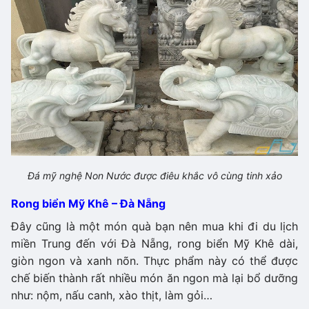
Đá mỹ nghệ Non Nước được điêu khắc vô cùng tinh xảo
Rong biển Mỹ Khê – Đà Nẵng
Đây cũng là một món quà bạn nên mua khi đi du lịch
miền Trung đến với Đà Nẵng, rong biển Mỹ Khê dài,
giòn ngon và xanh nõn. Thực phẩm này có thể được
chế biến thành rất nhiều món ăn ngon mà lại bổ dưỡng
như: nộm, nấu canh, xào thịt, làm gỏi…