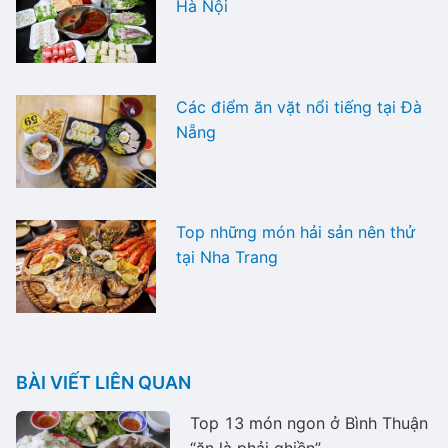
Hà Nội
Các điểm ăn vặt nổi tiếng tại Đà
Nẵng
Top những món hải sản nên thử
tại Nha Trang
BÀI VIẾT LIÊN QUAN
Top 13 món ngon ở Bình Thuận