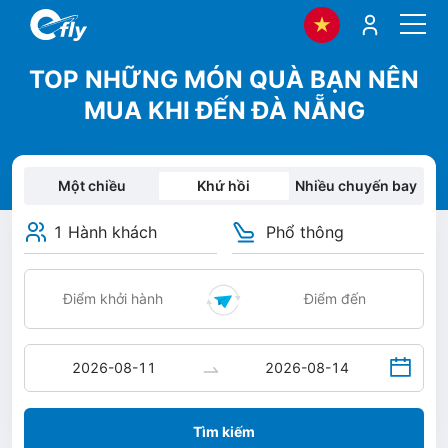
TOP NHỮNG MÓN QUÀ BẠN NÊN
MUA KHI ĐẾN ĐÀ NẴNG
Một chiều
Khứ hồi
Nhiều chuyến bay
1 Hành khách
Phổ thông
Tìm kiếm