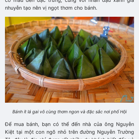
nhuyễn tạo nên vị ngọt thơm cho bánh.
Bánh ít lá gai vô cùng thơm ngon và đặc sắc nơi phố Hội
Để mua bánh, bạn có thể đến nhà của ông Nguyễn
Kiệt tại một con ngõ nhỏ trên đường Nguyễn Trường