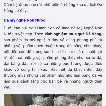
Cẩm Lệ được bán rất phổ biến ở những khu du lịch Đà
Nẵng cơ đấy.
Đá mỹ nghệ Non Nước
Dưới cân núi Ngũ Hành Sơn có làng đá Mỹ Nghệ Non
Nước tuyệt đẹp. Theo
kinh nghiệm mua quà Đà Nẵng
,
sản phẩm đá mỹ nghệ ở đây vô cùng phong phú từ
những vật phẩm quen thuộc trong đời sống như: chày,
cối đến các đồ trang sức tinh tế như: nhẫn, chuỗi hạt
rồi đến cả những vật phẩm phong thủy như: sư tử đá,
đại bằng đá… rồi có cả những bức tượng được điêu
khắc vô cùng tinh xảo. Hầu hết du khách đến đây
thường mua những vật phẩm nho nhỏ làm bằng đá về
làm quà dành tặng cho bạn bè và những người thân
yêu.