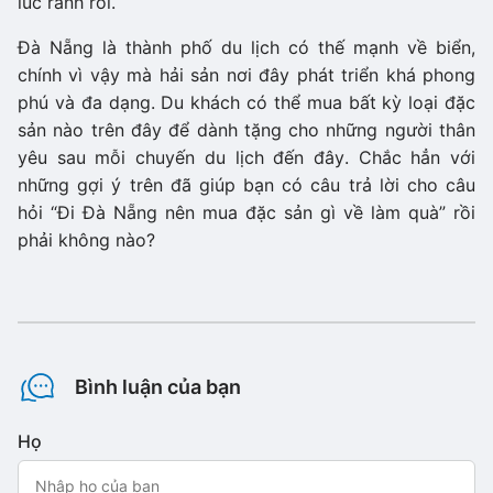
lúc rảnh rỗi.
Đà Nẵng là thành phố du lịch có thế mạnh về biển,
chính vì vậy mà hải sản nơi đây phát triển khá phong
phú và đa dạng. Du khách có thể mua bất kỳ loại đặc
sản nào trên đây để dành tặng cho những người thân
yêu sau mỗi chuyến du lịch đến đây. Chắc hẳn với
những gợi ý trên đã giúp bạn có câu trả lời cho câu
hỏi “Đi Đà Nẵng nên mua đặc sản gì về làm quà” rồi
phải không nào?
Bình luận của bạn
Họ