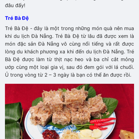
đâu đấy!
Tré Bà Đệ
Tré Bà Đệ - đây là một trong những món quà nên mua
khi du lịch Đà Nẵng. Tré Bà Đệ từ lâu đã được xem là
món đặc sản Đà Nẵng vô cùng nổi tiếng và rất được
lòng du khách phương xa khi đến du lịch Đà Nẵng. Tré
Bà Đệ được làm từ thịt nạc heo và ba chỉ cắt mỏng
ướp cùng một loại gia vị, sau đó đem gói với lá chuối.
Ủ trong vòng từ 2 – 3 ngày là bạn có thể ăn được rồi.