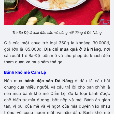
Tré Bà Đệ là loại đặc sản vô cùng nổi tiếng ở Đà Nẵng
Giá của một chục tré loại 350g là khoảng 30.000đ,
gói lớn là 85.000đ.
Địa chỉ mua quà ở Đà Nẵng,
nơi
sản xuất tré Bà Đệ luôn mở và cho phép du khách đến
tham quan và mua sắm thả ga.
Bánh khô mè Cẩm Lệ
Nên mua
bánh đặc sản Đà Nẵng
ở đâu là câu hỏi
chung của nhiều người. Và câu trả lời cho bạn chính là
nên mua bánh khô mè Cẩm Lệ, đó là loại bánh được
chế biến từ mía đường, bột nếp và mè. Bánh ăn giòn
tan, vị bùi của mè và vị ngọt của mía quyện vào nhau
trông vô cùng ngon mắt và hấp dẫn. Bánh khô mè