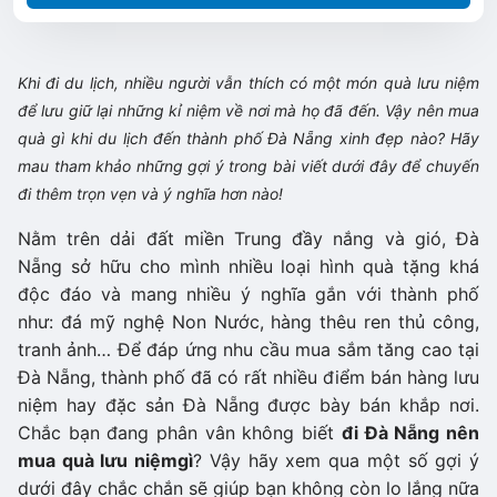
Khi đi du lịch, nhiều người vẫn thích có một món quà lưu niệm
để lưu giữ lại những kỉ niệm về nơi mà họ đã đến. Vậy nên mua
quà gì khi du lịch đến thành phố Đà Nẵng xinh đẹp nào? Hãy
mau tham khảo những gợi ý trong bài viết dưới đây để chuyến
đi thêm trọn vẹn và ý nghĩa hơn nào!
Nằm trên dải đất miền Trung đầy nắng và gió, Đà
Nẵng sở hữu cho mình nhiều loại hình quà tặng khá
độc đáo và mang nhiều ý nghĩa gắn với thành phố
như: đá mỹ nghệ Non Nước, hàng thêu ren thủ công,
tranh ảnh… Để đáp ứng nhu cầu mua sắm tăng cao tại
Đà Nẵng, thành phố đã có rất nhiều điểm bán hàng lưu
niệm hay đặc sản Đà Nẵng được bày bán khắp nơi.
Chắc bạn đang phân vân không biết
đi Đà Nẵng nên
mua quà lưu niệm
gì
? Vậy hãy xem qua một số gợi ý
dưới đây chắc chắn sẽ giúp bạn không còn lo lắng nữa