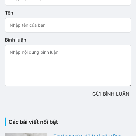
Tên
Bình luận
GỬI BÌNH LUẬN
Các bài viết nổi bật