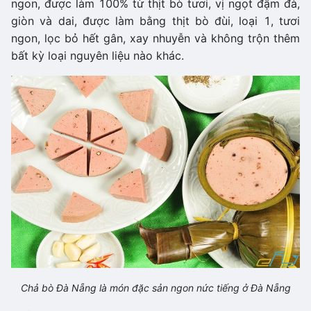
ngon, được làm 100% từ thịt bò tươi, vị ngọt đậm đà,
giòn và dai, được làm bằng thịt bò đùi, loại 1, tươi
ngon, lọc bỏ hết gân, xay nhuyễn và không trộn thêm
bất kỳ loại nguyên liệu nào khác.
Chả bò Đà Nẵng là món đặc sản ngon nức tiếng ở Đà Nẵng