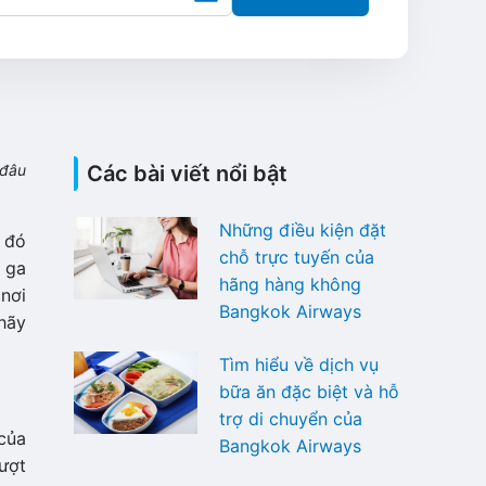
 đâu
Các bài viết nổi bật
Những điều kiện đặt
 đó
chỗ trực tuyến của
à ga
hãng hàng không
 nơi
Bangkok Airways
hãy
Tìm hiểu về dịch vụ
bữa ăn đặc biệt và hỗ
trợ di chuyển của
của
Bangkok Airways
ượt