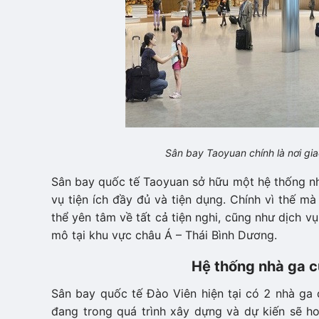
Sân bay Taoyuan chính là nơi gia
Sân bay quốc tế Taoyuan sở hữu một hệ thống nhà
vụ tiện ích đầy đủ và tiện dụng. Chính vì thế m
thể yên tâm về tất cả tiện nghi, cũng như dịch v
mô tại khu vực châu Á – Thái Bình Dương.
Hệ thống nhà ga c
Sân bay quốc tế Đào Viên hiện tại có 2 nhà ga 
đang trong quá trình xây dựng và dự kiến sẽ h