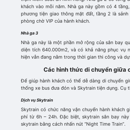
khách vào mỗi năm. Nhà ga này gồm có 4 tầng, 
phương tiện giao thông mặt đất, tầng 2 là sảnh 
phòng chờ VIP của hành khách.
Nhà ga 3
Nhà ga này là một phần mở rộng của sân bay quố
diện tích 640.000m2, và có khả năng phục vụ n
hiện vẫn đang nằm trong thời gian thi công và d
Các hình thức di chuyển giữa 
Để giúp hành khách có thể dễ dàng di chuyển gi
thống xe bus đưa đón và Skytrain tiện dụng. Cụ t
Dịch vụ Skytrain
Skytrain có chức năng vận chuyển hành khách gi
phí từ 6h – 24h. Đặc biệt, skytrain sân bay nà
skytrain bằng cách nhấn nút “Night Time Train”.