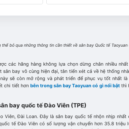
ng thể bỏ qua những thông tin cần thiết về sân bay Quốc tế Taoyuan
được các hãng hàng không lựa chọn dừng chân nhiều nhất
 sân bay vô cùng hiện đại, tân tiến xét cả về hệ thống nh
 này sẽ còn mở rộng và phát triển để phục vụ tốt nhất là
t chi tiết hơn
bên trong sân bay Taoyuan có gì nổi bật
thì 
sân bay quốc tế Đào Viên (TPE)
 Viên, Đài Loan. Đây là sân bay quốc tế nhộn nhịp nhất 
quốc tế Đào Viên có số lượng vận chuyển hơn 35.8 triệu l