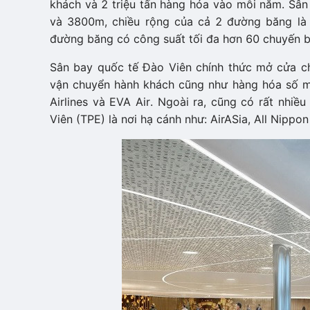
khách và 2 triệu tấn hàng hóa vào mỗi năm. Sân 
và 3800m, chiều rộng của cả 2 đường băng là
đường băng có công suất tối đa hơn 60 chuyến b
Sân bay quốc tế Đào Viên chính thức mở cửa c
vận chuyển hành khách cũng như hàng hóa số mộ
Airlines và EVA Air. Ngoài ra, cũng có rất nhi
Viên (TPE) là nơi hạ cánh như: AirASia, All Nippon