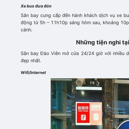
Xe bus đưa đón
Sân bay cung cấp đến hành khách dịch vụ xe bu
động từ 5h – 11h10p sáng hôm sau, khoảng 10p 
cánh.
Những tiện nghi tạ
Sân bay Đào Viên mở cửa 24/24 giờ với nhiều d
đẹp nhất.
Wifi/Internet