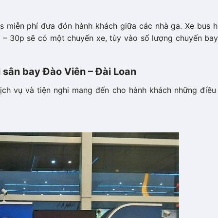
s miễn phí đưa đón hành khách giữa các nhà ga. Xe bus h
– 30p sẽ có một chuyến xe, tùy vào số lượng chuyến bay
i sân bay Đào Viên – Đài Loan
ịch vụ và tiện nghi mang đến cho hành khách những điều 