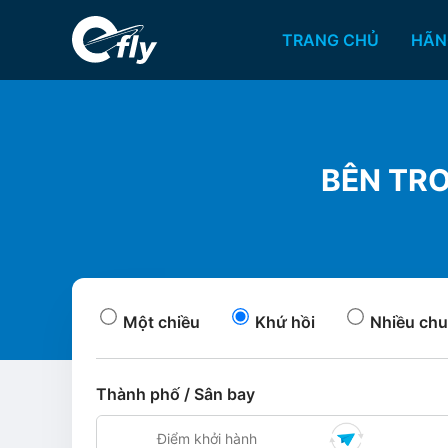
TRANG CHỦ
HÃN
BÊN TRO
Một chiều
Khứ hồi
Nhiều chu
Thành phố / Sân bay