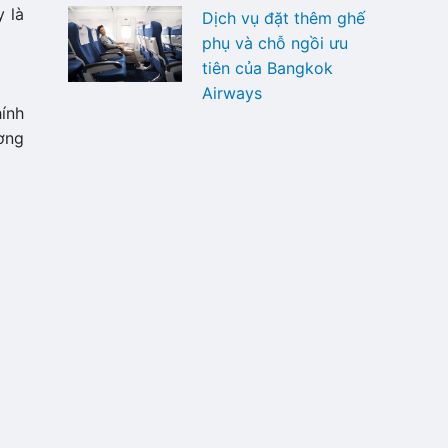
 là
Dịch vụ đặt thêm ghế
phụ và chỗ ngồi ưu
tiên của Bangkok
Airways
hính
ơng