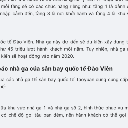
mỗi tầng sẽ có các chức năng riêng như: tầng 1 là dành 
nhập cảnh đến, tầng 3 là nơi khởi hành và tầng 4 là khu 
c tế Đào Viên. Nhà ga này dự kiến sẽ dự kiến xây dựng t
hư 45 triệu lượt hành khách mỗi năm. Tuy nhiên, nhà ga 
ự kiến sẽ hoạt động vào năm 2020.
các nhà ga của sân bay quốc tế Đào Viên
ữa các nhà ga thì sân bay quốc tế Taoyuan cũng cung cấp
hể:
ữa khu vực nhà ga 1 và nhà ga số 2, hình thức phục vụ m
y có chế độ gọi tàu ban đêm, nên hành khách có thể gọi 