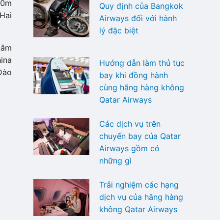
60m
Quy định của Bangkok
Hai
Airways đối với hành
lý đặc biệt
tâm
ina
Hướng dẫn làm thủ tục
Đào
bay khi đồng hành
cùng hãng hàng không
Qatar Airways
Các dịch vụ trên
chuyến bay của Qatar
Airways gồm có
những gì
Trải nghiệm các hạng
dịch vụ của hãng hàng
không Qatar Airways