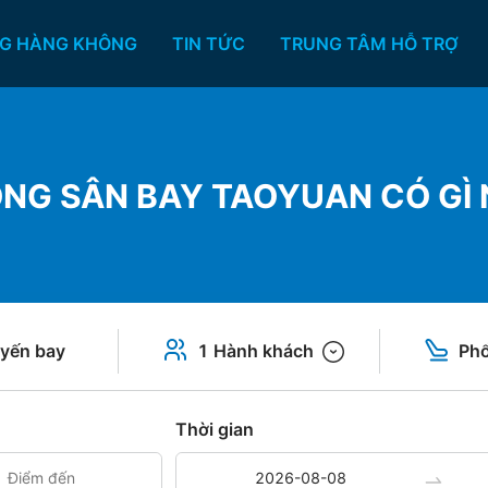
G HÀNG KHÔNG
TIN TỨC
TRUNG TÂM HỖ TRỢ
NG SÂN BAY TAOYUAN CÓ GÌ 
yến bay
1 Hành khách
Phổ
Thời gian