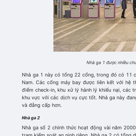
Nhà ga 1 được nhiều chu
Nhà ga 1 này có tổng 22 cổng, trong đó có 11 
Nam. Các cổng máy bay được liên kết với hệ t
điểm check-in, khu xử lý hành lý khiếu nại, các
khu vực với các dịch vụ cực tốt. Nhà ga này đan
và đẳng cấp hơn.
Nhà ga 2
Nhà ga số 2 chính thức hoạt động vài năm 2000
trạm kiểm soát an ninh riêng. Nhà ga 2 có tổng d