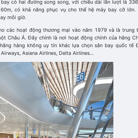
bay có hai đường song song, với chiều dài lần lượt là 33
 60m, có khả năng phục vụ cho thế hệ máy bay cỡ lớn. 
ay mỗi giờ.
ho các hoạt động thương mại vào năm 1979 và là trung 
t Châu Á. Đây chính là nơi hoạt động chính của hãng Ch
ều hãng hàng không uy tín khác lựa chọn sân bay quốc tế 
 Airways, Asiana Airlines, Delta Airlines…