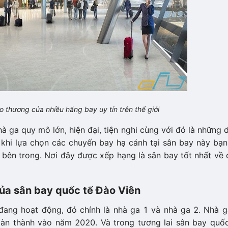
o thương của nhiều hãng bay uy tín trên thế giới
 ga quy mô lớn, hiện đại, tiện nghi cùng với đó là những 
à khi lựa chọn các chuyến bay hạ cánh tại sân bay này bạ
ụ bên trong. Nơi đây được xếp hạng là sân bay tốt nhất về
ủa sân bay quốc tế Đào Viên
đang hoạt động, đó chính là nhà ga 1 và nhà ga 2. Nhà g
oàn thành vào năm 2020. Và trong tương lai sân bay quốc