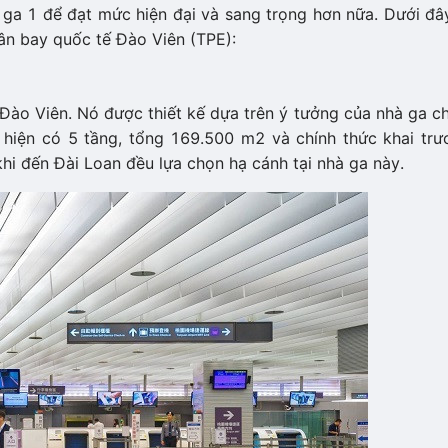
ga 1 để đạt mức hiện đại và sang trọng hơn nữa. Dưới đây
sân bay quốc tế Đào Viên (TPE):
 Đào Viên. Nó được thiết kế dựa trên ý tưởng của nhà ga c
 hiện có 5 tầng, tổng 169.500 m2 và chính thức khai trư
i đến Đài Loan đều lựa chọn hạ cánh tại nhà ga này.