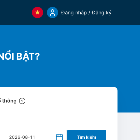
Đăng nhập / Đăng ký
NỔI BẬT?
 thông
Tìm kiếm