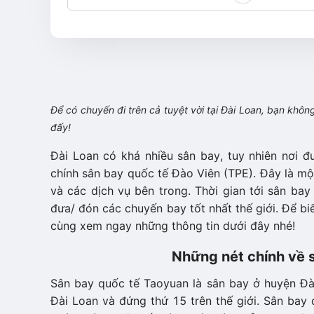
Để có chuyến đi trên cả tuyệt vời tại Đài Loan, bạn khô
đấy!
Đài Loan có khá nhiều sân bay, tuy nhiên nơi 
chính sân bay quốc tế Đào Viên (TPE). Đây là một
và các dịch vụ bên trong. Thời gian tới sân bay
đưa/ đón các chuyến bay tốt nhất thế giới. Để biế
cùng xem ngay những thông tin dưới đây nhé!
Những nét chính về 
Sân bay quốc tế Taoyuan là sân bay ở huyện Đào
Đài Loan và đứng thứ 15 trên thế giới. Sân bay 