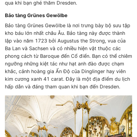
qua khi bạn ghé thăm Dresden.
Bảo tàng Grünes Gewölbe
Bảo tàng Grünes Gewölbe là nơi trưng bày bộ sưu tập
kho báu lớn nhất châu Âu. Bảo tàng này được thành
lập vào năm 1723 bởi Augustus the Strong, vua của
Ba Lan và Sachsen và có nhiều hiện vật thuộc các
phong cách từ Baroque đến Cổ điển. Bạn có thể chiêm
ngưỡng những kiệt tác như hạt anh đào được chạm
khắc, cảnh hoàng gia Ấn Độ của Dinglinger hay viên
kim cương xanh 41 carat. Đây là một địa điểm du lịch
hấp dẫn và đáng tham quan khi bạn đến Dresden.