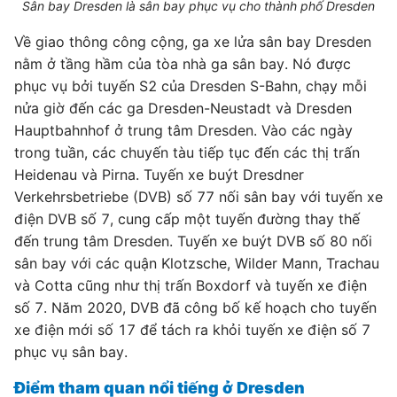
Sân bay Dresden là sân bay phục vụ cho thành phố Dresden
Về giao thông công cộng, ga xe lửa sân bay Dresden
nằm ở tầng hầm của tòa nhà ga sân bay. Nó được
phục vụ bởi tuyến S2 của Dresden S-Bahn, chạy mỗi
nửa giờ đến các ga Dresden-Neustadt và Dresden
Hauptbahnhof ở trung tâm Dresden. Vào các ngày
trong tuần, các chuyến tàu tiếp tục đến các thị trấn
Heidenau và Pirna. Tuyến xe buýt Dresdner
Verkehrsbetriebe (DVB) số 77 nối sân bay với tuyến xe
điện DVB số 7, cung cấp một tuyến đường thay thế
đến trung tâm Dresden. Tuyến xe buýt DVB số 80 nối
sân bay với các quận Klotzsche, Wilder Mann, Trachau
và Cotta cũng như thị trấn Boxdorf và tuyến xe điện
số 7. Năm 2020, DVB đã công bố kế hoạch cho tuyến
xe điện mới số 17 để tách ra khỏi tuyến xe điện số 7
phục vụ sân bay.
Điểm tham quan nổi tiếng ở Dresden