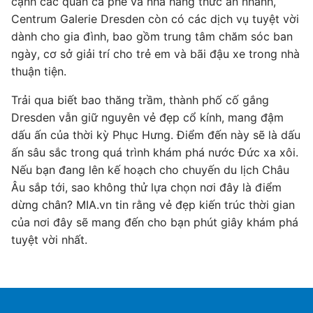
cạnh các quán cà phê và nhà hàng thức ăn nhanh,
Centrum Galerie Dresden còn có các dịch vụ tuyệt vời
dành cho gia đình, bao gồm trung tâm chăm sóc ban
ngày, cơ sở giải trí cho trẻ em và bãi đậu xe trong nhà
thuận tiện.
Trải qua biết bao thăng trầm, thành phố cố gắng
Dresden vẫn giữ nguyên vẻ đẹp cổ kính, mang đậm
dấu ấn của thời kỳ Phục Hưng. Điểm đến này sẽ là dấu
ấn sâu sắc trong quá trình khám phá nước Đức xa xôi.
Nếu bạn đang lên kế hoạch cho chuyến du lịch Châu
Âu sắp tới, sao không thử lựa chọn nơi đây là điểm
dừng chân? MIA.vn tin rằng vẻ đẹp kiến ​​trúc thời gian
của nơi đây sẽ mang đến cho bạn phút giây khám phá
tuyệt vời nhất.