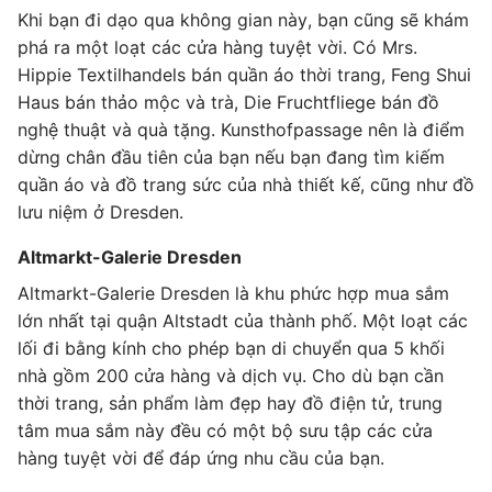
Khi bạn đi dạo qua không gian này, bạn cũng sẽ khám
phá ra một loạt các cửa hàng tuyệt vời. Có Mrs.
Hippie Textilhandels bán quần áo thời trang, Feng Shui
Haus bán thảo mộc và trà, Die Fruchtfliege bán đồ
nghệ thuật và quà tặng. Kunsthofpassage nên là điểm
dừng chân đầu tiên của bạn nếu bạn đang tìm kiếm
quần áo và đồ trang sức của nhà thiết kế, cũng như đồ
lưu niệm ở Dresden.
Altmarkt-Galerie Dresden
Altmarkt-Galerie Dresden là khu phức hợp mua sắm
lớn nhất tại quận Altstadt của thành phố. Một loạt các
lối đi bằng kính cho phép bạn di chuyển qua 5 khối
nhà gồm 200 cửa hàng và dịch vụ. Cho dù bạn cần
thời trang, sản phẩm làm đẹp hay đồ điện tử, trung
tâm mua sắm này đều có một bộ sưu tập các cửa
hàng tuyệt vời để đáp ứng nhu cầu của bạn.