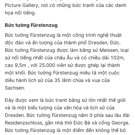
Picture Gallery, nơi có những bức tranh của các danh
họa nổi tiếng.
Bức tường Fürstenzug
Bức tường Fürstenzug là một công trình nghệ thuật
độc đáo và ấn tượng của thành phố Dresden, Đức.
Bức tường Fürstenzug được làm bằng sứ Meissen, loại
sứ nổi tiếng nhất của châu Âu và có chiều dài 102m,
cao 9,5m , với 25.000 viên sứ được ghép lại thành
một khối. Bức tường Fürstenzug miêu tả một cuộc
diễu hành lịch sử của 35 lãnh chúa và vua của
Sachsen.
Đây được xem là bức tranh bằng sứ lớn nhất thế giới
và là một biểu tượng của văn hóa và lịch sử của
Dresden. Bức tường Fürstenzug nằm ở phía sau lâu đài
Residenzschloss, gần nhà thờ Đức Bà và cổng George.
Bức tường Fürstenzug là một điểm đến không thể bỏ