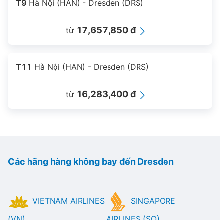
T9
Hà Nội (HAN) - Dresden (DRS)
17,657,850 đ
từ
T11
Hà Nội (HAN) - Dresden (DRS)
16,283,400 đ
từ
Các hãng hàng không bay đến Dresden
VIETNAM AIRLINES
SINGAPORE
(VN)
AIRLINES (SQ)