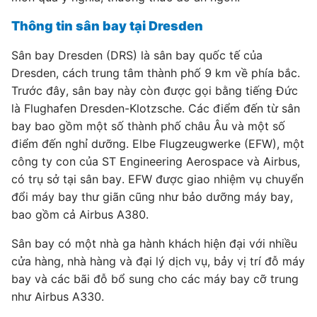
Thông tin sân bay tại Dresden
Sân bay Dresden (DRS) là sân bay quốc tế của
Dresden, cách trung tâm thành phố 9 km về phía bắc.
Trước đây, sân bay này còn được gọi bằng tiếng Đức
là Flughafen Dresden-Klotzsche. Các điểm đến từ sân
bay bao gồm một số thành phố châu Âu và một số
điểm đến nghỉ dưỡng. Elbe Flugzeugwerke (EFW), một
công ty con của ST Engineering Aerospace và Airbus,
có trụ sở tại sân bay. EFW được giao nhiệm vụ chuyển
đổi máy bay thư giãn cũng như bảo dưỡng máy bay,
bao gồm cả Airbus A380.
Sân bay có một nhà ga hành khách hiện đại với nhiều
cửa hàng, nhà hàng và đại lý dịch vụ, bảy vị trí đỗ máy
bay và các bãi đỗ bổ sung cho các máy bay cỡ trung
như Airbus A330.