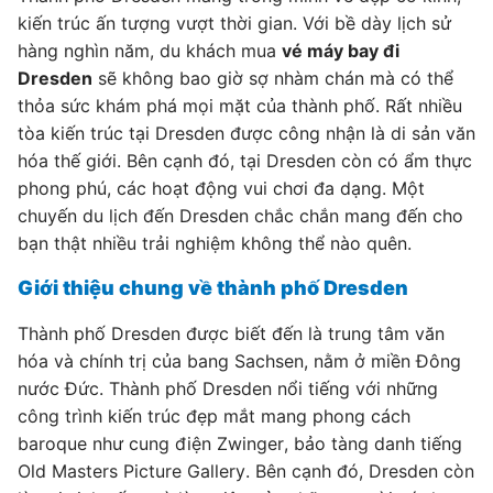
kiến trúc ấn tượng vượt thời gian. Với bề dày lịch sử
hàng nghìn năm, du khách mua
vé máy bay đi
Dresden
sẽ không bao giờ sợ nhàm chán mà có thể
thỏa sức khám phá mọi mặt của thành phố. Rất nhiều
tòa kiến trúc tại Dresden được công nhận là di sản văn
hóa thế giới. Bên cạnh đó, tại Dresden còn có ẩm thực
phong phú, các hoạt động vui chơi đa dạng. Một
chuyến du lịch đến Dresden chắc chắn mang đến cho
bạn thật nhiều trải nghiệm không thể nào quên.
Giới thiệu chung về thành phố Dresden
Thành phố Dresden được biết đến là trung tâm văn
hóa và chính trị của bang Sachsen, nằm ở miền Đông
nước Đức. Thành phố Dresden nổi tiếng với những
công trình kiến trúc đẹp mắt mang phong cách
baroque như cung điện Zwinger, bảo tàng danh tiếng
Old Masters Picture Gallery. Bên cạnh đó, Dresden còn