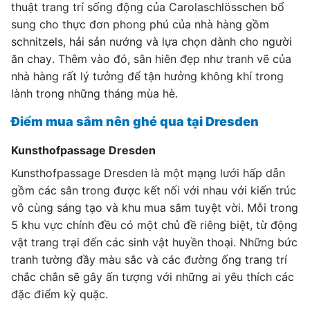
thuật trang trí sống động của Carolaschlösschen bổ
sung cho thực đơn phong phú của nhà hàng gồm
schnitzels, hải sản nướng và lựa chọn dành cho người
ăn chay. Thêm vào đó, sân hiên đẹp như tranh vẽ của
nhà hàng rất lý tưởng để tận hưởng không khí trong
lành trong những tháng mùa hè.
Điểm mua sắm nên ghé qua tại Dresden
Kunsthofpassage Dresden
Kunsthofpassage Dresden là một mạng lưới hấp dẫn
gồm các sân trong được kết nối với nhau với kiến ​​trúc
vô cùng sáng tạo và khu mua sắm tuyệt vời. Mỗi trong
5 khu vực chính đều có một chủ đề riêng biệt, từ động
vật trang trại đến các sinh vật huyền thoại. Những bức
tranh tường đầy màu sắc và các đường ống trang trí
chắc chắn sẽ gây ấn tượng với những ai yêu thích các
đặc điểm kỳ quặc.