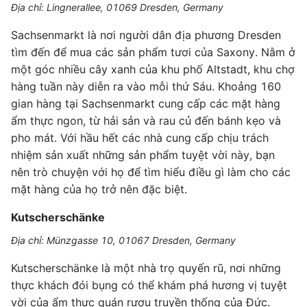
Địa chỉ: Lingnerallee, 01069 Dresden, Germany
Sachsenmarkt là nơi người dân địa phương Dresden
tìm đến để mua các sản phẩm tươi của Saxony. Nằm ở
một góc nhiều cây xanh của khu phố Altstadt, khu chợ
hàng tuần này diễn ra vào mỗi thứ Sáu. Khoảng 160
gian hàng tại Sachsenmarkt cung cấp các mặt hàng
ẩm thực ngon, từ hải sản và rau củ đến bánh kẹo và
pho mát. Với hầu hết các nhà cung cấp chịu trách
nhiệm sản xuất những sản phẩm tuyệt vời này, bạn
nên trò chuyện với họ để tìm hiểu điều gì làm cho các
mặt hàng của họ trở nên đặc biệt.
Kutscherschänke
Địa chỉ: Münzgasse 10, 01067 Dresden, Germany
Kutscherschänke là một nhà trọ quyến rũ, nơi những
thực khách đói bụng có thể khám phá hương vị tuyệt
vời của ẩm thực quán rượu truyền thống của Đức.