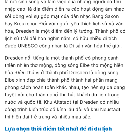
là nơi sinh sống và làm việc của những người có thu
nhập cao, là địa điểm diễn ra các hoạt động âm nhạc
sôi động với sự góp mặt của dàn nhạc Bang Saxon
hay Kreuzchor. Đối với người yêu thích lịch sử và văn
hóa, Dresden là một điểm đến lý tưởng. Thành phố có
lịch sử trải dài hơn nghìn năm, sở hữu nhiều di tích
được UNESCO công nhận là Di sản văn hóa thế giới.
Dresden nổi tiếng là một thành phố có phong cảnh
thiên nhiên thơ mộng, dòng sông Elbe thơ mộng hiền
hòa. Điều thú vị ở thành phố Dresden là dòng sông
Elbe xinh đẹp chia thành phố thành hai phần mang
phong cách hoàn toàn khác nhau, tạo nên sự đa dạng
tuyệt vời cho thành phố thu hút khách du lịch trong
nước và quốc tế. Khu Altstadt tại Dresden có nhiều
công trình kiến ​​trúc cổ kính lâu đời và khu Neustadt
thì hiện đại trẻ trung và nhiều màu sắc.
Lựa chọn thời điểm tốt nhất để đi du lịch