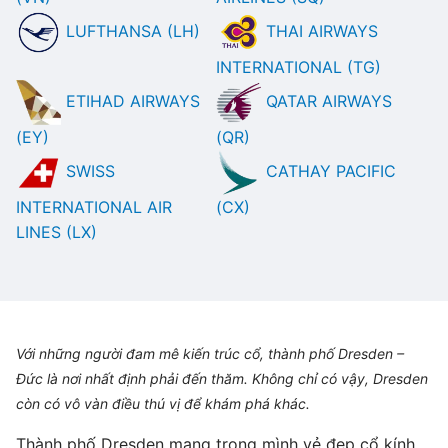
LUFTHANSA (LH)
THAI AIRWAYS
INTERNATIONAL (TG)
ETIHAD AIRWAYS
QATAR AIRWAYS
(EY)
(QR)
SWISS
CATHAY PACIFIC
INTERNATIONAL AIR
(CX)
LINES (LX)
Với những người đam mê kiến trúc cổ, thành phố Dresden –
Đức là nơi nhất định phải đến thăm. Không chỉ có vậy, Dresden
còn có vô vàn điều thú vị để khám phá khác.
Thành phố Dresden mang trong mình vẻ đẹp cổ kính,