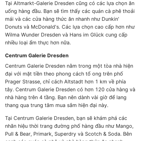
Tại Altmarkt-Galerie Dresden cũng có các lựa chọn ăn
uống hàng đầu. Bạn sẽ tìm thấy các quán cà phê thoải
mái và các cửa hàng thức ăn nhanh như Dunkin'
Donuts và McDonald's. Các lựa chọn cao cấp hơn như
Wilma Wunder Dresden và Hans im Glück cung cấp
nhiều loại ẩm thực hơn nữa.
Centrum Galerie Dresden
Centrum Galerie Dresden nằm trong một tòa nhà hiện
đại với mặt tiền theo phong cách tổ ong trên phố
Prager Strasse, chỉ cách Altstadt hơn 1 km về phía
tây. Centrum Galerie Dresden có hơn 120 cửa hàng và
nhà hàng trên 4 tầng. Bạn nên dành vài giờ để lang
thang qua trung tâm mua sắm hiện đại này.
Tại Centrum Galerie Dresden, bạn sẽ khám phá các
nhãn hiệu thời trang đường phố hàng đầu như Mango,
Pull & Bear, Primark, Superdry và Scotch & Soda. Bên