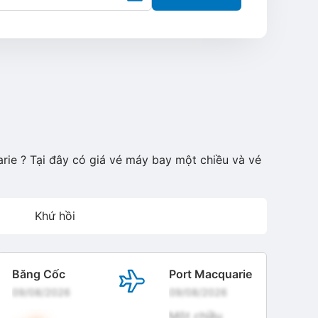
rie ? Tại đây có giá vé máy bay một chiều và vé
Khứ hồi
Băng Cốc
Port Macquarie
09/08/2026
09/08/2026
Một chiều