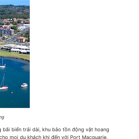
ng
 bãi biển trải dài, khu bảo tồn động vật hoang
cho mọi du khách khi đến với Port Macquarie.