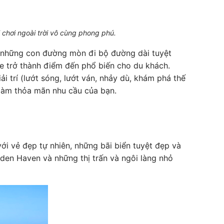
i chơi ngoài trời vô cùng phong phú.
p, những con đường mòn đi bộ đường dài tuyệt
ie trở thành điểm đến phổ biến cho du khách.
ải trí (lướt sóng, lướt ván, nhảy dù, khám phá thế
 làm thỏa mãn nhu cầu của bạn.
i vẻ đẹp tự nhiên, những bãi biển tuyệt đẹp và
en Haven và những thị trấn và ngôi làng nhỏ