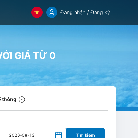
Đăng nhập / Đăng ký
ỚI GIÁ TỪ 0
 thông
Tìm kiếm