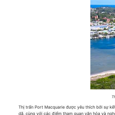
T
Thị trấn Port Macquarie được yêu thích bởi sự kế
dã, cùng với các điểm tham quan văn hóa và nghệ