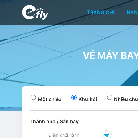
TRANG CHỦ
HÃN
VÉ MÁY BAY
Một chiều
Khứ hồi
Nhiều chu
Thành phố / Sân bay