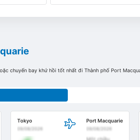
quarie
hoặc chuyến bay khứ hồi tốt nhất đi Thành phố Port Macqua
Tokyo
Port Macquarie
09/08/2026
09/08/2026
Một chiều