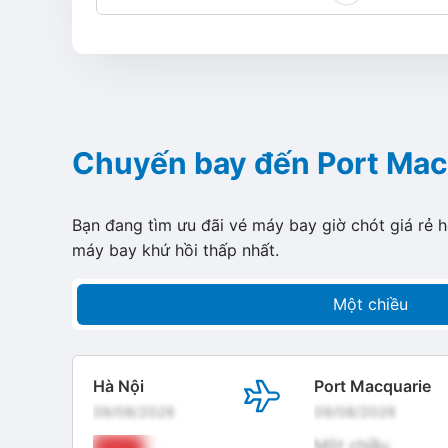
Chuyến bay đến Port Mac
Bạn đang tìm ưu đãi vé máy bay giờ chót giá rẻ 
máy bay khứ hồi thấp nhất.
Một chiều
Hà Nội
Port Macquarie
09/08/2026
09/08/2026
Một chiều