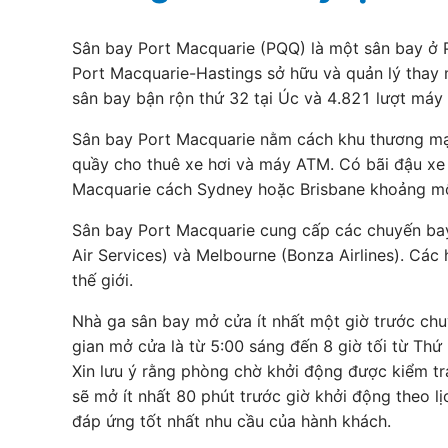
Sân bay Port Macquarie (PQQ) là một sân bay ở P
Port Macquarie-Hastings sở hữu và quản lý thay 
sân bay bận rộn thứ 32 tại Úc và 4.821 lượt má
Sân bay Port Macquarie nằm cách khu thương mại 
quầy cho thuê xe hơi và máy ATM. Có bãi đậu xe 
Macquarie cách Sydney hoặc Brisbane khoảng mộ
Sân bay Port Macquarie cung cấp các chuyến bay
Air Services) và Melbourne (Bonza Airlines). Cá
thế giới.
Nhà ga sân bay mở cửa ít nhất một giờ trước chu
gian mở cửa là từ 5:00 sáng đến 8 giờ tối từ Thứ
Xin lưu ý rằng phòng chờ khởi động được kiểm tr
sẽ mở ít nhất 80 phút trước giờ khởi động theo l
đáp ứng tốt nhất nhu cầu của hành khách.