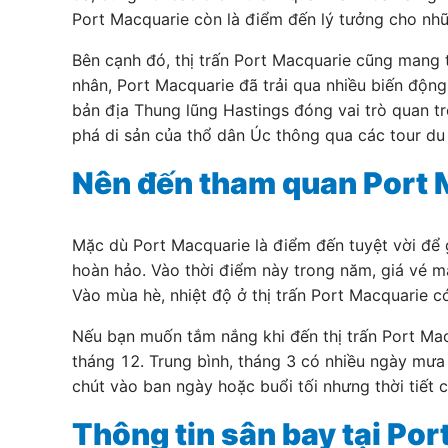
Port Macquarie còn là điểm đến lý tưởng cho nhữ
Bên cạnh đó, thị trấn Port Macquarie cũng mang
nhân, Port Macquarie đã trải qua nhiều biến động 
bản địa Thung lũng Hastings đóng vai trò quan tr
phá di sản của thổ dân Úc thông qua các tour du l
Nên đến tham quan Port M
Mặc dù Port Macquarie là điểm đến tuyệt vời để 
hoàn hảo. Vào thời điểm này trong năm, giá vé m
Vào mùa hè, nhiệt độ ở thị trấn Port Macquarie
Nếu bạn muốn tắm nắng khi đến thị trấn Port Macq
tháng 12. Trung bình, tháng 3 có nhiều ngày mưa
chút vào ban ngày hoặc buổi tối nhưng thời tiết 
Thông tin sân bay tại Po