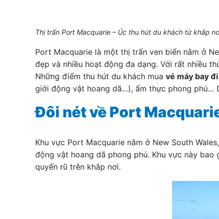
Thị trấn Port Macquarie – Úc thu hút du khách từ khắp nơ
Port Macquarie là một thị trấn ven biển nằm ở N
đẹp và nhiều hoạt động đa dạng. Với rất nhiều t
Những điểm thu hút du khách mua
vé máy bay đi
giới động vật hoang dã…), ẩm thực phong phú… Dù
Đôi nét về Port Macquari
Khu vực Port Macquarie nằm ở New South Wales, Ú
động vật hoang dã phong phú. Khu vực này bao g
quyến rũ trên khắp nơi.