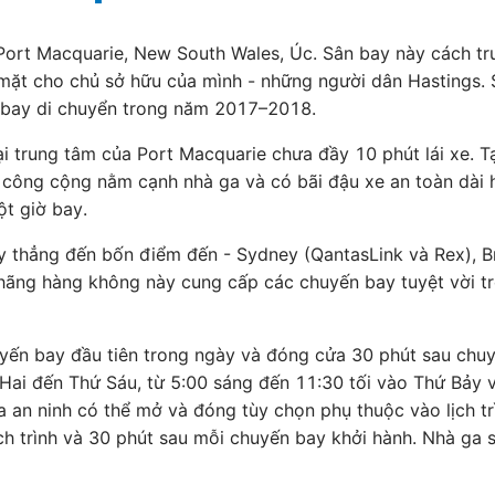
ort Macquarie, New South Wales, Úc. Sân bay này cách tru
mặt cho chủ sở hữu của mình - những người dân Hastings. 
y bay di chuyển trong năm 2017–2018.
trung tâm của Port Macquarie chưa đầy 10 phút lái xe. Tạ
công cộng nằm cạnh nhà ga và có bãi đậu xe an toàn dài h
t giờ bay.
 thẳng đến bốn điểm đến - Sydney (QantasLink và Rex), B
c hãng hàng không này cung cấp các chuyến bay tuyệt vời t
yến bay đầu tiên trong ngày và đóng cửa 30 phút sau chuy
 Hai đến Thứ Sáu, từ 5:00 sáng đến 11:30 tối vào Thứ Bảy 
a an ninh có thể mở và đóng tùy chọn phụ thuộc vào lịch 
ịch trình và 30 phút sau mỗi chuyến bay khởi hành. Nhà ga 