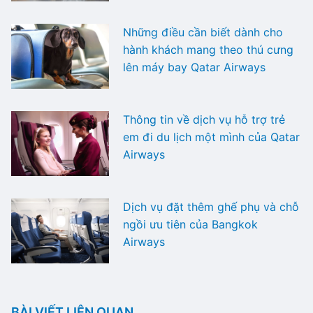
Những điều cần biết dành cho
hành khách mang theo thú cưng
lên máy bay Qatar Airways
Thông tin về dịch vụ hỗ trợ trẻ
em đi du lịch một mình của Qatar
Airways
Dịch vụ đặt thêm ghế phụ và chỗ
ngồi ưu tiên của Bangkok
Airways
BÀI VIẾT LIÊN QUAN