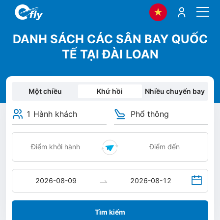
DANH SÁCH CÁC SÂN BAY QUỐC
TẾ TẠI ĐÀI LOAN
Một chiều
Khứ hồi
Nhiều chuyến bay
1 Hành khách
Phổ thông
Tìm kiếm