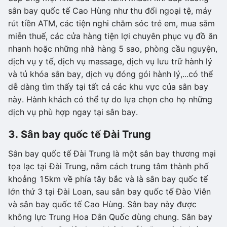
sân bay quốc tế Cao Hùng như thu đổi ngoại tệ, máy
rút tiền ATM, các tiện nghi chăm sóc trẻ em, mua sắm
miễn thuế, các cửa hàng tiện lợi chuyên phục vụ đồ ăn
nhanh hoặc những nhà hàng 5 sao, phòng cầu nguyện,
dịch vụ y tế, dịch vụ massage, dịch vụ lưu trữ hành lý
và tủ khóa sân bay, dịch vụ đóng gói hành lý,...có thể
dễ dàng tìm thấy tại tất cả các khu vực của sân bay
này. Hành khách có thể tự do lựa chọn cho họ những
dịch vụ phù hợp ngay tại sân bay.
3. Sân bay quốc tế Đài Trung
Sân bay quốc tế Đài Trung là một sân bay thương mại
tọa lạc tại Đài Trung, nằm cách trung tâm thành phố
khoảng 15km về phía tây bắc và là sân bay quốc tế
lớn thứ 3 tại Đài Loan, sau sân bay quốc tế Đào Viên
và sân bay quốc tế Cao Hùng. Sân bay này được
không lực Trung Hoa Dân Quốc dùng chung. Sân bay