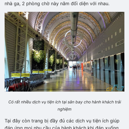
nhà ga, 2 phòng chờ này nằm đối diện với nhau.
Có rất nhiều dịch vụ tiện ích tại sân bay cho hành khách trải
nghiệm
Tại đây còn trang bị đầy đủ các dịch vụ tiện ích giúp
đáp ứng mọi nhu cầu của hành khách khi đáp xuống