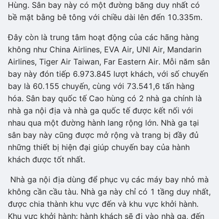
Hùng. Sân bay này có một đường băng duy nhất có
bề mặt bằng bê tông với chiều dài lên đến 10.335m.
Đây còn là trung tâm hoạt động của các hãng hàng
không như China Airlines, EVA Air, UNI Air, Mandarin
Airlines, Tiger Air Taiwan, Far Eastern Air. Mỗi năm sân
bay này đón tiếp 6.973.845 lượt khách, với số chuyến
bay là 60.155 chuyến, cùng với 73.541,6 tấn hàng
hóa. Sân bay quốc tế Cao hùng có 2 nhà ga chính là
nhà ga nội địa và nhà ga quốc tế được kết nối với
nhau qua một đường hành lang rộng lớn. Nhà ga tại
sân bay này cũng được mở rộng và trang bị đầy đủ
những thiết bị hiện đại giúp chuyến bay của hành
khách được tốt nhất.
Nhà ga nội địa dùng để phục vụ các máy bay nhỏ mà
không cần cầu tàu. Nhà ga này chỉ có 1 tầng duy nhất,
được chia thành khu vực đến và khu vực khởi hành.
Khu vực khởi hành: hành khách sẽ đi vào nhà ga, đến