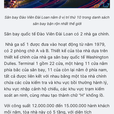
Sân bay Đào Viên Đài Loan nằm ở vị trí thứ 10 trong danh sách
sân bay bận rộn nhất thế giới
Sân bay quốc tế Đào Viên Đài Loan có 2 nhà ga chính.
Nhà ga số 1 được đưa vào hoạt động từ năm 1979,
có 2 phòng chờ A và B. Thiết kế của tòa nhà dựa trên
thiết kế chính của nhà ga sân bay quốc tế Washington
Dulles. Terminal 1 gồm 22 cửa, một hàng 11 cửa nằm
phía bắc của sân bay, 11 của còn lại nằm ở phía nam,
tất cả được liên kết với nhau bằng một tòa nhà chính
chứa các cửa kiểm tra và khu vực bồi thường hành lý,
khu vực nhập cảnh hộ chiếu, các khu vực trạm kiểm
soát an ninh, cùng nhau tạo thành chữ “H” khổng lồ.
Với công suất 12.000.000 đến 15.000.000 hành khách
mỗi năm, tòa nhà này có 5 tầng, với diện tích