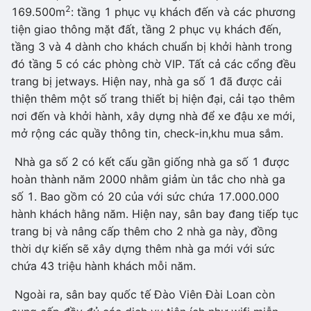
2
169.500m
: tầng 1 phục vụ khách đến và các phương
tiện giao thông mặt đất, tầng 2 phục vụ khách đến,
tầng 3 và 4 dành cho khách chuẩn bị khởi hành trong
đó tầng 5 có các phòng chờ VIP. Tất cả các cổng đều
trang bị jetways. Hiện nay, nhà ga số 1 đã được cải
thiện thêm một số trang thiết bị hiện đại, cải tạo thêm
nơi đến và khởi hành, xây dựng nhà để xe đậu xe mới,
mở rộng các quầy thông tin, check-in,khu mua sắm.
Nhà ga số 2 có kết cấu gần giống nhà ga số 1 được
hoàn thành năm 2000 nhằm giảm ùn tắc cho nhà ga
số 1. Bao gồm có 20 của với sức chứa 17.000.000
hành khách hằng năm. Hiện nay, sân bay đang tiếp tục
trang bị và nâng cấp thêm cho 2 nhà ga này, đồng
thời dự kiến sẽ xây dựng thêm nhà ga mới với sức
chứa 43 triệu hành khách mỗi năm.
Ngoài ra, sân bay quốc tế Đào Viên Đài Loan còn