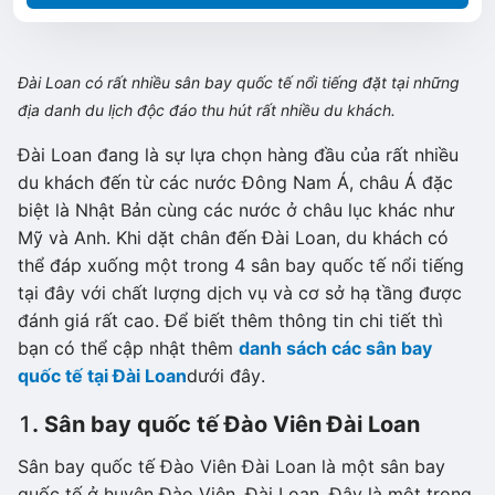
Đài Loan có rất nhiều sân bay quốc tế nổi tiếng đặt tại những
địa danh du lịch độc đáo thu hút rất nhiều du khách.
Đài Loan đang là sự lựa chọn hàng đầu của rất nhiều
du khách đến từ các nước Đông Nam Á, châu Á đặc
biệt là Nhật Bản cùng các nước ở châu lục khác như
Mỹ và Anh. Khi dặt chân đến Đài Loan, du khách có
thể đáp xuống một trong 4 sân bay quốc tế nổi tiếng
tại đây với chất lượng dịch vụ và cơ sở hạ tầng được
đánh giá rất cao. Để biết thêm thông tin chi tiết thì
bạn có thể cập nhật thêm
danh sách các sân bay
quốc tế tại Đài Loan
dưới đây.
1
. Sân bay quốc tế Đào Viên Đài Loan
Sân bay quốc tế Đào Viên Đài Loan là một sân bay
quốc tế ở huyện Đào Viên, Đài Loan. Đây là một trong