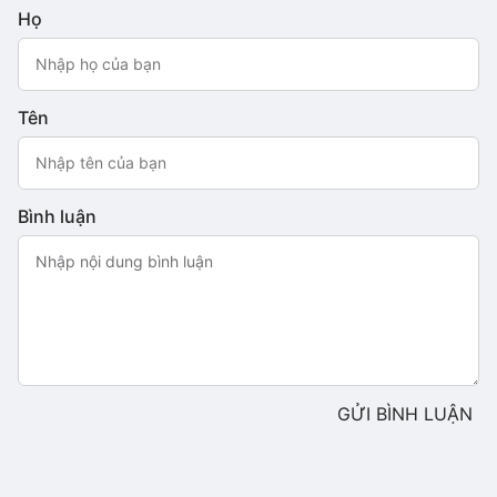
Họ
Tên
Bình luận
GỬI BÌNH LUẬN