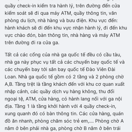
quầy check-in kiểm tra hành lý, trên đường đến cửa
kiểm soát sẽ đi qua máy ATM, quầy thông tin, văn
phòng du lịch, nhà hàng và bưu điện. Khu vực đến:
hành khách sẽ đi đến khu vực nhận hành lý, đi đến khu
vực chào đón, bàn thông tin, nhà hàng và máy ATM
trên đường đi ra cửa ga.
Tất cả các cổng của nhà ga quốc tế đều có cầu tàu,
nhà ga này phục vụ tất cả các chuyến bay quốc tế và
các chuyến bay tới sân bay quốc tế Đào Viên Đài
Loan. Nhà ga quốc tế gồm có 2 tầng và 2 phòng chờ
A,B. Tầng trệt là tầng khách đến với khu cơ quan xuất
nhập cảnh, các quầy dịch vụ hàng không, thu đổi
ngoại tệ, ATM, cửa hàng, có hành lang nối với ga nội
địa. Tầng 1 là tầng khởi hành với 4 quầy check-in,
xung quanh đó có bàn thông tin. Các cửa hàng, quán
đồ ăn nhanh, phòng chăm sóc trẻ em,.... Phòng chờ A
nằm ở bên phải nhà ga, phòng chờ B nằm ở bên trái