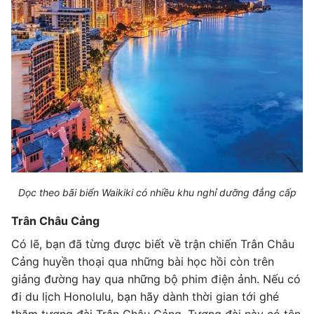
Dọc theo bãi biển Waikiki có nhiều khu nghỉ dưỡng đẳng cấp
Trân Châu Cảng
Có lẽ, bạn đã từng được biết về trận chiến Trân Châu
Cảng huyền thoại qua những bài học hồi còn trên
giảng đường hay qua những bộ phim điện ảnh. Nếu có
đi du lịch Honolulu, bạn hãy dành thời gian tới ghé