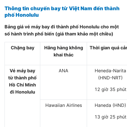
Thông tin chuyến bay từ Việt Nam đến thành
phố Honolulu
Bảng giá vé máy bay đi thành phố Honolulu cho một
số hành trình phổ biến (giá tham khảo một chiều)
Chặng bay
Hãng hàng không
Thời gian quá cả
khai thác
Vé máy bay
ANA
Heneda-Narita
từ thành phố
(HND-NRT)
Hồ Chí Minh
12 giờ 35 phút
đi Honolulu
Hawaiian Airlines
Haneda (HND)
13 giờ 25 phút