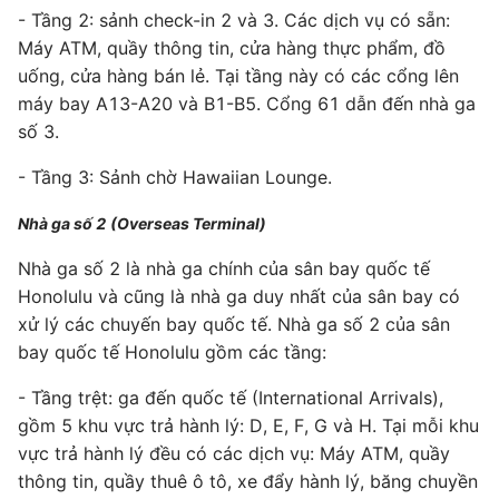
- Tầng 2: sảnh check-in 2 và 3. Các dịch vụ có sẵn:
Máy ATM, quầy thông tin, cửa hàng thực phẩm, đồ
uống, cửa hàng bán lẻ. Tại tầng này có các cổng lên
máy bay A13-A20 và B1-B5. Cổng 61 dẫn đến nhà ga
số 3.
- Tầng 3: Sảnh chờ Hawaiian Lounge.
Nhà ga số 2 (Overseas Terminal)
Nhà ga số 2 là nhà ga chính của sân bay quốc tế
Honolulu và cũng là nhà ga duy nhất của sân bay có
xử lý các chuyến bay quốc tế. Nhà ga số 2 của sân
bay quốc tế Honolulu gồm các tầng:
- Tầng trệt: ga đến quốc tế (International Arrivals),
gồm 5 khu vực trả hành lý: D, E, F, G và H. Tại mỗi khu
vực trả hành lý đều có các dịch vụ: Máy ATM, quầy
thông tin, quầy thuê ô tô, xe đẩy hành lý, băng chuyền