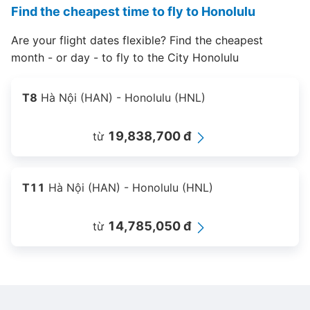
Find the cheapest time to fly to Honolulu
Are your flight dates flexible? Find the cheapest
month - or day - to fly to the City Honolulu
T8
Hà Nội (HAN) - Honolulu (HNL)
19,838,700 đ
từ
T11
Hà Nội (HAN) - Honolulu (HNL)
14,785,050 đ
từ