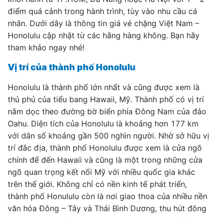
điểm quá cảnh trong hành trình, tùy vào nhu cầu cá
nhân. Dưới dây là thông tin giá vé chặng Việt Nam –
Honolulu cập nhật từ các hãng hàng không. Bạn hãy
tham khảo ngay nhé!
Vị trí của thành phố Honolulu
Honolulu là thành phố lớn nhất và cũng được xem là
thủ phủ của tiểu bang Hawaii, Mỹ. Thành phố có vị trí
nằm dọc theo đường bờ biển phía Đông Nam của đảo
Oahu. Diện tích của Honolulu là khoảng hơn 177 km
với dân số khoảng gần 500 nghìn người. Nhờ sở hữu vị
trí đắc địa, thành phố Honolulu được xem là cửa ngõ
chính để đến Hawaii và cũng là một trong những cửa
ngõ quan trọng kết nối Mỹ với nhiều quốc gia khác
trên thế giới. Không chỉ có nền kinh tế phát triển,
thành phố Honululu còn là nơi giao thoa của nhiều nền
văn hóa Đông – Tây và Thái Bình Dương, thu hút đông