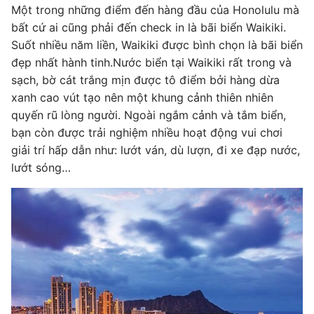
Một trong những điểm đến hàng đầu của Honolulu mà
bất cứ ai cũng phải đến check in là bãi biển Waikiki.
Suốt nhiều năm liền, Waikiki được bình chọn là bãi biển
đẹp nhất hành tinh.Nước biển tại Waikiki rất trong và
sạch, bờ cát trắng mịn được tô điểm bởi hàng dừa
xanh cao vút tạo nên một khung cảnh thiên nhiên
quyến rũ lòng người. Ngoài ngắm cảnh và tắm biển,
bạn còn được trải nghiệm nhiều hoạt động vui chơi
giải trí hấp dẫn như: lướt ván, dù lượn, đi xe đạp nước,
lướt sóng…