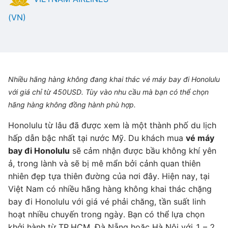
(VN)
Nhiều hãng hàng không đang khai thác vé máy bay đi Honolulu
với giá chỉ từ 450USD. Tùy vào nhu cầu mà bạn có thể chọn
hãng hàng không đồng hành phù hợp.
Honolulu từ lâu đã được xem là một thành phố du lịch
hấp dẫn bậc nhất tại nước Mỹ. Du khách mua
vé máy
bay đi Honolulu
sẽ cảm nhận được bầu không khí yên
ả, trong lành và sẽ bị mê mẩn bởi cảnh quan thiên
nhiên đẹp tựa thiên đường của nơi đây. Hiện nay, tại
Việt Nam có nhiều hãng hàng không khai thác chặng
bay đi Honolulu với giá vé phải chăng, tần suất linh
hoạt nhiều chuyến trong ngày. Bạn có thể lựa chọn
khởi hành từ TP.HCM, Đà Nẵng hoặc Hà Nội với 1 – 2