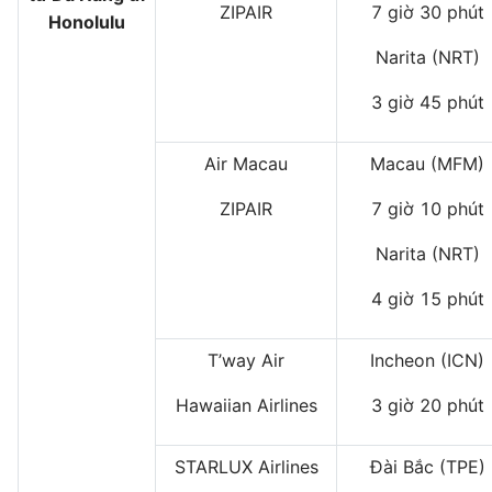
ZIPAIR
7 giờ 30 phút
Honolulu
Narita (NRT)
3 giờ 45 phút
Air Macau
Macau (MFM)
ZIPAIR
7 giờ 10 phút
Narita (NRT)
4 giờ 15 phút
T’way Air
Incheon (ICN)
Hawaiian Airlines
3 giờ 20 phút
STARLUX Airlines
Đài Bắc (TPE)