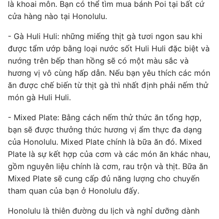
là khoai môn. Bạn có thể tìm mua bánh Poi tại bất cứ
cửa hàng nào tại Honolulu.
- Gà Huli Huli: những miếng thịt gà tươi ngon sau khi
được tẩm ướp bằng loại nước sốt Huli Huli đặc biệt và
nướng trên bếp than hồng sẽ có một màu sắc và
hương vị vô cùng hấp dẫn. Nếu bạn yêu thích các món
ăn được chế biến từ thịt gà thì nhất định phải nếm thử
món gà Huli Huli.
- Mixed Plate: Bằng cách nếm thử thức ăn tổng hợp,
bạn sẽ được thưởng thức hương vị ẩm thực đa dạng
của Honolulu. Mixed Plate chính là bữa ăn đó. Mixed
Plate là sự kết hợp của cơm và các món ăn khác nhau,
gồm nguyên liệu chính là cơm, rau trộn và thịt. Bữa ăn
Mixed Plate sẽ cung cấp đủ năng lượng cho chuyến
tham quan của bạn ở Honolulu đấy.
Honolulu là thiên đường du lịch và nghỉ dưỡng dành