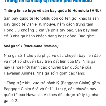
Thông tin sân bay tại thành phố Honolulu
Thông tin sơ lược về sân bay quốc tế Honolulu (HNL)
Sân bay quốc tế Honolulu còn có tên gọi khác là sân
bay quốc tế Daniel K. Inouye, nằm cách trung tâm
Honolulu khoảng 5 km về phía tây bắc. Sân bay hiện
có 3 nhà ga hành khách đang hoạt động. Bao gồm:
Nhà ga số 1 (Interisland Terminal)
Nhà ga số 1 chủ yếu phục vụ các chuyến bay liên đảo
và một số chuyến bay trên đất liền của Mỹ. Nhà ga
này là nơi khởi hành các chuyến bay quốc tế của
Hawaiian Airlines. Nhà ga số 1 gồm các tầng:
- Tầng trệt: khu vực trả hành lý (Baggage Claim) gồm
Baggage Claim 6-8 và 9-11. Lưu ý, các chuyến bay
quốc tế của Hawaiian Airlines đều được xử lý tại nhà
ga số 2.