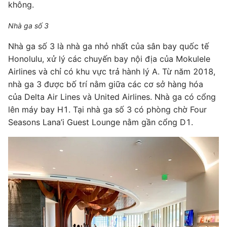
không.
Nhà ga số 3
Nhà ga số 3 là nhà ga nhỏ nhất của sân bay quốc tế
Honolulu, xử lý các chuyến bay nội địa của Mokulele
Airlines và chỉ có khu vực trả hành lý A. Từ năm 2018,
nhà ga 3 được bố trí nằm giữa các cơ sở hàng hóa
của Delta Air Lines và United Airlines. Nhà ga có cổng
lên máy bay H1. Tại nhà ga số 3 có phòng chờ Four
Seasons Lana’i Guest Lounge nằm gần cổng D1.