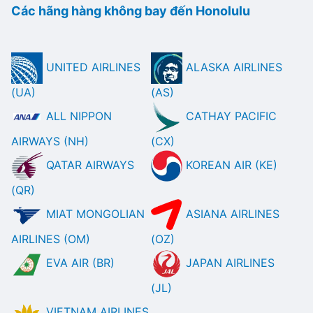
Các hãng hàng không bay đến Honolulu
UNITED AIRLINES
ALASKA AIRLINES
(UA)
(AS)
ALL NIPPON
CATHAY PACIFIC
AIRWAYS (NH)
(CX)
QATAR AIRWAYS
KOREAN AIR (KE)
(QR)
MIAT MONGOLIAN
ASIANA AIRLINES
AIRLINES (OM)
(OZ)
EVA AIR (BR)
JAPAN AIRLINES
(JL)
VIETNAM AIRLINES