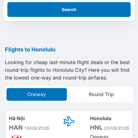
Search
Flights to Honolulu
Looking for cheap last-minute flight deals or the best
round-trip flights to Honolulu City? Here you will find
the lowest one-way and round-trip airfares.
Oneway
Round Trip
Hà Nội
Honolulu
HAN
HNL
19/08/2026
20/08/2026
Oneway