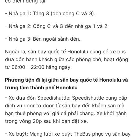
có điểm dừng tại:
- Nhà ga 1: Tầng 3 (đến cổng C và G).
- Nhà ga 2: Cổng C và G đến nhà ga 1 và 2.
- Nhà ga 3: Bên ngoài sảnh đến.
Ngoài ra, sân bay quốc tế Honolulu cũng có xe bus
đưa đón hành khách giữa các phòng chờ, hoạt động
từ 06:00 – 22:00 hằng ngày.
Phương tiện đi lại giữa sân bay quốc tế Honolulu và
trung tâm thành phố Honolulu
- Xe đưa đón Speedishuttle: Speedishuttle cung cấp
dịch vụ door to door từ sân bay đến khách sạn mà
bạn thuê phòng với giá cả phải chăng. Xe khởi hành
trong vòng 20p sau khi bạn đặt xe.
- Xe buýt: Mạng lưới xe buýt TheBus phục vụ sân bay