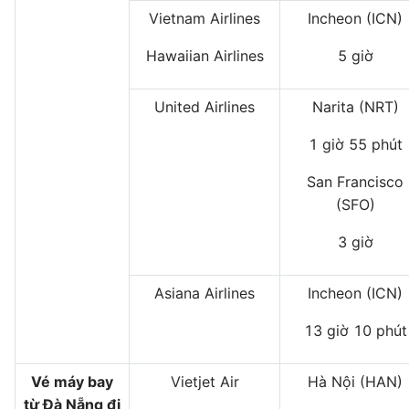
Vietnam Airlines
Incheon (ICN)
Hawaiian Airlines
5 giờ
United Airlines
Narita (NRT)
1 giờ 55 phút
San Francisco
(SFO)
3 giờ
Asiana Airlines
Incheon (ICN)
13 giờ 10 phút
Vé máy bay
Vietjet Air
Hà Nội (HAN)
từ Đà Nẵng đi