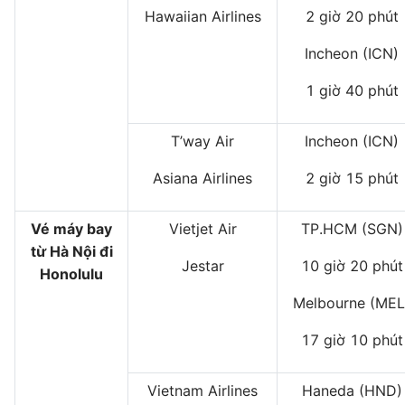
Hawaiian Airlines
2 giờ 20 phút
Incheon (ICN)
1 giờ 40 phút
T’way Air
Incheon (ICN)
Asiana Airlines
2 giờ 15 phút
Vé máy bay
Vietjet Air
TP.HCM (SGN)
từ Hà Nội đi
Jestar
10 giờ 20 phút
Honolulu
Melbourne (MEL
17 giờ 10 phút
Vietnam Airlines
Haneda (HND)