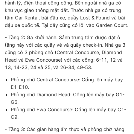
hành lý, điện thoại công cộng. Bên ngoài nhà ga có
khu vực giao thông mặt đất. Trước nhà ga có trung
tâm Car Rental, bãi đầu xe, quầy Lost & Found và bãi
đậu xe quốc tế. Tại đây cũng có lối vào Garden Court.
- Tầng 2: Ga khởi hành. Sảnh trung tâm được đặt ở
tầng này với các quầy vé và quầy check-in. Nhà ga 3
cũng có 3 phòng chờ (Central Concourse, Diamond
Head và Ewa Concourse) với các cổng: 6-11, 12 và
13, 14-23, 24 và 25, và 26-34, 49-53.
Phòng chờ Central Concourse: Cổng lên máy bay
E1-E10.
Phòng chờ Diamond Head: Cổng lên máy bay G1-
G6.
Phòng chờ Ewa Concourse: Cổng lên máy bay C1-
C9.
- Tầng 3: Các gian hàng ẩm thực và phòng chờ hàng