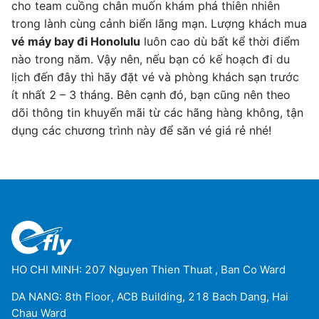
cho team cuồng chân muốn khám phá thiên nhiên
trong lành cùng cảnh biển lãng mạn. Lượng khách mua
vé máy bay đi Honolulu
luôn cao dù bất kể thời điểm
nào trong năm. Vậy nên, nếu bạn có kế hoạch đi du
lịch đến đây thì hãy đặt vé và phòng khách sạn trước
ít nhất 2 – 3 tháng. Bên cạnh đó, bạn cũng nên theo
dõi thông tin khuyến mãi từ các hãng hàng không, tận
dụng các chương trình này để săn vé giá rẻ nhé!
HO CHI MINH: 207 Nguyen Thien Thuat , Ban Co Ward
DA NANG: 8th Floor, ACB Building, 218 Bach Dang, Hai
Chau Ward