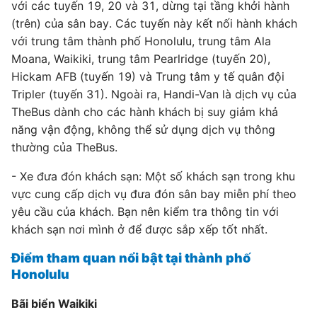
với các tuyến 19, 20 và 31, dừng tại tầng khởi hành
(trên) của sân bay. Các tuyến này kết nối hành khách
với trung tâm thành phố Honolulu, trung tâm Ala
Moana, Waikiki, trung tâm Pearlridge (tuyến 20),
Hickam AFB (tuyến 19) và Trung tâm y tế quân đội
Tripler (tuyến 31). Ngoài ra, Handi-Van là dịch vụ của
TheBus dành cho các hành khách bị suy giảm khả
năng vận động, không thể sử dụng dịch vụ thông
thường của TheBus.
- Xe đưa đón khách sạn: Một số khách sạn trong khu
vực cung cấp dịch vụ đưa đón sân bay miễn phí theo
yêu cầu của khách. Bạn nên kiểm tra thông tin với
khách sạn nơi mình ở để được sắp xếp tốt nhất.
Điểm tham quan nổi bật tại thành phố
Honolulu
Bãi biển Waikiki