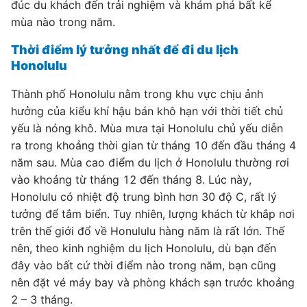
đúc du khách đến trải nghiệm và khám phá bất kể
mùa nào trong năm.
Thời điểm lý tưởng nhất để đi du lịch
Honolulu
Thành phố Honolulu nằm trong khu vực chịu ảnh
hưởng của kiểu khí hậu bán khô hạn với thời tiết chủ
yếu là nóng khô. Mùa mưa tại Honolulu chủ yếu diễn
ra trong khoảng thời gian từ tháng 10 đến đầu tháng 4
năm sau. Mùa cao điểm du lịch ở Honolulu thường rơi
vào khoảng từ tháng 12 đến tháng 8. Lúc này,
Honolulu có nhiệt độ trung bình hơn 30 độ C, rất lý
tưởng để tắm biển. Tuy nhiên, lượng khách từ khắp nơi
trên thế giới đổ về Honululu hàng năm là rất lớn. Thế
nên, theo kinh nghiệm du lịch Honolulu, dù bạn đến
đây vào bất cứ thời điểm nào trong năm, bạn cũng
nên đặt vé máy bay và phòng khách sạn trước khoảng
2 – 3 tháng.