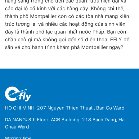
hàng sang trọng cho đến các quán rượu hiện đại và
các đại lộ cổ kính với các hàng cây. Không chỉ thế,
thành phố Montpellier còn có các tòa nhà mang kiến
trúc tương lai và nhiều các hoạt động của sinh viên,
đây là thành phố lạc quan nhất nước Pháp. Bạn còn
chần chờ gì mà không gọi đến số điện thoại EFLY để
săn vé cho hành trình khám phá Montpellier ngay?
HO CHI MINH: 207 Nguyen Thien Thuat , Ban Co Ward
DA NANG: 8th Floor, ACB Building, 218 Bach Dang, Hai
Chau Ward
Working time