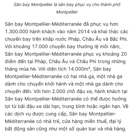
Sân bay Montpellier là sân bay phục vụ cho thành phố
Montpellier
Sân bay Montpellier-Méditerranée đã phục vụ hơn
1.300.000 hành khách vào năm 2014 và khai thác các
chuyến bay trên khắp nước Pháp, Châu Âu và Bắc Phi.
Với khoảng 17.000 chuyến bay thường lệ mỗi năm,
Sân bay Montpellier-Méditerranée phục vụ khoảng 20
điểm đến tại Pháp, Châu Âu và Châu Phi trong những
tháng mùa hè. Với diện tích 14.000m², Sân bay
Montpellier-Méditerranée có hai nhà ga, một nhà ga
dành cho chuyến khởi hành và một nhà ga dành cho
chuyến đến. Với hơn 2.000 chỗ đậu xe, hành khách tại
Sân bay Montpellier-Méditerranée có thể được hưởng
lợi từ bãi đậu xe dài hạn, trung bình hoặc ngắn hạn. Về
các dịch vụ được cung cấp, Sân bay Montpellier-
Méditerranée có nhà trẻ, cửa hàng miễn thuế, đại lý
bất động sản cũng như một số quán bar và nhà hàng.