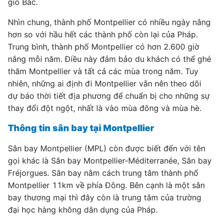
gió Bắc.
Nhìn chung, thành phố Montpellier có nhiều ngày nắng
hơn so với hầu hết các thành phố còn lại của Pháp.
Trung bình, thành phố Montpellier có hơn 2.600 giờ
nắng mỗi năm. Điều này đảm bảo du khách có thể ghé
thăm Montpellier và tất cả các mùa trong năm. Tuy
nhiên, những ai định đi Montpellier vẫn nên theo dõi
dự báo thời tiết địa phương để chuẩn bị cho những sự
thay đổi đột ngột, nhất là vào mùa đông và mùa hè.
Thông tin sân bay tại Montpellier
Sân bay Montpellier (MPL) còn được biết đến với tên
gọi khác là Sân bay Montpellier-Méditerranée, Sân bay
Fréjorgues. Sân bay nằm cách trung tâm thành phố
Montpellier 11km về phía Đông. Bên cạnh là một sân
bay thương mại thì đây còn là trung tâm của trường
đại học hàng không dân dụng của Pháp.