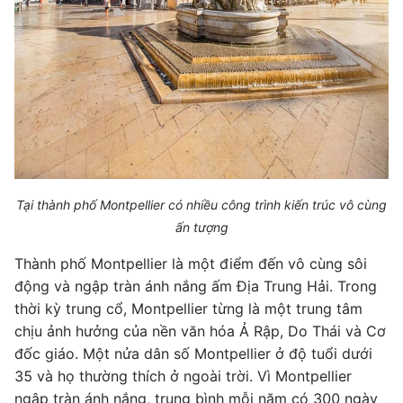
Tại thành phố Montpellier có nhiều công trình kiến trúc vô cùng
ấn tượng
Thành phố Montpellier là một điểm đến vô cùng sôi
động và ngập tràn ánh nắng ấm Địa Trung Hải. Trong
thời kỳ trung cổ, Montpellier từng là một trung tâm
chịu ảnh hưởng của nền văn hóa Ả Rập, Do Thái và Cơ
đốc giáo. Một nửa dân số Montpellier ở độ tuổi dưới
35 và họ thường thích ở ngoài trời. Vì Montpellier
ngập tràn ánh nắng, trung bình mỗi năm có 300 ngày