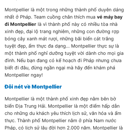
Montpellier là một trong những thành phố duyên dáng
nhất ở Pháp. Team cuồng chân thích mua
vé máy bay
đi Montpellier
là vì thành phố này có nhiều tòa nhà
xinh đẹp, đại lộ trang nghiêm, những con đường rợp
bóng cây xanh mát rượi, những bãi biển cát trắng
tuyệt đẹp, ẩm thực đa dạng… Montpellier thực sự là
một thành phố nghỉ dưỡng tuyệt vời dành cho mọi gia
đình. Nếu bạn đang có kế hoạch đi Pháp nhưng chưa
biết đi đâu, đừng ngần ngại mà hãy đến khám phá
Montpellier ngay!
Đôi nét về Montpellier
Montpellier là một thành phố xinh đẹp nằm bên bờ
biển Địa Trung Hải. Montpellier là một điểm hấp dẫn
cho những du khách yêu thích lịch sử, văn hóa và ẩm
thực. Thành phố Montpellier nằm ở phía Nam nước
Pháp, có lịch sử lâu đời hơn 2.000 năm. Montpellier là