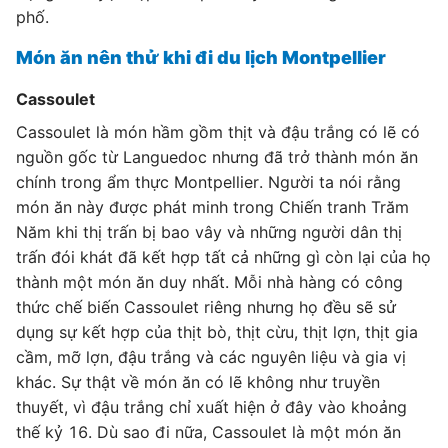
phố.
Món ăn nên thử khi đi du lịch Montpellier
Cassoulet
Cassoulet là món hầm gồm thịt và đậu trắng có lẽ có
nguồn gốc từ Languedoc nhưng đã trở thành món ăn
chính trong ẩm thực Montpellier. Người ta nói rằng
món ăn này được phát minh trong Chiến tranh Trăm
Năm khi thị trấn bị bao vây và những người dân thị
trấn đói khát đã kết hợp tất cả những gì còn lại của họ
thành một món ăn duy nhất. Mỗi nhà hàng có công
thức chế biến Cassoulet riêng nhưng họ đều sẽ sử
dụng sự kết hợp của thịt bò, thịt cừu, thịt lợn, thịt gia
cầm, mỡ lợn, đậu trắng và các nguyên liệu và gia vị
khác. Sự thật về món ăn có lẽ không như truyền
thuyết, vì đậu trắng chỉ xuất hiện ở đây vào khoảng
thế kỷ 16. Dù sao đi nữa, Cassoulet là một món ăn