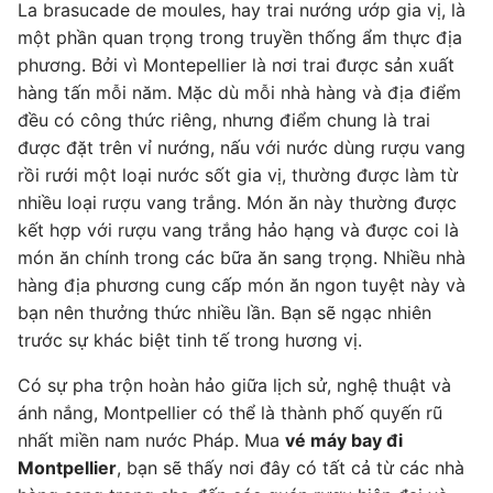
La brasucade de moules, hay trai nướng ướp gia vị, là
một phần quan trọng trong truyền thống ẩm thực địa
phương. Bởi vì Montepellier là nơi trai được sản xuất
hàng tấn mỗi năm. Mặc dù mỗi nhà hàng và địa điểm
đều có công thức riêng, nhưng điểm chung là trai
được đặt trên vỉ nướng, nấu với nước dùng rượu vang
rồi rưới một loại nước sốt gia vị, thường được làm từ
nhiều loại rượu vang trắng. Món ăn này thường được
kết hợp với rượu vang trắng hảo hạng và được coi là
món ăn chính trong các bữa ăn sang trọng. Nhiều nhà
hàng địa phương cung cấp món ăn ngon tuyệt này và
bạn nên thưởng thức nhiều lần. Bạn sẽ ngạc nhiên
trước sự khác biệt tinh tế trong hương vị.
Có sự pha trộn hoàn hảo giữa lịch sử, nghệ thuật và
ánh nắng, Montpellier có thể là thành phố quyến rũ
nhất miền nam nước Pháp. Mua
vé máy bay đi
Montpellier
, bạn sẽ thấy nơi đây có tất cả từ các nhà