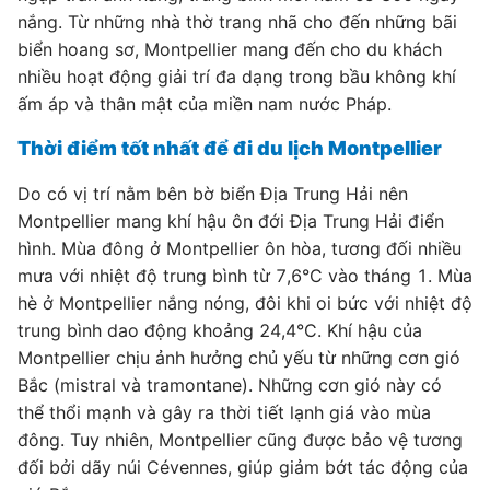
nắng. Từ những nhà thờ trang nhã cho đến những bãi
biển hoang sơ, Montpellier mang đến cho du khách
nhiều hoạt động giải trí đa dạng trong bầu không khí
ấm áp và thân mật của miền nam nước Pháp.
Thời điểm tốt nhất để đi du lịch Montpellier
Do có vị trí nằm bên bờ biển Địa Trung Hải nên
Montpellier mang khí hậu ôn đới Địa Trung Hải điển
hình. Mùa đông ở Montpellier ôn hòa, tương đối nhiều
mưa với nhiệt độ trung bình từ 7,6°C vào tháng 1. Mùa
hè ở Montpellier nắng nóng, đôi khi oi bức với nhiệt độ
trung bình dao động khoảng 24,4°C. Khí hậu của
Montpellier chịu ảnh hưởng chủ yếu từ những cơn gió
Bắc (mistral và tramontane). Những cơn gió này có
thể thổi mạnh và gây ra thời tiết lạnh giá vào mùa
đông. Tuy nhiên, Montpellier cũng được bảo vệ tương
đối bởi dãy núi Cévennes, giúp giảm bớt tác động của