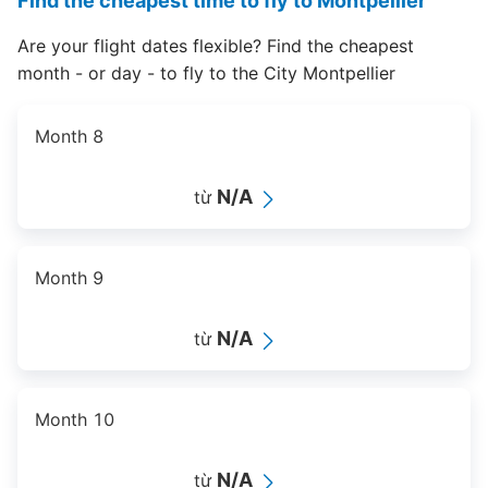
Find the cheapest time to fly to Montpellier
Are your flight dates flexible? Find the cheapest
month - or day - to fly to the City Montpellier
Month 8
N/A
từ
Month 9
N/A
từ
Month 10
N/A
từ