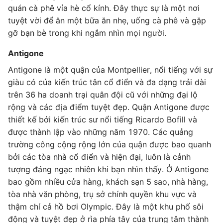
quán cà phê vỉa hè cổ kính. Đây thực sự là một nơi
tuyệt vời để ăn một bữa ăn nhẹ, uống cà phê và gặp
gỡ bạn bè trong khi ngắm nhìn mọi người.
Antigone
Antigone là một quận của Montpellier, nổi tiếng với sự
giàu có của kiến ​​trúc tân cổ điển và đa dạng trải dài
trên 36 ha doanh trại quân đội cũ với những đại lộ
rộng và các địa điểm tuyệt đẹp. Quận Antigone được
thiết kế bởi kiến ​​trúc sư nổi tiếng Ricardo Bofill và
được thành lập vào những năm 1970. Các quảng
trường công cộng rộng lớn của quận được bao quanh
bởi các tòa nhà cổ điển và hiện đại, luôn là cảnh
tượng đáng ngạc nhiên khi bạn nhìn thấy. Ở Antigone
bao gồm nhiều cửa hàng, khách sạn 5 sao, nhà hàng,
tòa nhà văn phòng, trụ sở chính quyền khu vực và
thậm chí cả hồ bơi Olympic. Đây là một khu phố sôi
động và tuyệt đẹp ở rìa phía tây của trung tâm thành