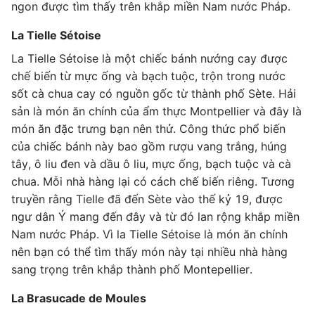
ngon được tìm thấy trên khắp miền Nam nước Pháp.
La Tielle Sétoise
La Tielle Sétoise là một chiếc bánh nướng cay được
chế biến từ mực ống và bạch tuộc, trộn trong nước
sốt cà chua cay có nguồn gốc từ thành phố Sète. Hải
sản là món ăn chính của ẩm thực Montpellier và đây là
món ăn đặc trưng bạn nên thử. Công thức phổ biến
của chiếc bánh này bao gồm rượu vang trắng, húng
tây, ô liu đen và dầu ô liu, mực ống, bạch tuộc và cà
chua. Mỗi nhà hàng lại có cách chế biến riêng. Tương
truyền rằng Tielle đã đến Sète vào thế kỷ 19, được
ngư dân Ý mang đến đây và từ đó lan rộng khắp miền
Nam nước Pháp. Vì la Tielle Sétoise là món ăn chính
nên bạn có thể tìm thấy món này tại nhiều nhà hàng
sang trọng trên khắp thành phố Montepellier.
La Brasucade de Moules