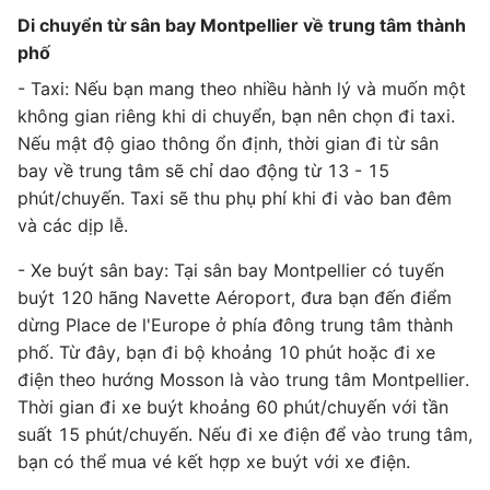
Di chuyển từ sân bay Montpellier về trung tâm thành
phố
- Taxi: Nếu bạn mang theo nhiều hành lý và muốn một
không gian riêng khi di chuyển, bạn nên chọn đi taxi.
Nếu mật độ giao thông ổn định, thời gian đi từ sân
bay về trung tâm sẽ chỉ dao động từ 13 - 15
phút/chuyến. Taxi sẽ thu phụ phí khi đi vào ban đêm
và các dịp lễ.
- Xe buýt sân bay: Tại sân bay Montpellier có tuyến
buýt 120 hãng Navette Aéroport, đưa bạn đến điểm
dừng Place de l'Europe ở phía đông trung tâm thành
phố. Từ đây, bạn đi bộ khoảng 10 phút hoặc đi xe
điện theo hướng Mosson là vào trung tâm Montpellier.
Thời gian đi xe buýt khoảng 60 phút/chuyến với tần
suất 15 phút/chuyến. Nếu đi xe điện để vào trung tâm,
bạn có thể mua vé kết hợp xe buýt với xe điện.