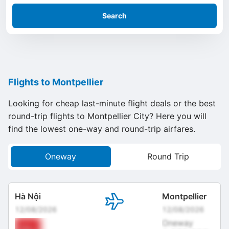
Search
Flights to Montpellier
Looking for cheap last-minute flight deals or the best
round-trip flights to Montpellier City? Here you will
find the lowest one-way and round-trip airfares.
Oneway
Round Trip
Hà Nội
Montpellier
12/08/2026
12/08/2026
Oneway