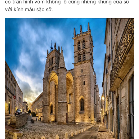
có trần hình vòm khổng lồ cùng những khung cửa sổ
với kính màu sặc sỡ.