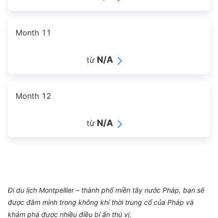
Month 11
N/A
từ
Month 12
N/A
từ
Đi du lịch Montpellier – thành phố miền tây nước Pháp, bạn sẽ
được đắm mình trong không khí thời trung cổ của Pháp và
khám phá được nhiều điều bí ẩn thú vị.