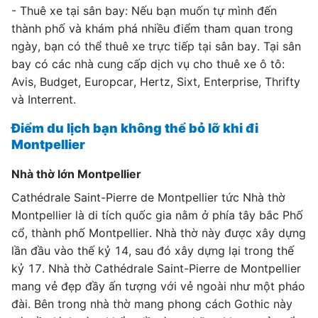
- Thuê xe tại sân bay: Nếu bạn muốn tự mình đến
thành phố và khám phá nhiều điểm tham quan trong
ngày, bạn có thể thuê xe trực tiếp tại sân bay. Tại sân
bay có các nhà cung cấp dịch vụ cho thuê xe ô tô:
Avis, Budget, Europcar, Hertz, Sixt, Enterprise, Thrifty
và Interrent.
Điểm du lịch bạn không thể bỏ lỡ khi đi
Montpellier
Nhà thờ lớn Montpellier
Cathédrale Saint-Pierre de Montpellier tức Nhà thờ
Montpellier là di tích quốc gia nằm ở phía tây bắc Phố
cổ, thành phố Montpellier. Nhà thờ này được xây dựng
lần đầu vào thế kỷ 14, sau đó xây dựng lại trong thế
kỷ 17. Nhà thờ Cathédrale Saint-Pierre de Montpellier
mang vẻ đẹp đầy ấn tượng với vẻ ngoài như một pháo
đài. Bên trong nhà thờ mang phong cách Gothic này