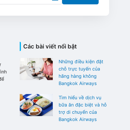
Các bài viết nổi bật
Những điều kiện đặt
ự
chỗ trực tuyến của
ình
hãng hàng không
để
Bangkok Airways
Tìm hiểu về dịch vụ
bữa ăn đặc biệt và hỗ
trợ di chuyển của
Bangkok Airways