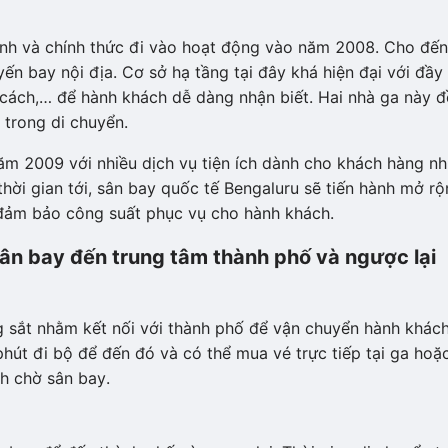
ành và chính thức đi vào hoạt động vào năm 2008. Cho đến
ến bay nội địa. Cơ sở hạ tầng tại đây khá hiện đại với đầy
n cách,… để hành khách dễ dàng nhận biết. Hai nhà ga này 
 trong di chuyển.
ăm 2009 với nhiều dịch vụ tiện ích dành cho khách hàng n
thời gian tới, sân bay quốc tế Bengaluru sẽ tiến hành mở r
đảm bảo công suất phục vụ cho hành khách.
sân bay đến trung tâm thành phố và ngược lại
sắt nhằm kết nối với thành phố để vận chuyển hành khác
phút đi bộ để đến đó và có thể mua vé trực tiếp tại ga hoặ
h chờ sân bay.