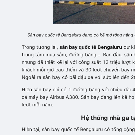
Sân bay quốc tế Bengaluru đang có kế mở rộng nâng 
Trong tương lai,
sân bay quốc tế Bengaluru
dự ki
trung tâm mua sắm, đường băng,… Ban đầu, sân b
nhưng đã thiết kế lại với công suất 12 triệu lượ
khách mỗi giờ cao điểm và 30 lượt chuyến bay mỗ
Ngoài ra sân bay có bãi đậu xe với sức lên đến 2
Hiện sân bay chỉ có 1 đường băng với chiều dài 
cả máy bay Airbus A380. Sân bay đang lên kế ho
lượt mỗi năm.
Hệ thống nhà ga t
Hiện tại, sân bay quốc tế Bengaluru có tổng cộn