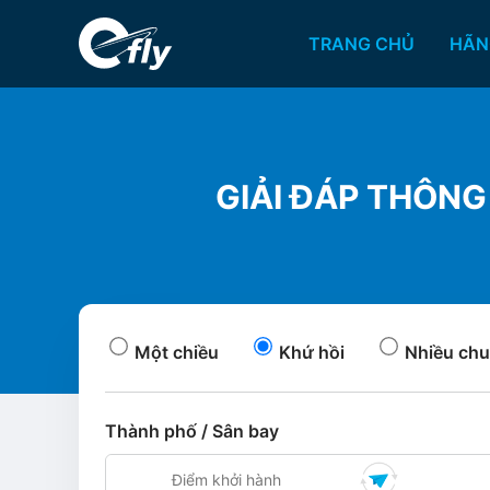
TRANG CHỦ
HÃN
GIẢI ĐÁP THÔNG
Một chiều
Khứ hồi
Nhiều chu
Thành phố / Sân bay