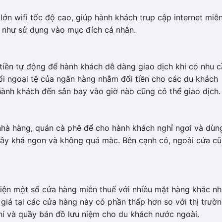
n wifi tốc độ cao, giúp hành khách trup cập internet miễ
g như sử dụng vào mục đích cá nhân.
 tiền tự động để hành khách dễ dàng giao dịch khi có nhu c
i ngoại tệ của ngân hàng nhằm đổi tiền cho các du khách
ành khách đến sân bay vào giờ nào cũng có thể giao dịch.
nhà hàng, quán cà phê để cho hành khách nghỉ ngơi và dùn
đây khá ngon và không quá mắc. Bên cạnh có, ngoài cửa c
 hiện một số cửa hàng miễn thuế với nhiều mặt hàng khác n
iá tại các cửa hàng này có phần thấp hơn so với thị trườn
chí và quầy bán đồ lưu niệm cho du khách nước ngoài.