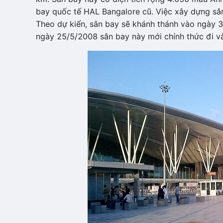
bay quốc tế HAL Bangalore cũ. Việc xây dựng sân
Theo dự kiến, sân bay sẽ khánh thánh vào ngày 3
ngày 25/5/2008 sân bay này mới chính thức đi v