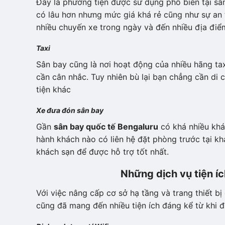
Đây là phương tiện được sử dụng phổ biến tại sân
có lâu hơn nhưng mức giá khá rẻ cũng như sự an 
nhiều chuyến xe trong ngày và đến nhiều địa điể
Taxi
Sân bay cũng là nơi hoạt động của nhiều hãng tax
cần cân nhắc. Tuy nhiên bù lại bạn chẳng cần di
tiện khác
Xe đưa đón sân bay
Gần
sân bay quốc tế Bengaluru
có khá nhiều khá
hành khách nào có liên hệ đặt phòng trước tại k
khách sạn để được hỗ trợ tốt nhất.
Những dịch vụ tiện íc
Với việc nâng cấp cơ sở hạ tầng và trang thiết bị
cũng đã mang đến nhiều tiện ích đáng kể từ khi đ