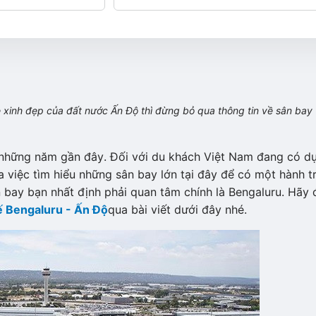
xinh đẹp của đất nước Ấn Độ thì đừng bỏ qua thông tin về sân bay
 những năm gần đây. Đối với du khách Việt Nam đang có d
 việc tìm hiểu những sân bay lớn tại đây để có một hành tr
 bay bạn nhất định phải quan tâm chính là Bengaluru. Hãy 
ế Bengaluru - Ấn Độ
qua bài viết dưới đây nhé.