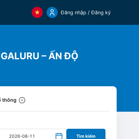
Đăng nhập / Đăng ký
NGALURU – ẤN ĐỘ
 thông
Tìm kiếm