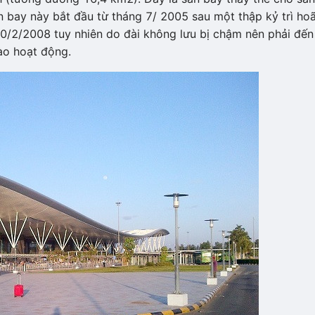
 bay này bắt đầu từ tháng 7/ 2005 sau một thập kỷ trì hoã
0/2/2008 tuy nhiên do đài không lưu bị chậm nên phải đến
ào hoạt động.