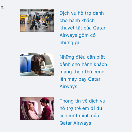
n.
Dịch vụ hỗ trợ dành
cho hành khách
khuyết tật của Qatar
Airways gồm có
những gì
Những điều cần biết
dành cho hành khách
mang theo thú cưng
lên máy bay Qatar
Airways
Thông tin về dịch vụ
hỗ trợ trẻ em đi du
lịch một mình của
Qatar Airways