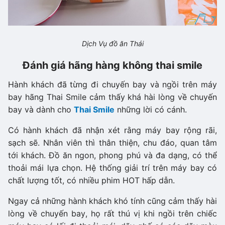
Dịch Vụ đồ ăn Thái
Đánh giá hãng hàng không thai smile
Hành khách đã từng đi chuyến bay và ngồi trên máy
bay hãng Thai Smile cảm thấy khá hài lòng về chuyến
bay và dành cho
Thai Smile
những lời có cánh.
Có hành khách đã nhận xét rằng máy bay rộng rãi,
sạch sẽ. Nhân viên thì thân thiện, chu đáo, quan tâm
tới khách. Đồ ăn ngon, phong phú và đa dạng, có thể
thoải mái lựa chọn. Hệ thống giải trí trên máy bay có
chất lượng tốt, có nhiều phim HOT hấp dẫn.
Ngay cả những hành khách khó tính cũng cảm thấy hài
lòng về chuyến bay, họ rất thú vị khi ngồi trên chiếc