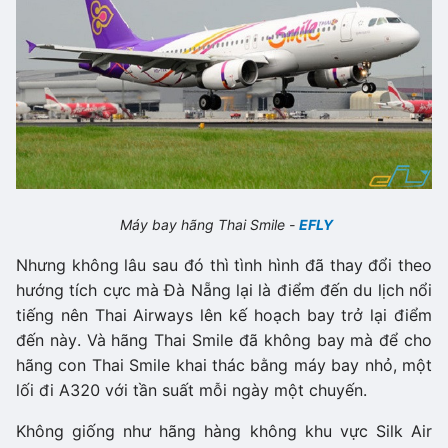
Máy bay hãng Thai Smile -
EFLY
Nhưng không lâu sau đó thì tình hình đã thay đổi theo
hướng tích cực mà Đà Nẵng lại là điểm đến du lịch nổi
tiếng nên Thai Airways lên kế hoạch bay trở lại điểm
đến này. Và hãng Thai Smile đã không bay mà để cho
hãng con Thai Smile khai thác bằng máy bay nhỏ, một
lối đi A320 với tần suất mỗi ngày một chuyến.
Không giống như hãng hàng không khu vực Silk Air