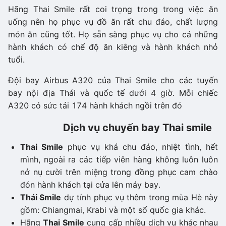
Hãng Thai Smile rất coi trọng trong trong việc ăn
uống nên họ phục vụ đồ ăn rất chu đáo, chất lượng
món ăn cũng tốt. Họ sẵn sàng phục vụ cho cả những
hành khách có chế độ ăn kiêng và hành khách nhỏ
tuổi.
Đội bay Airbus A320 của Thai Smile cho các tuyến
bay nội địa Thái và quốc tế dưới 4 giờ. Mỗi chiếc
A320 có sức tải 174 hành khách ngồi trên đó
Dịch vụ chuyến bay Thai smile
Thai Smile
phục vụ khá chu đáo, nhiệt tình, hết
mình, ngoài ra các tiếp viên hàng không luôn luôn
nở nụ cười trên miệng trong đồng phục cam chào
đón hành khách tại cửa lên máy bay.
Thái Smile
dự tính phục vụ thêm trong mùa Hè này
gồm: Chiangmai, Krabi và một số quốc gia khác.
Hãng
Thai Smile
cung cấp nhiều dịch vụ khác nhau