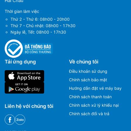
Hải Châu
Thời gian làm việc
Thứ 2 - Thứ 6: 08h00 - 20h00
Thứ 7 - Chủ nhật: 08h00 - 17h30
Ngày lễ, Tết: 08h00 - 17h30
Tải ứng dụng
Về chúng tôi
Điều khoản sử dụng
Chính sách bảo mật
Hướng dẫn đặt vé máy bay
Chính sách thanh toán
Chính sách xử lý khiếu nại
Liên hệ với chúng tôi
Chính sách đổi và trả
Ms Hằng
Ms Hằng
(+84) 70 854 1213
(+84) 70 854 1213