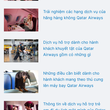
Trải nghiệm các hạng dịch vụ của
hãng hàng không Qatar Airways
Dịch vụ hỗ trợ dành cho hành
khách khuyết tật của Qatar
Airways gồm có những gì
Những điều cần biết dành cho
hành khách mang theo thú cưng
lên máy bay Qatar Airways
Thông tin về dịch vụ hỗ trợ trẻ
em đi du lịch một mình của Qatar