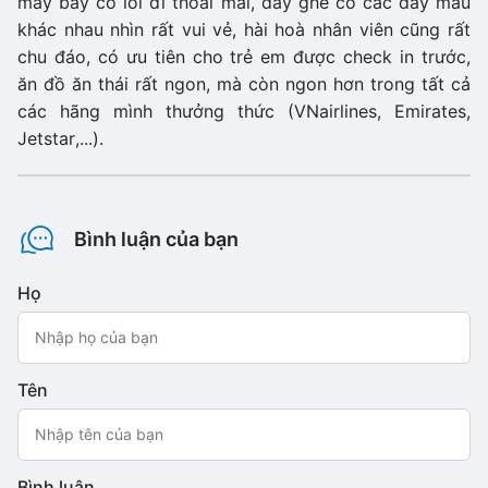
máy bay có lối đi thoải mái, dãy ghế có các dãy màu
khác nhau nhìn rất vui vẻ, hài hoà nhân viên cũng rất
chu đáo, có ưu tiên cho trẻ em được check in trước,
ăn đồ ăn thái rất ngon, mà còn ngon hơn trong tất cả
các hãng mình thưởng thức (VNairlines, Emirates,
Jetstar,...).
Bình luận của bạn
Họ
Tên
Bình luận