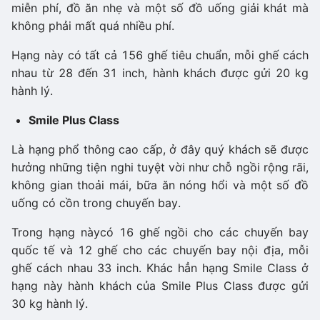
miễn phí, đồ ăn nhẹ và một số đồ uống giải khát mà
không phải mất quá nhiều phí.
Hạng này có tất cả 156 ghế tiêu chuẩn, mỗi ghế cách
nhau từ 28 đến 31 inch, hành khách được gửi 20 kg
hành lý.
Smile Plus Class
Là hạng phổ thông cao cấp, ở đây quý khách sẽ được
hưởng những tiện nghi tuyệt vời như chỗ ngồi rộng rãi,
không gian thoải mái, bữa ăn nóng hổi và một số đồ
uống có cồn trong chuyến bay.
Trong hạng nàycó 16 ghế ngồi cho các chuyến bay
quốc tế và 12 ghế cho các chuyến bay nội địa, mỗi
ghế cách nhau 33 inch. Khác hẳn hạng Smile Class ở
hạng này hành khách của Smile Plus Class được gửi
30 kg hành lý.