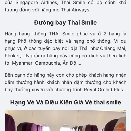
của Singapore Airlines, Thai Smile có bộ cánh khá
tương đồng với hãng mẹ Thai Airways.
Đường bay Thai Smile
Hãng hàng không THAI Smile phục vụ ở 2 hạng là
hạng Phổ thông đặc biệt và hạng phổ thông. Ví dụ
phục vụ ở các tuyến bay nội địa Thái như Chiang Mai,
Phuket,….Ngoài ra hãng này cũng có dịch vụ theo lịch
tới Myanmar, Campuchia, Ấn Độ,…
Bên cạnh đó hãng này còn cho phép khách hàng nhận
dặm thưởng hành khách nhận dặm thưởng cho khách
bay thường xuyên với chương trình Royal Orchid Plus.
Hạng Vé Và Điều Kiện Giá Vé thai smile