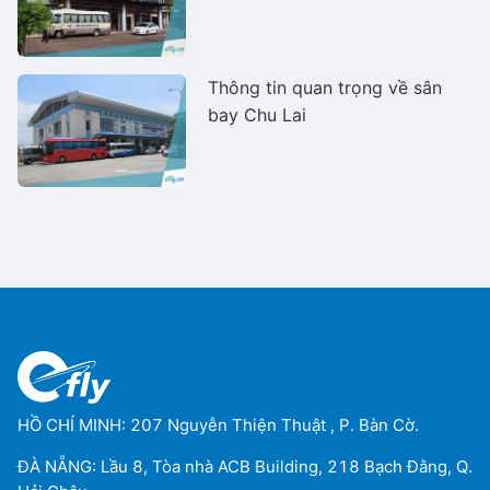
Thông tin quan trọng về sân
bay Chu Lai
HỒ CHÍ MINH: 207 Nguyễn Thiện Thuật , P. Bàn Cờ.
ĐÀ NẴNG: Lầu 8, Tòa nhà ACB Building, 218 Bạch Đằng, Q.