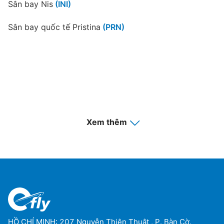
Sân bay Nis
(INI)
Sân bay quốc tế Pristina
(PRN)
Xem thêm
HỒ CHÍ MINH: 207 Nguyễn Thiện Thuật , P. Bàn Cờ.