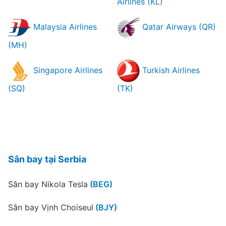
Airlines (KL)
Malaysia Airlines
Qatar Airways (QR)
(MH)
Singapore Airlines
Turkish Airlines
(SQ)
(TK)
Sân bay tại Serbia
Sân bay Nikola Tesla
(BEG)
Sân bay Vịnh Choiseul
(BJY)