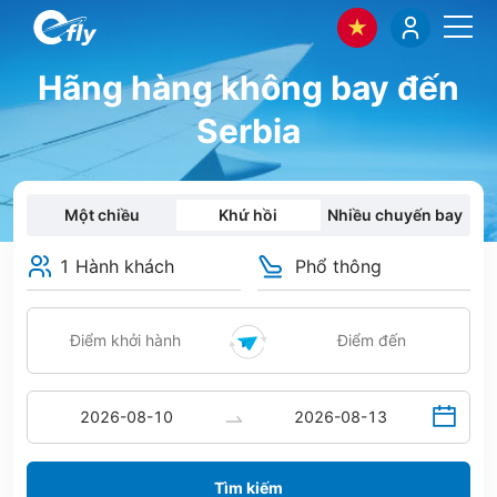
Hãng hàng không bay đến
Serbia
Một chiều
Khứ hồi
Nhiều chuyến bay
1 Hành khách
Phổ thông
Tìm kiếm