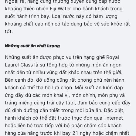
Ngoài ra, hãng cũng thường xuyên cung cấp nước
khoáng thiên nhiên Fiji Water cho hành khách trong
suốt hành trình bay. Loại nước này có hàm lượng
khoáng chất cao nên có tác dụng bảo vệ sức khỏe rất
tốt.
Những suất ăn chất lượng
Những suất ăn được phục vụ trên hạng ghế Royal
Laurel Class là sự tổng hợp từ những món ăn ngon
nhất đến từ nhiều vùng đất khác nhau trên thế giới.
Bên cạnh đó, đồ uống cũng rất phong phú nên hành
khách có thể tha hồ lựa chọn. Mỗi suất ăn luôn đáp
ứng đầy đủ các món khai vị, món chính, món phụ và
tráng miệng cùng trái cây tươi, đảm bảo cung cấp đầy
đủ dinh dưỡng cần thiết trong mỗi bữa ăn. Đặc biệt,
hành khách có thể đặt trước thực đơn qua internet
hoặc liên hệ trực tiếp với bộ phận chăm sóc khách
hàng của hãng trước khi bay 21 ngày hoặc chậm nhất