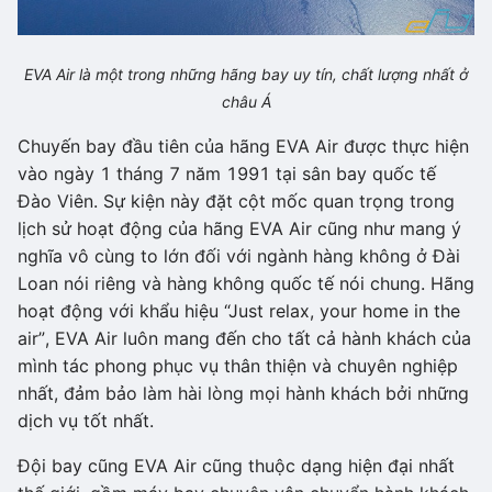
EVA Air là một trong những hãng bay uy tín, chất lượng nhất ở
châu Á
Chuyến bay đầu tiên của hãng EVA Air được thực hiện
vào ngày 1 tháng 7 năm 1991 tại sân bay quốc tế
Đào Viên. Sự kiện này đặt cột mốc quan trọng trong
lịch sử hoạt động của hãng EVA Air cũng như mang ý
nghĩa vô cùng to lớn đối với ngành hàng không ở Đài
Loan nói riêng và hàng không quốc tế nói chung. Hãng
hoạt động với khẩu hiệu “Just relax, your home in the
air”, EVA Air luôn mang đến cho tất cả hành khách của
mình tác phong phục vụ thân thiện và chuyên nghiệp
nhất, đảm bảo làm hài lòng mọi hành khách bởi những
dịch vụ tốt nhất.
Đội bay cũng EVA Air cũng thuộc dạng hiện đại nhất