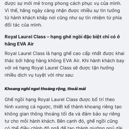
được sự mới mẻ trong phong cách phục vụ của mình.
Vì thế, hãng ngày càng nhận được nhiều sự tin tưởng
từ hành khách khắp nơi cũng như sự tín nhiệm từ phía
đối tác của mình.
Royal Laurel Class – hạng ghế ngồi đặc biệt chỉ có ở
hãng EVA Air
Royal Laurel Class là hạng ghế cao cấp nhất được khai
thác bởi hãng hàng không EVA Air. Khi hành khách bay
với vé hạng Royal Laurel Class sẽ được tận hưởng
nhiều dịch vụ tuyệt vời như sau:
Khoang nghỉ ngơi thoáng rộng, thoải mái
Ghế ngồi hạng Royal Laurel Class được bố trí theo
hình xương cá ngược, thiết kế thành khoang riêng tạo
không gian thông thoáng tối đa và đảm bảo sự riêng
tư cho mỗi hành khách. Bên cạnh đó, ghế ngồi cũng
có thể điều chỉnh độ ngã để tạo thành giường ngủ dài