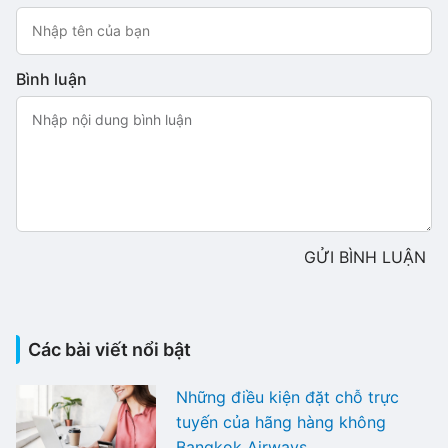
Bình luận
GỬI BÌNH LUẬN
Các bài viết nổi bật
Những điều kiện đặt chỗ trực
tuyến của hãng hàng không
Bangkok Airways