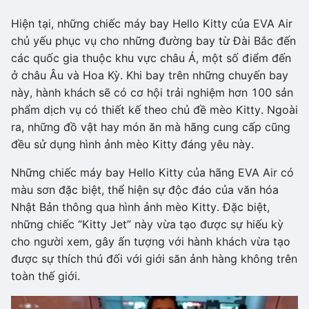
Hiện tại, những chiếc máy bay Hello Kitty của EVA Air
chủ yếu phục vụ cho những đường bay từ Đài Bắc đến
các quốc gia thuộc khu vực châu Á, một số điểm đến
ở châu Âu và Hoa Kỳ. Khi bay trên những chuyến bay
này, hành khách sẽ có cơ hội trải nghiệm hơn 100 sản
phẩm dịch vụ có thiết kế theo chủ đề mèo Kitty. Ngoài
ra, những đồ vật hay món ăn mà hãng cung cấp cũng
đều sử dụng hình ảnh mèo Kitty đáng yêu này.
Những chiếc máy bay Hello Kitty của hãng EVA Air có
màu sơn đặc biệt, thể hiện sự độc đáo của văn hóa
Nhật Bản thông qua hình ảnh mèo Kitty. Đặc biệt,
những chiếc “Kitty Jet” này vừa tạo được sự hiếu kỳ
cho người xem, gây ấn tượng với hành khách vừa tạo
được sự thích thú đối với giới săn ảnh hàng không trên
toàn thế giới.