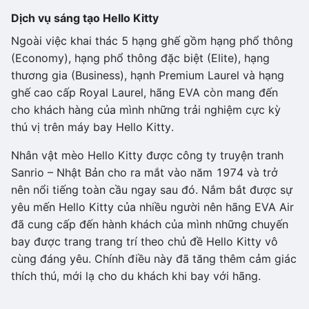
Dịch vụ sáng tạo Hello Kitty
Ngoài việc khai thác 5 hạng ghế gồm hạng phổ thông
(Economy), hạng phổ thông đặc biệt (Elite), hạng
thương gia (Business), hạnh Premium Laurel và hạng
ghế cao cấp Royal Laurel, hãng EVA còn mang đến
cho khách hàng của mình những trải nghiệm cực kỳ
thú vị trên máy bay Hello Kitty.
Nhân vật mèo Hello Kitty được công ty truyện tranh
Sanrio – Nhật Bản cho ra mắt vào năm 1974 và trở
nên nổi tiếng toàn cầu ngay sau đó. Nắm bắt được sự
yêu mến Hello Kitty của nhiều người nên hãng EVA Air
đã cung cấp đến hành khách của mình những chuyến
bay được trang trang trí theo chủ đề Hello Kitty vô
cùng đáng yêu. Chính điều này đã tăng thêm cảm giác
thích thú, mới lạ cho du khách khi bay với hãng.