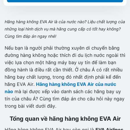
Hãng hàng không EVA Air là của nước nào? Liệu chất lượng của
những loại hình dịch vụ mà hãng cung cấp có tốt hay không?
Cùng tìm đáp án ngay nhé!
Nếu bạn là người phải thường xuyên di chuyển bằng
đường hàng không hoặc thích đi du lịch nước ngoài thì
việc lựa chọn một hãng máy bay uy tín để làm bạn
đồng hành là điều rất cần thiết. Ở châu Á có rất nhiều
hãng bay chất lượng, trong đó nhất định phải kể đến
hãng EVA Air.
Hãng hàng không EVA Air của nước
nào
mà lại được xếp vào danh sách các hãng bay uy
tín của châu Á? Cùng tìm đáp án cho câu hỏi này ngay
trong bài viết dưới đây.
Tổng quan về hãng hàng không EVA Air
Hãng hàng không EVA Air hay còn gọi là
EVA Airlines
,