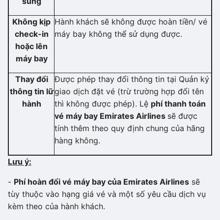
sung
Không kịp
Hành khách sẽ không được hoàn tiền/ vé
check-in
máy bay không thể sử dụng được.
hoặc lên
máy bay
Thay đổi
Được phép thay đổi thông tin tại Quản ký
thông tin lữ
giao dịch đặt vé (trừ trường hợp đổi tên
hành
thì không được phép). Lệ
phí thanh toán
vé máy bay Emirates Airlines
sẽ được
tính thêm theo quy định chung của hãng
hàng không.
Lưu ý:
-
Phí hoàn đổi vé máy bay của Emirates Airlines
sẽ
tùy thuộc vào hạng giá vé và một số yêu cầu dịch vụ
kèm theo của hành khách.