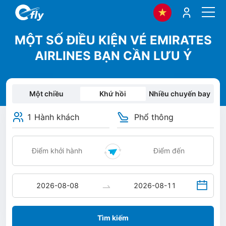
MỘT SỐ ĐIỀU KIỆN VÉ EMIRATES
AIRLINES BẠN CẦN LƯU Ý
Một chiều
Khứ hồi
Nhiều chuyến bay
1 Hành khách
Phổ thông
Tìm kiếm