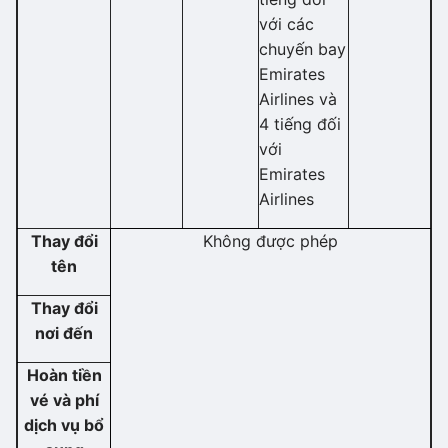
với các
chuyến bay
Emirates
Airlines và
4 tiếng đối
với
Emirates
Airlines
Thay đổi
Không được phép
tên
Thay đổi
nơi đến
Hoàn tiền
vé và phí
dịch vụ bổ