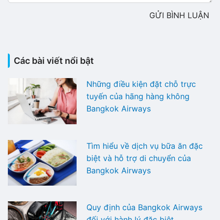
GỬI BÌNH LUẬN
Các bài viết nổi bật
Những điều kiện đặt chỗ trực
tuyến của hãng hàng không
Bangkok Airways
Tìm hiểu về dịch vụ bữa ăn đặc
biệt và hỗ trợ di chuyển của
Bangkok Airways
Quy định của Bangkok Airways
đối với hành lý đặc biệt