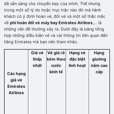
đã sẵn sàng cho chuyến bay của mình. Thế nhưng
trong một số lý do hoặc trục trặc nào đó mà hành
khách có ý định hoàn vé, đổi vé và một số thắc mắc
về
phí hoàn đổi vé máy bay Emirates Airlines
,… là
những vấn đề thường xảy ra. Dưới đây là bảng tổng
hợp những điều kiện vé và vài thông tin liên quan đến
hãng Emirates mà bạn nên tham khảo.
Giá vé
Vé giá rẻ
Hạng vé
Hạng
thấp
kèm theo
đặc biệt
giường
nhất
cước
linh hoạt
nằm cao
kinh tế
cấp
Các hạng
giá vé
Emirates
Airlines