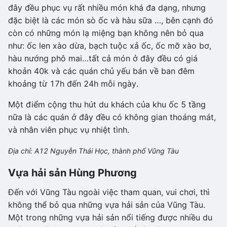
đây đều phục vụ rất nhiều món khá đa dạng, nhưng
đặc biệt là các món sò ốc và hàu sữa …, bên cạnh đó
còn có những món lạ miệng bạn không nên bỏ qua
như: ốc len xào dừa, bạch tuộc xả ốc, ốc mỡ xào bơ,
hàu nướng phô mai…tất cả món ở đây đều có giá
khoản 40k và các quán chủ yếu bán về ban đêm
khoảng từ 17h đến 24h mỗi ngày.
Một điểm cộng thu hút du khách của khu ốc 5 tầng
nữa là các quán ở đây đều có không gian thoáng mát,
và nhân viên phục vụ nhiệt tình.
Địa chỉ: A12 Nguyễn Thái Học, thành phố Vũng Tàu
Vựa hải sản Hùng Phương
Đến với Vũng Tàu ngoài việc tham quan, vui chơi, thì
không thể bỏ qua những vựa hải sản của Vũng Tàu.
Một trong những vựa hải sản nổi tiếng được nhiều du