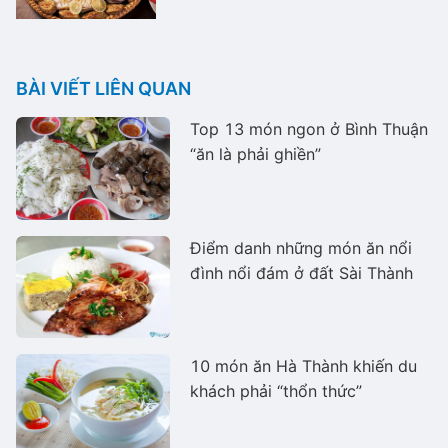
BÀI VIẾT LIÊN QUAN
Top 13 món ngon ở Bình Thuận
“ăn là phải ghiền”
Điểm danh những món ăn nổi
đình nổi đám ở đất Sài Thành
10 món ăn Hà Thành khiến du
khách phải “thổn thức”