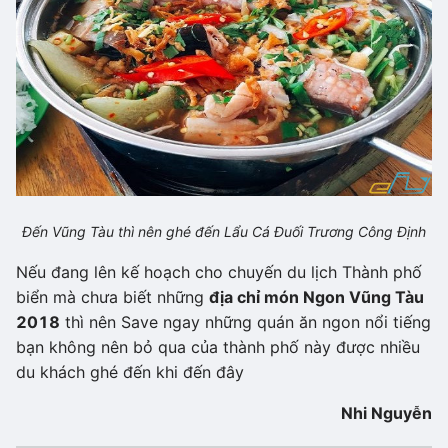
Đến Vũng Tàu thì nên ghé đến Lẩu Cá Đuối Trương Công Định
Nếu đang lên kế hoạch cho chuyến du lịch Thành phố
biển mà chưa biết những
địa chỉ món Ngon Vũng Tàu
2018
thì nên Save ngay những quán ăn ngon nổi tiếng
bạn không nên bỏ qua của thành phố này được nhiều
du khách ghé đến khi đến đây
Nhi Nguyễn