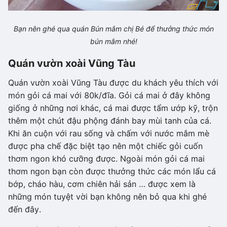
Bạn nên ghé qua quán Bún mắm chị Bé để thưởng thức món
bún mắm nhé!
Quán vườn xoài Vũng Tàu
Quán vườn xoài Vũng Tàu được du khách yêu thích với
món gỏi cá mai với 80k/đĩa. Gỏi cá mai ở đây không
giống ở những nơi khác, cá mai được tẩm ướp kỹ, trộn
thêm một chút đậu phộng đánh bay mùi tanh của cá.
Khi ăn cuộn với rau sống và chấm với nước mắm mè
được pha chế đặc biệt tạo nên một chiếc gỏi cuốn
thơm ngon khó cưỡng được. Ngoài món gỏi cá mai
thơm ngon bạn còn được thưởng thức các món lẩu cá
bớp, cháo hàu, cơm chiên hải sản … được xem là
những món tuyệt vời bạn không nên bỏ qua khi ghé
đến đây.