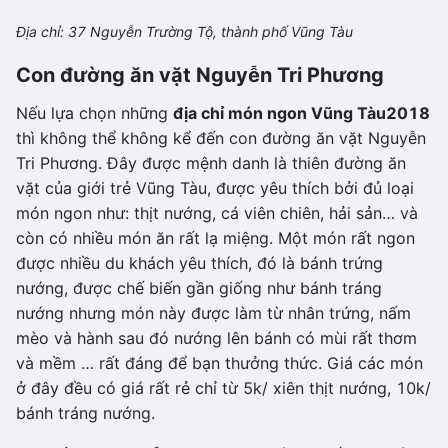
Địa chỉ: 37 Nguyễn Trường Tộ, thành phố Vũng Tàu
Con đường ăn vặt Nguyễn Tri Phương
Nếu lựa chọn những
địa chỉ món ngon Vũng Tàu
2018
thì không thể không kể đến con đường ăn vặt Nguyễn
Tri Phương. Đây được mệnh danh là thiên đường ăn
vặt của giới trẻ Vũng Tàu, được yêu thích bởi đủ loại
món ngon như: thịt nướng, cá viên chiên, hải sản… và
còn có nhiều món ăn rất lạ miệng. Một món rất ngon
được nhiều du khách yêu thích, đó là bánh trứng
nướng, được chế biến gần giống như bánh tráng
nướng nhưng món này được làm từ nhân trứng, nấm
mèo và hành sau đó nướng lên bánh có mùi rất thơm
và mềm … rất đáng để bạn thưởng thức. Giá các món
ở đây đều có giá rất rẻ chỉ từ 5k/ xiên thịt nướng, 10k/
bánh tráng nướng.