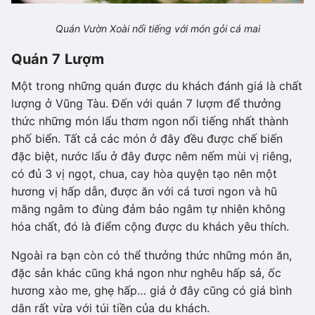
Quán Vườn Xoài nổi tiếng với món gỏi cá mai
Quán 7 Lượm
Một trong những quán được du khách đánh giá là chất
lượng ở Vũng Tàu. Đến với quán 7 lượm để thưởng
thức những món lẩu thơm ngon nổi tiếng nhất thành
phố biển. Tất cả các món ở đây đều được chế biến
đặc biệt, nước lẩu ở đây được nêm nếm mùi vị riêng,
có đủ 3 vị ngọt, chua, cay hòa quyện tạo nên một
hương vị hấp dẫn, được ăn với cá tươi ngon và hũ
măng ngâm to đùng đảm bảo ngâm tự nhiên không
hóa chất, đó là điểm cộng được du khách yêu thích.
Ngoài ra bạn còn có thể thưởng thức những món ăn,
đặc sản khác cũng khá ngon như nghêu hấp sả, ốc
hương xào me, ghẹ hấp… giá ở đây cũng có giá bình
dân rất vừa với túi tiền của du khách.