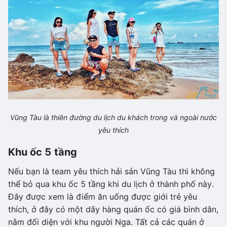
Vũng Tàu là thiên đường du lịch du khách trong và ngoài nước
yêu thích
Khu ốc 5 tầng
Nếu bạn là team yêu thích hải sản Vũng Tàu thì không
thể bỏ qua khu ốc 5 tầng khi du lịch ở thành phố này.
Đây được xem là điểm ăn uống được giới trẻ yêu
thích, ở đây có một dãy hàng quán ốc có giá bình dân,
nằm đối diện với khu người Nga. Tất cả các quán ở