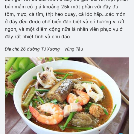
bún mắm có giá khoảng 25k một phần với đầy đủ
tôm, mực, cà tím, thịt heo quay, cá lóc hấp…các món
ở đây đều được chế biến đặc biệt và có hương vị rất
ngon, và một điểm cộng nữa là nhân viên phục vụ ở
đây rất nhiệt tình và chu đáo.
Địa chỉ: 26 đường Tú Xương – Vũng Tàu