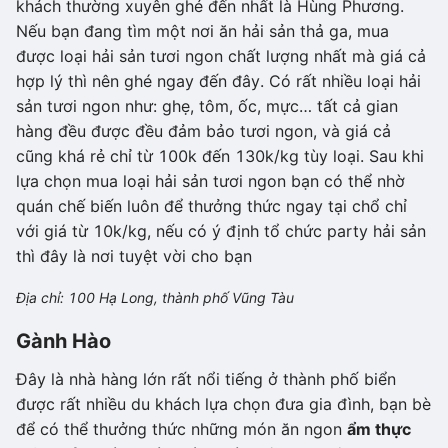
khách thường xuyên ghé đến nhất là Hùng Phương.
Nếu bạn đang tìm một nơi ăn hải sản thả ga, mua
được loại hải sản tươi ngon chất lượng nhất mà giá cả
hợp lý thì nên ghé ngay đến đây. Có rất nhiều loại hải
sản tươi ngon như: ghẹ, tôm, ốc, mực… tất cả gian
hàng đều được đều đảm bảo tươi ngon, và giá cả
cũng khá rẻ chỉ từ 100k đến 130k/kg tùy loại. Sau khi
lựa chọn mua loại hải sản tươi ngon bạn có thể nhờ
quán chế biến luôn để thưởng thức ngay tại chổ chỉ
với giá từ 10k/kg, nếu có ý định tổ chức party hải sản
thì đây là nơi tuyệt vời cho bạn
Địa chỉ: 100 Hạ Long, thành phố Vũng Tàu
Gành Hào
Đây là nhà hàng lớn rất nổi tiếng ở thành phố biển
được rất nhiều du khách lựa chọn đưa gia đình, bạn bè
để có thể thưởng thức những món ăn ngon
ẩm thực