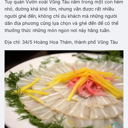
Tuy quán Vườn xoài Vũng Tàu nằm trong một con hẻm
nhỏ, đường khá khó tìm, nhưng vẫn được rất nhiều
người ghé đến, không chỉ du khách mà những người
dân địa phương cũng lựa chọn và ghé đển để có thể
thưởng thức những món ngon nơi này hằng tuần.
Địa chỉ: 34/5 Hoàng Hoa Thám, thành phố Vũng Tàu