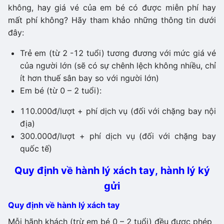
không, hay giá vé của em bé có được miễn phí hay
mất phí không? Hãy tham khảo những thông tin dưới
đây:
Trẻ em (từ 2 -12 tuổi) tương đương với mức giá vé
của người lớn (sẽ có sự chênh lệch không nhiều, chỉ
ít hơn thuế sân bay so với người lớn)
Em bé (từ 0 – 2 tuổi):
110.000đ/lượt + phí dịch vụ (đối với chặng bay nội
địa)
300.000đ/lượt + phí dịch vụ (đối với chặng bay
quốc tế)
Quy định về hành lý xách tay, hành lý ký
gửi
Quy định về hành lý xách tay
Mỗi hãnh khách (trừ em bé 0 – 2 tuổi) đều được phép