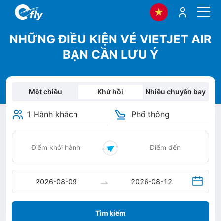
NHỮNG ĐIỀU KIỆN VÉ VIETJET AIR
BẠN CẦN LƯU Ý
Một chiều
Khứ hồi
Nhiều chuyến bay
1 Hành khách
Phổ thông
Tìm kiếm