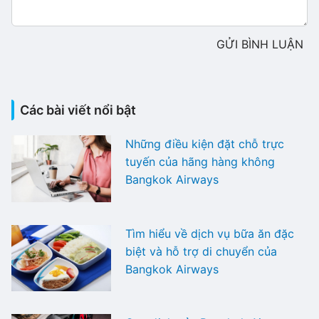
GỬI BÌNH LUẬN
Các bài viết nổi bật
Những điều kiện đặt chỗ trực
tuyến của hãng hàng không
Bangkok Airways
Tìm hiểu về dịch vụ bữa ăn đặc
biệt và hỗ trợ di chuyển của
Bangkok Airways