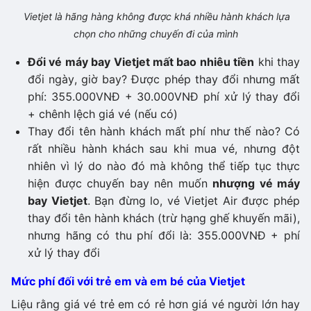
Vietjet là hãng hàng không được khá nhiều hành khách lựa
chọn cho những chuyến đi của mình
Đổi vé máy bay Vietjet mất bao nhiêu tiền
khi thay
đổi ngày, giờ bay? Được phép thay đổi nhưng mất
phí: 355.000VNĐ + 30.000VNĐ phí xử lý thay đổi
+ chênh lệch giá vé (nếu có)
Thay đổi tên hành khách mất phí như thế nào? Có
rất nhiều hành khách sau khi mua vé, nhưng đột
nhiên vì lý do nào đó mà không thể tiếp tục thực
hiện được chuyến bay nên muốn
nhượng vé máy
bay Vietjet
. Bạn đừng lo, vé Vietjet Air được phép
thay đổi tên hành khách (trừ hạng ghế khuyến mãi),
nhưng hãng có thu phí đổi là: 355.000VNĐ + phí
xử lý thay đổi
Mức phí đối với trẻ em và em bé của Vietjet
Liệu rằng giá vé trẻ em có rẻ hơn giá vé người lớn hay