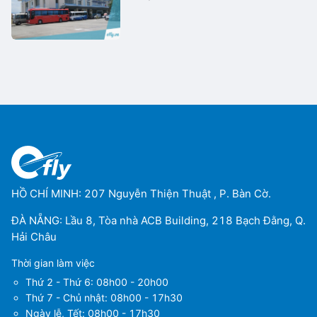
HỒ CHÍ MINH: 207 Nguyễn Thiện Thuật , P. Bàn Cờ.
ĐÀ NẴNG: Lầu 8, Tòa nhà ACB Building, 218 Bạch Đằng, Q.
Hải Châu
Thời gian làm việc
Thứ 2 - Thứ 6: 08h00 - 20h00
Thứ 7 - Chủ nhật: 08h00 - 17h30
Ngày lễ, Tết: 08h00 - 17h30