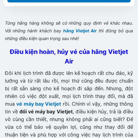
Từng hãng hàng không sẽ có những quy định vé khác nhau.
Với những hành khách bay
hãng Vietjet Air
thì đừng bỏ qua
những điều kiện quan trọng sau nhé!
Điều kiện hoàn, hủy vé của hãng Vietjet
Air
Đôi khi lịch trình đã được lên kế hoạch rất chu đáo, kỹ
lưỡng và từ rất lâu rồi, mọi thứ cũng đều được chuẩn
bị rất sẵn sàng cho kế hoạch đi sắp đến. Nhưng, đột
nhiên có việc đột xuất, mọi lịch trình thay đổi, mà đã
mua
vé máy bay Vietjet
rồi. Chính vì vậy, những thông
tin về
đổi vé máy bay Vietjet
, điều kiện hủy, trả là điều
vô cùng cần thiết, nhưng không phải ai cũng biết? Để
vừa có thể bảo vệ quyền lợi, cũng như thay đổi để
thuận tiện và phù hợp với công việc hay lịch trình của