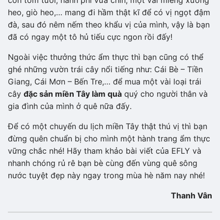
heo, giò heo,… mang đi hầm thật kĩ để có vị ngọt đậm
đà, sau đó nêm nếm theo khẩu vị của mình, vậy là bạn
đã có ngay một tô hủ tiếu cực ngon rồi đấy!
Ngoài việc thưởng thức ẩm thực thì bạn cũng có thể
ghé những vườn trái cây nổi tiếng như: Cái Bè – Tiền
Giang, Cái Mơn – Bến Tre,… để mua một vài loại trái
cây
đặc sản miền Tây làm quà
quý cho người thân và
gia đình của mình ở quê nữa đấy.
Để có một chuyến du lịch miền Tây thật thú vị thì bạn
đừng quên chuẩn bị cho mình một hành trang ẩm thực
vững chắc nhé! Hãy tham khảo bài viết của EFLY và
nhanh chóng rủ rê bạn bè cùng đến vùng quê sông
nước tuyệt đẹp này ngay trong mùa hè năm nay nhé!
Thanh Vân