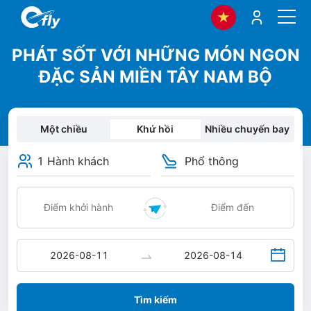
PHÁT SỐT VỚI NHỮNG MÓN NGON
ĐẶC SẢN MIỀN TÂY NAM BỘ
Một chiều
Khứ hồi
Nhiều chuyến bay
1 Hành khách
Phổ thông
Tìm kiếm