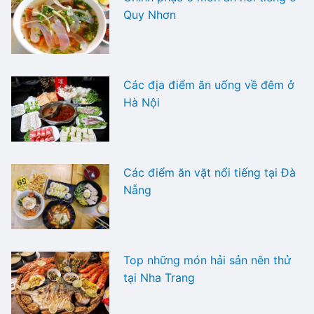
Quy Nhơn
Các địa điểm ăn uống về đêm ở
Hà Nội
Các điểm ăn vặt nổi tiếng tại Đà
Nẵng
Top những món hải sản nên thử
tại Nha Trang