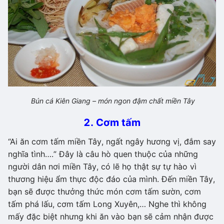
Bún cá Kiên Giang – món ngon đậm chất miền Tây
2. Cơm tấm
“Ai ăn cơm tấm miền Tây, ngất ngây hương vị, đắm say
nghĩa tình….” Đây là câu hò quen thuộc của những
người dân nơi miền Tây, có lẽ họ thật sự tự hào vì
thương hiệu ẩm thực độc đáo của mình. Đến miền Tây,
bạn sẽ được thưởng thức món cơm tấm sườn, cơm
tấm phá lấu, cơm tấm Long Xuyên,… Nghe thì không
mấy đặc biệt nhưng khi ăn vào bạn sẽ cảm nhận được