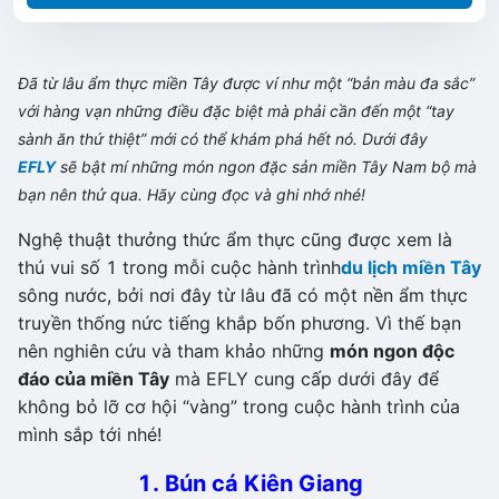
Đã từ lâu ẩm thực miền Tây được ví như một “bản màu đa sắc”
với hàng vạn những điều đặc biệt mà phải cần đến một “tay
sành ăn thứ thiệt” mới có thể khám phá hết nó. Dưới đây
EFLY
sẽ bật mí những món ngon đặc sản miền Tây Nam bộ mà
bạn nên thử qua. Hãy cùng đọc và ghi nhớ nhé!
Nghệ thuật thưởng thức ẩm thực cũng được xem là
thú vui số 1 trong mỗi cuộc hành trình
du lịch miền Tây
sông nước, bởi nơi đây từ lâu đã có một nền ẩm thực
truyền thống nức tiếng khắp bốn phương. Vì thế bạn
nên nghiên cứu và tham khảo những
món ngon độc
đáo của miền Tây
mà EFLY cung cấp dưới đây để
không bỏ lỡ cơ hội “vàng” trong cuộc hành trình của
mình sắp tới nhé!
1. Bún cá Kiên Giang