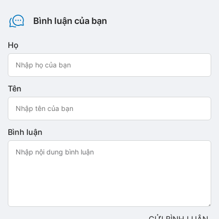
Bình luận của bạn
Họ
Tên
Bình luận
GỬI BÌNH LUẬN