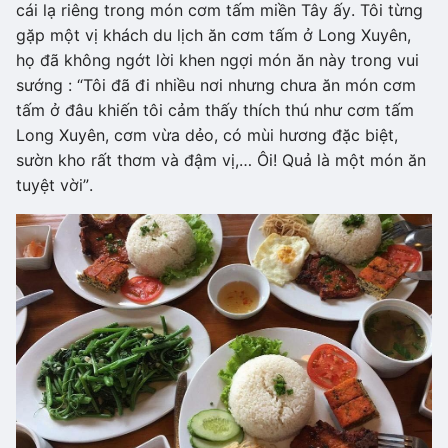
cái lạ riêng trong món cơm tấm miền Tây ấy. Tôi từng
gặp một vị khách du lịch ăn cơm tấm ở Long Xuyên,
họ đã không ngớt lời khen ngợi món ăn này trong vui
sướng : “Tôi đã đi nhiều nơi nhưng chưa ăn món cơm
tấm ở đâu khiến tôi cảm thấy thích thú như cơm tấm
Long Xuyên, cơm vừa dẻo, có mùi hương đặc biệt,
sườn kho rất thơm và đậm vị,… Ôi! Quả là một món ăn
tuyệt vời”.