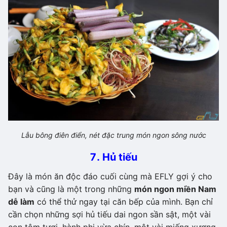
Lẫu bông điên điển, nét đặc trung món ngon sông nước
7. Hủ tiếu
Đây là món ăn độc đáo cuối cùng mà EFLY gợi ý cho
bạn và cũng là một trong những
món ngon miền Nam
dễ làm
có thể thử ngay tại căn bếp của mình. Bạn chỉ
cần chọn những sợi hủ tiếu dai ngon sần sật, một vài
con tôm tươi, hành phi vừa chín, một vài miếng xương