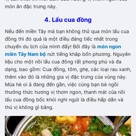
món ăn đặc trưng này.
4. Lẩu cua đồng
Nếu đến miền Tây mà bạn không thử qua món lẩu cua
đồng thì đó quả là một điều đáng tiếc nhất trong
chuyến du lịch của mình đấy! Bởi đây là
món ngon
miền Tây Nam bộ
nứt tiếng khắp bốn phương. Nguyên
liệu cho một nồi lẩu cua đông rất phong phú và đa
dạng, bao gồm: Cua đồng, tôm, ghẹ, các loại rau xanh,
thêm vào đó là những gia vị đặc trưng của vùng này.
Mùa hè oi ả đang đến gần, việc cùng bạn bè ngồi
thưởng thức hương vị thơm ngon, thanh mát của nồi
lẩu cua đồng bốc khói nghi ngút là điều hấp dẫn và
thú vị không gì bằng.