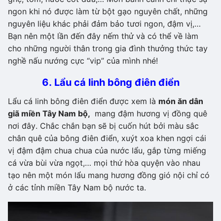
ngon khi nó được làm từ bột gạo nguyên chất, những
nguyên liệu khác phải đảm bảo tươi ngon, đậm vị,…
Bạn nên một lần đến đây nếm thử và có thể về làm
cho những người thân trong gia đình thưởng thức tay
nghề nấu nướng cực “vip” của mình nhé!
6. Lẩu cá linh bông điên điển
Lẩu cá linh bông điên điển được xem là
món ăn dân
giã miền Tây Nam bộ,
mang đậm hương vị đồng quê
nơi đây. Chắc chắn bạn sẽ bị cuốn hút bởi màu sắc
chân quê của bông điên điển, xuýt xoa khen ngợi cái
vị đậm đậm chua chua của nước lẩu, gắp từng miếng
cá vừa bùi vừa ngọt,… mọi thứ hòa quyện vào nhau
tạo nên một món lẩu mang hương đồng gió nội chỉ có
ở các tỉnh miền Tây Nam bộ nước ta.