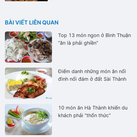
BÀI VIẾT LIÊN QUAN
Top 13 món ngon ở Bình Thuận
“ăn là phải ghiền”
Điểm danh những món ăn nổi
đình nổi đám ở đất Sài Thành
10 món ăn Hà Thành khiến du
khách phải “thổn thức”