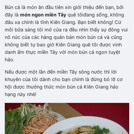
Bún cá là món ăn đầu tiên xin giới thiệu đến bạn, bởi
đây là
món ngon miền Tây
quê tôi
đang sống, không
đâu xa chính là tỉnh Kiên Giang. Bạn biết không! Cứ
mỗi bữa sáng tôi mở cửa ra đều nhìn thấy sự đông vui
nô nức của các hàng quán bán món bún cá và cũng
không biết tự bao giờ Kiên Giang quê tôi được vinh
danh ẩm thực miền Tây với món bún cá ngon tuyệt
hảo.
Nếu được một lần đến miền Tây sông nước thì lời
khuyên của tôi dành cho bạn chính là đừng bỏ lỡ cơ
hội được thưởng thức món bún cá Kiên Giang hảo
hạng này nhé!