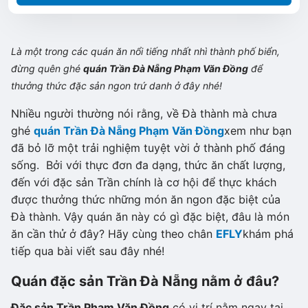
Là một trong các quán ăn nổi tiếng nhất nhì thành phố biển,
đừng quên ghé
quán Trần Đà Nẵng Phạm Văn Đồng
để
thưởng thức đặc sản ngon trứ danh ở đây nhé!
Nhiều người thường nói rằng, về Đà thành mà chưa
ghé
quán Trần Đà Nẵng Phạm Văn Đồng
xem như bạn
đã bỏ lỡ một trải nghiệm tuyệt vời ở thành phố đáng
sống. Bởi với thực đơn đa dạng, thức ăn chất lượng,
đến với đặc sản Trần chính là cơ hội để thực khách
được thưởng thức những món ăn ngon đặc biệt của
Đà thành. Vậy quán ăn này có gì đặc biệt, đâu là món
ăn cần thử ở đây? Hãy cùng theo chân
EFLY
khám phá
tiếp qua bài viết sau đây nhé!
Quán đặc sản Trần Đà Nẵng nằm ở đâu?
Đặc sản Trần Phạm Văn Đồng
có vị trí nằm ngay tại