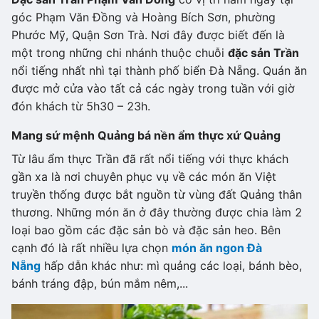
góc Phạm Văn Đồng và Hoàng Bích Sơn, phường
Phước Mỹ, Quận Sơn Trà. Nơi đây được biết đến là
một trong những chi nhánh thuộc chuỗi
đặc sản Trần
nổi tiếng nhất nhì tại thành phố biển Đà Nẵng. Quán ăn
được mở cửa vào tất cả các ngày trong tuần với giờ
đón khách từ 5h30 – 23h.
Mang sứ mệnh Quảng bá nền ẩm thực xứ Quảng
Từ lâu ẩm thực Trần đã rất nổi tiếng với thực khách
gần xa là nơi chuyên phục vụ về các món ăn Việt
truyền thống được bắt nguồn từ vùng đất Quảng thân
thương. Những món ăn ở đây thường được chia làm 2
loại bao gồm các đặc sản bò và đặc sản heo. Bên
cạnh đó là rất nhiều lựa chọn
món ăn ngon Đà
Nẵng
hấp dẫn khác như: mì quảng các loại, bánh bèo,
bánh tráng đập, bún mắm nêm,...