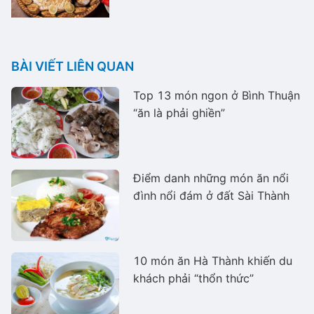
BÀI VIẾT LIÊN QUAN
Top 13 món ngon ở Bình Thuận
“ăn là phải ghiền”
Điểm danh những món ăn nổi
đình nổi đám ở đất Sài Thành
10 món ăn Hà Thành khiến du
khách phải “thổn thức”