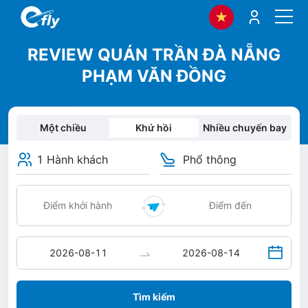
REVIEW QUÁN TRẦN ĐÀ NẴNG
PHẠM VĂN ĐỒNG
Một chiều
Khứ hồi
Nhiều chuyến bay
1 Hành khách
Phổ thông
Tìm kiếm