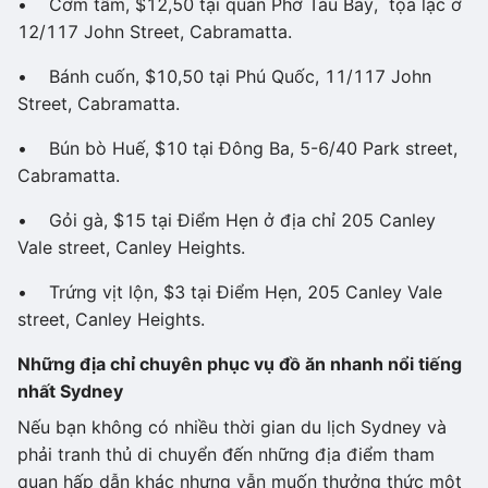
• Cơm tấm, $12,50 tại quán Phở Tàu Bay, tọa lạc ở
12/117 John Street, Cabramatta.​
• Bánh cuốn, $10,50 tại Phú Quốc, 11/117 John
Street, Cabramatta.
• Bún bò Huế, $10 tại Đông Ba, 5-6/40 Park street,
Cabramatta.
• Gỏi gà, $15 tại Điểm Hẹn ở địa chỉ 205 Canley
Vale street, Canley Heights.
• Trứng vịt lộn, $3 tại Điểm Hẹn, 205 Canley Vale
street, Canley Heights.
Những địa chỉ chuyên phục vụ đồ ăn nhanh nổi tiếng
nhất Sydney
Nếu bạn không có nhiều thời gian du lịch Sydney và
phải tranh thủ di chuyển đến những địa điểm tham
quan hấp dẫn khác nhưng vẫn muốn thưởng thức một