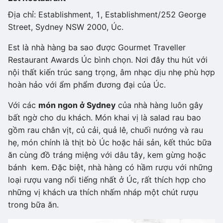
Địa chỉ: Establishment, 1, Establishment/252 George
Street, Sydney NSW 2000, Úc.
Est là nhà hàng ba sao được Gourmet Traveller
Restaurant Awards Úc bình chọn. Nơi đây thu hút với
nội thất kiến trúc sang trọng, âm nhạc dịu nhẹ phù hợp
hoàn hảo với ẩm phẩm đương đại của Úc.
Với các
món ngon ở Sydney
của nhà hàng luôn gây
bất ngờ cho du khách. Món khai vị là salad rau bao
gồm rau chân vịt, củ cải, quả lê, chuối nướng và rau
hẹ, món chính là thịt bò Úc hoặc hải sản, kết thúc bữa
ăn cùng đồ tráng miệng với dâu tây, kem gừng hoặc
bánh kem. Đặc biệt, nhà hàng có hầm rượu với những
loại rượu vang nổi tiếng nhất ở Úc, rất thích hợp cho
những vị khách ưa thích nhấm nháp một chút rượu
trong bữa ăn.