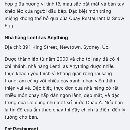
hợp giữa hương vị tinh tế, màu sắc bắt mắt và bàn tay
khéo léo của người đầu bếp. Đặc biệt,món tráng
miệng không thể bỏ qua của Quay Restaurant là Snow
Egg.
Nhà hàng Lentil as Anything
Địa chỉ: 391 King Street, Newtown, Sydney, Úc.
Được thành lập từ năm 2000 và cho tới nay đã có 4
chi nhánh, nhà hàng Lentil as Anything được nhiều
thực khách yêu thích vì không gian rộng rãi sang
trọng, ấm cúng với nhiều cây xanh, nhân viên thân
thiện vui vẻ. Đặc biệt, thực đơn của nhà hàng có rất
nhiều món chay hấp dẫn ngon lành, đẹp mắt, và đặc
trưng của Úc cũng như một số nước Châu Á. Nếu bạn
là tín đồ của ẩm thực chay thì đây chính là điểm đến lý
tưởng cho bạn.
Est Restaurant