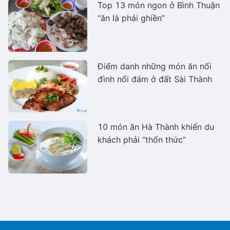
Top 13 món ngon ở Bình Thuận
“ăn là phải ghiền”
Điểm danh những món ăn nổi
đình nổi đám ở đất Sài Thành
10 món ăn Hà Thành khiến du
khách phải “thổn thức”