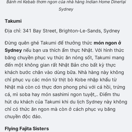
Bánh mì Kebab thơm ngon của nhà hàng Indian Home Diner
tại
Sydney
Takumi
Địa chỉ: 341 Bay Street, Brighton-Le-Sands, Sydney
Đừng quên ghé Takumi để thưởng thức
món ngon ở
Sydney
nếu bạn ưa thích ẩm thực Nhật. Với hình thức
băng chuyền phục vụ thức ăn nóng sốt, Takumi mang
đến một không gian rất Nhật Bản cho bất kỳ thực
khách bước chân vào dùng bữa. Nhà hàng này không
chỉ phục vụ các món từ thịt bò Kobe nhập khẩu từ
Nhật mà còn có thực đơn phong phú với cá hồi, trứng
cá, mì soba hay món sashimi ngon tuyệt,.. Điểm thu
hút du khách của Takumi khi du lịch Sydney này không
chỉ có thức ăn ngon mà còn ở cách phục vụ băng
chuyền độc đáo.
Flying Fajita Sisters