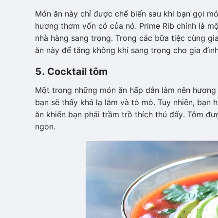
Món ăn này chỉ được chế biến sau khi bạn gọi mó
hương thơm vốn có của nó. Prime Rib chính là một
nhà hàng sang trọng. Trong các bữa tiệc cùng gi
ăn này để tăng không khí sang trọng cho gia đình
5. Cocktail tôm
Một trong những món ăn hấp dẫn làm nên hương v
bạn sẽ thấy khá lạ lẫm và tò mò. Tuy nhiên, bạn
ăn khiến bạn phải trầm trồ thích thú đấy. Tôm đư
ngon.