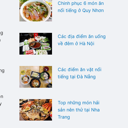
Chinh phục 6 món ăn
nổi tiếng ở Quy Nhơn
ng
Các địa điểm ăn uống
n
về đêm ở Hà Nội
Các điểm ăn vặt nổi
ong
tiếng tại Đà Nẵng
ón
Top những món hải
y
sản nên thử tại Nha
Trang