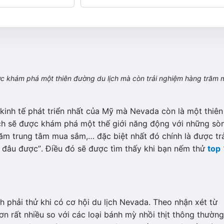
c khám phá một thiên đường du lịch mà còn trải nghiệm hàng trăm 
kinh tế phát triển nhất của Mỹ mà Nevada còn là một thiên
ách sẽ được khám phá một thế giới năng động với những sò
m trung tâm mua sắm,… đặc biệt nhất đó chính là được trả
đâu được”. Điều đó sẽ được tìm thấy khi bạn nếm thử
top
 phải thử khi có cơ hội du lịch Nevada. Theo nhận xét từ
n rất nhiều so với các loại bánh mỳ nhồi thịt thông thường