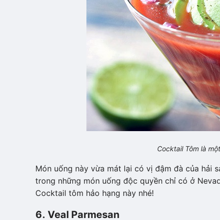
Cocktail Tôm là mộ
Món uống này vừa mát lại có vị đậm đà của hải s
trong những món uống độc quyền chỉ có ở Nevada
Cocktail tôm hảo hạng này nhé!
6. Veal Parmesan