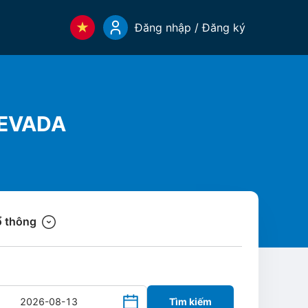
Đăng nhập / Đăng ký
NEVADA
 thông
Tìm kiếm