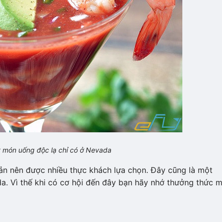
t món uống độc lạ chỉ có ở Nevada
ản nên được nhiều thực khách lựa chọn. Đây cũng là một
. Vì thế khi có cơ hội đến đây bạn hãy nhớ thưởng thức 