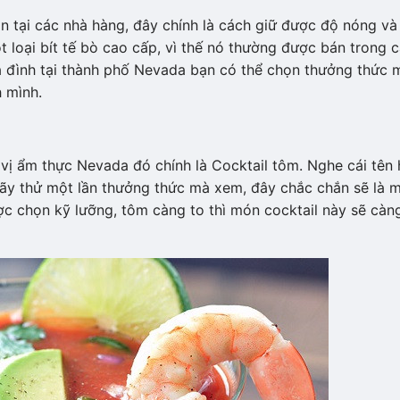
n tại các nhà hàng, đây chính là cách giữ được độ nóng và
 loại bít tế bò cao cấp, vì thế nó thường được bán trong 
a đình tại thành phố Nevada bạn có thể chọn thưởng thức 
 mình.
ị ẩm thực Nevada đó chính là Cocktail tôm. Nghe cái tên 
 hãy thử một lần thưởng thức mà xem, đây chắc chắn sẽ là 
ợc chọn kỹ lưỡng, tôm càng to thì món cocktail này sẽ càn