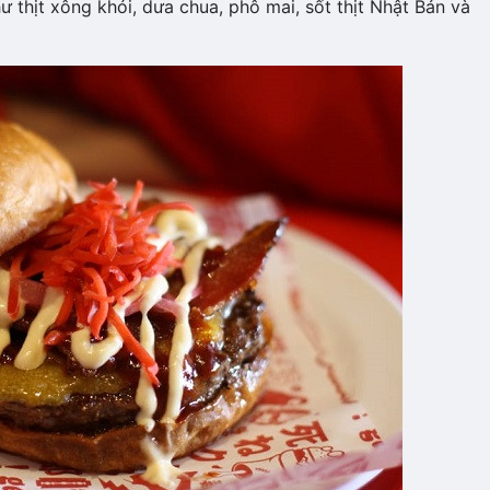
ư thịt xông khói, dưa chua, phô mai, sốt thịt Nhật Bản và