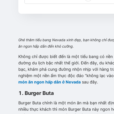
Ghé thăm tiểu bang Nevada xinh đẹp, bạn không chỉ đượ
ăn ngon hấp dẫn đến khó cưỡng.
Không chỉ được biết đến là một tiểu bang có nền 
đường du lịch bậc nhất thế giới. Đến đây, du kh
bạc, khám phá cung đường nhộn nhịp với hàng tră
nghiệm một nền ẩm thực độc đáo “không lạc vào 
món ăn ngon hấp dẫn ở Nevada
sau đây.
1. Burger Buta
Burger Buta chính là một món ăn mà bạn nhất định
nhiều thực khách thì món Burger Buta này ngon hơ