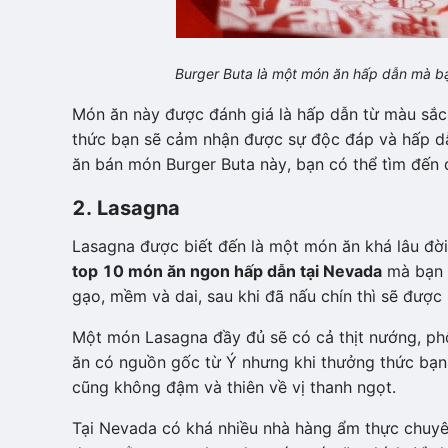
Burger Buta là một món ăn hấp dẫn mà bạ
Món ăn này được đánh giá là hấp dẫn từ màu sắc 
thức bạn sẽ cảm nhận được sự độc đáp và hấp dẫ
ăn bán món Burger Buta này, bạn có thể tìm đến
2. Lasagna
Lasagna được biết đến là một món ăn khá lâu đời
top 10 món ăn ngon hấp dẫn tại Nevada
mà bạn n
gạo, mềm và dai, sau khi đã nấu chín thì sẽ được
Một món Lasagna đầy đủ sẽ có cả thịt nướng, phô
ăn có nguồn gốc từ Ý nhưng khi thưởng thức bạn
cũng không đậm và thiên về vị thanh ngọt.
Tại Nevada có khá nhiều nhà hàng ẩm thực chuy