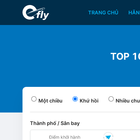
TRANG CHỦ
HÃN
TOP 1
Một chiều
Khứ hồi
Nhiều chu
Thành phố / Sân bay