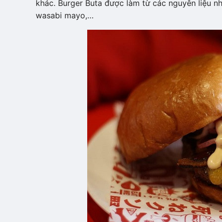
khác. Burger Buta được làm từ các nguyên liệu nh
wasabi mayo,…