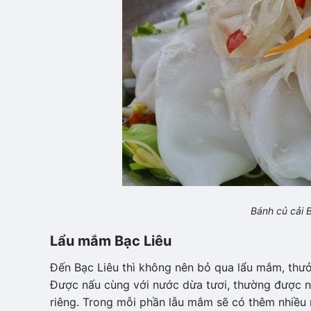
Bánh củ cải 
Lẩu mắm Bạc Liêu
Đến Bạc Liêu thì không nên bỏ qua lẩu mắm, thưở
Được nấu cùng với nước dừa tươi, thường được nấ
riêng. Trong mỗi phần lẫu mắm sẽ có thêm nhiều n