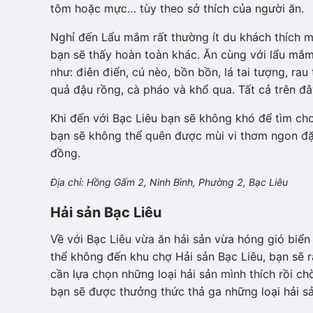
tôm hoặc mực… tùy theo sở thích của người ăn.
Nghỉ đến Lẩu mắm rất thường ít du khách thích 
bạn sẽ thấy hoàn toàn khác. Ăn cùng với lẩu mắm 
như: điên điển, cú nèo, bồn bồn, lá tai tượng, rau 
quả đậu rồng, cà pháo và khổ qua. Tất cả trên đ
Khi đến với Bạc Liêu bạn sẽ không khó để tìm c
bạn sẽ không thể quên được mùi vi thơm ngon đặ
đồng.
Địa chỉ: Hồng Gấm 2, Ninh Bình, Phường 2, Bạc Liêu
Hải sản Bạc Liêu
Về với Bạc Liêu vừa ăn hải sản vừa hóng gió biển 
thể không đến khu chợ Hải sản Bạc Liêu, bạn sẽ rấ
cần lựa chọn những loại hải sản mình thích rồi ch
bạn sẽ được thưởng thức thả ga những loại hải sả