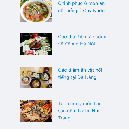
Chinh phục 6 món ăn
nổi tiếng ở Quy Nhơn
Các địa điểm ăn uống
về đêm ở Hà Nội
Các điểm ăn vặt nổi
tiếng tại Đà Nẵng
Top những món hải
sản nên thử tại Nha
Trang