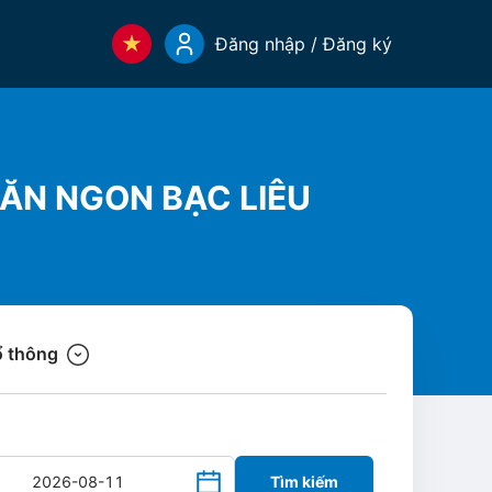
Đăng nhập / Đăng ký
 ĂN NGON BẠC LIÊU
 thông
Tìm kiếm