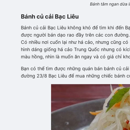
Bánh tằm ngan dừa l
Bánh củ cải Bạc Liêu
Bánh củ cải Bạc Liêu không khó để tìm khi đến Bạ
được người bán dạo rao đầy trên các con đường.
Có nhiều nơi cuốn lại như há cảo, nhưng cũng có
hình dáng giống há cảo Trung Quốc nhưng có kíc
màu hồng, nhìn là muốn ăn ngay và có giá chỉ kh
Bạn có thể tìm được những quán bán bánh củ cải
đường 23/8 Bạc Liêu để mua những chiếc bánh củ