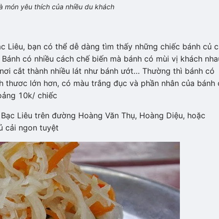
à món yêu thích của nhiều du khách
c Liêu, bạn có thể dễ dàng tìm thấy những chiếc bánh củ c
 Bánh có nhiều cách chế biến mà bánh có mùi vị khách nha
 nơi cắt thành nhiều lát như bánh ướt… Thường thì bánh có
h thươc lớn hơn, có màu trắng đục và phần nhân của bánh 
oảng 10k/ chiếc
 Bạc Liêu trên đường Hoàng Văn Thụ, Hoàng Diệu, hoặc
 cải ngon tuyệt