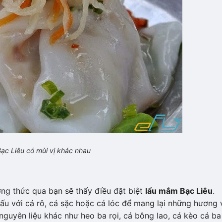
Bạc Liêu có mùi vị khác nhau
ng thức qua bạn sẽ thấy điều đặt biệt
lẩu mắm Bạc Liêu
.
u với cá rô, cá sặc hoặc cá lóc để mang lại những hương 
guyên liệu khác như heo ba rọi, cá bông lao, cá kèo cá ba