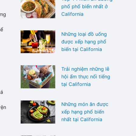
phố phổ biến nhất ở
California
ưng
hể
Những loại đồ uống
được xếp hạng phổ
biến tại California
Trải nghiệm những lễ
hội ẩm thực nổi tiếng
tại California
iá
Những món ăn được
yện
xếp hạng phổ biến
nhất tại California