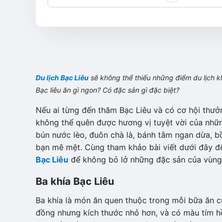
Du lịch Bạc Liêu
sẽ không thể thiếu những điểm du lịch k
Bạc liêu ăn gì ngon? Có đặc sản gì đặc biệt?
Nếu ai từng đến thăm Bạc Liêu và có cơ hội thư
không thể quên được hương vị tuyệt vời của nhữn
bún nước lèo, đuôn chà là, bánh tằm ngan dừa, 
bạn mê mệt. Cùng tham khảo bài viết dưới đây đ
Bạc Liêu
để không bỏ lở những đặc sản của vùng 
Ba khía Bạc Liêu
Ba khía là món ăn quen thuộc trong mỗi bữa ăn c
đồng nhưng kích thước nhỏ hơn, và có màu tím hồ