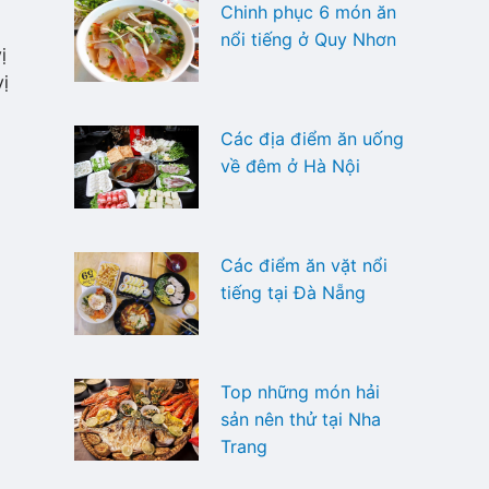
Chinh phục 6 món ăn
nổi tiếng ở Quy Nhơn
ị
vị
Các địa điểm ăn uống
về đêm ở Hà Nội
Các điểm ăn vặt nổi
tiếng tại Đà Nẵng
Top những món hải
sản nên thử tại Nha
Trang