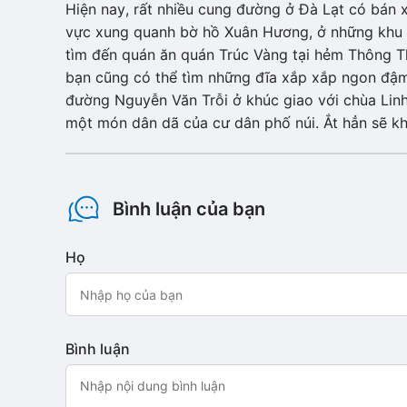
Hiện nay, rất nhiều cung đường ở Đà Lạt có bán 
vực xung quanh bờ hồ Xuân Hương, ở những khu vui
tìm đến quán ăn quán Trúc Vàng tại hẻm Thông Th
bạn cũng có thể tìm những đĩa xắp xắp ngon đậ
đường Nguyễn Văn Trỗi ở khúc giao với chùa Lin
một món dân dã của cư dân phố núi. Ắt hẳn sẽ k
Bình luận của bạn
Họ
Bình luận