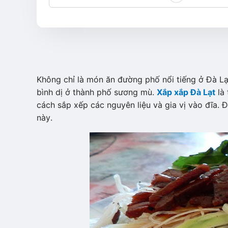
Không chỉ là món ăn đường phố nổi tiếng ở Đà Lạ
bình dị ở thành phố sương mù.
Xắp xắp Đà Lạt
là 
cách sắp xếp các nguyên liệu và gia vị vào đĩa. 
này.