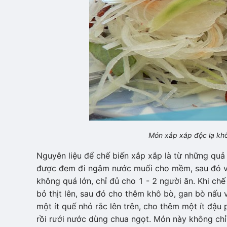
Món xắp xắp độc lạ khô
Nguyên liệu để chế biến xắp xắp là từ những quả
được đem đi ngâm nước muối cho mềm, sau đó vớt
không quá lớn, chỉ đủ cho 1 - 2 người ăn. Khi ch
bỏ thịt lên, sau đó cho thêm khô bò, gan bò nấu 
một ít quế nhỏ rắc lên trên, cho thêm một ít đậu
rồi rưới nước dùng chua ngọt. Món này không chỉ