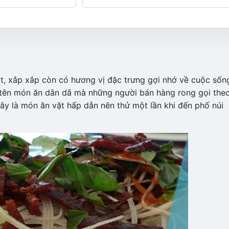
t, xắp xắp còn có hương vị đặc trưng gợi nhớ về cuộc sốn
tên món ăn dân dã mà những người bán hàng rong gọi the
Đây là món ăn vặt hấp dẫn nên thử một lần khi đến phố núi