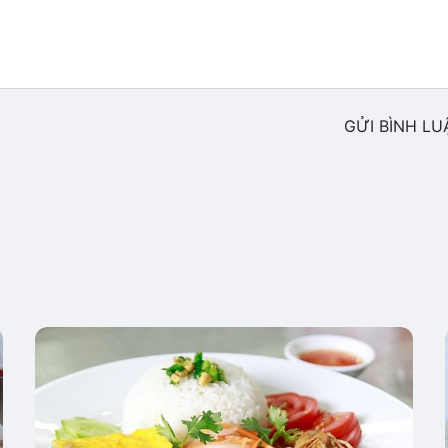
GỬI BÌNH LU