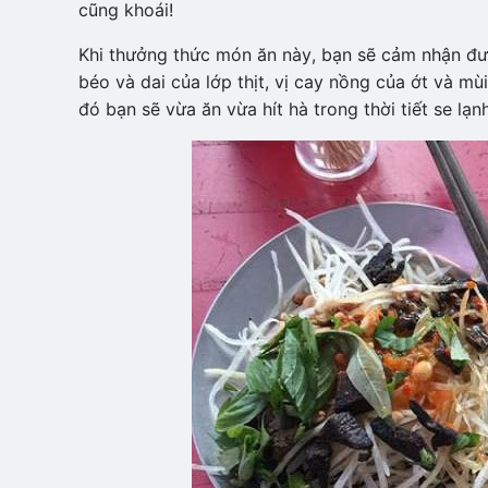
cũng khoái!
Khi thưởng thức món ăn này, bạn sẽ cảm nhận đượ
béo và dai của lớp thịt, vị cay nồng của ớt và mù
đó bạn sẽ vừa ăn vừa hít hà trong thời tiết se lạn