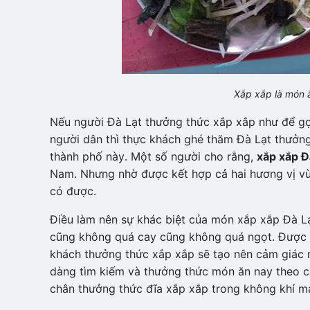
Xắp xắp là món ă
Nếu người Đà Lạt thưởng thức xắp xắp như để gợ
người dân thì thực khách ghé thăm Đà Lạt thưởn
thành phố này. Một số người cho rằng,
xắp xắp Đ
Nam. Nhưng nhờ được kết hợp cả hai hương vị vù
có được.
Điều làm nên sự khác biệt của món xắp xắp Đà Lạ
cũng không quá cay cũng không quá ngọt. Được chế
khách thưởng thức xắp xắp sẽ tạo nên cảm giác 
dàng tìm kiếm và thưởng thức món ăn nay theo c
chân thưởng thức đĩa xắp xắp trong không khí m