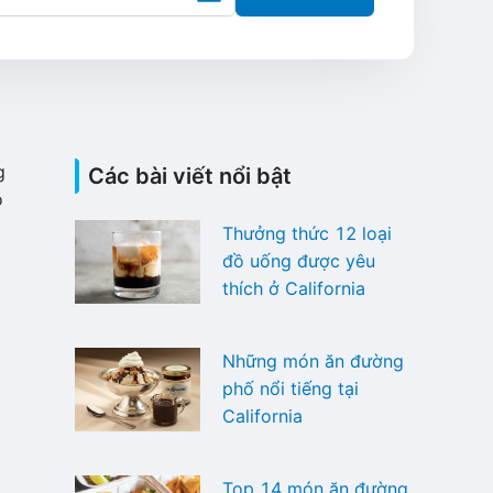
g
Các bài viết nổi bật
o
Thưởng thức 12 loại
đồ uống được yêu
thích ở California
Những món ăn đường
phố nổi tiếng tại
California
Top 14 món ăn đường