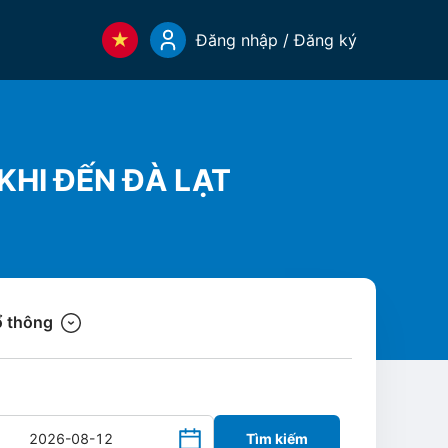
Đăng nhập / Đăng ký
KHI ĐẾN ĐÀ LẠT
 thông
Tìm kiếm