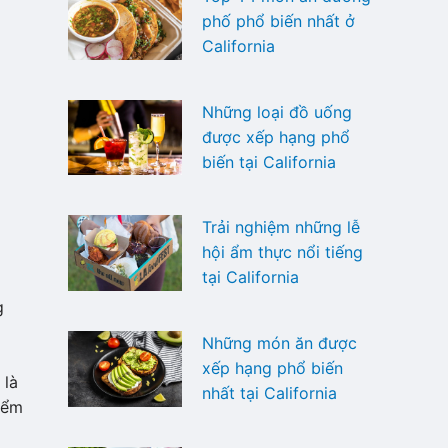
phố phổ biến nhất ở
California
Những loại đồ uống
được xếp hạng phổ
biến tại California
Trải nghiệm những lễ
hội ẩm thực nổi tiếng
tại California
g
Những món ăn được
xếp hạng phổ biến
 là
nhất tại California
iểm