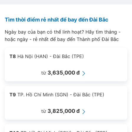
Tìm thời điểm rẻ nhất để bay đến Đài Bắc
Ngày bay của bạn có thể linh hoạt? Hãy tìm tháng -
hoặc ngày - rẻ nhất để bay đến Thành phố Đài Bắc
T8
Hà Nội (HAN) - Đài Bắc (TPE)
3,635,000 đ
từ
T9
TP. Hồ Chí Minh (SGN) - Đài Bắc (TPE)
3,825,000 đ
từ