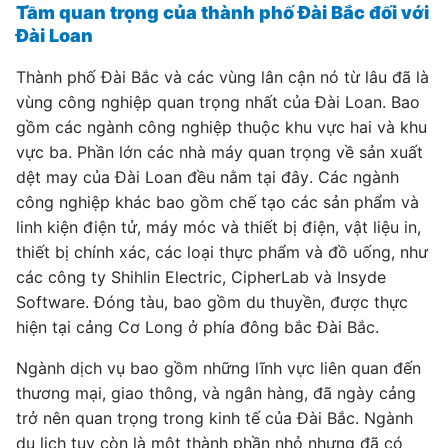
Tầm quan trọng của thành phố Đài Bắc đối với
Đài Loan
Thành phố Đài Bắc và các vùng lân cận nó từ lâu đã là
vùng công nghiệp quan trọng nhất của Đài Loan. Bao
gồm các ngành công nghiệp thuộc khu vực hai và khu
vực ba. Phần lớn các nhà máy quan trọng về sản xuất
dệt may của Đài Loan đều nằm tại đây. Các ngành
công nghiệp khác bao gồm chế tạo các sản phẩm và
linh kiện điện tử, máy móc và thiết bị điện, vật liệu in,
thiết bị chính xác, các loại thực phẩm và đồ uống, như
các công ty Shihlin Electric, CipherLab và Insyde
Software. Đóng tàu, bao gồm du thuyền, được thực
hiện tại cảng Cơ Long ở phía đông bắc Đài Bắc.
Ngành dịch vụ bao gồm những lĩnh vực liên quan đến
thương mại, giao thông, và ngân hàng, đã ngày cảng
trở nên quan trọng trong kinh tế của Đài Bắc. Ngành
du lịch tuy còn là một thành phần nhỏ nhưng đã có