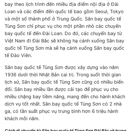
bay theo lịch trình đến nhiều địa điểm nội địa ở Đài
Loan và các điểm đến quốc tế bao gồm Seoul, Tokyo
và một số thành phố ở Trung Quốc. Sân bay quốc tế
Tùng Sơn chỉ phục vụ cho một phần nhỏ các chuyến
bay quốc tế đến Đài Loan. Do đó, các chuyến bay từ
Việt Nam đi Đài Bắc sẽ không hạ cánh xuống Sân bay
quốc tế Tùng Sơn mà sẽ hạ cánh xuống Sân bay quốc
tế Đào Viên.
Sân bay quốc tế Tùng Sơn được xây dựng vào năm
1936 dưới thời Nhật Bản cai trị. Trong suốt thời gian
lịch sử, Sân bay quốc tế Tùng Sơn cũng có nhiều biến
đổi. Sân bay nhiều lần được cải tạo để phục vụ cho
nhiều chặng bay tiềm năng, mang đến cho hành khách
dịch vụ tốt nhất. Sân bay quốc tế Tùng Sơn có 2 nhà
ga, có tần suất phục vụ trung bình hơn 6 triệu hành
khách mỗi năm.
Cách di chuyển từ Sân bay quốc tế Tùng Sơn Đài Bắc về trung