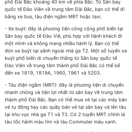
phố Đài Bắc khoảng 40 km về phía Bắc. Từ Sân bay
quốc tế Đào Viên về trung tâm Đài Bắc, bạn có thể đi
bằng xe bus, tàu điện ngầm MRT hoặc taxi.
- Xe buýt: đây là phương tiện công cộng phổ biến tại
Sân bay quốc tế Đào Viê, phù hợp với hành khách đi
một mình và không mang nhiều hành lý. Bạn có thể
đón xe buýt tại sảnh ngoài nhà ga T2. Một số tuyến xe
buýt phổ biến di chuyển thẳng từ Sân bay quốc tế
Đào Viên về trung tâm thành phố Đài Bắc có thể kể
đến xe 1819, 1819A, 1960, 1961 và 5203.
- Tàu điện ngầm (MRT): đây là phương tiện di chuyển
nhanh chóng và tiện lợi nhất từ sân bay về trung tâm
thành phố Đài Bắc. Bạn có thể mua vé tại các máy bán
vé tự động hay các quầy bán vé tại sân bay và lên tàu
tại khu vực nhà ga T1 và T2. Có 2 tuyến MRT chính là
tàu tốc hành màu tím và tàu Commuter màu xanh.