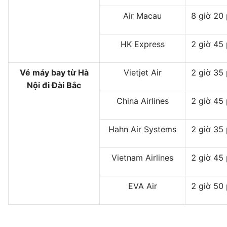
Air Macau
8 giờ 20
HK Express
2 giờ 45
Vé máy bay từ Hà
Vietjet Air
2 giờ 35
Nội đi Đài Bắc
China Airlines
2 giờ 45
Hahn Air Systems
2 giờ 35
Vietnam Airlines
2 giờ 45
EVA Air
2 giờ 50