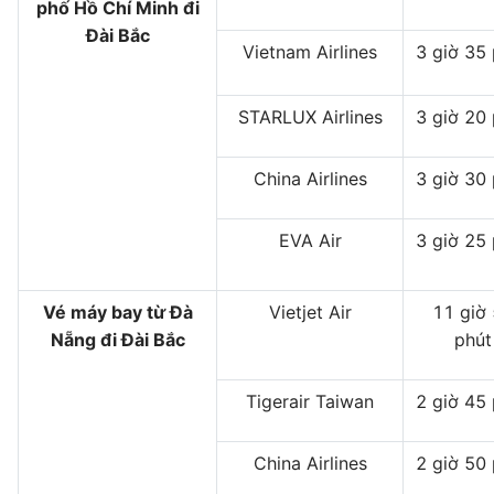
phố Hồ Chí Minh đi
Đài Bắc
Vietnam Airlines
3 giờ 35
STARLUX Airlines
3 giờ 20
China Airlines
3 giờ 30
EVA Air
3 giờ 25
Vé máy bay từ Đà
Vietjet Air
11 giờ
Nẵng đi Đài Bắc
phút
Tigerair Taiwan
2 giờ 45
China Airlines
2 giờ 50