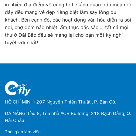
in nhiều địa điểm vô cùng hot. Cảnh quan bốn mùa nơi
đây đều mang vẻ đẹp riêng biệt làm say lòng du
khách. Bên cạnh đó, các hoạt động văn hóa diễn ra sôi
nổi, chợ đêm náo nhiệt, ẩm thực đặc sắc…, tất cả mọi
thứ ở Đài Bắc đều sẽ mang lại cho bạn một kỳ nghỉ
tuyệt vời nhất!
HỒ CHÍ MINH: 207 Nguyễn Thiện Thuật , P. Bàn Cờ.
ĐÀ NẴNG: Lầu 8, Tòa nhà ACB Building, 218 Bạch Đằng, Q.
Hải Châu
Thời gian làm việc