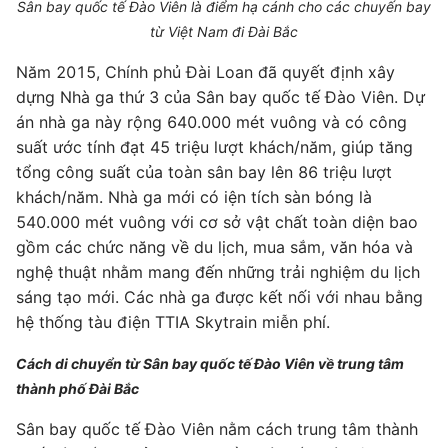
Sân bay quốc tế Đào Viên là điểm hạ cánh cho các chuyến bay
từ Việt Nam đi Đài Bắc
Năm 2015, Chính phủ Đài Loan đã quyết định xây
dựng Nhà ga thứ 3 của Sân bay quốc tế Đào Viên. Dự
án nhà ga này rộng 640.000 mét vuông và có công
suất ước tính đạt 45 triệu lượt khách/năm, giúp tăng
tổng công suất của toàn sân bay lên 86 triệu lượt
khách/năm. Nhà ga mới có iện tích sàn bóng là
540.000 mét vuông với cơ sở vật chất toàn diện bao
gồm các chức năng về du lịch, mua sắm, văn hóa và
nghệ thuật nhằm mang đến những trải nghiệm du lịch
sáng tạo mới. Các nhà ga được kết nối với nhau bằng
hệ thống tàu điện TTIA Skytrain miễn phí.
Cách di chuyển từ Sân bay quốc tế Đào Viên về trung tâm
thành phố Đài Bắc
Sân bay quốc tế Đào Viên nằm cách trung tâm thành