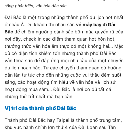
sống phát triển, văn hóa đặc sắc.
Đài Bắc là một trong những thành phố du lịch hot nhất
ở châu Á. Du khách thi nhau săn
vé máy bay đi Đài
Bắc
để chiêm ngưỡng cảnh sắc bốn mùa quyến rũ của
nơi đây, check in các điểm tham quan hot hòn họt,
thưởng thức văn hóa ẩm thực có một không hai… Mặc
dù có diện tích khiêm tốn nhưng thành phố Đài Bắc
vẫn thừa sức để đáp ứng mọi nhu cầu của một chuyến
du lịch hoàn hảo. Từ các chuyến tham quan có hướng
dẫn lẫn tự túc cho đến những cuộc vui thâu đêm suốt
sáng, các hoạt động tìm hiểu về văn hóa và lịch sử,
hoạt động mua sắm… Đài Bắc là nơi có đủ tất cả
những thứ tốt nhất mà bạn cần.
Vị trí của thành phố Đài Bắc
Thành phố Đài Bắc hay Taipei là thành phố trung tâm,
khu vực hành chính lớn thứ 4 của Đài Loan sau Tân