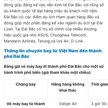
đóng góp đáng kể vào nền kinh tế Đài Bắc với tổng số
du khách quốc tế đạt hàng triệu du khách mỗi năm.
Đài Bắc có các điểm du lịch tham quan hàng đầu và
đóng góp một phần đáng kể vào ngành du lịch tại Đài
Loan. Tại Đài Bắc có trụ sở chính của nhiều thương
hiệu quốc gia như ASUS, Chunghwa Telecom,
Mandarin Airlines, Tatung,và Uni Air, D-Link.
Thông tin chuyến bay từ Việt Nam đến thành
phố Đài Bắc
Bảng giá vé máy bay đi thành phố Đài Bắc cho một số
hành trình phổ biến (giá tham khảo một chiều)
Chặng bay
Hãng hàng không
Thời gia
khai thác
Vé máy bay từ thành
Vietjet Air
3 giờ 30