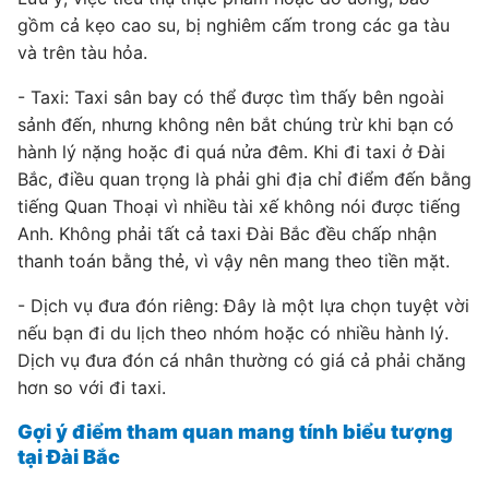
gồm cả kẹo cao su, bị nghiêm cấm trong các ga tàu
và trên tàu hỏa.
- Taxi: Taxi sân bay có thể được tìm thấy bên ngoài
sảnh đến, nhưng không nên bắt chúng trừ khi bạn có
hành lý nặng hoặc đi quá nửa đêm. Khi đi taxi ở Đài
Bắc, điều quan trọng là phải ghi địa chỉ điểm đến bằng
tiếng Quan Thoại vì nhiều tài xế không nói được tiếng
Anh. Không phải tất cả taxi Đài Bắc đều chấp nhận
thanh toán bằng thẻ, vì vậy nên mang theo tiền mặt.
- Dịch vụ đưa đón riêng: Đây là một lựa chọn tuyệt vời
nếu bạn đi du lịch theo nhóm hoặc có nhiều hành lý.
Dịch vụ đưa đón cá nhân thường có giá cả phải chăng
hơn so với đi taxi.
Gợi ý điểm tham quan mang tính biểu tượng
tại Đài Bắc