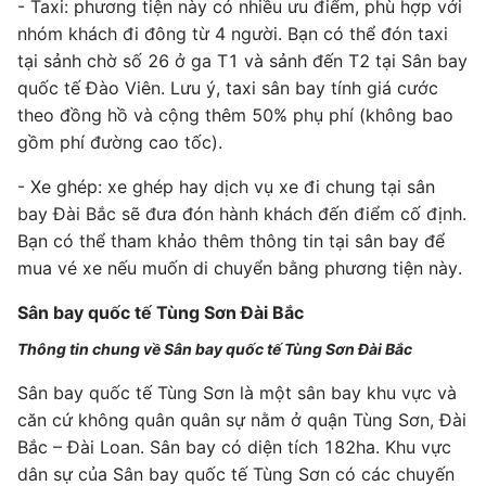
- Taxi: phương tiện này có nhiều ưu điểm, phù hợp với
nhóm khách đi đông từ 4 người. Bạn có thể đón taxi
tại sảnh chờ số 26 ở ga T1 và sảnh đến T2 tại Sân bay
quốc tế Đào Viên. Lưu ý, taxi sân bay tính giá cước
theo đồng hồ và cộng thêm 50% phụ phí (không bao
gồm phí đường cao tốc).
- Xe ghép: xe ghép hay dịch vụ xe đi chung tại sân
bay Đài Bắc sẽ đưa đón hành khách đến điểm cố định.
Bạn có thể tham khảo thêm thông tin tại sân bay để
mua vé xe nếu muốn di chuyển bằng phương tiện này.
Sân bay quốc tế Tùng Sơn Đài Bắc
Thông tin chung về Sân bay quốc tế Tùng Sơn Đài Bắc
Sân bay quốc tế Tùng Sơn là một sân bay khu vực và
căn cứ không quân quân sự nằm ở quận Tùng Sơn, Đài
Bắc – Đài Loan. Sân bay có diện tích 182ha. Khu vực
dân sự của Sân bay quốc tế Tùng Sơn có các chuyến