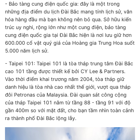
- Bảo tàng cung điện quốc gia: đây là một trong
những địa điểm du lịch Đài Bắc mang tính lịch sử, văn
hóa hàng đầu mà bạn không nên bỏ qua. Sở hữu kiến
trúc uy nghi, rộng lớn như một cung điện, bảo tàng
cung điện quốc gia tại Đài Bắc hiện là nơi lưu giữ hơn
600.000 cổ vật quý giá của Hoàng gia Trung Hoa suốt
5.000 năm lịch sử.
- Taipei 101: Taipei 101 là tòa tháp trung tâm Đài Bắc
cao 101 tầng được thiết kế bởi CY Lee & Partners.
Vào thời điểm khai trương năm 2004, tòa tháp giữ
danh hiệu là tòa nhà cao nhất thế giới, vượt qua tháp
đôi Petronas của Malaysia. Đài quan sát công cộng
của tháp Taipei 101 nằm từ tầng 88 - tầng 91 với độ
gần 400m so với mặt đất, cho bạn tầm nhìn toàn cảnh
ra thành phố Đài Bắc lộng lẫy.