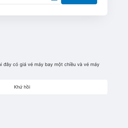
ại đây có giá vé máy bay một chiều và vé máy
Khứ hồi