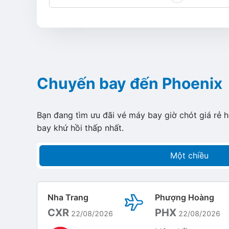
Chuyến bay đến Phoenix
Bạn đang tìm ưu đãi vé máy bay giờ chót giá rẻ 
bay khứ hồi thấp nhất.
Một chiều
Nha Trang
Phượng Hoàng
CXR
PHX
22/08/2026
22/08/2026