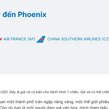
 đến Phoenix
AIR FRANCE (AF)
CHINA SOUTHERN AIRLINES (CZ
USD. Đây là giá vé cơ bản cho hành trình 1 chiều. Giá vé có thể chê
an một thành phố tràn ngập nắng vàng, một thế giới phiêu 
Cho dù bạn là một người đam mê văn hóa, thích thám hiểu 