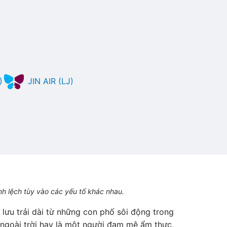
)
JIN AIR (LJ)
nh lệch tùy vào các yếu tố khác nhau.
lưu trải dài từ những con phố sôi động trong
ngoài trời hay là một người đam mê ẩm thực,