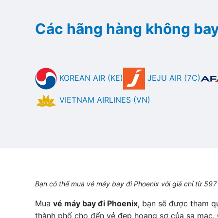
Các hãng hàng không bay
KOREAN AIR (KE)
JEJU AIR (7C)
VIETNAM AIRLINES (VN)
Bạn có thể mua vé máy bay đi Phoenix với giá chỉ từ 597 
Mua
vé máy bay đi Phoenix
, bạn sẽ được tham qu
thành phố cho đến vẻ đẹp hoang sơ của sa mạc. 