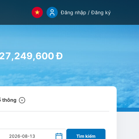
Đăng nhập / Đăng ký
 27,249,600 Đ
 thông
Tìm kiếm