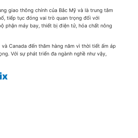
ùng giao thông chính của Bắc Mỹ và là trung tâm
ố, tiếp tục đóng vai trò quan trọng đối với
 phận máy bay, thiết bị điện tử, hóa chất nông
ỹ và Canada đến thăm hàng năm vì thời tiết ấm áp
ọng. Với sự phát triển đa ngành nghề như vậy,
ix