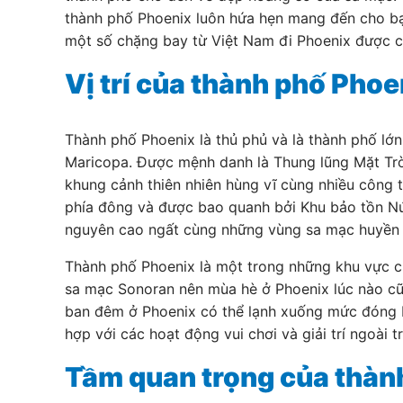
thành phố Phoenix luôn hứa hẹn mang đến cho bạn
một số chặng bay từ Việt Nam đi Phoenix được cậ
Vị trí của thành phố Phoe
Thành phố Phoenix là thủ phủ và là thành phố lớ
Maricopa. Được mệnh danh là Thung lũng Mặt Trời
khung cảnh thiên nhiên hùng vĩ cùng nhiều công t
phía đông và được bao quanh bởi Khu bảo tồn Núi
nguyên cao ngất cùng những vùng sa mạc huyền 
Thành phố Phoenix là một trong những khu vực c
sa mạc Sonoran nên mùa hè ở Phoenix lúc nào cũn
ban đêm ở Phoenix có thể lạnh xuống mức đóng bă
hợp với các hoạt động vui chơi và giải trí ngoài tr
Tầm quan trọng của thành