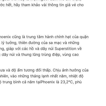
c hết, hãy tham khảo vài thông tin giá vé cho
hoenix cũng là trung tâm hành chính hạt của quận
h lý tưởng, thiên đường của sa mạc và những
g, giáp với các hồ và dãy núi Superstition về
dãy núi và thung lũng trùng điệp, vùng cao
mưa và độ ẩm tương đối thấp. Chịu ảnh hưởng của
hiên, vào những tháng lạnh nhất năm, nhiệt độ
 trung bình cả năm tạiPhoenix là 23,2°C, phù