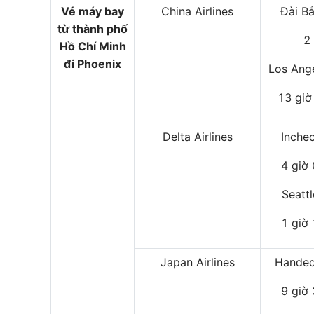
Vé máy bay
China Airlines
Đài B
từ thành phố
2
Hồ Chí Minh
đi Phoenix
Los Ang
13 giờ
Delta Airlines
Inche
4 giờ
Seatt
1 giờ
Japan Airlines
Handed
9 giờ