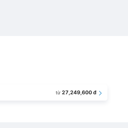
27,249,600 đ
từ