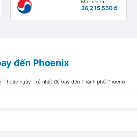
Một chiều
36,215,550 đ
 bay đến Phoenix
g - hoặc ngày - rẻ nhất để bay đến Thành phố Phoenix