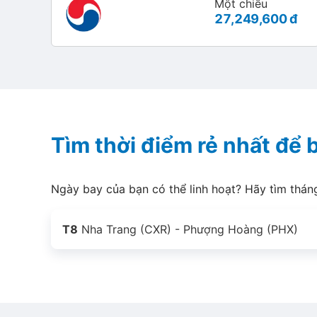
Một chiều
27,249,600 đ
Tìm thời điểm rẻ nhất để
Ngày bay của bạn có thể linh hoạt? Hãy tìm thán
T8
Nha Trang (CXR) - Phượng Hoàng (PHX)