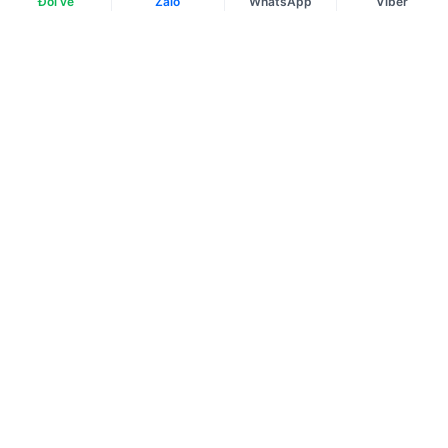
Đổi vé
Zalo
WhatsApp
Viber
Chính sách bảo mật
Hướng dẫn đặt vé máy bay
Chính sách thanh toán
Chính sách xử lý khiếu nại
Liên hệ với chúng tôi
Chính sách đổi và trả
HOTLINE
Tư vấn, Đặt vé máy bay.
1900 2813
CSKH, Giải đáp thắc mắc, Khiếu nại.
028 3822 2525