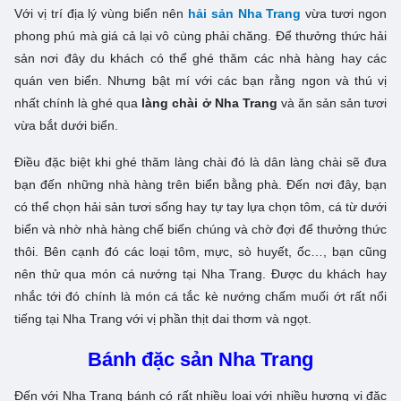
Với vị trí địa lý vùng biển nên
hải sản Nha Trang
vừa tươi ngon
phong phú mà giá cả lại vô cùng phải chăng. Để thưởng thức hải
sản nơi đây du khách có thể ghé thăm các nhà hàng hay các
quán ven biển. Nhưng bật mí với các bạn rằng ngon và thú vị
nhất chính là ghé qua
làng chài ở Nha Trang
và ăn sản sản tươi
vừa bắt dưới biển.
Điều đặc biệt khi ghé thăm làng chài đó là dân làng chài sẽ đưa
bạn đến những nhà hàng trên biển bằng phà. Đến nơi đây, bạn
có thể chọn hải sản tươi sống hay tự tay lựa chọn tôm, cá từ dưới
biển và nhờ nhà hàng chế biến chúng và chờ đợi để thưởng thức
thôi. Bên cạnh đó các loại tôm, mực, sò huyết, ốc…, bạn cũng
nên thử qua món cá nướng tại Nha Trang. Được du khách hay
nhắc tới đó chính là món cá tắc kè nướng chấm muối ớt rất nổi
tiếng tại Nha Trang với vị phần thịt dai thơm và ngọt.
Bánh đặc sản Nha Trang
Đến với Nha Trang bánh có rất nhiều loại với nhiều hương vị đặc