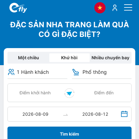
ĐẶC SẢN NHA TRANG LÀM QUÀ
CÓ GÌ ĐẶC BIỆT?
Một chiều
Khứ hồi
Nhiều chuyến bay
1 Hành khách
Phổ thông
Tìm kiếm