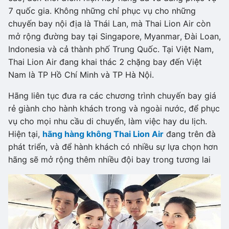
7 quốc gia. Không những chỉ phục vụ cho những
chuyến bay nội địa là Thái Lan, mà Thai Lion Air còn
mở rộng đường bay tại Singapore, Myanmar, Đài Loan,
Indonesia và cả thành phố Trung Quốc. Tại Việt Nam,
Thai Lion Air đang khai thác 2 chặng bay đến Việt
Nam là TP Hồ Chí Minh và TP Hà Nội.
Hãng liên tục đưa ra các chương trình chuyến bay giá
rẻ giành cho hành khách trong và ngoài nước, để phục
vụ cho mọi nhu cầu di chuyển, làm việc hay du lịch.
Hiện tại,
hãng hàng không Thai Lion Air
đang trên đà
phát triển, và để hành khách có nhiều sự lựa chọn hơn
hãng sẽ mở rộng thêm nhiều đội bay trong tương lai