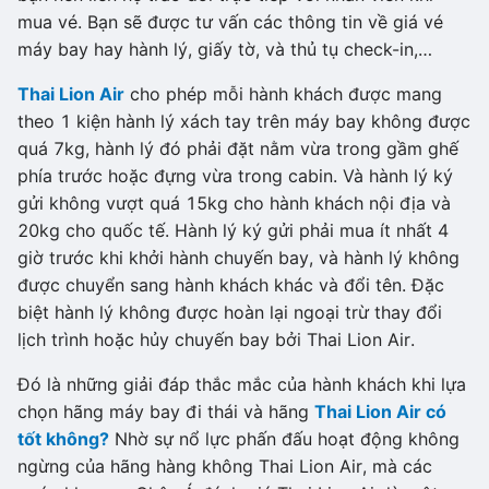
mua vé. Bạn sẽ được tư vấn các thông tin về giá vé
máy bay hay hành lý, giấy tờ, và thủ tụ check-in,…
Thai Lion Air
cho phép mỗi hành khách được mang
theo 1 kiện hành lý xách tay trên máy bay không được
quá 7kg, hành lý đó phải đặt nằm vừa trong gầm ghế
phía trước hoặc đựng vừa trong cabin. Và hành lý ký
gửi không vượt quá 15kg cho hành khách nội địa và
20kg cho quốc tế. Hành lý ký gửi phải mua ít nhất 4
giờ trước khi khởi hành chuyến bay, và hành lý không
được chuyển sang hành khách khác và đổi tên. Đặc
biệt hành lý không được hoàn lại ngoại trừ thay đổi
lịch trình hoặc hủy chuyến bay bởi Thai Lion Air.
Đó là những giải đáp thắc mắc của hành khách khi lựa
chọn hãng máy bay đi thái và hãng
Thai Lion Air có
tốt không?
Nhờ sự nổ lực phấn đấu hoạt động không
ngừng của hãng hàng không Thai Lion Air, mà các