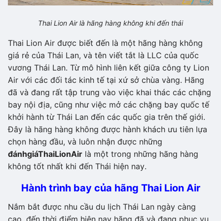
Thai Lion Air là hãng hàng không khi đến thái
Thai Lion Air được biết đến là một hãng hàng không
giá rẻ của Thái Lan, và tên viết tắt là LLC của quốc
vương Thái Lan. Từ mô hình liên kết giữa công ty Lion
Air với các đối tác kinh tế tại xứ sở chùa vàng. Hãng
đã và đang rất tập trung vào việc khai thác các chặng
bay nội địa, cũng như việc mở các chặng bay quốc tế
khởi hành từ Thái Lan đến các quốc gia trên thế giới.
Đây là hãng hàng không được hành khách ưu tiên lựa
chọn hàng đầu, và luôn nhận được những
đánh
giá
Thai
Lion
Air
là một trong những hãng hàng
không tốt nhất khi đến Thái hiện nay.
Hành trình bay của hãng Thai Lion Air
Nắm bắt được nhu cầu du lịch Thái Lan ngày càng
cao, đến thời điểm hiện nay hãng đã và đang phục vụ