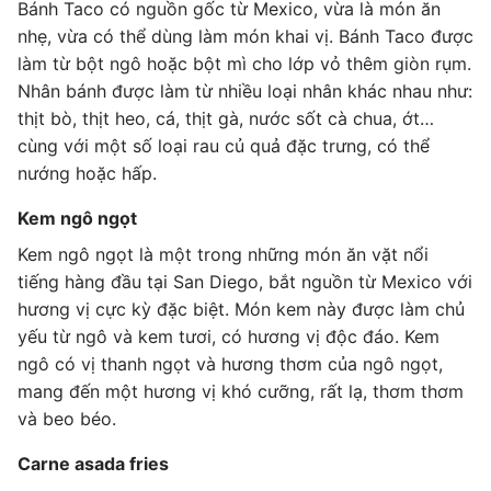
Bánh Taco có nguồn gốc từ Mexico, vừa là món ăn
nhẹ, vừa có thể dùng làm món khai vị. Bánh Taco được
làm từ bột ngô hoặc bột mì cho lớp vỏ thêm giòn rụm.
Nhân bánh được làm từ nhiều loại nhân khác nhau như:
thịt bò, thịt heo, cá, thịt gà, nước sốt cà chua, ớt…
cùng với một số loại rau củ quả đặc trưng, có thể
nướng hoặc hấp.
Kem ngô ngọt
Kem ngô ngọt là một trong những món ăn vặt nổi
tiếng hàng đầu tại San Diego, bắt nguồn từ Mexico với
hương vị cực kỳ đặc biệt. Món kem này được làm chủ
yếu từ ngô và kem tươi, có hương vị độc đáo. Kem
ngô có vị thanh ngọt và hương thơm của ngô ngọt,
mang đến một hương vị khó cưỡng, rất lạ, thơm thơm
và beo béo.
Carne asada fries