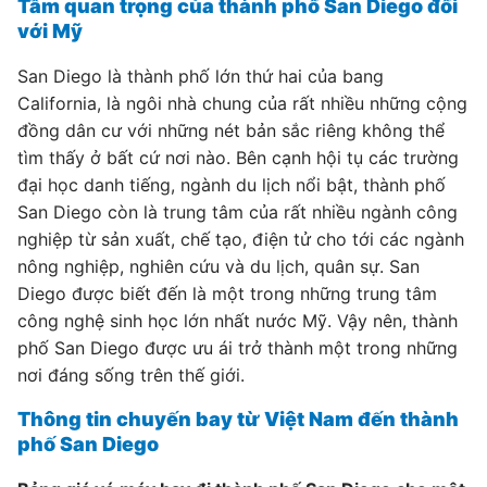
Tầm quan trọng của thành phố San Diego đối
với Mỹ
San Diego là thành phố lớn thứ hai của bang
California, là ngôi nhà chung của rất nhiều những cộng
đồng dân cư với những nét bản sắc riêng không thể
tìm thấy ở bất cứ nơi nào. Bên cạnh hội tụ các trường
đại học danh tiếng, ngành du lịch nổi bật, thành phố
San Diego còn là trung tâm của rất nhiều ngành công
nghiệp từ sản xuất, chế tạo, điện tử cho tới các ngành
nông nghiệp, nghiên cứu và du lịch, quân sự. San
Diego được biết đến là một trong những trung tâm
công nghệ sinh học lớn nhất nước Mỹ. Vậy nên, thành
phố San Diego được ưu ái trở thành một trong những
nơi đáng sống trên thế giới.
Thông tin chuyến bay từ Việt Nam đến thành
phố San Diego