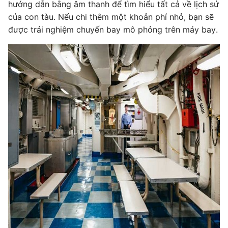
hướng dẫn bằng âm thanh để tìm hiểu tất cả về lịch sử
của con tàu. Nếu chi thêm một khoản phí nhỏ, bạn sẽ
được trải nghiệm chuyến bay mô phỏng trên máy bay.