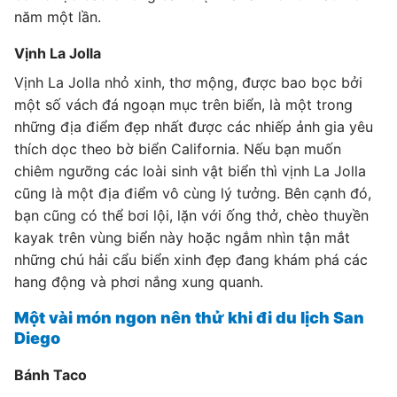
năm một lần.
Vịnh La Jolla
Vịnh La Jolla nhỏ xinh, thơ mộng, được bao bọc bởi
một số vách đá ngoạn mục trên biển, là một trong
những địa điểm đẹp nhất được các nhiếp ảnh gia yêu
thích dọc theo bờ biển California. Nếu bạn muốn
chiêm ngưỡng các loài sinh vật biển thì vịnh La Jolla
cũng là một địa điểm vô cùng lý tưởng. Bên cạnh đó,
bạn cũng có thể bơi lội, lặn với ống thở, chèo thuyền
kayak trên vùng biển này hoặc ngắm nhìn tận mắt
những chú hải cẩu biển xinh đẹp đang khám phá các
hang động và phơi nắng xung quanh.
Một vài món ngon nên thử khi đi du lịch San
Diego
Bánh Taco