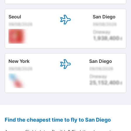
Seoul
San Diego
09/08/2026
09/08/2026
Oneway
1,938,400
đ
New York
San Diego
09/08/2026
09/08/2026
Oneway
25,152,400
đ
Find the cheapest time to fly to San Diego