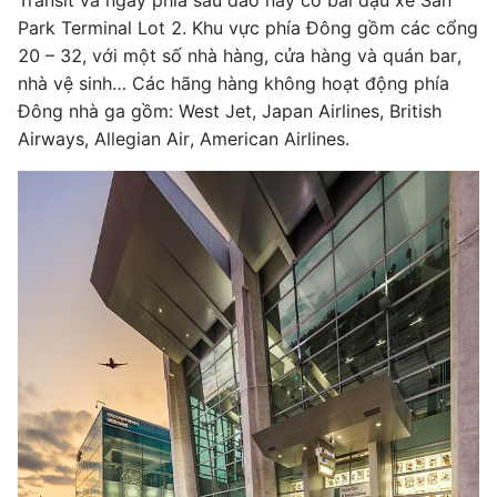
Transit và ngay phía sau đảo này có bãi đậu xe San
Park Terminal Lot 2. Khu vực phía Đông gồm các cổng
20 – 32, với một số nhà hàng, cửa hàng và quán bar,
nhà vệ sinh… Các hãng hàng không hoạt động phía
Đông nhà ga gồm: West Jet, Japan Airlines, British
Airways, Allegian Air, American Airlines.