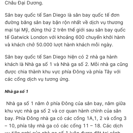
Châu Đại Dương.
Sân bay quốc tế San Diego là sân bay quốc tế đơn
đường băng sân bay bận rộn nhất về dịch vụ thương
mại tại Mỹ, đứng thứ 2 trên thế giới sau sân bay quốc
tế Gatwick London với khoảng 600 chuyến khởi hành
và khách chở 50.000 lượt hành khách mỗi ngày.
Sân bay quốc tế San Diego hiện có 2 nhà ga hành
khách là Nhà ga số 1 và Nhà ga số 2. Mỗi nhà ga cũng
được chia thành khu vực phía Đông và phía Tây với
các cổng dịch vụ tương ứng.
Nhà ga số 1
Nhà ga số 1 nằm ở phía Đông của sân bay, nằm giữa
khu vực nhà ga số 2 và cơ quan hành chính của sân
bay. Phía Đông nhà ga có các cổng 1A,1, 2 và cổng 3
– 10, phía tây nhà ga có các cổng 11 – 18. Các dịch