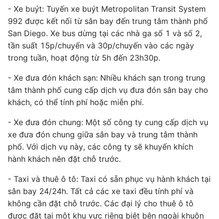
- Xe buýt: Tuyến xe buýt Metropolitan Transit System
992 được kết nối từ sân bay đến trung tâm thành phố
San Diego. Xe bus dừng tại các nhà ga số 1 và số 2,
tần suất 15p/chuyến và 30p/chuyến vào các ngày
trong tuần, hoạt động từ 5h đến 23h30p.
- Xe đưa đón khách sạn: Nhiều khách sạn trong trung
tâm thành phố cung cấp dịch vụ đưa đón sân bay cho
khách, có thể tính phí hoặc miễn phí.
- Xe đưa đón chung: Một số công ty cung cấp dịch vụ
xe đưa đón chung giữa sân bay và trung tâm thành
phố. Với dịch vụ này, các công ty sẽ khuyến khích
hành khách nên đặt chỗ trước.
- Taxi và thuê ô tô: Taxi có sẵn phục vụ hành khách tại
sân bay 24/24h. Tất cả các xe taxi đều tính phí và
không cần đặt chỗ trước. Các đại lý cho thuê ô tô
được đặt tại một khu vực riêng biệt bên ngoài khuôn