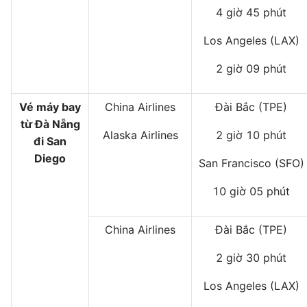
4 giờ 45 phút
Los Angeles (LAX)
2 giờ 09 phút
Vé máy bay
China Airlines
Đài Bắc (TPE)
từ Đà Nẵng
Alaska Airlines
2 giờ 10 phút
đi San
Diego
San Francisco (SFO)
10 giờ 05 phút
China Airlines
Đài Bắc (TPE)
2 giờ 30 phút
Los Angeles (LAX)