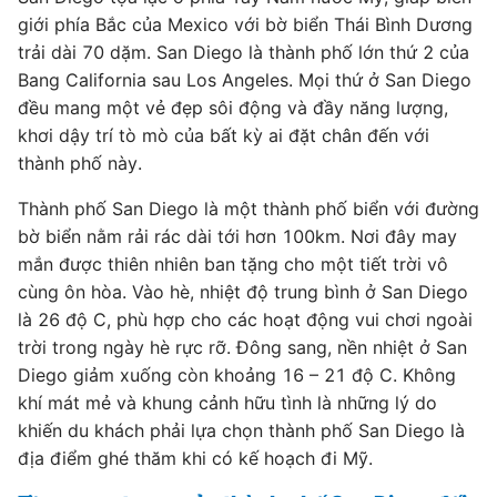
giới phía Bắc của Mexico với bờ biển Thái Bình Dương
trải dài 70 dặm. San Diego là thành phố lớn thứ 2 của
Bang California sau Los Angeles. Mọi thứ ở San Diego
đều mang một vẻ đẹp sôi động và đầy năng lượng,
khơi dậy trí tò mò của bất kỳ ai đặt chân đến với
thành phố này.
Thành phố San Diego là một thành phố biển với đường
bờ biển nằm rải rác dài tới hơn 100km. Nơi đây may
mắn được thiên nhiên ban tặng cho một tiết trời vô
cùng ôn hòa. Vào hè, nhiệt độ trung bình ở San Diego
là 26 độ C, phù hợp cho các hoạt động vui chơi ngoài
trời trong ngày hè rực rỡ. Đông sang, nền nhiệt ở San
Diego giảm xuống còn khoảng 16 – 21 độ C. Không
khí mát mẻ và khung cảnh hữu tình là những lý do
khiến du khách phải lựa chọn thành phố San Diego là
địa điểm ghé thăm khi có kế hoạch đi Mỹ.