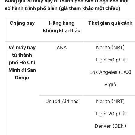
Bảng giá vé máy bay đi thành phố San Diego cho một
số hành trình phổ biến (giá tham khảo một chiều)
Chặng bay
Hãng hàng
Thời gian quá cảnh
không khai thác
Vé máy bay
ANA
Narita (NRT)
từ thành
1 giờ 50 phút
phố Hồ Chí
Minh đi San
Los Angeles (LAX)
Diego
8 giờ
United Airlines
Narita (NRT)
1 giờ 20 phút
Denver (DEN)