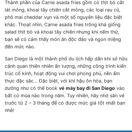
Thành phần của Carne asada fries gồm có thịt bò cắt
lát mỏng, khoai tây chiên cắt mỏng, các loại rau củ,
phô mai cheddar vụn và một số nguyên liệu đặc biệt
khác. Thoạt nhìn, Carne asada fries trông khá giống
salad thịt bò và khoai tây chiên nhưng khi nếm thử,
bạn sẽ có cảm thấy món ăn độc đáo và ngon miệng
đến mức nào.
San Diego là một thành phố du lịch hấp dẫn khi sở hữu
cảnh quan thiên nhiên ấn tượng, những công trình kiến
trúc cổ kính, hoạt động vui chơi phong phú, nền ẩm
thực đặc sắc… Đặc biệt, với khí hậu ôn hòa, bạn
dường như có thể book
vé máy bay đi San Diego
vào
bất cứ mùa nào trong năm. Tuy nhiên, hãy nhớ săn vé
trước từ 2 – 3 tháng để có được mức giá tốt nhất bạn
nhé!