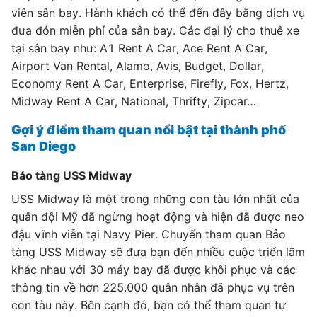
viên sân bay. Hành khách có thể đến đây bằng dịch vụ
đưa đón miễn phí của sân bay. Các đại lý cho thuê xe
tại sân bay như: A1 Rent A Car, Ace Rent A Car,
Airport Van Rental, Alamo, Avis, Budget, Dollar,
Economy Rent A Car, Enterprise, Firefly, Fox, Hertz,
Midway Rent A Car, National, Thrifty, Zipcar…
Gợi ý điểm tham quan nổi bật tại thành phố
San Diego
Bảo tàng USS Midway
USS Midway là một trong những con tàu lớn nhất của
quân đội Mỹ đã ngừng hoạt động và hiện đã được neo
đậu vĩnh viễn tại Navy Pier. Chuyến tham quan Bảo
tàng USS Midway sẽ đưa bạn đến nhiều cuộc triển lãm
khác nhau với 30 máy bay đã được khôi phục và các
thông tin về hơn 225.000 quân nhân đã phục vụ trên
con tàu này. Bên cạnh đó, bạn có thể tham quan tự