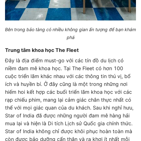
Bên trong bảo tàng có nhiều không gian ấn tượng để bạn khám
phá
Trung tâm khoa học The Fleet
Đây là địa điểm must-go với các tín đồ du lịch có
niềm đam mê khoa học. Tại The Fleet có hơn 100
cuộc triển lãm khác nhau với các thông tin thú vị, bổ
ích và huyền bí. Ở đây cũng là một trong những nơi
hiếm hoi kết hợp các buổi triển lãm khoa học với các
rạp chiếu phim, mang lại cảm giác chân thực nhất có
thể với mọi giác quan của du khách. Sau khi nghỉ hưu,
Star of India đã được những người đam mê hàng hải
mua lại và hiện là Di tích Lịch sử Quốc gia chính thức.
Star of India không chỉ được khôi phục hoàn toàn mà
còn được bảo dưỡng cẩn thận và ra khơi ít nhất mỗi