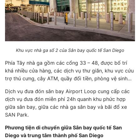
Khu vực nhà ga số 2 của Sân bay quốc tế San Diego
Phía Tây nhà ga gồm các cổng 33 – 48, được bố trí
khá nhiều cửa hàng, các dịch vụ thư giãn, khu vực cứu
trợ thú cưng, cây ATM, quầy đổi tiền, phòng vệ sinh…
Dịch vụ đưa đón sân bay Airport Loop cung cấp các
dịch vụ đưa đón miễn phí 24h quanh khu phức hợp
giữa sân bay, giữa các nhà ga sân bay và bãi đổ xe
SAN Park.
Phương tiện di chuyển giữa Sân bay quốc tế San
Diego và trung tâm thành phố San Diego