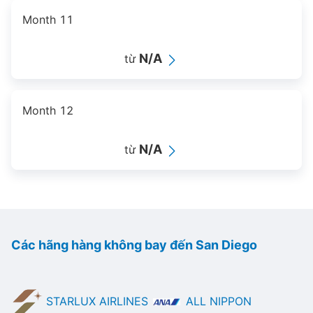
Month 11
N/A
từ
Month 12
N/A
từ
Các hãng hàng không bay đến San Diego
STARLUX AIRLINES
ALL NIPPON