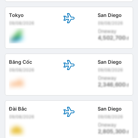
Tokyo
San Diego
09/08/2026
09/08/2026
Oneway
4,502,700
đ
Băng Cốc
San Diego
09/08/2026
09/08/2026
Oneway
2,346,600
đ
Đài Bắc
San Diego
09/08/2026
09/08/2026
Oneway
2,805,300
đ