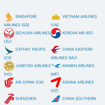
SINGAPORE
VIETNAM AIRLINES
AIRLINES (SQ)
(VN)
SICHUAN AIRLINES
KOREAN AIR (KE)
(3U)
CATHAY PACIFIC
CHINA EASTERN
(CX)
AIRLINES (MU)
JUNEYAO AIRLINES
XIAMEN AIRLINES
(HO)
(MF)
AIR CHINA (CA)
ASIANA AIRLINES
(OZ)
SHENZHEN
CHINA SOUTHERN