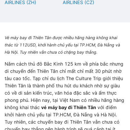
AIRLINES (ZH)
AIRLINES (CZ)
Vé máy bay đi Thiên Tân được nhiều hãng hàng không khai
thác từ 112USD, khởi hành chủ yếu tại TP.HCM, Đà Nẵng và
Hà Nội. Tuy nhiên vẫn chưa có chặng bay thẳng.
Nằm cách thủ đô Bắc Kinh 125 km về phía bắc nhưng
di chuyển đến Thiên Tân chỉ mất chỉ mất 30 phút nhờ
tàu cao tốc. Tạp chí du lịch The Culture Trip giới thiệu
Thiên Tân là thành phố thu hút du khách nhờ sự giàu
có về di sản kiến trúc, văn hóa đặc sắc và ẩm thực
phong phú. Hiện nay, tại Việt Nam có nhiều hãng hàng
không khai thác
vé máy bay đi Thiên Tân
với điểm
khởi hành chủ yếu tại TP.HCM, Đà Nẵng và Hà Nội.
Tuy nhiên, các chuyến bay đi Thiên Tân vẫn chưa có
chuyến bay thẳng nên hành trình sẽ quá cảnh tại ít