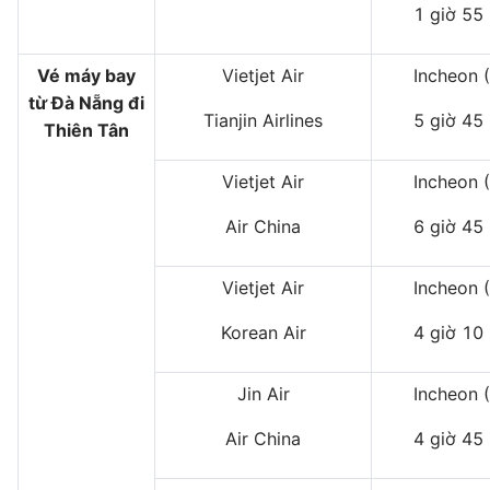
1 giờ 55
Vé máy bay
Vietjet Air
Incheon 
từ Đà Nẵng đi
Tianjin Airlines
5 giờ 45
Thiên Tân
Vietjet Air
Incheon 
Air China
6 giờ 45
Vietjet Air
Incheon 
Korean Air
4 giờ 10
Jin Air
Incheon 
Air China
4 giờ 45