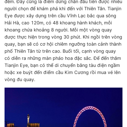
đêm. Đây cũng là điểm dừng chân đầu tiên được nhiều
người chọn để khám phá khi đến với Thiên Tân. Tianjin
Eye được xây dựng trên cầu Vĩnh Lạc bắc qua sông
Hải Hà, cao 120m, có 48 khoang hành khách, mỗi
khoang chứa khoảng 8 người. Mỗi một vòng quay
được thực hiện trong vòng 30 phút. Khi ngồi trên vòng
quay, bạn sẽ có cơ hội chiêm ngưỡng toàn cảnh thành
phố Thiên Tân từ trên cao. Buổi tối, cạnh vòng quay
có diễn ra những màn pháo hoa đặc sắc. Để đến thăm
Tianjin Eye, bạn có thể di chuyển bằng tàu điện ngầm
hoặc xe buýt đến điểm cầu Kim Cương rồi mua vé lên
vòng đu quay.