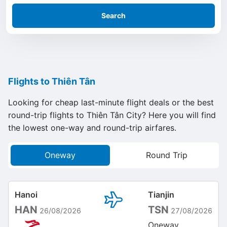
Search
Flights to Thiên Tân
Looking for cheap last-minute flight deals or the best
round-trip flights to Thiên Tân City? Here you will find
the lowest one-way and round-trip airfares.
Oneway
Round Trip
Hanoi
Tianjin
HAN
TSN
26/08/2026
27/08/2026
Oneway