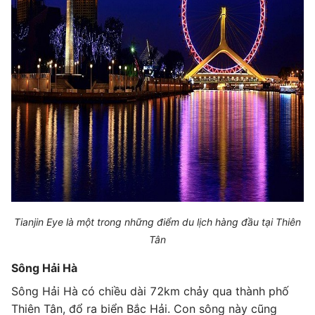
Tianjin Eye là một trong những điểm du lịch hàng đầu tại Thiên
Tân
Sông Hải Hà
Sông Hải Hà có chiều dài 72km chảy qua thành phố
Thiên Tân, đổ ra biển Bắc Hải. Con sông này cũng