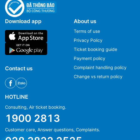
Download app
About us
Terms of use
Privacy Policy
Ticket booking guide
Payment policy
Complaint handling policy
Contact us
Change vs return policy
HOTLINE
Consulting, Air ticket booking.
1900 2813
Customer care, Answer questions, Complaints.
Ms Hằng
Ms Hằng
(+84) 70 854 1213
(+84) 70 854 1213