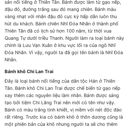
sản nổi tiếng ở Thiên Tân. Bánh được làm từ gạo nếp,
đậu đỏ, đường trắng sau đó mang chiên. Bánh màu
vàng nhạt với nhân đậu đỏ cực kỳ hấp dẫn luôn thu
hút du khách. Bánh chiên Nhĩ Đóa Nhãn ở thành phố
Thiên Tân đã có lịch sử hơn 100 năm, từ thời vua
Quang Tự dưới triều Thanh. Người làm ra loại bánh này
chính là Lưu Vạn Xuân ở khu vực lối ra của ngõ Nhĩ
Đóa Nhãn. Vì vậy, người ta đã gọi tên bánh là Nhĩ Đóa
Nhãn.
Bánh khô Chi Lan Trai
Đây là loại bánh nổi tiếng của dân tộc Hán ở Thiên
Tân. Bánh khô Chi Lan Trai được chế biến từ gạo nếp
xay thêm các nguyên liệu làm nhân. Bánh được sáng
tạo bởi tiệm Chi Lăng Trai nên mới có tên như vậy.
Bánh có màu trắng tinh khiết, vị mềm với nét độc đáo
rất riêng. Trước kia có bánh khô ở thôn dương cũng là
một phiên bản của khô nhưng người ta sẽ cho thêm