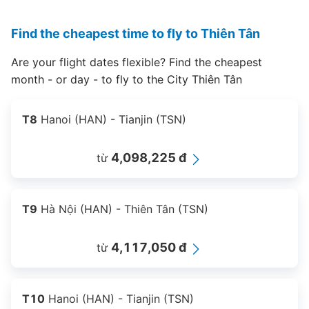
Find the cheapest time to fly to Thiên Tân
Are your flight dates flexible? Find the cheapest
month - or day - to fly to the City Thiên Tân
T8
Hanoi (HAN) - Tianjin (TSN)
4,098,225 đ
từ
T9
Hà Nội (HAN) - Thiên Tân (TSN)
4,117,050 đ
từ
T10
Hanoi (HAN) - Tianjin (TSN)