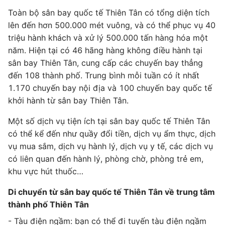
Toàn bộ sân bay quốc tế Thiên Tân có tổng diện tích
lên đến hơn 500.000 mét vuông, và có thể phục vụ 40
triệu hành khách và xử lý 500.000 tấn hàng hóa một
năm. Hiện tại có 46 hãng hàng không điều hành tại
sân bay Thiên Tân, cung cấp các chuyến bay thẳng
đến 108 thành phố. Trung bình mỗi tuần có ít nhất
1.170 chuyến bay nội địa và 100 chuyến bay quốc tế
khởi hành từ sân bay Thiên Tân.
Một số dịch vụ tiện ích tại sân bay quốc tế Thiên Tân
có thể kể đến như quầy đổi tiền, dịch vụ ẩm thực, dịch
vụ mua sắm, dịch vụ hành lý, dịch vụ y tế, các dịch vụ
có liên quan đến hành lý, phòng chờ, phòng trẻ em,
khu vực hút thuốc…
Di chuyển từ sân bay quốc tế Thiên Tân về trung tâm
thành phố Thiên Tân
- Tàu điện ngầm: bạn có thể đi tuyến tàu điện ngầm