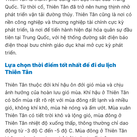
Quốc. Từ thời cổ, Thiên Tân đã trở nên hưng thịnh nhờ
phát triển vận tải đường thủy. Thiên Tân cũng là nơi có
nền công nghiệp và thương nghiệp tài chính cực kỳ
phát triển, là nơi để tiến hành hiện đại hóa quân sự đầu
tiên tại Trung Quốc, với hệ thống đường sắt điện báo
điện thoại bưu chính giáo dục khai mở cực kỳ phát
triển.
Lựa chọn thời điểm tốt nhất để đi du lịch
Thiên Tân
Thiên Tân thuộc đới khí hậu ôn đới gió mùa và chịu
ảnh hưởng của hoàn lưu gió mùa. Khí hậu ở Thiên Tân
có bốn mùa rất rõ rệt với mùa đông rất lạnh và nhiều
gió, không khí khô, mùa hè nóng và ẩm ướt. Mùa xuân
Thiên Tân có tiết trời khô và lộng gió, mùa đông ở
Thiên Tân nhiệt độ xuống thấp, thông thường chỉ dao
động từ -3 độ C đến -5 độ C. Mùa đông ở Thiên Tân