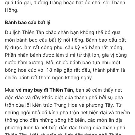
quả táo gai, đường trắng hoặc hạt óc chó, sợi Thanh
Hồng.
Bánh bao cẩu bất lý
Du lịch Thiên Tân chắc chắn bạn không thể bỏ qua
món bánh bao cẩu bất lý nổi tiếng. Bánh bao cẩu bất
lý được làm rất công phu, cầu kỳ vỏ bánh rất mỏng.
Phần nhân bánh được làm tỉ mỉ từ thịt lợn, gia vị cùng
nước hầm xương. Mỗi chiếc bánh bao tựa như một
bông hoa cúc với 18 nếp gấp rất đều, thành phẩm là
chiếc bánh rất thơm ngon không ngấy.
Mua
vé máy bay đi Thiên Tân
, bạn sẽ cảm thấy nét
độc đáo và đầy khác biệt của thành phố bởi sự pha
trộn của lối kiến trúc Trung Hoa và phương Tây. Từ
những ngôi nhà cổ kính pha trộn nét hiện đại và truyền
thống cho đến những sông hồ biển, các món ăn địa
phương luôn là nét hấp dẫn đặc trưng của thành phố