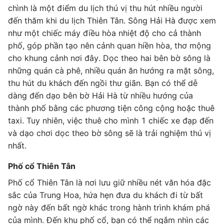
chình là một điểm du lịch thú vị thu hút nhiều người
đến thăm khi du lịch Thiên Tân. Sông Hải Hà được xem
như một chiếc máy điều hòa nhiệt độ cho cả thành
phố, góp phần tạo nên cảnh quan hiền hòa, thơ mộng
cho khung cảnh nơi đây. Dọc theo hai bên bờ sông là
những quán cà phê, nhiều quán ăn hướng ra mặt sông,
thu hút du khách đến ngồi thư giãn. Bạn có thể dễ
dàng đến dạo bên bờ Hải Hà từ nhiều hướng của
thành phố bằng các phương tiện công cộng hoặc thuê
taxi. Tuy nhiên, việc thuê cho mình 1 chiếc xe đạp đến
và dạo chơi dọc theo bờ sông sẽ là trải nghiệm thú vị
nhất.
Phố cổ Thiên Tân
Phố cổ Thiên Tân là nơi lưu giữ nhiều nét văn hóa đặc
sắc của Trung Hoa, hứa hẹn đưa du khách đi từ bất
ngờ này đến bất ngờ khác trong hành trình khám phá
của mình. Đến khu phố cổ, bạn có thể ngắm nhìn các