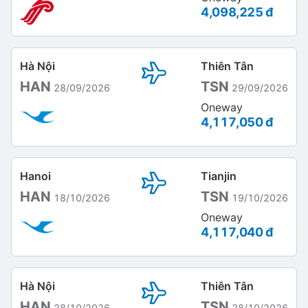
4,098,225 đ
Hà Nội
Thiên Tân
HAN
TSN
28/09/2026
29/09/2026
Oneway
4,117,050 đ
Hanoi
Tianjin
HAN
TSN
18/10/2026
19/10/2026
Oneway
4,117,040 đ
Hà Nội
Thiên Tân
HAN
TSN
28/10/2026
28/10/2026