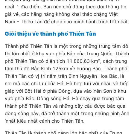
nhất 1 địa điểm. Bạn nên chủ động theo dõi thông tin
giá vé, các hãng hàng không khai thác chặng Việt
Nam – Thiên Tân để chọn cho mình hành trình tốt nhất.
Giới thiệu về thành phố Thiên Tân
Thành phố Thiên Tân là một trong những trung tâm đô
thị lớn nhất ở khu vực phía Bắc của Trung Quốc. Thành
phố Thiên Tân có diện tích 11.860,63 km², cách trung
tâm thủ đô Bắc Kinh 125km về hướng Bắc. Thành phố
Thiên Tân có vị trí nằm trên Bình Nguyên Hoa Bắc, là
nơi mà các chi lưu của Hải Hà hợp lưu với nhau và tiếp
giáp với Bột Hải ở phía Đông, dựa vào Yên Sơn ở khu
vực phía Bắc. Dòng sông Hải Hà chạy qua trung tâm
thành phố Thiên Tân và những cây cầu được bắc qua
dòng sông này, đã trở thành một trong những hình ảnh
‘nhất kiều nhất cảnh cho Thiên Tân.
Thiên Tân là thành phố cảng lớn bậc nhất của Trung