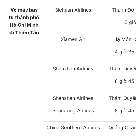
Vé máy bay
Sichuan Airlines
Thành Đô 
từ thành phố
8 gi
Hồ Chí Minh
đi Thiên Tân
Xiamen Air
Hạ Môn 
4 giờ 35
Shenzhen Airlines
Thâm Quyến
8 giờ 45
Shenzhen Airlines
Thâm Quyến
Shandong Airlines
8 giờ 45
China Southern Airlines
Quảng Châu