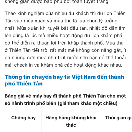
không gian được bao phủ bởi toàn tuyết trắng.
Theo kinh nghiệm của nhiều du khách thì du lịch Thiên
Tân vào mùa xuân và mùa thu là lựa chọn lý tưởng
nhất. Mùa xuân khi tuyết bắt đầu tan, nhiệt độ dần ấm
lên cũng là lúc mà nhiều hoạt động du lịch khám phá
có thể diễn ra thuận lợi trên khắp thành phố. Mùa thu
ở Thiên Tân tiết trời rất mát mẻ không còn nắng gắt, ít
có những cơn mưa như trút nước nên bạn có thể thoải
mái check in và khám phá các hoạt động khác nhau.
Thông tin chuyến bay từ Việt Nam đến thành
phố Thiên Tân
Bảng giá vé máy bay đi thành phố Thiên Tân cho một
số hành trình phổ biến (giá tham khảo một chiều)
Chặng bay
Hãng hàng không khai
Thời gian q
thác