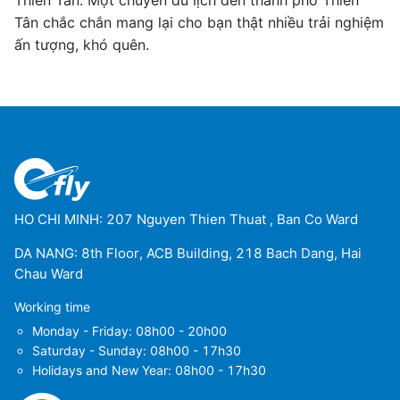
Thiên Tân. Một chuyến du lịch đến thành phố Thiên
Tân chắc chắn mang lại cho bạn thật nhiều trải nghiệm
ấn tượng, khó quên.
HO CHI MINH: 207 Nguyen Thien Thuat , Ban Co Ward
DA NANG: 8th Floor, ACB Building, 218 Bach Dang, Hai
Chau Ward
Working time
Monday - Friday: 08h00 - 20h00
Saturday - Sunday: 08h00 - 17h30
Holidays and New Year: 08h00 - 17h30