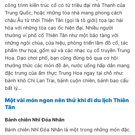
công trình kiến trúc cổ có từ triều đại nhà Thanh của
Trung Quốc, hoặc những tòa nhà mang phong cách
châu Âu từ thời Thiên Tân (gọi là tô giới) tọa lạc hài
hòa với những tòa cao ốc hiện đại. Nhiều người
thường ví phố cổ Thiên Tân như một bảo tàng với
những ngôi chùa, cửa hiệu, phòng triển lãm đồ cổ, tác
phẩm thư họa, gốm sứ và các nhạc cụ cổ truyền Trung
Hoa. Dạo chơi phố, bạn cũng đừng bỏ qua cơ hội
thưởng thức các món đồ ăn, nước uống hấp dẫn mang
đặc trưng của ẩm thực Trung Hoa ngay tại chỗ như:
bánh khô Chi Lan Trai, bánh cuộn chiên, bánh bao cẩu
bất lý…
Một vài món ngon nên thử khi đi du lịch Thiên
Tân
Bánh chiên Nhĩ Đóa Nhãn
Bánh chiên Nhĩ Đóa Nhãn là một trong những món đặc