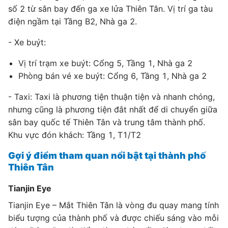
số 2 từ sân bay đến ga xe lửa Thiên Tân. Vị trí ga tàu
điện ngầm tại Tầng B2, Nhà ga 2.
- Xe buýt:
Vị trí trạm xe buýt: Cổng 5, Tầng 1, Nhà ga 2
Phòng bán vé xe buýt: Cổng 6, Tầng 1, Nhà ga 2
- Taxi: Taxi là phương tiện thuận tiện và nhanh chóng,
nhưng cũng là phương tiện đắt nhất để di chuyển giữa
sân bay quốc tế Thiên Tân và trung tâm thành phố.
Khu vực đón khách: Tầng 1, T1/T2
Gợi ý điểm tham quan nổi bật tại thành phố
Thiên Tân
Tianjin Eye
Tianjin Eye – Mắt Thiên Tân là vòng đu quay mang tính
biểu tượng của thành phố và được chiếu sáng vào mỗi