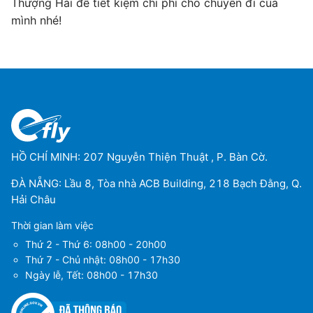
Thượng Hải để tiết kiệm chi phí cho chuyến đi của
mình nhé!
HỒ CHÍ MINH: 207 Nguyễn Thiện Thuật , P. Bàn Cờ.
ĐÀ NẴNG: Lầu 8, Tòa nhà ACB Building, 218 Bạch Đằng, Q.
Hải Châu
Thời gian làm việc
Thứ 2 - Thứ 6: 08h00 - 20h00
Thứ 7 - Chủ nhật: 08h00 - 17h30
Ngày lễ, Tết: 08h00 - 17h30