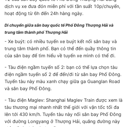
dịch vụ xe đưa đón miễn phí với tần suất 10p/chuyến,
hoạt động từ 6h đến 24h hàng ngày.
Di chuyển giữa sân bay quốc tế Phố Đông Thượng Hải và
trung tâm thành phố Thượng Hải
- Xe buýt: có nhiều tuyến xe buýt kết nối sân bay và
trung tâm thành phố. Bạn có thể đến quầy thông tin
của sân bay để tìm hiểu về tuyến xe mình có thể đi.
- Tàu điện ngầm tuyến số 2: bạn có thể lựa chọn tàu
điện ngầm tuyến số 2 để đến/đi từ sân bay Phố Đông.
Tuyến tàu này màu xanh chạy giữa ga Guanglan Road
và sân bay Phố Đông.
- Tàu điện Maglev: Shanghai Maglev Train được xem là
tàu thương mại nhanh nhất thế giới với vận tốc tối đa
lên tới 430 km/h. Tuyến tàu này nối sân bay Phố Đông
với đường Longyang ở Thượng Hải, quãng đường này