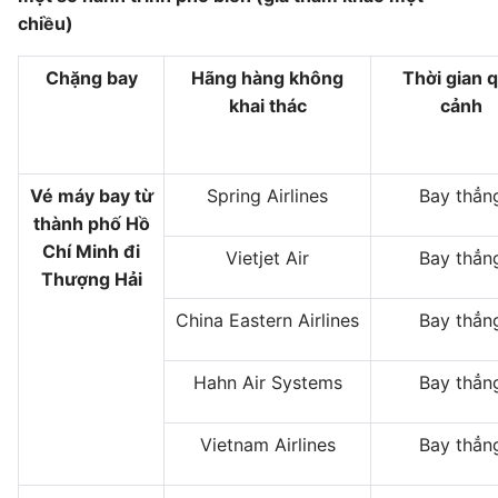
chiều)
Chặng bay
Hãng hàng không
Thời gian 
khai thác
cảnh
Vé máy bay từ
Spring Airlines
Bay thẳn
thành phố Hồ
Chí Minh đi
Vietjet Air
Bay thẳn
Thượng Hải
China Eastern Airlines
Bay thẳn
Hahn Air Systems
Bay thẳn
Vietnam Airlines
Bay thẳn