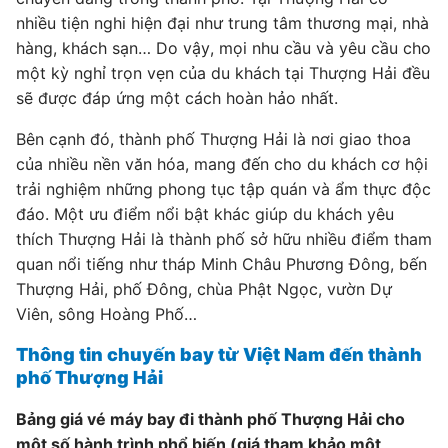
nhiều tiện nghi hiện đại như trung tâm thương mại, nhà
hàng, khách sạn… Do vậy, mọi nhu cầu và yêu cầu cho
một kỳ nghỉ trọn vẹn của du khách tại Thượng Hải đều
sẽ được đáp ứng một cách hoàn hảo nhất.
Bên cạnh đó, thành phố Thượng Hải là nơi giao thoa
của nhiều nền văn hóa, mang đến cho du khách cơ hội
trải nghiệm những phong tục tập quán và ẩm thực độc
đáo. Một ưu điểm nổi bật khác giúp du khách yêu
thích Thượng Hải là thành phố sở hữu nhiều điểm tham
quan nổi tiếng như tháp Minh Châu Phương Đông, bến
Thượng Hải, phố Đông, chùa Phật Ngọc, vườn Dự
Viên, sông Hoàng Phố…
Thông tin chuyến bay từ Việt Nam đến thành
phố Thượng Hải
Bảng giá vé máy bay đi thành phố Thượng Hải cho
một số hành trình phổ biến (giá tham khảo một