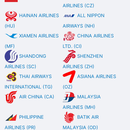
AIRLINES (CZ)
HAINAN AIRLINES
ALL NIPPON
(HU)
AIRWAYS (NH)
XIAMEN AIRLINES
CHINA AIRLINES
(MF)
LTD. (CI)
SHANDONG
SHENZHEN
AIRLINES (SC)
AIRLINES (ZH)
THAI AIRWAYS
ASIANA AIRLINES
INTERNATIONAL (TG)
(OZ)
AIR CHINA (CA)
MALAYSIA
AIRLINES (MH)
PHILIPPINE
BATIK AIR
AIRLINES (PR)
MALAYSIA (OD)