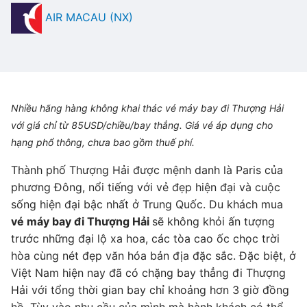
AIR MACAU (NX)
Nhiều hãng hàng không khai thác vé máy bay đi Thượng Hải
với giá chỉ từ 85USD/chiều/bay thẳng. Giá vé áp dụng cho
hạng phổ thông, chưa bao gồm thuế phí.
Thành phố Thượng Hải được mệnh danh là Paris của
phương Đông, nổi tiếng với vẻ đẹp hiện đại và cuộc
sống hiện đại bậc nhất ở Trung Quốc. Du khách mua
vé máy bay đi Thượng Hải
sẽ không khỏi ấn tượng
trước những đại lộ xa hoa, các tòa cao ốc chọc trời
hòa cùng nét đẹp văn hóa bản địa đặc sắc. Đặc biệt, ở
Việt Nam hiện nay đã có chặng bay thẳng đi Thượng
Hải với tổng thời gian bay chỉ khoảng hơn 3 giờ đồng