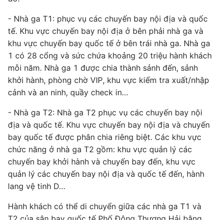
- Nhà ga T1: phục vụ các chuyến bay nội địa và quốc
tế. Khu vực chuyến bay nội địa ở bên phải nhà ga và
khu vực chuyến bay quốc tế ở bên trái nhà ga. Nhà ga
1 có 28 cổng và sức chứa khoảng 20 triệu hành khách
mỗi năm. Nhà ga 1 được chia thành sảnh đến, sảnh
khởi hành, phòng chờ VIP, khu vực kiểm tra xuất/nhập
cảnh và an ninh, quầy check in…
- Nhà ga T2: Nhà ga T2 phục vụ các chuyến bay nội
địa và quốc tế. Khu vực chuyến bay nội địa và chuyến
bay quốc tế được phân chia riêng biệt. Các khu vực
chức năng ở nhà ga T2 gồm: khu vực quản lý các
chuyến bay khởi hành và chuyến bay đến, khu vực
quản lý các chuyến bay nội địa và quốc tế đến, hành
lang vệ tinh D…
Hành khách có thể di chuyển giữa các nhà ga T1 và
T2 của sân bay quốc tế Phố Đông Thượng Hải bằng