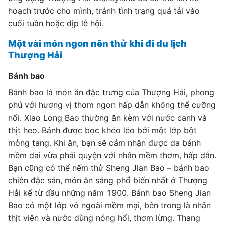
hoạch trước cho mình, tránh tình trạng quá tải vào
cuối tuần hoặc dịp lễ hội.
Một vài món ngon nên thử khi đi du lịch
Thượng Hải
Bánh bao
Bánh bao là món ăn đặc trưng của Thượng Hải, phong
phú với hương vị thơm ngon hấp dẫn không thể cưỡng
nổi. Xiao Long Bao thường ăn kèm với nước canh và
thịt heo. Bánh được bọc khéo léo bởi một lớp bột
mỏng tang. Khi ăn, bạn sẽ cảm nhận được da bánh
mềm dai vừa phải quyện với nhân mềm thơm, hấp dẫn.
Bạn cũng có thể nếm thử Sheng Jian Bao – bánh bao
chiên đặc sản, món ăn sáng phổ biến nhất ở Thượng
Hải kể từ đầu những năm 1900. Bánh bao Sheng Jian
Bao có một lớp vỏ ngoài mềm mại, bên trong là nhân
thịt viên và nước dùng nóng hổi, thơm lừng. Thang