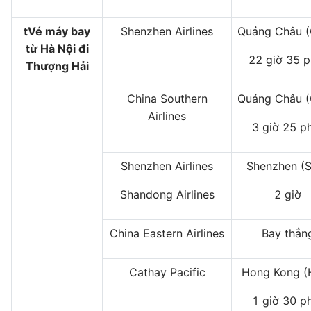
tVé máy bay
Shenzhen Airlines
Quảng Châu 
từ Hà Nội đi
22 giờ 35 p
Thượng Hải
China Southern
Quảng Châu 
Airlines
3 giờ 25 p
Shenzhen Airlines
Shenzhen (
Shandong Airlines
2 giờ
China Eastern Airlines
Bay thẳn
Cathay Pacific
Hong Kong (
1 giờ 30 p