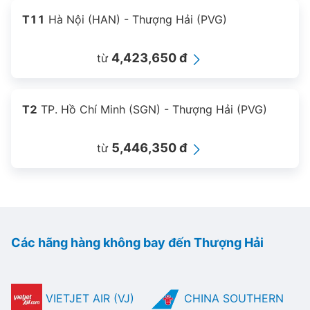
T11
Hà Nội (HAN) - Thượng Hải (PVG)
4,423,650 đ
từ
T2
TP. Hồ Chí Minh (SGN) - Thượng Hải (PVG)
5,446,350 đ
từ
Các hãng hàng không bay đến Thượng Hải
VIETJET AIR (VJ)
CHINA SOUTHERN