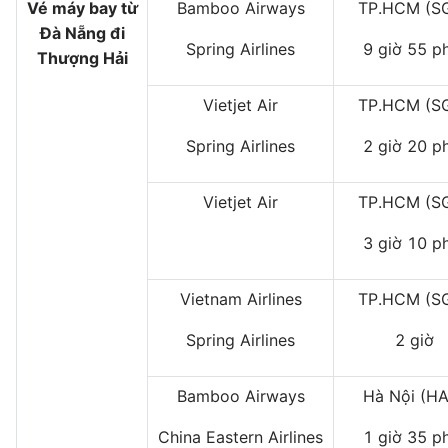
Vé máy bay từ
Bamboo Airways
TP.HCM (S
Đà Nẵng đi
Spring Airlines
9 giờ 55 p
Thượng Hải
Vietjet Air
TP.HCM (S
Spring Airlines
2 giờ 20 p
Vietjet Air
TP.HCM (S
3 giờ 10 p
Vietnam Airlines
TP.HCM (S
Spring Airlines
2 giờ
Bamboo Airways
Hà Nội (H
China Eastern Airlines
1 giờ 35 p