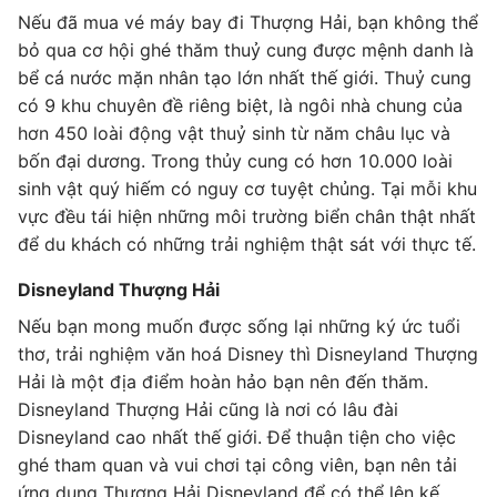
Nếu đã mua vé máy bay đi Thượng Hải, bạn không thể
bỏ qua cơ hội ghé thăm thuỷ cung được mệnh danh là
bể cá nước mặn nhân tạo lớn nhất thế giới. Thuỷ cung
có 9 khu chuyên đề riêng biệt, là ngôi nhà chung của
hơn 450 loài động vật thuỷ sinh từ năm châu lục và
bốn đại dương. Trong thủy cung có hơn 10.000 loài
sinh vật quý hiếm có nguy cơ tuyệt chủng. Tại mỗi khu
vực đều tái hiện những môi trường biển chân thật nhất
để du khách có những trải nghiệm thật sát với thực tế.
Disneyland Thượng Hải
Nếu bạn mong muốn được sống lại những ký ức tuổi
thơ, trải nghiệm văn hoá Disney thì Disneyland Thượng
Hải là một địa điểm hoàn hảo bạn nên đến thăm.
Disneyland Thượng Hải cũng là nơi có lâu đài
Disneyland cao nhất thế giới. Để thuận tiện cho việc
ghé tham quan và vui chơi tại công viên, bạn nên tải
ứng dụng Thượng Hải Disneyland để có thể lên kế