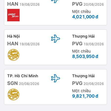
HAN
PVG
19/08/2026
20/08/2026
Một chiều
4,021,000 đ
Hà Nội
Thượng Hải
HAN
PVG
19/08/2026
19/08/2026
Một chiều
8,503,950 đ
TP. Hồ Chí Minh
Thượng Hải
SGN
PVG
20/08/2026
20/08/2026
Một chiều
9,821,700 đ