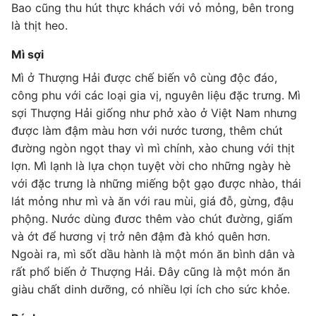
Bao cũng thu hút thực khách với vỏ mỏng, bên trong
là thịt heo.
Mì sợi
Mì ở Thượng Hải được chế biến vô cùng độc đáo,
công phu với các loại gia vị, nguyên liệu đặc trưng. Mì
sợi Thượng Hải giống như phở xào ở Việt Nam nhưng
được làm đậm màu hơn với nước tương, thêm chút
đường ngòn ngọt thay vì mì chính, xào chung với thịt
lợn. Mì lạnh là lựa chọn tuyệt vời cho những ngày hè
với đặc trưng là những miếng bột gạo được nhào, thái
lát mỏng như mì và ăn với rau mùi, giá đỗ, gừng, đậu
phộng. Nước dùng đươc thêm vào chút đường, giấm
và ớt để hương vị trở nên đậm đà khó quên hơn.
Ngoài ra, mì sốt dầu hành là một món ăn bình dân và
rất phổ biến ở Thượng Hải. Đây cũng là một món ăn
giàu chất dinh dưỡng, có nhiều lợi ích cho sức khỏe.