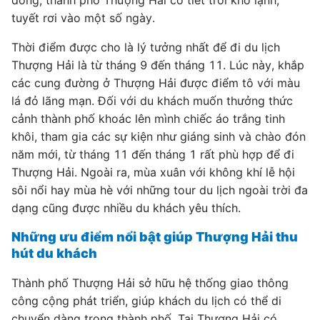
đông, thành phố Thượng Hải có tiết trời khô lạnh,
tuyết rơi vào một số ngày.
Thời điểm được cho là lý tưởng nhất để đi du lịch
Thượng Hải là từ tháng 9 đến tháng 11. Lúc này, khắp
các cung đường ở Thượng Hải được điểm tô với màu
lá đỏ lãng mạn. Đối với du khách muốn thưởng thức
cảnh thành phố khoác lên mình chiếc áo trắng tinh
khôi, tham gia các sự kiện như giáng sinh và chào đón
năm mới, từ tháng 11 đến tháng 1 rất phù hợp để đi
Thượng Hải. Ngoài ra, mùa xuân với không khí lễ hội
sôi nổi hay mùa hè với những tour du lịch ngoài trời đa
dạng cũng được nhiều du khách yêu thích.
Những ưu điểm nổi bật giúp Thượng Hải thu
hút du khách
Thành phố Thượng Hải sở hữu hệ thống giao thông
công cộng phát triển, giúp khách du lịch có thể di
chuyển dàng trong thành phố. Tại Thượng Hải có