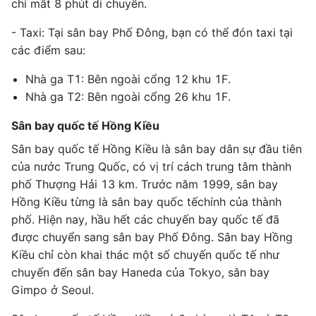
chỉ mất 8 phút di chuyển.
- Taxi: Tại sân bay Phố Đông, bạn có thể đón taxi tại
các điểm sau:
Nhà ga T1: Bên ngoài cổng 12 khu 1F.
Nhà ga T2: Bên ngoài cổng 26 khu 1F.
Sân bay quốc tế Hồng Kiều
Sân bay quốc tế Hồng Kiều là sân bay dân sự đầu tiên
của nước Trung Quốc, có vị trí cách trung tâm thành
phố Thượng Hải 13 km. Trước năm 1999, sân bay
Hồng Kiều từng là sân bay quốc tếchính của thành
phố. Hiện nay, hầu hết các chuyến bay quốc tế đã
được chuyển sang sân bay Phố Đông. Sân bay Hồng
Kiều chỉ còn khai thác một số chuyến quốc tế như
chuyến đến sân bay Haneda của Tokyo, sân bay
Gimpo ở Seoul.