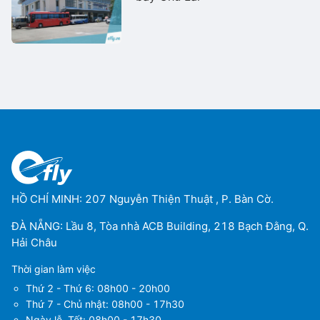
HỒ CHÍ MINH: 207 Nguyễn Thiện Thuật , P. Bàn Cờ.
ĐÀ NẴNG: Lầu 8, Tòa nhà ACB Building, 218 Bạch Đằng, Q.
Hải Châu
Thời gian làm việc
Thứ 2 - Thứ 6: 08h00 - 20h00
Thứ 7 - Chủ nhật: 08h00 - 17h30
Ngày lễ, Tết: 08h00 - 17h30