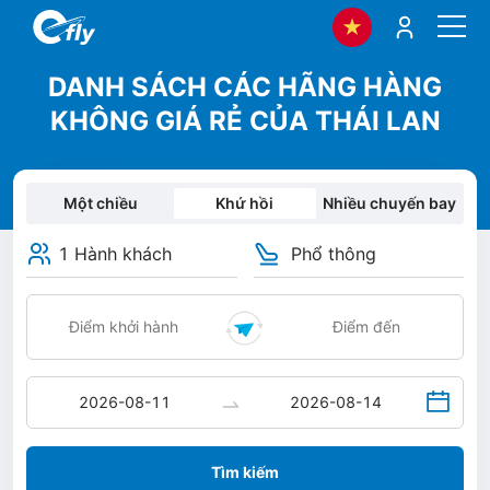
DANH SÁCH CÁC HÃNG HÀNG
KHÔNG GIÁ RẺ CỦA THÁI LAN
Một chiều
Khứ hồi
Nhiều chuyến bay
1 Hành khách
Phổ thông
Tìm kiếm