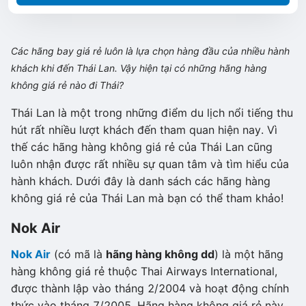
Các hãng
bay
giá rẻ luôn là lựa chọn hàng đầu của nhiều hành
khách khi đến Thái Lan. Vậy hiện
tại có
những hãng hàng
không giá rẻ nào
đi Thái
?
Thái Lan là một trong những điểm du lịch nổi tiếng thu
hút rất nhiều lượt khách đến tham quan hiện nay. Vì
thế các hãng hàng không giá rẻ của Thái Lan cũng
luôn nhận được rất nhiều sự quan tâm và tìm hiểu của
hành khách. Dưới đây là danh sách các hãng hàng
không giá rẻ của Thái Lan mà bạn có thể tham khảo!
Nok Air
Nok Air
(có mã là
hãng hàng không dd
) là một hãng
hàng không giá rẻ thuộc Thai Airways International,
được thành lập vào tháng 2/2004 và hoạt động chính
thức vào tháng 7/2005. Hãng hàng không giá rẻ này