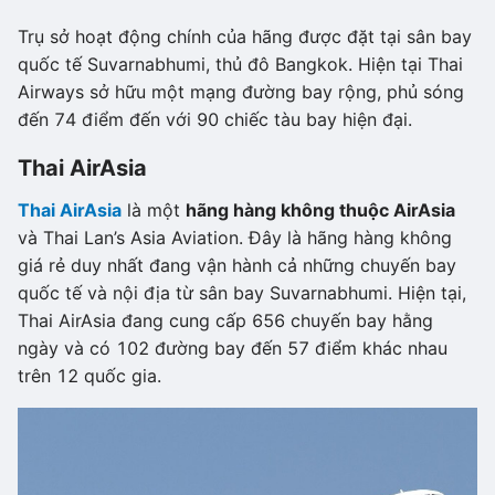
Trụ sở hoạt động chính của hãng được đặt tại sân bay
quốc tế Suvarnabhumi, thủ đô Bangkok. Hiện tại Thai
Airways sở hữu một mạng đường bay rộng, phủ sóng
đến 74 điểm đến với 90 chiếc tàu bay hiện đại.
Thai AirAsia
Thai AirAsia
là một
hãng hàng không thuộc AirAsia
và Thai Lan’s Asia Aviation. Đây là hãng hàng không
giá rẻ duy nhất đang vận hành cả những chuyến bay
quốc tế và nội địa từ sân bay Suvarnabhumi. Hiện tại,
Thai AirAsia đang cung cấp 656 chuyến bay hằng
ngày và có 102 đường bay đến 57 điểm khác nhau
trên 12 quốc gia.