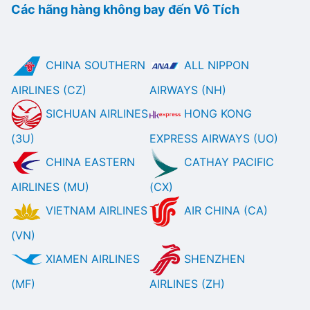
Các hãng hàng không bay đến Vô Tích
CHINA SOUTHERN
ALL NIPPON
AIRLINES (CZ)
AIRWAYS (NH)
SICHUAN AIRLINES
HONG KONG
(3U)
EXPRESS AIRWAYS (UO)
CHINA EASTERN
CATHAY PACIFIC
AIRLINES (MU)
(CX)
VIETNAM AIRLINES
AIR CHINA (CA)
(VN)
XIAMEN AIRLINES
SHENZHEN
(MF)
AIRLINES (ZH)