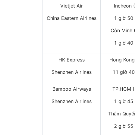
Vietjet Air
Incheon 
China Eastern Airlines
1 giờ 50
Côn Minh 
1 giờ 40
HK Express
Hong Kong
Shenzhen Airlines
11 giờ 40
Bamboo Airways
TP.HCM 
Shenzhen Airlines
1 giờ 45
Thâm Quyến
2 giờ 55