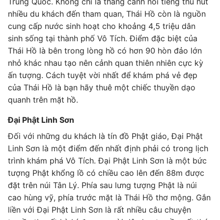
Trung Quốc. Không chỉ là thắng cảnh nổi tiếng thu hút
nhiều du khách đến tham quan, Thái Hồ còn là nguồn
cung cấp nước sinh hoạt cho khoảng 4,5 triệu dân
sinh sống tại thành phố Vô Tích. Điểm đặc biệt của
Thái Hồ là bên trong lòng hồ có hơn 90 hòn đảo lớn
nhỏ khác nhau tạo nên cảnh quan thiên nhiên cực kỳ
ấn tượng. Cách tuyệt vời nhất để khám phá vẻ đẹp
của Thái Hồ là bạn hãy thuê một chiếc thuyền dạo
quanh trên mặt hồ.
Đại Phật Linh Sơn
Đối với những du khách là tín đồ Phật giáo, Đại Phật
Linh Sơn là một điểm đến nhất định phải có trong lịch
trình khám phá Vô Tích. Đại Phật Linh Sơn là một bức
tượng Phật khổng lồ có chiều cao lên đến 88m được
đặt trên núi Tân Lý. Phía sau lưng tượng Phật là núi
cao hùng vỹ, phía trước mặt là Thái Hồ thơ mộng. Gắn
liền với Đại Phật Linh Sơn là rất nhiều câu chuyện