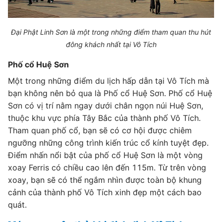
Đại Phật Linh Sơn là một trong những điểm tham quan thu hút
đông khách nhất tại Vô Tích
Phố cổ Huệ Sơn
Một trong những điểm du lịch hấp dẫn tại Vô Tích mà
bạn không nên bỏ qua là Phố cổ Huệ Sơn. Phố cổ Huệ
Sơn có vị trí nằm ngay dưới chân ngọn núi Huệ Sơn,
thuộc khu vực phía Tây Bắc của thành phố Vô Tích.
Tham quan phố cổ, bạn sẽ có cơ hội được chiêm
ngưỡng những công trình kiến trúc cổ kính tuyệt đẹp.
Điểm nhấn nổi bật của phố cổ Huệ Sơn là một vòng
xoay Ferris có chiều cao lên đến 115m. Từ trên vòng
xoay, bạn sẽ có thể ngắm nhìn được toàn bộ khung
cảnh của thành phố Vô Tích xinh đẹp một cách bao
quát.