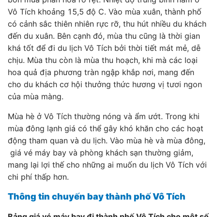
Vô Tích khoảng 15,5 độ C. Vào mùa xuân, thành phố
có cảnh sắc thiên nhiên rực rỡ, thu hút nhiều du khách
đến du xuân. Bên cạnh đó, mùa thu cũng là thời gian
khá tốt để đi du lịch Vô Tích bởi thời tiết mát mẻ, dễ
chịu. Mùa thu còn là mùa thu hoạch, khi mà các loại
hoa quả địa phương tràn ngập khắp nơi, mang đến
cho du khách cơ hội thưởng thức hương vị tươi ngon
của mùa màng.
Mùa hè ở Vô Tích thường nóng và ẩm ướt. Trong khi
mùa đông lạnh giá có thể gây khó khăn cho các hoạt
động tham quan và du lịch. Vào mùa hè và mùa đông,
giá vé máy bay và phòng khách sạn thường giảm,
mang lại lợi thế cho những ai muốn du lịch Vô Tích với
chi phí thấp hơn.
Thông tin chuyến bay thành phố Vô Tích
Bảng giá vé máy bay đi thành phố Vô Tích cho một số