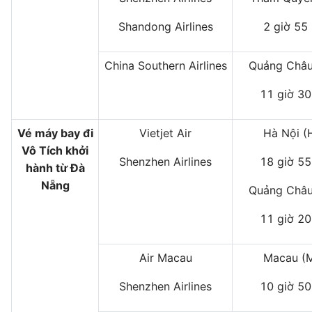
Shandong Airlines
2 giờ 55
China Southern Airlines
Quảng Châu
11 giờ 30
Vé máy bay đi
Vietjet Air
Hà Nội (
Vô Tích khởi
Shenzhen Airlines
18 giờ 55
hành từ Đà
Nẵng
Quảng Châu
11 giờ 20
Air Macau
Macau (
Shenzhen Airlines
10 giờ 50