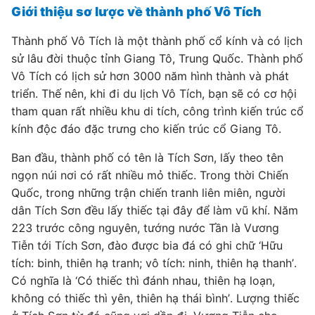
Giới thiệu sơ lược về thành phố Vô Tích
Thành phố Vô Tích là một thành phố cổ kính và có lịch
sử lâu đời thuộc tỉnh Giang Tô, Trung Quốc. Thành phố
Vô Tích có lịch sử hơn 3000 năm hình thành và phát
triển. Thế nên, khi đi du lịch Vô Tích, bạn sẽ có cơ hội
tham quan rất nhiều khu di tích, công trình kiến trúc cổ
kính độc đáo đặc trưng cho kiến trúc cổ Giang Tô.
Ban đầu, thành phố có tên là Tích Sơn, lấy theo tên
ngọn núi nơi có rất nhiều mỏ thiếc. Trong thời Chiến
Quốc, trong những trận chiến tranh liên miên, người
dân Tích Sơn đều lấy thiếc tại đây để làm vũ khí. Năm
223 trước công nguyên, tướng nước Tần là Vương
Tiễn tới Tích Sơn, đào được bia đá có ghi chữ ‘Hữu
tích: binh, thiên hạ tranh; vô tích: ninh, thiên hạ thanh’.
Có nghĩa là ‘Có thiếc thì đánh nhau, thiên hạ loạn,
không có thiếc thì yên, thiên hạ thái bình’. Lượng thiếc