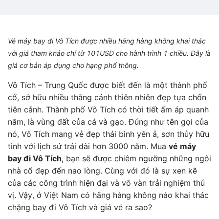
Vé máy bay đi Vô Tích được nhiều hãng hàng không khai thác
với giá tham khảo chỉ từ 101USD cho hành trình 1 chiều. Đây là
giá cơ bản áp dụng cho hạng phổ thông.
Vô Tích – Trung Quốc được biết đến là một thành phố
cổ, sở hữu nhiều thắng cảnh thiên nhiên đẹp tựa chốn
tiên cảnh. Thành phố Vô Tích có thời tiết ấm áp quanh
năm, là vùng đất của cá và gạo. Đúng như tên gọi của
nó, Vô Tích mang vẻ đẹp thái bình yên ả, sơn thủy hữu
tình với lịch sử trải dài hơn 3000 năm. Mua
vé máy
bay đi Vô Tích
, bạn sẽ được chiêm ngưỡng những ngôi
nhà cổ đẹp đến nao lòng. Cùng với đó là sự xen kẽ
của các công trình hiện đại và vô vàn trải nghiệm thú
vị. Vậy, ở Việt Nam có hãng hàng không nào khai thác
chặng bay đi Vô Tích và giá vé ra sao?