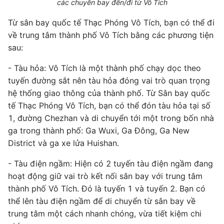
các chuyến bay đến/đi từ Vô Tích
Từ sân bay quốc tế Thạc Phóng Vô Tích, bạn có thể đi
về trung tâm thành phố Vô Tích bằng các phương tiện
sau:
- Tàu hỏa: Vô Tích là một thành phố chạy dọc theo
tuyến đường sắt nên tàu hỏa đóng vai trò quan trọng
hệ thống giao thông của thành phố. Từ Sân bay quốc
tế Thạc Phóng Vô Tích, bạn có thể đón tàu hỏa tại số
1, đường Chezhan và di chuyển tới một trong bốn nhà
ga trong thành phố: Ga Wuxi, Ga Đông, Ga New
District và ga xe lửa Huishan.
- Tàu điện ngầm: Hiện có 2 tuyến tàu điện ngầm đang
hoạt động giữ vai trò kết nối sân bay với trung tâm
thành phố Vô Tích. Đó là tuyến 1 và tuyến 2. Bạn có
thể lên tàu điện ngầm để di chuyển từ sân bay về
trung tâm một cách nhanh chóng, vừa tiết kiệm chi