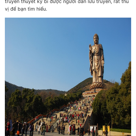
truyền thuyết kỳ bí được người dân lưu truyền, rất thú
vị để bạn tìm hiểu.