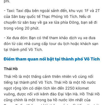
phí.
- Taxi: Taxi đậu bên ngoài sảnh đến, khu vực 1F và 2T
của Sân bay quốc tế Thạc Phóng Vô Tích. Nếu di
chuyển từ sân bay về ga xe lửa phía Đông, bạn sẽ đi
trong vòng 20 phút.
- Xe đưa đón: Bạn có thể tham khảo dịch vụ xe đưa
đón từ các nhà cung cấp tour du lịch hoặc khách sạn
tại thành phố Vô Tích.
Điểm tham quan nổi bật tại thành phố Vô Tích
Thái Hồ
Thái Hồ là một thắng cảnh thiên nhiên vô cùng nổi
tiếng tại thành phố Vô Tích. Thái Hồ là một hồ nước
ngọt rộng lớn có diện tích lên đến 2250 kilomet
vuông, được nối với kênh đào Đại Vận Hà. Hồ Thái Hồ
cũng chính là một trong ba hồ nước lớn nhất của