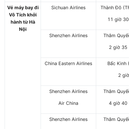
Vé máy bay đi
Sichuan Airlines
Thành Đô (T
Vô Tích khởi
11 giờ 30
hành từ Hà
Nội
Shenzhen Airlines
Thâm Quyến
2 giờ 35
China Eastern Airlines
Bấc Kinh 
2 gi
Shenzhen Airlines
Thâm Quyến
Air China
4 giờ 40
Shenzhen Airlines
Thâm Quyến