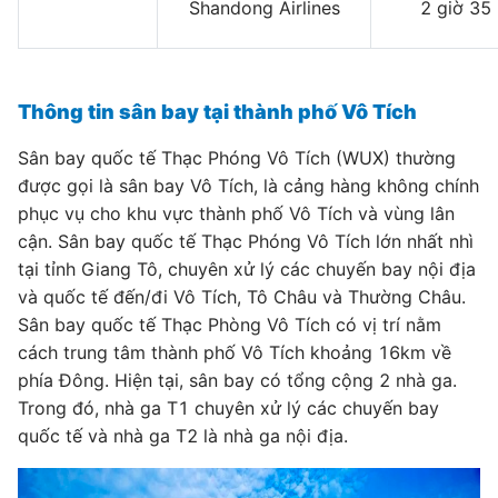
Shandong Airlines
2 giờ 35
Thông tin sân bay tại thành phố Vô Tích
Sân bay quốc tế Thạc Phóng Vô Tích (WUX) thường
được gọi là sân bay Vô Tích, là cảng hàng không chính
phục vụ cho khu vực thành phố Vô Tích và vùng lân
cận. Sân bay quốc tế Thạc Phóng Vô Tích lớn nhất nhì
tại tỉnh Giang Tô, chuyên xử lý các chuyến bay nội địa
và quốc tế đến/đi Vô Tích, Tô Châu và Thường Châu.
Sân bay quốc tế Thạc Phòng Vô Tích có vị trí nằm
cách trung tâm thành phố Vô Tích khoảng 16km về
phía Đông. Hiện tại, sân bay có tổng cộng 2 nhà ga.
Trong đó, nhà ga T1 chuyên xử lý các chuyến bay
quốc tế và nhà ga T2 là nhà ga nội địa.