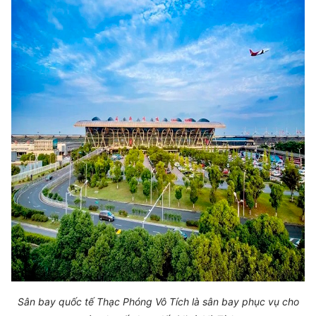
Sân bay quốc tế Thạc Phóng Vô Tích là sân bay phục vụ cho