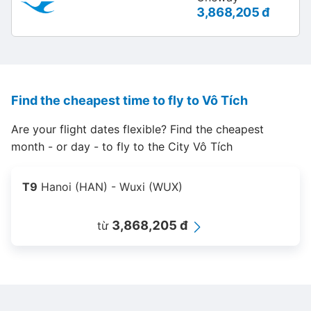
3,868,205 đ
Find the cheapest time to fly to Vô Tích
Are your flight dates flexible? Find the cheapest
month - or day - to fly to the City Vô Tích
T9
Hanoi (HAN) - Wuxi (WUX)
3,868,205 đ
từ