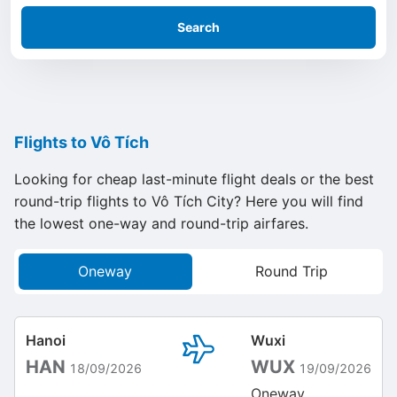
Search
Flights to Vô Tích
Looking for cheap last-minute flight deals or the best
round-trip flights to Vô Tích City? Here you will find
the lowest one-way and round-trip airfares.
Oneway
Round Trip
Hanoi
Wuxi
HAN
WUX
18/09/2026
19/09/2026
Oneway