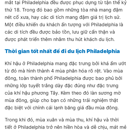
mắt tại Philadelphia đều được phục dựng từ tận thế kỷ
thứ 18. Trong đó bao gồm những tòa nhà mang đậm
nét cổ xưa, hay các di tích mang đậm giá trị lịch sử.
Một điều khiến du khách ấn tượng với Philadelphia là
các di tích đều được bảo tồn, lưu giữ cẩn thận và
được phát triển thêm nhằm thu hút khách du lịch.
Thời gian tốt nhất để đi du lịch Philadelphia
Khí hậu ở Philadelphia mang đặc trưng bởi khá ẩm ướt
từ đó mà hình thành 4 mùa phân hóa rõ rệt. Vào mùa
đông, toàn thành phố Philadelphia được bao phủ bởi
những lớp tuyết trắng dày đặc đúng như đặc trưng
của khí hậu phương Tây. Kèm theo đó làn sương mờ
mùa đông, giúp cho bạn có những trải nghiệm thật
đặc biệt với chính cái lạnh băng giá đầu mùa đông.
Trong khi đó, mùa xuân và mùa thu, khí hậu và thời
tiết ở Philadelphia trở nên hiền hòa và dễ chịu, mát mẻ