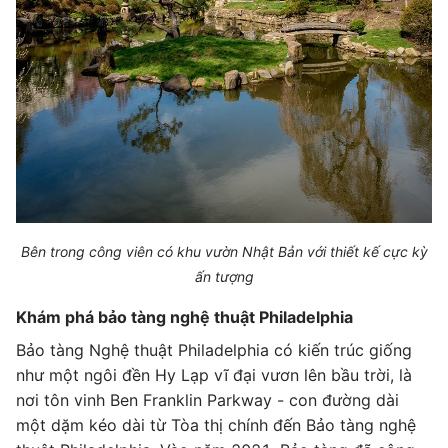
Bên trong công viên có khu vườn Nhật Bản với thiết kế cực kỳ
ấn tượng
Khám phá bảo tàng nghệ thuật Philadelphia
Bảo tàng Nghệ thuật Philadelphia có kiến trúc giống
như một ngôi đền Hy Lạp vĩ đại vươn lên bầu trời, là
nơi tôn vinh Ben Franklin Parkway - con đường dài
một dặm kéo dài từ Tòa thị chính đến Bảo tàng nghệ