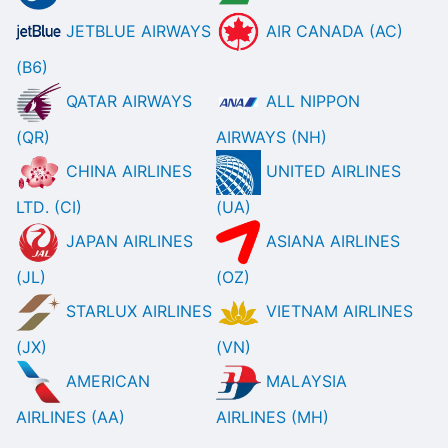
JETBLUE AIRWAYS
AIR CANADA (AC)
(B6)
QATAR AIRWAYS
ALL NIPPON
(QR)
AIRWAYS (NH)
CHINA AIRLINES
UNITED AIRLINES
LTD. (CI)
(UA)
JAPAN AIRLINES
ASIANA AIRLINES
(JL)
(OZ)
STARLUX AIRLINES
VIETNAM AIRLINES
(JX)
(VN)
AMERICAN
MALAYSIA
AIRLINES (AA)
AIRLINES (MH)