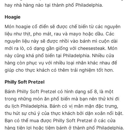
hay nhà hàng nào tại thành phố Philadelphia.
Hoagie
Món hoagie cổ điển sẽ được chế biến từ các nguyên
liệu như thịt, pho mát, rau và mayo hoặc dầu. Các
nguyên liệu này sẽ được nhồi vào bánh mì cuộn dài
mới ra lò, có dạng gần giống với cheesesteak. Món
này cũng khá phổ biến tại Philadelphia. Nhiều cửa
hàng còn phục vụ với nhiều loại nhân khác nhau để
giúp cho thực khách có thêm trải nghiệm tốt hơn.
Philly Soft Pretzel
Bánh Philly Soft Pretzel có hình dạng số 8, là một
trong những món ăn phổ biến mà bạn nên thử khi đi
du lịch Philadelphia. Bánh có vị mằn mặn đặc trưng,
thu hút sự chú ý của thực khách bởi dặn xoắn nổi bật.
Bạn có thể mua được Philly Soft Pretzel ở các cửa
hàng tiện lợi hoặc tiệm bánh ở thành phố Philadelphia.