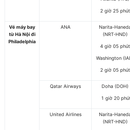
2 giờ 25 phút
Vé máy bay
ANA
Narita-Haned
từ Hà Nội đi
(NRT-HND)
Philadelphia
4 giờ 05 phút
Washington (IA
2 giờ 05 phút
Qatar Airways
Doha (DOH)
1 giờ 20 phú
United Airlines
Narita-Haned
(NRT-HND)