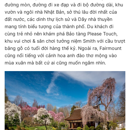
đường mòn, đường đi xe đạp và đi bộ đường dài, khu
vườn và ngôi nhà Nhật Bản, sở thú lâu đời nhất của
đất nước, các dinh thự lịch sử và Dãy nhà thuyền
mang tính biểu tượng của thành phố. Du khách đi
cùng trẻ nhỏ nên khám phá Bảo tàng Please Touch,
khu vui chơi & sân chơi tưởng niệm Smith với cầu trượt
bằng gỗ có tuổi đời hàng thế kỷ. Ngoài ra, Fairmount
cũng nổi tiếng với cảnh hoa anh đào thơ mộng vào
mùa xuân mà bất cứ ai cũng muốn ngắm nhìn.