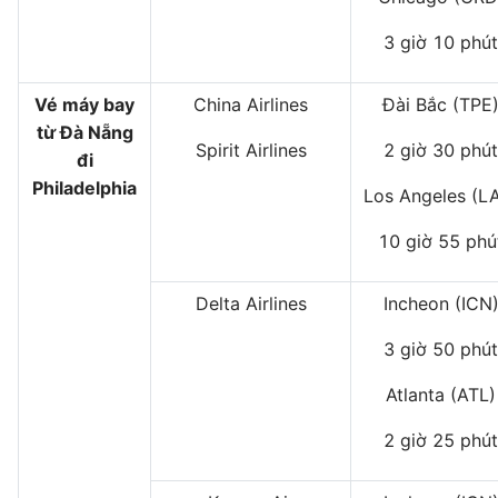
3 giờ 10 phút
Vé máy bay
China Airlines
Đài Bắc (TPE
từ Đà Nẵng
Spirit Airlines
2 giờ 30 phút
đi
Philadelphia
Los Angeles (L
10 giờ 55 phú
Delta Airlines
Incheon (ICN
3 giờ 50 phút
Atlanta (ATL)
2 giờ 25 phút