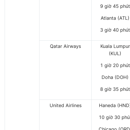
9 giờ 45 phút
Atlanta (ATL)
3 giờ 40 phút
Qatar Airways
Kuala Lumpur
(KUL)
1 giờ 20 phút
Doha (DOH)
8 giờ 35 phút
United Airlines
Haneda (HND
10 giờ 30 phú
Chicago (ORD