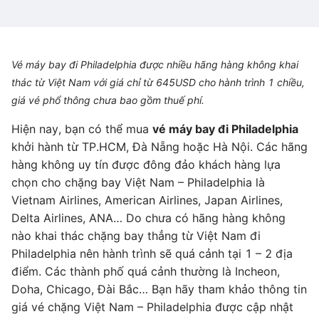
Vé máy bay đi Philadelphia được nhiều hãng hàng không khai
thác từ Việt Nam với giá chỉ từ 645USD cho hành trình 1 chiều,
giá vé phổ thông chưa bao gồm thuế phí.
Hiện nay, bạn có thể mua
vé máy bay đi Philadelphia
khởi hành từ TP.HCM, Đà Nẵng hoặc Hà Nội. Các hãng
hàng không uy tín được đông đảo khách hàng lựa
chọn cho chặng bay Việt Nam – Philadelphia là
Vietnam Airlines, American Airlines, Japan Airlines,
Delta Airlines, ANA… Do chưa có hãng hàng không
nào khai thác chặng bay thẳng từ Việt Nam đi
Philadelphia nên hành trình sẽ quá cảnh tại 1 – 2 địa
điểm. Các thành phố quá cảnh thường là Incheon,
Doha, Chicago, Đài Bắc… Bạn hãy tham khảo thông tin
giá vé chặng Việt Nam – Philadelphia được cập nhật