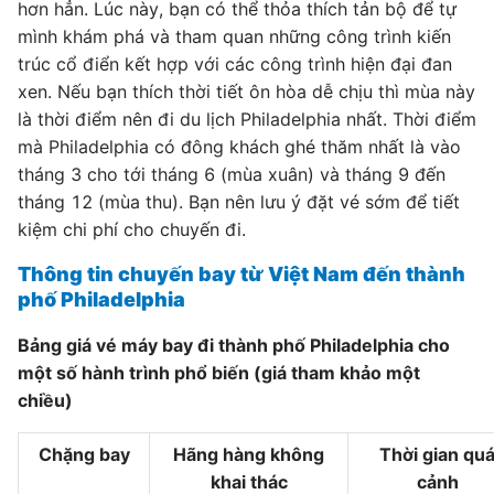
hơn hẳn. Lúc này, bạn có thể thỏa thích tản bộ để tự
mình khám phá và tham quan những công trình kiến
trúc cổ điển kết hợp với các công trình hiện đại đan
xen. Nếu bạn thích thời tiết ôn hòa dễ chịu thì mùa này
là thời điểm nên đi du lịch Philadelphia nhất. Thời điểm
mà Philadelphia có đông khách ghé thăm nhất là vào
tháng 3 cho tới tháng 6 (mùa xuân) và tháng 9 đến
tháng 12 (mùa thu). Bạn nên lưu ý đặt vé sớm để tiết
kiệm chi phí cho chuyến đi.
Thông tin chuyến bay từ Việt Nam đến thành
phố Philadelphia
Bảng giá vé máy bay đi thành phố Philadelphia cho
một số hành trình phổ biến (giá tham khảo một
chiều)
Chặng bay
Hãng hàng không
Thời gian qu
khai thác
cảnh