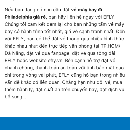
Nếu bạn đang có nhu cầu đặt
vé máy bay đi
Philadelphia giá rẻ
, bạn hãy liên hệ ngay với EFLY.
Chúng tôi cam kết đem lại cho bạn những tấm vé máy
bay có hành trình tốt nhất, giá vé cạnh tranh nhất. Đến
với EFLY, bạn có thể đặt vé thông qua nhiều hình thức
khác nhau như: đến trực tiếp văn phòng tại TP.HCM/
Đà Nẵng, đặt vé qua fanpage, đặt vé qua tổng đài
EFLY hoặc website efly.vn. Bên cạnh hỗ trợ đặt vé
nhanh chóng, thanh toán an toàn với tính bảo mật cao
chỉ trong vòng vài phút, EFLY cũng hỗ bạn trong nhiều
vấn đề khác có liên quan. Chẳng hạn như đổi vé, mua
thêm hành lý, đặt suất ăn trên chuyến bay, đặt dịch vụ
bổ sung…