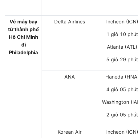
Vé máy bay
Delta Airlines
Incheon (ICN
từ thành phố
1 giờ 10 phút
Hồ Chí Minh
đi
Atlanta (ATL)
Philadelphia
5 giờ 29 phút
ANA
Haneda (HNA
4 giờ 05 phút
Washington (IA
2 giờ 05 phút
Korean Air
Incheon (ICN