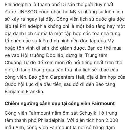
Philadelphia là thành phố Di sản thế giới duy nhất
được UNESCO công nhận tại Mỹ vì những sự kiện lịch
sử xảy ra ngay tại đây. Công viên lịch sử quốc gia độc
lập tại Philadelphia không chỉ là một bảo tàng hay một
địa danh lịch sử mà là một tập hợp các tòa nhà từng
tổ chức các sự kiện định hình nền độc lập của Mỹ
hoặc tôn vinh di sản khó giành được. Bạn có thể mua
vé vào Hội trường Độc lập, dừng lại Trung tâm
Chuông Tự do để xem món đồ nổi tiếng nhất trên thế
giới, đi lang thang qua các tòa nhà lịch sử khác của
công viên. Bao gồm Carpenters Hall, địa điểm họp của
Quốc hội Lục địa đầu tiên, sau đó đi đến Bảo tàng
Benjamin Franklin.
Chiêm ngưỡng cảnh đẹp tại công viên Fairmount
Công viên Fairmount nằm ôm sát Schuylkill ở trung
tâm thành phố Philadelphia. Với diện tích hơn 2.000
mẫu Anh, công viên Fairmount là nơi có hàng dặm