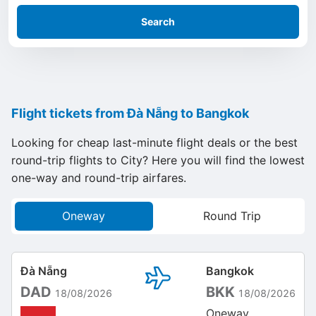
Search
Flight tickets from Đà Nẵng to Bangkok
Looking for cheap last-minute flight deals or the best
round-trip flights to City? Here you will find the lowest
one-way and round-trip airfares.
Oneway
Round Trip
Đà Nẵng
Bangkok
DAD
BKK
18/08/2026
18/08/2026
Oneway