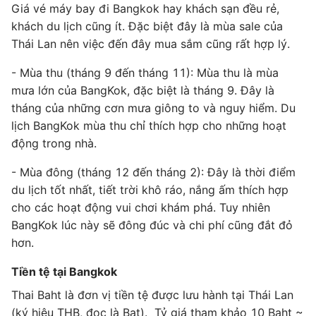
Giá vé máy bay đi Bangkok hay khách sạn đều rẻ,
khách du lịch cũng ít. Đặc biệt đây là mùa sale của
Thái Lan nên việc đến đây mua sắm cũng rất hợp lý.
- Mùa thu (tháng 9 đến tháng 11): Mùa thu là mùa
mưa lớn của BangKok, đặc biệt là tháng 9. Đây là
tháng của những cơn mưa giông to và nguy hiểm. Du
lịch BangKok mùa thu chỉ thích hợp cho những hoạt
động trong nhà.
- Mùa đông (tháng 12 đến tháng 2): Đây là thời điểm
du lịch tốt nhất, tiết trời khô ráo, nắng ấm thích hợp
cho các hoạt động vui chơi khám phá. Tuy nhiên
BangKok lúc này sẽ đông đúc và chi phí cũng đắt đỏ
hơn.
Tiền tệ tại Bangkok
Thai Baht là đơn vị tiền tệ được lưu hành tại Thái Lan
(ký hiệu THB, đọc là Bạt). Tỷ giá tham khảo 10 Baht ~