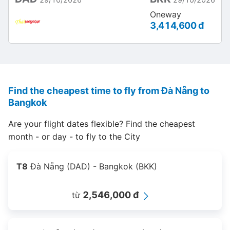
Oneway
3,414,600 đ
Find the cheapest time to fly from Đà Nẵng to
Bangkok
Are your flight dates flexible? Find the cheapest
month - or day - to fly to the City
T8
Đà Nẵng (DAD) - Bangkok (BKK)
2,546,000 đ
từ