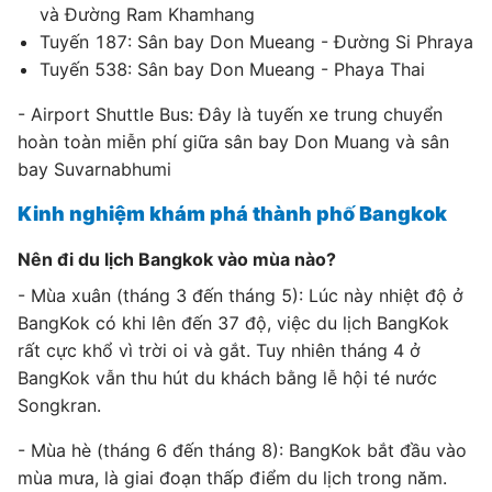
và Đường Ram Khamhang
Tuyến 187: Sân bay Don Mueang - Đường Si Phraya
Tuyến 538: Sân bay Don Mueang - Phaya Thai
- Airport Shuttle Bus: Đây là tuyến xe trung chuyển
hoàn toàn miễn phí giữa sân bay Don Muang và sân
bay Suvarnabhumi
Kinh nghiệm khám phá thành phố Bangkok
Nên đi du lịch Bangkok vào mùa nào?
- Mùa xuân (tháng 3 đến tháng 5): Lúc này nhiệt độ ở
BangKok có khi lên đến 37 độ, việc du lịch BangKok
rất cực khổ vì trời oi và gắt. Tuy nhiên tháng 4 ở
BangKok vẫn thu hút du khách bằng lễ hội té nước
Songkran.
- Mùa hè (tháng 6 đến tháng 8): BangKok bắt đầu vào
mùa mưa, là giai đoạn thấp điểm du lịch trong năm.