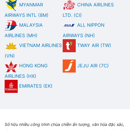
MYANMAR
CHINA AIRLINES
AIRWAYS INTL (8M)
LTD. (CI)
MALAYSIA
ALL NIPPON
AIRLINES (MH)
AIRWAYS (NH)
VIETNAM AIRLINES
TWAY AIR (TW)
(VN)
HONG KONG
JEJU AIR (7C)
AIRLINES (HX)
EMIRATES (EK)
Sở hữu nhiều công trình chùa chiền ấn tượng, văn hóa đặc sắc,