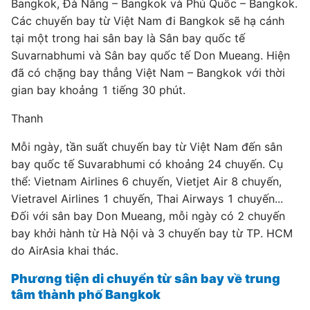
Bangkok, Đà Nẵng – Bangkok và Phú Quốc – Bangkok.
Các chuyến bay từ Việt Nam đi Bangkok sẽ hạ cánh
tại một trong hai sân bay là Sân bay quốc tế
Suvarnabhumi và Sân bay quốc tế Don Mueang. Hiện
đã có chặng bay thẳng Việt Nam – Bangkok với thời
gian bay khoảng 1 tiếng 30 phút.
Thanh
Mỗi ngày, tần suất chuyến bay từ Việt Nam đến sân
bay quốc tế Suvarabhumi có khoảng 24 chuyến. Cụ
thể: Vietnam Airlines 6 chuyến, Vietjet Air 8 chuyến,
Vietravel Airlines 1 chuyến, Thai Airways 1 chuyến...
Đối với sân bay Don Mueang, mỗi ngày có 2 chuyến
bay khởi hành từ Hà Nội và 3 chuyến bay từ TP. HCM
do AirAsia khai thác.
Phương tiện di chuyển từ sân bay về trung
tâm thành phố Bangkok