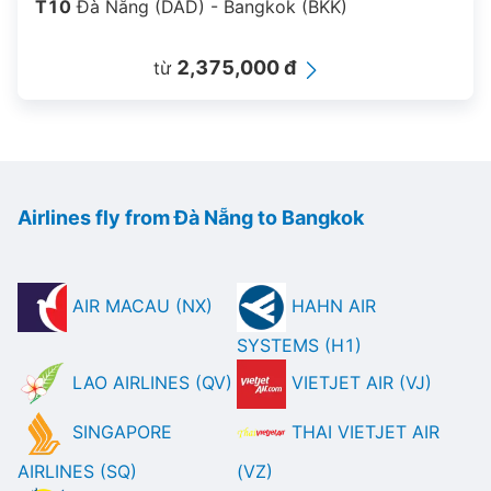
T10
Đà Nẵng (DAD) - Bangkok (BKK)
2,375,000 đ
từ
Airlines fly from Đà Nẵng to Bangkok
AIR MACAU (NX)
HAHN AIR
SYSTEMS (H1)
LAO AIRLINES (QV)
VIETJET AIR (VJ)
SINGAPORE
THAI VIETJET AIR
AIRLINES (SQ)
(VZ)