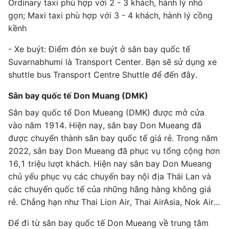
Ordinary taxi phù hợp với 2 - 3 khách, hành lý nhỏ
gọn; Maxi taxi phù hợp với 3 - 4 khách, hành lý cồng
kềnh
- Xe buýt: Điểm đón xe buýt ở sân bay quốc tế
Suvarnabhumi là Transport Center. Bạn sẽ sử dụng xe
shuttle bus Transport Centre Shuttle để đến đây.
Sân bay quốc tế Don Muang (DMK)
Sân bay quốc tế Don Mueang (DMK) được mở cửa
vào năm 1914. Hiện nay, sân bay Don Mueang đã
được chuyển thành sân bay quốc tế giá rẻ. Trong năm
2022, sân bay Don Mueang đã phục vụ tổng cộng hơn
16,1 triệu lượt khách. Hiện nay sân bay Don Mueang
chủ yếu phục vụ các chuyến bay nội địa Thái Lan và
các chuyến quốc tế của những hãng hàng không giá
rẻ. Chẳng hạn như Thai Lion Air, Thai AirAsia, Nok Air...
Để đi từ sân bay quốc tế Don Mueang về trung tâm