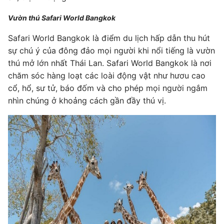
Vườn thú Safari World Bangkok
Safari World Bangkok là điểm du lịch hấp dẫn thu hút
sự chú ý của đông đảo mọi người khi nổi tiếng là vườn
thú mở lớn nhất Thái Lan. Safari World Bangkok là nơi
chăm sóc hàng loạt các loài động vật như hươu cao
cổ, hổ, sư tử, báo đốm và cho phép mọi người ngắm
nhìn chúng ở khoảng cách gần đầy thú vị.