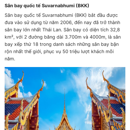
Sân bay quốc tế Suvarnabhumi (BKK)
Sân bay quốc tế Suvarnabhumi (BKK) bắt đầu được
đưa vào sử dụng từ năm 2006, đến nay đã trở thành
sân bay lớn nhất Thái Lan. Sân bay có diện tích 32,8
km², với 2 đường băng dài 3.700m và 4000m, là sân
bay xếp thứ 18 trong danh sách những sân bay bận
rộn nhất thế giới, phục vụ 50 triệu lượt khách mỗi
năm.