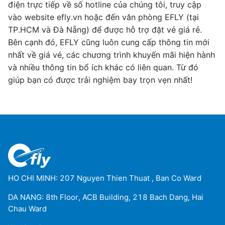
điện trực tiếp về số hotline của chúng tôi, truy cập
vào website efly.vn hoặc đến văn phòng EFLY (tại
TP.HCM và Đà Nẵng) để được hỗ trợ đặt vé giá rẻ.
Bên cạnh đó, EFLY cũng luôn cung cấp thông tin mới
nhất về giá vé, các chương trình khuyến mãi hiện hành
và nhiều thông tin bổ ích khác có liên quan. Từ đó
giúp bạn có được trải nghiệm bay trọn vẹn nhất!
HO CHI MINH: 207 Nguyen Thien Thuat , Ban Co Ward
DA NANG: 8th Floor, ACB Building, 218 Bach Dang, Hai
Chau Ward