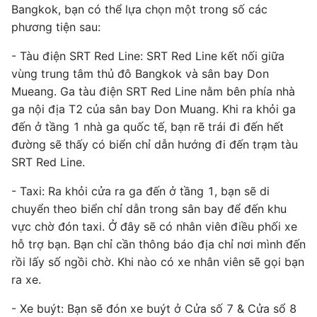
Bangkok, bạn có thể lựa chọn một trong số các
phương tiện sau:
- Tàu điện SRT Red Line: SRT Red Line kết nối giữa
vùng trung tâm thủ đô Bangkok và sân bay Don
Mueang. Ga tàu điện SRT Red Line nằm bên phía nhà
ga nội địa T2 của sân bay Don Muang. Khi ra khỏi ga
đến ở tầng 1 nhà ga quốc tế, bạn rẽ trái đi đến hết
đường sẽ thấy có biển chỉ dẫn hướng đi đến trạm tàu
SRT Red Line.
- Taxi: Ra khỏi cửa ra ga đến ở tầng 1, bạn sẽ di
chuyển theo biển chỉ dẫn trong sân bay để đến khu
vực chờ đón taxi. Ở đây sẽ có nhân viên điều phối xe
hỗ trợ bạn. Bạn chỉ cần thông báo địa chỉ nơi mình đến
rồi lấy số ngồi chờ. Khi nào có xe nhân viên sẽ gọi bạn
ra xe.
- Xe buýt: Bạn sẽ đón xe buýt ở Cửa số 7 & Cửa sổ 8