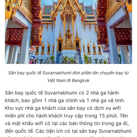
Sân bay quốc tế Suvarnabhumi đón phần lớn chuyến bay từ
Việt Nam đi Bangkok
Sân bay quốc tế Suvarnabhumi có 2 nhà ga hành
khách, bao gồm 1 nhà ga chính và 1 nhà ga vệ tinh.
Khu vực nhà ga khách của sân bay có dịch vụ wifi
miễn phí cho hành khách truy cập trong 15 phút. Tên
và mật khẩu wifi có tại các bàn thông tin trong ga đi,
đến quốc tế. Các tiện ích có tại sân bay Suvarnabhumi