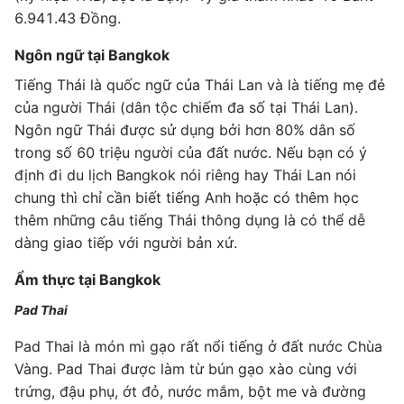
6.941.43 Đồng.
Ngôn ngữ tại Bangkok
Tiếng Thái là quốc ngữ của Thái Lan và là tiếng mẹ đẻ
của người Thái (dân tộc chiếm đa số tại Thái Lan).
Ngôn ngữ Thái được sử dụng bởi hơn 80% dân số
trong số 60 triệu người của đất nước. Nếu bạn có ý
định đi du lịch Bangkok nói riêng hay Thái Lan nói
chung thì chỉ cần biết tiếng Anh hoặc có thêm học
thêm những câu tiếng Thái thông dụng là có thể dễ
dàng giao tiếp với người bản xứ.
Ẩm thực tại Bangkok
Pad Thai
Pad Thai là món mì gạo rất nổi tiếng ở đất nước Chùa
Vàng. Pad Thai được làm từ bún gạo xào cùng với
trứng, đậu phụ, ớt đỏ, nước mắm, bột me và đường