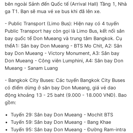
bên ngoài Sảnh đến Quốc tế (Arrival Hall) Tầng 1, Nhà
ga T1. Bạn sẽ mua vé xe bus khi đã lên xe.
- Public Transport (Limo Bus): Hiện nay có 4 tuyến
Public Transport hay còn gọi là Limo Bus, kết nối sân
bay quốc tế Don Mueang và trung tâm Bangkok. Cụ
thểA1: Sân bay Don Mueang - BTS Mo Chit, A2: Sân
bay Don Mueang - Victory Monument, A3: Sân bay
Don Mueang - Công viên Lumphini, A4: Sân bay Don
Mueang - Sanam Luang
- Bangkok City Buses: Các tuyến Bangkok City Buses
có điểm dừng ở sân bay Don Mueang, giá vé dao
động khoảng 13 - 25 baht (9.000 - 18.000 VNĐ). Bao
gồm:
Tuyến 29: Sân bay Don Mueang - Mochit BTS
Tuyến 59: Sân bay Don Mueang - Bang Khae
Tuyến 95: Sân bay Don Mueang - Đường Ram-intra