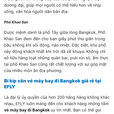
đương đại, giúp mọi người có thể hiểu hơn về nhịp
sống, văn hóa người dân bản địa.
Phố Khao San
Được mệnh danh là phố Tây giữa lòng Bangkok, Phố
Khao San đem đến cho bạn giây phút thư giãn trong
bầu không khí sôi động, náo nhiệt. Đặc biệt, khu phố
này đông khách nhất khi trời đã về khuya. Không chỉ
sở hữu hàng loạt những quán bar, pub xịn sò, ẩm thực
tại phố Khao San cũng rất chất lượng với sự góp mặt
của nhiều món ăn địa phương.
Bí kíp văn vé máy bay đi Bangkok giá rẻ tại
EFLY
Là đại lý ủy quyền của hơn 200 hãng hàng không khác
nhau, EFLY luôn mang đến cho khách hàng những tấm
vé máy bay đi Bangkok
uy tín nhất. Bạn có thể gọi