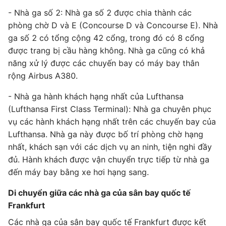
- Nhà ga số 2: Nhà ga số 2 được chia thành các
phòng chờ D và E (Concourse D và Concourse E). Nhà
ga số 2 có tổng cộng 42 cổng, trong đó có 8 cổng
được trang bị cầu hàng không. Nhà ga cũng có khả
năng xử lý được các chuyến bay có máy bay thân
rộng Airbus A380.
- Nhà ga hành khách hạng nhất của Lufthansa
(Lufthansa First Class Terminal): Nhà ga chuyên phục
vụ các hành khách hạng nhất trên các chuyến bay của
Lufthansa. Nhà ga này được bố trí phòng chờ hạng
nhất, khách sạn với các dịch vụ an ninh, tiện nghi đầy
đủ. Hành khách được vận chuyển trực tiếp từ nhà ga
đến máy bay bằng xe hơi hạng sang.
Di chuyển giữa các nhà ga của sân bay quốc tế
Frankfurt
Các nhà ga của sân bay quốc tế Frankfurt được kết