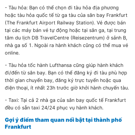
- Tàu hỏa: Bạn có thể chọn đi tàu hỏa địa phương
hoặc tàu hỏa quốc tế từ ga tàu của sân bay Frankfurt
(The Frankfurt Airport Railway Station). Vé được bán
tại các máy bán vé tự động hoặc tại sân ga, tại trung
tâm du lịch DB TravelCentre (Reisezentrum) ở sảnh B,
nhà ga số 1. Ngoài ra hành khách cũng có thể mua vé
online.
- Tàu hỏa tốc hành Lufthansa cũng giúp hành khách
đi/đến từ sân bay. Bạn có thể đăng ký đi tàu phù hợp
thời gian chuyến bay, đăng ký trực tuyến hoặc qua
điện thoại, ít nhất 23h trước giờ khởi hành chuyến tàu.
- Taxi: Tại cả 2 nhà ga của sân bay quốc tế Frankfurt
đều có sẵn taxi 24/24 phục vụ hành khách.
Gợi ý điểm tham quan nổi bật tại thành phố
Frankfurt