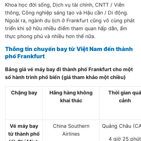
Khoa học đời sống, Dịch vụ tài chính, CNTT / Viễn
thông, Công nghiệp sáng tạo và Hậu cần / Di động.
Ngoài ra, ngành du lịch ở Frankfurt cũng vô cùng phát
triển khi sở hữu nhiều điểm tham quan hấp dẫn, ẩm
thực phong phú và nhiều hơn thế nữa.
Thông tin chuyến bay từ Việt Nam đến thành
phố Frankfurt
Bảng giá vé máy bay đi thành phố Frankfurt cho một
số hành trình phổ biến (giá tham khảo một chiều)
Chặng bay
Hãng hàng không
Thời gian qu
khai thác
cảnh
Vé máy bay
China Southern
Quảng Châu (C
từ thành phố
Airlines
4 giờ 25 phút