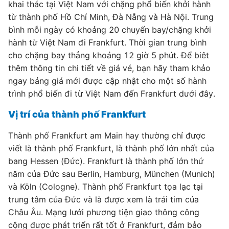
khai thác tại Việt Nam với chặng phổ biến khởi hành
từ thành phố Hồ Chí Minh, Đà Nẵng và Hà Nội. Trung
bình mỗi ngày có khoảng 20 chuyến bay/chặng khởi
hành từ Việt Nam đi Frankfurt. Thời gian trung bình
cho chặng bay thẳng khoảng 12 giờ 5 phút. Để biêt
thêm thông tin chi tiết về giá vé, bạn hãy tham khảo
ngay bảng giá mới được cập nhật cho một số hành
trình phổ biến đi từ Việt Nam đến Frankfurt dưới đây.
Vị trí của thành phố Frankfurt
Thành phố Frankfurt am Main hay thường chỉ được
viết là thành phố Frankfurt, là thành phố lớn nhất của
bang Hessen (Đức). Frankfurt là thành phố lớn thứ
năm của Đức sau Berlin, Hamburg, München (Munich)
và Köln (Cologne). Thành phố Frankfurt tọa lạc tại
trung tâm của Đức và là được xem là trái tim của
Châu Âu. Mạng lưới phương tiện giao thông công
cộng được phát triển rất tốt ở Frankfurt, đảm bảo