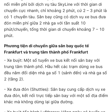
nối miễn phí bởi dịch vụ tàu SkyLine với thời gian di
chuyển cực nhanh, chỉ khoảng 2 phút, cứ 2 – 3 phút là
có 1 chuyến tàu. Sân bay cũng có dịch vụ xe bus đưa
đón miễn phí giữa 2 nhà ga với tần suất 10
phút/chuyến, tổng thời gian di chuyển khoảng 7 – 10
phút.
Phương tiện di chuyển giữa sân bay quốc tế
Frankfurt và trung tâm thành phố Frankfurt
- Xe buýt: Một số tuyến xe bus kết nối sân bay với
trung tâm thành phố. Hầu hết các trạm dừng xe bus
đều nằm đối diện nhà ga số 1 (sảnh đến) và nhà ga số
2 (tầng 2).
- Xe đưa đón (Shuttles): Sân bay cung cấp dịch vụ xe
đưa đón, kết nối trực tiếp sân bay với một số địa điểm
khác mà không dừng lại giữa đường.