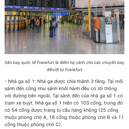
Sân bay quốc tế Frankfurt là điểm hạ cánh cho các chuyến bay
đến/đi từ Frankfurt
- Nhà ga số 1: Nhà ga được chia thành 3 tầng. Tại mỗi
sảnh đến cũng như sảnh khởi hành đều có lối thông
với đường bên ngoài. Tại sảnh đến của nhà ga số 1 có
trạm xe buýt. Nhà ga số 1 hiện có 103 cổng, trong đó
có 54 cổng được trang bị cầu hàng không (25 cổng
thuộc phòng chờ A, 18 cổng thuộc phòng chờ B và 11
cổng thuộc phòng chờ C).