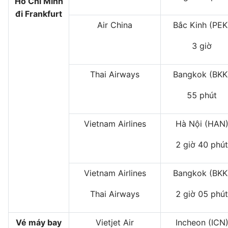
Hồ Chí Minh
đi Frankfurt
Air China
Bắc Kinh (PEK
3 giờ
Thai Airways
Bangkok (BKK
55 phút
Vietnam Airlines
Hà Nội (HAN
2 giờ 40 phút
Vietnam Airlines
Bangkok (BKK
Thai Airways
2 giờ 05 phút
Vé máy bay
Vietjet Air
Incheon (ICN