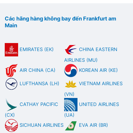
Các hãng hàng không bay đến Frankfurt am
Main
EMIRATES (EK)
CHINA EASTERN
AIRLINES (MU)
AIR CHINA (CA)
KOREAN AIR (KE)
LUFTHANSA (LH)
VIETNAM AIRLINES
(VN)
CATHAY PACIFIC
UNITED AIRLINES
(CX)
(UA)
SICHUAN AIRLINES
EVA AIR (BR)