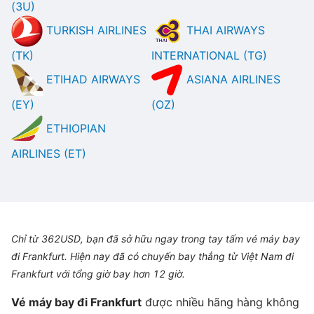
(3U)
TURKISH AIRLINES
THAI AIRWAYS
(TK)
INTERNATIONAL (TG)
ETIHAD AIRWAYS
ASIANA AIRLINES
(EY)
(OZ)
ETHIOPIAN
AIRLINES (ET)
Chỉ từ 362USD, bạn đã sở hữu ngay trong tay tấm vé máy bay
đi Frankfurt. Hiện nay đã có chuyến bay thẳng từ Việt Nam đi
Frankfurt với tổng giờ bay hơn 12 giờ.
Vé máy bay đi Frankfurt
được nhiều hãng hàng không