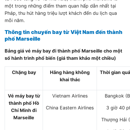
một trong những điểm tham quan hấp dẫn nhất tại
Pháp, thu hút hàng triệu lượt khách đến du lịch qua
mỗi năm.
Thông tin chuyến bay từ Việt Nam đến thành
phố Marseille
Bảng giá vé máy bay đi thành phố Marseille cho một
số hành trình phổ biến (giá tham khảo một chiều)
Chặng bay
Hãng hàng không
Thời gian qu
khai thác
Vé máy bay từ
Vietnam Airlines
Bangkok (B
thành phố Hồ
China Eastern Airlines
3 giờ 40 p
Chí Minh đi
Marseille
Thượng Hải 