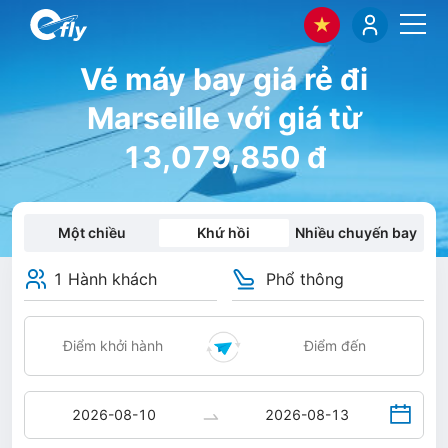
Vé máy bay giá rẻ đi
Marseille với giá từ
13,079,850 đ
Một chiều
Khứ hồi
Nhiều chuyến bay
1 Hành khách
Phổ thông