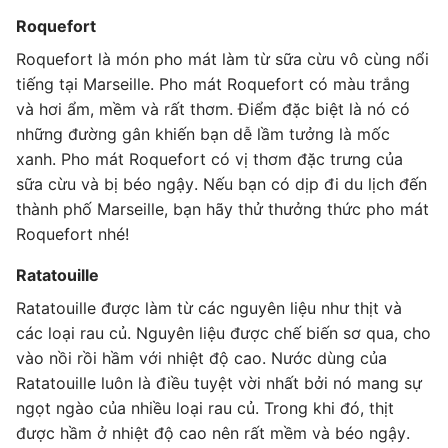
Roquefort
Roquefort là món pho mát làm từ sữa cừu vô cùng nổi
tiếng tại Marseille. Pho mát Roquefort có màu trắng
và hơi ẩm, mềm và rất thơm. Điểm đặc biệt là nó có
những đường gân khiến bạn dễ lầm tưởng là mốc
xanh. Pho mát Roquefort có vị thơm đặc trưng của
sữa cừu và bị béo ngậy. Nếu bạn có dịp đi du lịch đến
thành phố Marseille, bạn hãy thử thưởng thức pho mát
Roquefort nhé!
Ratatouille
Ratatouille được làm từ các nguyên liệu như thịt và
các loại rau củ. Nguyên liệu được chế biến sơ qua, cho
vào nồi rồi hầm với nhiệt độ cao. Nước dùng của
Ratatouille luôn là điều tuyệt vời nhất bởi nó mang sự
ngọt ngào của nhiều loại rau củ. Trong khi đó, thịt
được hầm ở nhiệt độ cao nên rất mềm và béo ngậy.