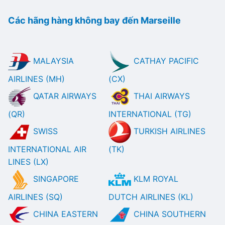
Các hãng hàng không bay đến Marseille
MALAYSIA
CATHAY PACIFIC
AIRLINES (MH)
(CX)
QATAR AIRWAYS
THAI AIRWAYS
(QR)
INTERNATIONAL (TG)
SWISS
TURKISH AIRLINES
INTERNATIONAL AIR
(TK)
LINES (LX)
SINGAPORE
KLM ROYAL
AIRLINES (SQ)
DUTCH AIRLINES (KL)
CHINA EASTERN
CHINA SOUTHERN