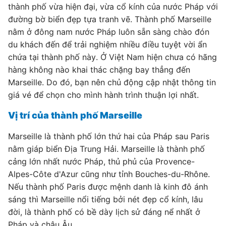
thành phố vừa hiện đại, vừa cổ kính của nước Pháp với
đường bờ biển đẹp tựa tranh vẽ. Thành phố Marseille
nằm ở đông nam nước Pháp luôn sẵn sàng chào đón
du khách đến để trải nghiệm nhiều điều tuyệt vời ẩn
chứa tại thành phố này. Ở Việt Nam hiện chưa có hãng
hàng không nào khai thác chặng bay thẳng đến
Marseille. Do đó, bạn nên chủ động cập nhật thông tin
giá vé để chọn cho mình hành trình thuận lợi nhất.
Vị trí của thành phố Marseille
Marseille là thành phố lớn thứ hai của Pháp sau Paris
nằm giáp biển Địa Trung Hải. Marseille là thành phố
cảng lớn nhất nước Pháp, thủ phủ của Provence-
Alpes-Côte d'Azur cũng như tỉnh Bouches-du-Rhône.
Nếu thành phố Paris được mệnh danh là kinh đô ánh
sáng thì Marseille nổi tiếng bởi nét đẹp cổ kính, lâu
đời, là thành phố có bề dày lịch sử đáng nể nhất ở
Pháp và châu Âu.