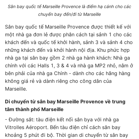
Sân bay quốc tế Marseille Provence là điểm hạ cánh cho các
chuyến bay đến/đi từ Marseille
Sân bay quốc tế Marseille Provence được thiết kế với
một nhà ga đơn lẻ được phân cách tại sảnh 1 cho các
khách đến và quốc tế khởi hành, sảnh 3 và sảnh 4 cho
những khách đến và khởi hành nội địa. Khu phức hợp
nhà ga tại sân bay gồm 2 nhà ga hành khách: Nhà ga
chính với các Halls 1, 3 & 4 và nhà ga MP2 nhỏ, nằm ở
bên phải của nhà ga Chính - dành cho các hãng hàng
không giá rẻ và dành riêng cho công dân của
Marseille.
Di chuyển từ sân bay Marseille Provence về trung
tâm thành phố Marseille
- Đường sắt: tàu điện kết nối sân bya với nhà ga
Vitrolles Aéroport. Bến tàu điện chỉ cách sân bay
khoảng 5 phút đi bộ. Thời gian di chuyển từ sân bay