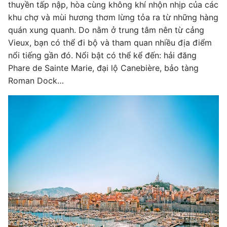
thuyền tấp nập, hòa cùng không khí nhộn nhịp của các
khu chợ và mùi hương thơm lừng tỏa ra từ những hàng
quán xung quanh. Do nằm ở trung tâm nên từ cảng
Vieux, bạn có thể đi bộ và tham quan nhiều địa điểm
nổi tiếng gần đó. Nổi bật có thể kể đến: hải đăng
Phare de Sainte Marie, đại lộ Canebière, bảo tàng
Roman Dock…