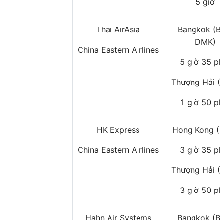
5 giờ
Thai AirAsia
Bangkok (B
DMK)
China Eastern Airlines
5 giờ 35 p
Thượng Hải 
1 giờ 50 p
HK Express
Hong Kong 
China Eastern Airlines
3 giờ 35 p
Thượng Hải 
3 giờ 50 p
Hahn Air Systems
Bangkok (B