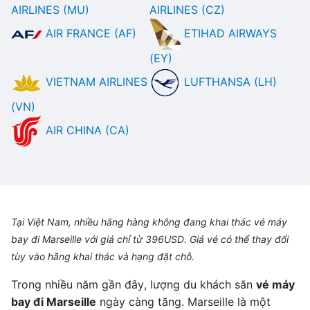
AIRLINES (MU)
AIRLINES (CZ)
AIR FRANCE (AF)
ETIHAD AIRWAYS
(EY)
VIETNAM AIRLINES
LUFTHANSA (LH)
(VN)
AIR CHINA (CA)
Tại Việt Nam, nhiều hãng hàng không đang khai thác vé máy
bay đi Marseille với giá chỉ từ 396USD. Giá vé có thể thay đổi
tùy vào hãng khai thác và hạng đặt chỗ.
Trong nhiều năm gần đây, lượng du khách săn
vé máy
bay đi Marseille
ngày càng tăng. Marseille là một