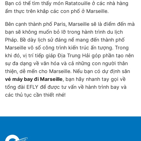
Bạn có thể tìm thấy món Ratatouille ở các nhà hàng
ẩm thực trên khắp các con phố ở Marseille.
Bên cạnh thành phố Paris, Marseille sẽ là điểm đến mà
bạn sẽ không muốn bỏ lỡ trong hành trình du lịch
Pháp. Bề dày lịch sử đáng nể mang đến thành phố
Marseille vô số công trình kiến trúc ấn tượng. Trong
khi đó, vị trí tiếp giáp Địa Trung Hải góp phần tạo nên
sự đa dạng về văn hóa và cả những con người thân
thiện, dễ mến cho Marseille. Nếu bạn có dự định săn
vé máy bay đi Marseille
, bạn hãy nhanh tay gọi về
tổng đài EFLY để được tư vấn về hành trình bay và
các thủ tục cần thiết nhé!