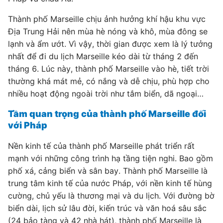
Thành phố Marseille chịu ảnh hưởng khí hậu khu vực
Địa Trung Hải nên mùa hè nóng và khô, mùa đông se
lạnh và ẩm ướt. Vì vậy, thời gian được xem là lý tưởng
nhất để đi du lịch Marseille kéo dài từ tháng 2 đến
tháng 6. Lúc này, thành phố Marseille vào hè, tiết trời
thường khá mát mẻ, có nắng và dễ chịu, phù hợp cho
nhiều hoạt động ngoài trời như tắm biển, dã ngoại…
Tầm quan trọng của thành phố Marseille đối
với Pháp
Nền kinh tế của thành phố Marseille phát triển rất
mạnh với những công trình hạ tầng tiện nghi. Bao gồm
phố xá, cảng biển và sân bay. Thành phố Marseille là
trung tâm kinh tế của nước Pháp, với nền kinh tế hùng
cường, chủ yếu là thương mại và du lịch. Với đường bờ
biển dài, lịch sử lâu đời, kiến trúc và văn hoá sâu sắc
(24 bảo tàng và 42 nhà hát), thành phố Marseille là