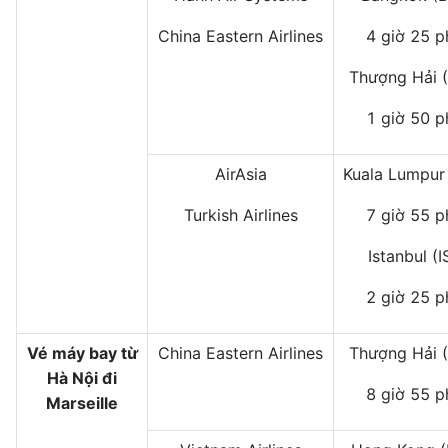
China Eastern Airlines
4 giờ 25 p
Thượng Hải 
1 giờ 50 p
AirAsia
Kuala Lumpur
Turkish Airlines
7 giờ 55 p
Istanbul (I
2 giờ 25 p
Vé máy bay từ
China Eastern Airlines
Thượng Hải 
Hà Nội đi
8 giờ 55 p
Marseille