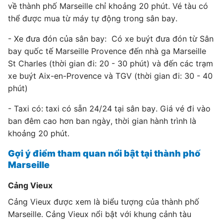
về thành phố Marseille chỉ khoảng 20 phút. Vé tàu có
thể được mua từ máy tự động trong sân bay.
- Xe đưa đón của sân bay: Có xe buýt đưa đón từ Sân
bay quốc tế Marseille Provence đến nhà ga Marseille
St Charles (thời gian đi: 20 - 30 phút) và đến các trạm
xe buýt Aix-en-Provence và TGV (thời gian đi: 30 - 40
phút)
- Taxi có: taxi có sẵn 24/24 tại sân bay. Giá vé đi vào
ban đêm cao hơn ban ngày, thời gian hành trình là
khoảng 20 phút.
Gợi ý điểm tham quan nổi bật tại thành phố
Marseille
Cảng Vieux
Cảng Vieux được xem là biểu tượng của thành phố
Marseille. Cảng Vieux nổi bật với khung cảnh tàu