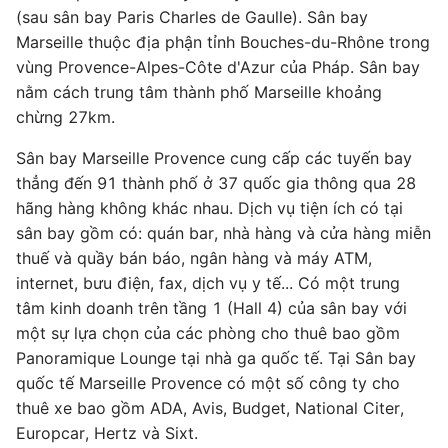
(sau sân bay Paris Charles de Gaulle). Sân bay
Marseille thuộc địa phận tỉnh Bouches-du-Rhône trong
vùng Provence-Alpes-Côte d'Azur của Pháp. Sân bay
nằm cách trung tâm thành phố Marseille khoảng
chừng 27km.
Sân bay Marseille Provence cung cấp các tuyến bay
thẳng đến 91 thành phố ở 37 quốc gia thông qua 28
hãng hàng không khác nhau. Dịch vụ tiện ích có tại
sân bay gồm có: quán bar, nhà hàng và cửa hàng miễn
thuế và quầy bán báo, ngân hàng và máy ATM,
internet, bưu điện, fax, dịch vụ y tế... Có một trung
tâm kinh doanh trên tầng 1 (Hall 4) của sân bay với
một sự lựa chọn của các phòng cho thuê bao gồm
Panoramique Lounge tại nhà ga quốc tế. Tại Sân bay
quốc tế Marseille Provence có một số công ty cho
thuê xe bao gồm ADA, Avis, Budget, National Citer,
Europcar, Hertz và Sixt.