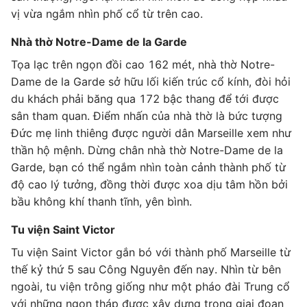
vị vừa ngắm nhìn phố cổ từ trên cao.
Nhà thờ Notre-Dame de la Garde
Tọa lạc trên ngọn đồi cao 162 mét, nhà thờ Notre-
Dame de la Garde sở hữu lối kiến trúc cổ kính, đòi hỏi
du khách phải băng qua 172 bậc thang để tới được
sân tham quan. Điểm nhấn của nhà thờ là bức tượng
Đức mẹ linh thiêng được người dân Marseille xem như
thần hộ mệnh. Dừng chân nhà thờ Notre-Dame de la
Garde, bạn có thể ngắm nhìn toàn cảnh thành phố từ
độ cao lý tưởng, đồng thời được xoa dịu tâm hồn bởi
bầu không khí thanh tĩnh, yên bình.
Tu viện Saint Victor
Tu viện Saint Victor gắn bó với thành phố Marseille từ
thế kỷ thứ 5 sau Công Nguyên đến nay. Nhìn từ bên
ngoài, tu viện trông giống như một pháo đài Trung cổ
với những ngọn tháp được xây dựng trong giai đoạn