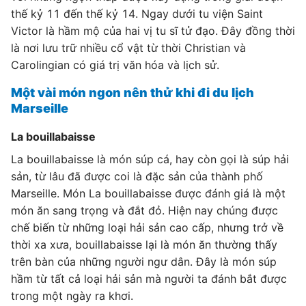
thế kỷ 11 đến thế kỷ 14. Ngay dưới tu viện Saint
Victor là hầm mộ của hai vị tu sĩ tử đạo. Đây đồng thời
là nơi lưu trữ nhiều cổ vật từ thời Christian và
Carolingian có giá trị văn hóa và lịch sử.
Một vài món ngon nên thử khi đi du lịch
Marseille
La bouillabaisse
La bouillabaisse là món súp cá, hay còn gọi là súp hải
sản, từ lâu đã được coi là đặc sản của thành phố
Marseille. Món La bouillabaisse được đánh giá là một
món ăn sang trọng và đắt đỏ. Hiện nay chúng được
chế biến từ những loại hải sản cao cấp, nhưng trở về
thời xa xưa, bouillabaisse lại là món ăn thường thấy
trên bàn của những người ngư dân. Đây là món súp
hầm từ tất cả loại hải sản mà người ta đánh bắt được
trong một ngày ra khơi.