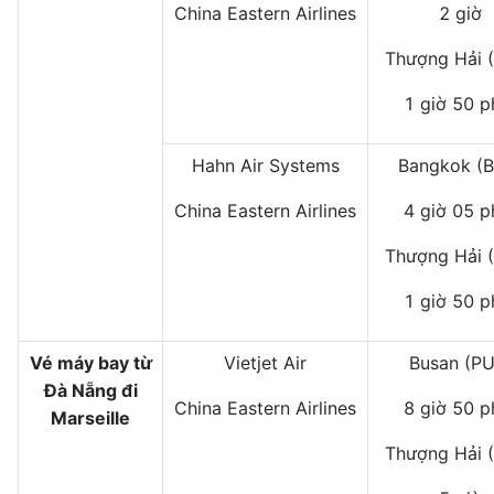
China Eastern Airlines
2 giờ
Thượng Hải 
1 giờ 50 p
Hahn Air Systems
Bangkok (B
China Eastern Airlines
4 giờ 05 p
Thượng Hải 
1 giờ 50 p
Vé máy bay từ
Vietjet Air
Busan (PU
Đà Nẵng đi
China Eastern Airlines
8 giờ 50 p
Marseille
Thượng Hải 