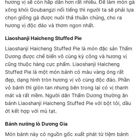
hương vị sẽ còn hấp dẫn hơn rất nhiều. Để làm món gà
xông khói Goubangzi nổi tiếng thì người ta sẽ phải lựa
chọn giống gà được nuôi thả thuần chủng, cho ra
hương vị độc đáo và thơm ngon nhất.
Liaoshanji Haicheng Stuffed Pie
Liaoshanji Haicheng Stuffed Pie là món đặc sản Thẩm
Dương được chế biến vô cùng kỳ công và hương vị
cũng thuộc hàng cực phẩm. Liaoshanji Haicheng
Stuffed Pie là một món bánh có màu vàng óng rất
đẹp, dạng hình tròn hương vị vô cùng độc đáo. Phần
vỏ bánh thì giòn tan nhưng bên trong lại có vị thanh
mát và rất mềm. Người dân Thẩm Dương thường ăn
bánh Liaoshanji Haicheng Stuffed Pie với bột tỏi, dầu
ớt kết hợp với mù tạt.
Bánh nướng lò Dương Gia
Món bánh này có nguồn gốc xuất phát từ tiệm bánh