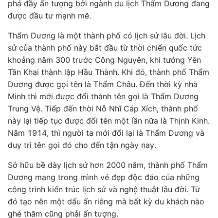
phá đầy ấn tượng bởi ngành du lịch Thẩm Dương đang
được đầu tư mạnh mẽ.
Thẩm Dương là một thành phố có lịch sử lâu đời. Lịch
sử của thành phố này bắt đầu từ thời chiến quốc tức
khoảng năm 300 trước Công Nguyên, khi tướng Yên
Tần Khai thành lập Hầu Thành. Khi đó, thành phố Thẩm
Dương được gọi tên là Thẩm Châu. Đến thời kỳ nhà
Minh thì mới được đổi thành tên gọi là Thẩm Dương
Trung Vệ. Tiếp đến thời Nỗ Nhĩ Cáp Xích, thành phố
này lại tiếp tục được đổi tên một lần nữa là Thịnh Kinh.
Năm 1914, thì người ta mới đổi lại là Thẩm Dương và
duy trì tên gọi đó cho đến tận ngày nay.
Sở hữu bề dày lịch sử hơn 2000 năm, thành phố Thẩm
Dương mang trong mình vẻ đẹp độc đáo của những
công trình kiến trúc lịch sử và nghệ thuật lâu đời. Từ
đó tạo nên một dấu ấn riêng mà bất kỳ du khách nào
ghé thăm cũng phải ấn tượng.