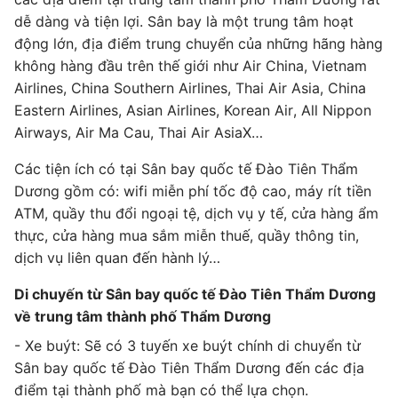
dễ dàng và tiện lợi. Sân bay là một trung tâm hoạt
động lớn, địa điểm trung chuyển của những hãng hàng
không hàng đầu trên thế giới như Air China, Vietnam
Airlines, China Southern Airlines, Thai Air Asia, China
Eastern Airlines, Asian Airlines, Korean Air, All Nippon
Airways, Air Ma Cau, Thai Air AsiaX…
Các tiện ích có tại Sân bay quốc tế Đào Tiên Thẩm
Dương gồm có: wifi miễn phí tốc độ cao, máy rít tiền
ATM, quầy thu đổi ngoại tệ, dịch vụ y tế, cửa hàng ẩm
thực, cửa hàng mua sắm miễn thuế, quầy thông tin,
dịch vụ liên quan đến hành lý…
Di chuyến từ Sân bay quốc tế Đào Tiên Thẩm Dương
về trung tâm thành phố Thẩm Dương
- Xe buýt: Sẽ có 3 tuyến xe buýt chính di chuyển từ
Sân bay quốc tế Đào Tiên Thẩm Dương đến các địa
điểm tại thành phố mà bạn có thể lựa chọn.