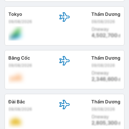
Tokyo
Thẩm Dương
09/08/2026
09/08/2026
Oneway
4,502,700
đ
Băng Cốc
Thẩm Dương
09/08/2026
09/08/2026
Oneway
2,346,600
đ
Đài Bắc
Thẩm Dương
09/08/2026
09/08/2026
Oneway
2,805,300
đ