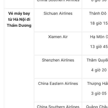
Vé máy bay
Sichuan Airlines
Thành Đô 
từ Hà Nội đi
18 giờ 15
Thẩm Dương
Xiamen Air
Hạ Môn 
13 giờ 45
Shenzhen Airlines
Thâm Quyến
4 giờ 20
China Eastern Airlines
Thượng Hải
3 giờ 05
China Southern Airlines
Quảng Châu