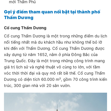
mới Thẩm Phủ
Gợi ý điểm tham quan nổi bật tại thành phố
Thẩm Dương
Cố cung Thẩm Dương
Cố cung Thẩm Dương là một trong những điểm du lịch
nổi tiếng nhất mà du khách hầu như không thể bỏ lỡ
khi đến với Thẩm Dương. Cố cung Thẩm Dương được
xây dựng từ năm 1652, nằm ở phía Đông Bắc của
Trung Quốc. Đây là một trong những công trình mang
giá trị lịch sử và nghệ thuật vô cùng to lớn, với tầm
vóc thời thời đại và quy mô rất bề thế. Cố cung Thẩm
Dương có diện tích 60.000 m², gồm 70 công trình kiến
trúc, 300 gian nhà với 20 sân vườn.