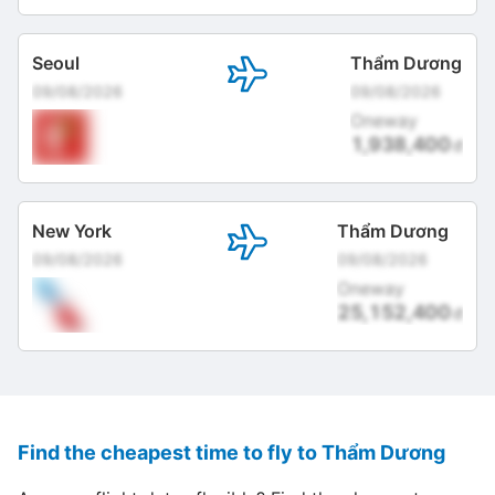
Seoul
Thẩm Dương
09/08/2026
09/08/2026
Oneway
1,938,400
đ
New York
Thẩm Dương
09/08/2026
09/08/2026
Oneway
25,152,400
đ
Find the cheapest time to fly to Thẩm Dương