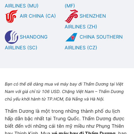
AIRLINES (MU)
(MF)
AIR CHINA (CA)
SHENZHEN
AIRLINES (ZH)
SHANDONG
CHINA SOUTHERN
AIRLINES (SC)
AIRLINES (CZ)
Bạn có thể dễ dàng mua vé máy bay đi Thẩm Dương tại Việt
Nam với giá chỉ từ 106 USD. Chặng Việt Nam – Thẩm Dương
chủ yếu khởi hành từ TP.HCM, Đà Nẵng và Hà Nội.
Thẩm Dương là một trong những thành phố du lịch
hấp dẫn bậc nhất tại Trung Quốc. Thẩm Dương được
biết đến với những cái tên mỹ miều như Phụng Thiên
hay Thịnh Kinh. Mua
vé máy bay đi Thẩm Dương
, bạn