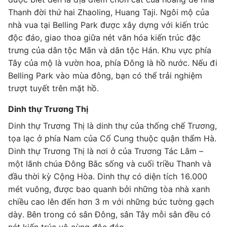
Thanh đời thứ hai Zhaoling, Huang Taji. Ngôi mộ của
nhà vua tại Belling Park được xây dựng với kiến trúc
độc đáo, giao thoa giữa nét văn hóa kiến trúc đặc
trưng của dân tộc Mãn và dân tộc Hán. Khu vực phía
Tây của mộ là vườn hoa, phía Đông là hồ nước. Nếu đi
Belling Park vào mùa đông, bạn có thể trải nghiệm
trượt tuyết trên mặt hồ.
Dinh thự Trương Thị
Dinh thự Trương Thị là dinh thự của thống chế Trương,
tọa lạc ở phía Nam của Cố Cung thuộc quận thẩm Hà.
Dinh thự Trương Thị là nơi ở của Trương Tác Lâm –
một lãnh chúa Đông Bắc sống và cuối triều Thanh và
đầu thời kỳ Cộng Hòa. Dinh thự có diện tích 16.000
mét vuông, được bao quanh bởi những tòa nhà xanh
chiều cao lên đến hơn 3 m với những bức tường gạch
dày. Bên trong có sân Đông, sân Tây mỗi sân đều có