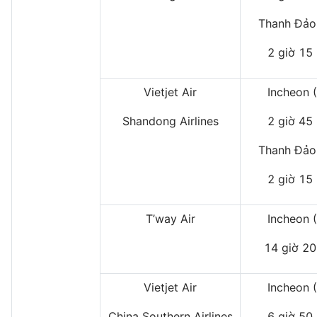
Thanh Đảo
2 giờ 15
Vietjet Air
Incheon 
Shandong Airlines
2 giờ 45
Thanh Đảo
2 giờ 15
T’way Air
Incheon 
14 giờ 20
Vietjet Air
Incheon 
China Southern Airlines
6 giờ 50