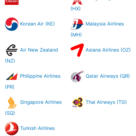
(HX)
Korean Air (KE)
Malaysia Airlines
(MH)
Air New Zealand
Asiana Airlines (OZ)
(NZ)
Philippine Airlines
Qatar Airways (QR)
(PR)
Singapore Airlines
Thai Airways (TG)
(SQ)
Turkish Airlines