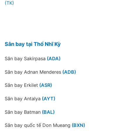
(TK)
Sân bay tại Thổ Nhĩ Kỳ
Sân bay Sakirpasa
(ADA)
Sân bay Adnan Menderes
(ADB)
Sân bay Erkilet
(ASR)
Sân bay Antalya
(AYT)
Sân bay Batman
(BAL)
Sân bay quốc tế Don Mueang
(BXN)