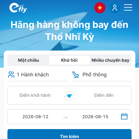
Hãng hàng không bay đến
Thổ Nhĩ Kỳ
Một chiều
Khứ hồi
Nhiều chuyến bay
1 Hành khách
Phổ thông
Tìm kiếm