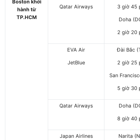
Boston khởi
Qatar Airways
3 giờ 45 
hành từ
TP.HCM
Doha (D
2 giờ 20 
EVA Air
Đài Bắc (
JetBlue
2 giờ 25 
San Francisc
5 giờ 30 
Qatar Airways
Doha (D
8 giờ 40 
Japan Airlines
Narita (