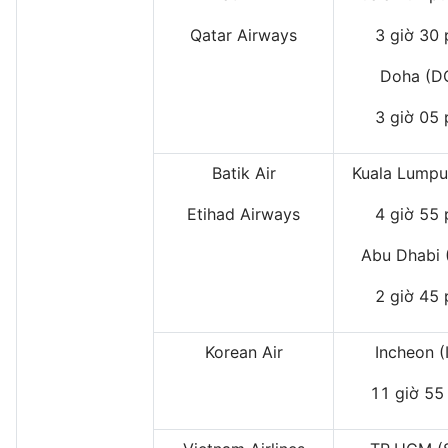
Qatar Airways
3 giờ 30 
Doha (D
3 giờ 05 
Batik Air
Kuala Lumpu
Etihad Airways
4 giờ 55 
Abu Dhabi
2 giờ 45 
Korean Air
Incheon (
11 giờ 55