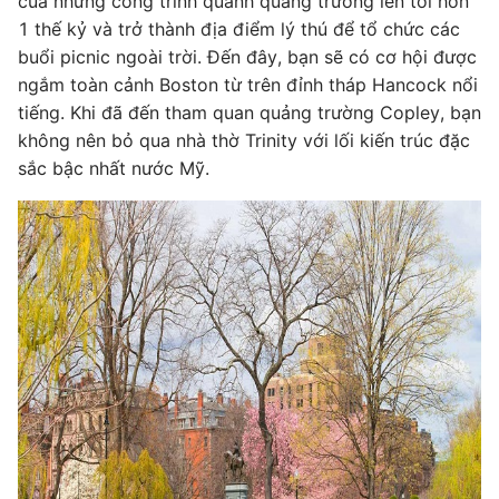
của những công trình quanh quảng trường lên tới hơn
1 thế kỷ và trở thành địa điểm lý thú để tổ chức các
buổi picnic ngoài trời. Đến đây, bạn sẽ có cơ hội được
ngắm toàn cảnh Boston từ trên đỉnh tháp Hancock nổi
tiếng. Khi đã đến tham quan quảng trường Copley, bạn
không nên bỏ qua nhà thờ Trinity với lối kiến trúc đặc
sắc bậc nhất nước Mỹ.