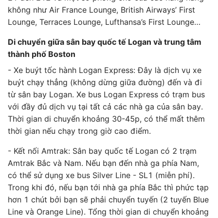
không như Air France Lounge, British Airways’ First
Lounge, Terraces Lounge, Lufthansa’s First Lounge…
Di chuyển giữa sân bay quốc tế Logan và trung tâm
thành phố Boston
- Xe buýt tốc hành Logan Express: Đây là dịch vụ xe
buýt chạy thẳng (không dừng giữa đường) đến và đi
từ sân bay Logan. Xe bus Logan Express có trạm bus
với đầy đủ dịch vụ tại tất cả các nhà ga của sân bay.
Thời gian di chuyển khoảng 30-45p, có thể mất thêm
thời gian nếu chạy trong giờ cao điểm.
- Kết nối Amtrak: Sân bay quốc tế Logan có 2 trạm
Amtrak Bắc và Nam. Nếu bạn đến nhà ga phía Nam,
có thể sử dụng xe bus Silver Line - SL1 (miễn phí).
Trong khi đó, nếu bạn tới nhà ga phía Bắc thì phức tạp
hơn 1 chút bởi bạn sẽ phải chuyển tuyến (2 tuyến Blue
Line và Orange Line). Tổng thời gian di chuyển khoảng