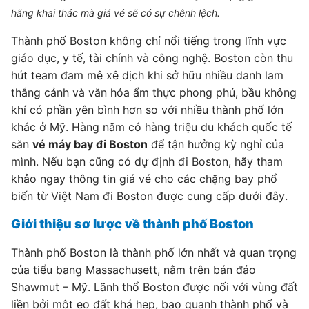
hãng khai thác mà giá vé sẽ có sự chênh lệch.
Thành phố Boston không chỉ nổi tiếng trong lĩnh vực
giáo dục, y tế, tài chính và công nghệ. Boston còn thu
hút team đam mê xê dịch khi sở hữu nhiều danh lam
thắng cảnh và văn hóa ẩm thực phong phú, bầu không
khí có phần yên bình hơn so với nhiều thành phố lớn
khác ở Mỹ. Hàng năm có hàng triệu du khách quốc tế
săn
vé máy bay đi Boston
để tận hưởng kỳ nghỉ của
mình. Nếu bạn cũng có dự định đi Boston, hãy tham
khảo ngay thông tin giá vé cho các chặng bay phổ
biến từ Việt Nam đi Boston được cung cấp dưới đây.
Giới thiệu sơ lược về thành phố Boston
Thành phố Boston là thành phố lớn nhất và quan trọng
của tiểu bang Massachusett, nằm trên bán đảo
Shawmut – Mỹ. Lãnh thổ Boston được nối với vùng đất
liền bởi một eo đất khá hẹp, bao quanh thành phố và