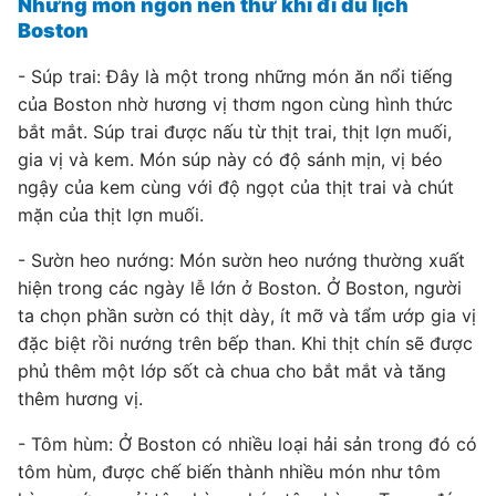
Những món ngon nên thử khi đi du lịch
Boston
- Súp trai: Đây là một trong những món ăn nổi tiếng
của Boston nhờ hương vị thơm ngon cùng hình thức
bắt mắt. Súp trai được nấu từ thịt trai, thịt lợn muối,
gia vị và kem. Món súp này có độ sánh mịn, vị béo
ngậy của kem cùng với độ ngọt của thịt trai và chút
mặn của thịt lợn muối.
- Sườn heo nướng: Món sườn heo nướng thường xuất
hiện trong các ngày lễ lớn ở Boston. Ở Boston, người
ta chọn phần sườn có thịt dày, ít mỡ và tẩm ướp gia vị
đặc biệt rồi nướng trên bếp than. Khi thịt chín sẽ được
phủ thêm một lớp sốt cà chua cho bắt mắt và tăng
thêm hương vị.
- Tôm hùm: Ở Boston có nhiều loại hải sản trong đó có
tôm hùm, được chế biến thành nhiều món như tôm