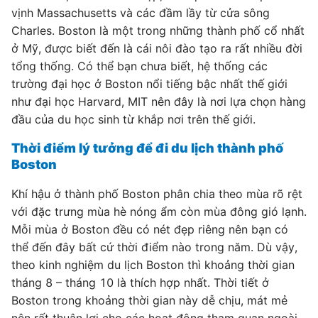
vịnh Massachusetts và các đầm lầy từ cửa sông
Charles. Boston là một trong những thành phố cổ nhất
ở Mỹ, được biết đến là cái nôi đào tạo ra rất nhiều đời
tổng thống. Có thể bạn chưa biết, hệ thống các
trường đại học ở Boston nổi tiếng bậc nhất thế giới
như đại học Harvard, MIT nên đây là nơi lựa chọn hàng
đầu của du học sinh từ khắp nơi trên thế giới.
Thời điểm lý tưởng để đi du lịch thành phố
Boston
Khí hậu ở thành phố Boston phân chia theo mùa rõ rệt
với đặc trưng mùa hè nóng ẩm còn mùa đông gió lạnh.
Mỗi mùa ở Boston đều có nét đẹp riêng nên bạn có
thể đến đây bất cứ thời điểm nào trong năm. Dù vậy,
theo kinh nghiệm du lịch Boston thì khoảng thời gian
tháng 8 – tháng 10 là thích hợp nhất. Thời tiết ở
Boston trong khoảng thời gian này dễ chịu, mát mẻ