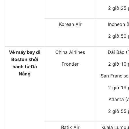
2 giờ 25 
Korean Air
Incheon (
2 giờ 50 
Vé máy bay đi
China Airlines
Đài Bắc (
Boston khởi
Frontier
2 giờ 10 
hành từ Đà
Nẵng
San Francisc
2 giờ 19 
Atlanta (
2 giờ 55 
Batik Air
Kuala Lumpu