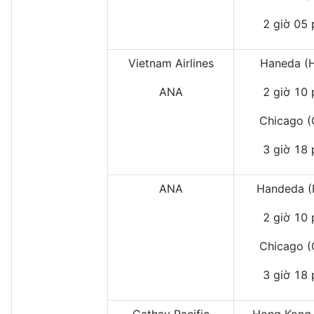
2 giờ 05 
Vietnam Airlines
Haneda (
ANA
2 giờ 10 
Chicago 
3 giờ 18 
ANA
Handeda 
2 giờ 10 
Chicago 
3 giờ 18 