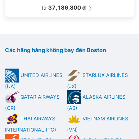
37,186,800 đ
từ
Các hãng hàng không bay đến Boston
UNITED AIRLINES
STARLUX AIRLINES
(UA)
(JX)
QATAR AIRWAYS
ALASKA AIRLINES
(QR)
(AS)
THAI AIRWAYS
VIETNAM AIRLINES
INTERNATIONAL (TG)
(VN)