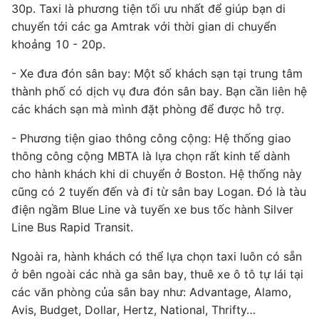
30p. Taxi là phương tiện tối ưu nhất để giúp bạn di
chuyển tới các ga Amtrak với thời gian di chuyển
khoảng 10 - 20p.
- Xe đưa đón sân bay: Một số khách sạn tại trung tâm
thành phố có dịch vụ đưa đón sân bay. Bạn cần liên hệ
các khách sạn mà mình đặt phòng để được hỗ trợ.
- Phương tiện giao thông công cộng: Hệ thống giao
thông công cộng MBTA là lựa chọn rất kinh tế dành
cho hành khách khi di chuyển ở Boston. Hệ thống này
cũng có 2 tuyến đến và đi từ sân bay Logan. Đó là tàu
điện ngầm Blue Line và tuyến xe bus tốc hành Silver
Line Bus Rapid Transit.
Ngoài ra, hành khách có thể lựa chọn taxi luôn có sẵn
ở bên ngoài các nhà ga sân bay, thuê xe ô tô tự lái tại
các văn phòng của sân bay như: Advantage, Alamo,
Avis, Budget, Dollar, Hertz, National, Thrifty…