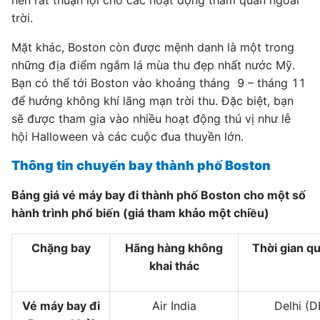
nên rất thuận lợi cho các hoạt động tham quan ngoài
trời.
Mặt khác, Boston còn được mệnh danh là một trong
những địa điểm ngắm lá mùa thu đẹp nhất nước Mỹ.
Bạn có thể tới Boston vào khoảng tháng 9 – tháng 11
để hưởng không khí lãng mạn trời thu. Đặc biệt, bạn
sẽ được tham gia vào nhiều hoạt động thú vị như lễ
hội Halloween và các cuộc đua thuyền lớn.
Thông tin chuyến bay thành phố Boston
Bảng giá vé máy bay đi thành phố Boston cho một số
hành trình phổ biến (giá tham khảo một chiều)
Chặng bay
Hãng hàng không
Thời gian q
khai thác
Vé máy bay đi
Air India
Delhi (D