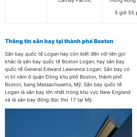
Cathay Pacific
Hong Kong
5 giờ 55 
Thông tin sân bay tại thành phố Boston
Sân bay quốc tế Logan hay còn biết đến với tên gọi
khác là sân bay quốc tế Boston Logan, hay sân bay
quốc tế General Edward Lawrence Logan. Sân bay có
vị trí nằm ở quận Đông khu phố Boston, thành phố
Boston, bang Massachusetts, Mỹ. Sân bay quốc tế
Logan là sân bay lớn nhất trong khu vực New England
và là sân bay đông đúc thứ 17 tại Mỹ.