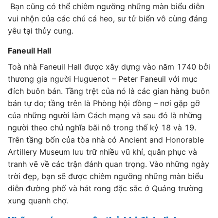
Bạn cũng có thể chiêm ngưỡng những màn biểu diễn
vui nhộn của các chú cá heo, sư tử biển vô cùng đáng
yêu tại thủy cung.
Faneuil Hall
Toà nhà Faneuil Hall được xây dựng vào năm 1740 bởi
thương gia người Huguenot – Peter Faneuil với mục
đích buôn bán. Tầng trệt của nó là các gian hàng buôn
bán tự do; tầng trên là Phòng hội đồng – nơi gặp gỡ
của những người làm Cách mạng và sau đó là những
người theo chủ nghĩa bãi nô trong thế kỷ 18 và 19.
Trên tầng bốn của tòa nhà có Ancient and Honorable
Artillery Museum lưu trữ nhiều vũ khí, quân phục và
tranh vẽ về các trận đánh quan trọng. Vào những ngày
trời đẹp, bạn sẽ được chiêm ngưỡng những màn biểu
diễn đường phố và hát rong đặc sắc ở Quảng trường
xung quanh chợ.