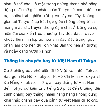
nhất là thế nào. Là một trong những thành phố năng
động nhất thế giới, chắc chắn Tokyo sẽ mang đến cho
bạn nhiều trải nghiệm ‘rất gì và này nọ’ đấy. Không
gian tại Tokyo là sự kết hợp giữa những công trình
mang màu sắc truyền thống đậm chất Á Đông và sự
hiện đại của kiến trúc phương Tây độc đáo. Tokyo
khoác lên mình lớp áo hoa anh đào đặc trưng, góp
phần làm cho nền du lịch Nhật Bản trở nên ấn tượng
và ngày càng vươn xa hơn.
Thông tin chuyến bay từ Việt Nam đi Tokyo
Có 3 chặng bay phổ biến đi từ Việt Nam đến Tokyo.
Bao gồm Hà Nội – Tokyo, TP. Hồ Chí Minh – Tokyo và
Đà Nẵng – Tokyo. Thời gian bay thẳng từ Việt Nam
đến Tokyo dự kiến từ 5 tiếng 20 phút đến 6 tiếng. Bên
cạnh chặng bay thẳng, nhiều hãng hàng không cũng
khai thác chặng bay quá cảnh từ Việt Nam đi Tokyo.