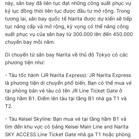
này, sân bay đã liên tục đạt những công suất phục vụ
kỷ lục đồng thời liên tục được đầu tư mở rộng. Trong
tương lai, sân bay quốc tế Narita được dự kiến sẽ tiếp
tục nâng cấp và mở rộng, kỳ vọng có thể nâng công
suất phục vụ của sân bay từ 300.000 lên đến 450.000
chuyến bay mỗi năm.
Di chuyển từ sân bay Narita về thủ đô Tokyo có các
phương tiện như:
- Tàu tốc hành (JR Narita Express): JR Narita Express
là phương tiện di chuyển phổ biến. Bạn có thể mua vé
tại phòng bán vé tàu có tên JR Line Ticket Gate ở
tầng hầm B1. Điểm lên tàu tại tầng B1 nhà ga T1 và
T2.
- Tàu Keisei Skyline: Bạn mua vé tại tầng hầm B1 và
tìm đến khu vực có bảng Keisei Main Line and Narita
SKY ACCESS Line Ticket Gate nhà ga T1 hoặc phòng