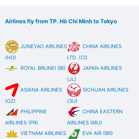
Airlines fly from TP. Hồ Chí Minh to Tokyo
JUNEYAO AIRLINES
CHINA AIRLINES
(HO)
LTD. (CI)
ROYAL BRUNEI (BI)
JAPAN AIRLINES
(JL)
ASIANA AIRLINES
SICHUAN AIRLINES
(OZ)
(3U)
PHILIPPINE
CHINA EASTERN
AIRLINES (PR)
AIRLINES (MU)
VIETNAM AIRLINES
EVA AIR (BR)