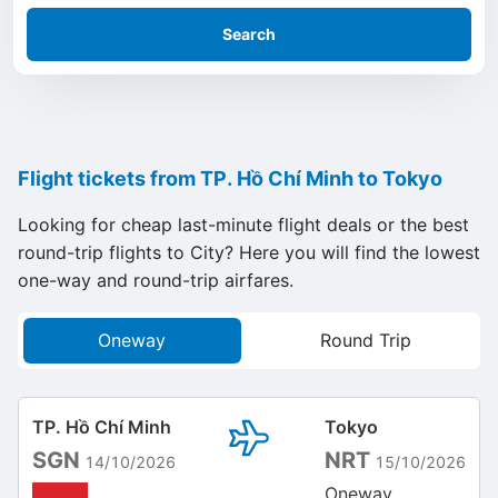
Search
Flight tickets from TP. Hồ Chí Minh to Tokyo
Looking for cheap last-minute flight deals or the best
round-trip flights to City? Here you will find the lowest
one-way and round-trip airfares.
Oneway
Round Trip
TP. Hồ Chí Minh
Tokyo
SGN
NRT
14/10/2026
15/10/2026
Oneway