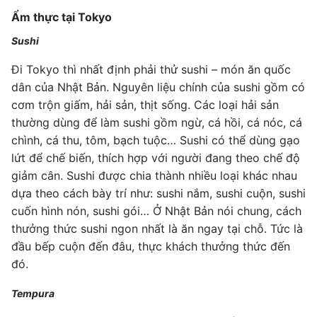
Ẩm thực tại Tokyo
Sushi
Đi Tokyo thì nhất định phải thử sushi – món ăn quốc
dân của Nhật Bản. Nguyên liệu chính của sushi gồm có
cơm trộn giấm, hải sản, thịt sống. Các loại hải sản
thường dùng để làm sushi gồm ngừ, cá hồi, cá nóc, cá
chình, cá thu, tôm, bạch tuộc… Sushi có thể dùng gạo
lứt để chế biến, thích hợp với người đang theo chế độ
giảm cân. Sushi được chia thành nhiều loại khác nhau
dựa theo cách bày trí như: sushi nắm, sushi cuộn, sushi
cuốn hình nón, sushi gói… Ở Nhật Bản nói chung, cách
thưởng thức sushi ngon nhất là ăn ngay tại chỗ. Tức là
đầu bếp cuộn đến đâu, thực khách thưởng thức đến
đó.
Tempura