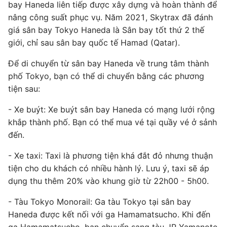
bay Haneda liên tiếp được xây dựng và hoàn thành để
nâng công suất phục vụ. Năm 2021, Skytrax đã đánh
giá sân bay Tokyo Haneda là Sân bay tốt thứ 2 thế
giới, chỉ sau sân bay quốc tế Hamad (Qatar).
Để di chuyển từ sân bay Haneda về trung tâm thành
phố Tokyo, bạn có thể di chuyển bằng các phương
tiện sau:
- Xe buýt: Xe buýt sân bay Haneda có mạng lưới rộng
khắp thành phố. Bạn có thể mua vé tại quầy vé ở sảnh
đến.
- Xe taxi: Taxi là phương tiện khá đắt đỏ nhưng thuận
tiện cho du khách có nhiều hành lý. Lưu ý, taxi sẽ áp
dụng thu thêm 20% vào khung giờ từ 22h00 - 5h00.
- Tàu Tokyo Monorail: Ga tàu Tokyo tại sân bay
Haneda được kết nối với ga Hamamatsucho. Khi đến