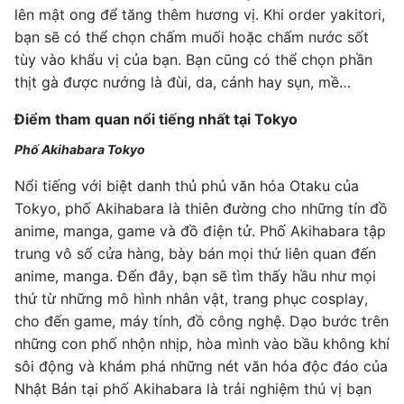
lên mật ong để tăng thêm hương vị. Khi order yakitori,
bạn sẽ có thể chọn chấm muối hoặc chấm nước sốt
tùy vào khẩu vị của bạn. Bạn cũng có thể chọn phần
thịt gà được nướng là đùi, da, cánh hay sụn, mề…
Điểm tham quan nổi tiếng nhất tại Tokyo
Phố Akihabara Tokyo
Nổi tiếng với biệt danh thủ phủ văn hóa Otaku của
Tokyo, phố Akihabara là thiên đường cho những tín đồ
anime, manga, game và đồ điện tử. Phố Akihabara tập
trung vô số cửa hàng, bày bán mọi thứ liên quan đến
anime, manga. Đến đây, bạn sẽ tìm thấy hầu như mọi
thứ từ những mô hình nhân vật, trang phục cosplay,
cho đến game, máy tính, đồ công nghệ. Dạo bước trên
những con phố nhộn nhịp, hòa mình vào bầu không khí
sôi động và khám phá những nét văn hóa độc đáo của
Nhật Bản tại phố Akihabara là trải nghiệm thú vị bạn