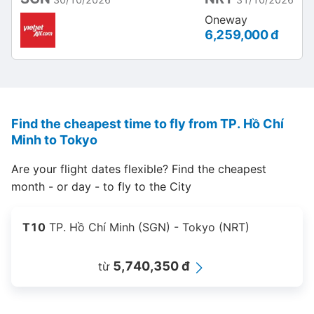
Oneway
6,259,000 đ
Find the cheapest time to fly from TP. Hồ Chí
Minh to Tokyo
Are your flight dates flexible? Find the cheapest
month - or day - to fly to the City
T10
TP. Hồ Chí Minh (SGN) - Tokyo (NRT)
5,740,350 đ
từ