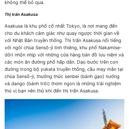
không thể bỏ qua.
Thị trấn Asakusa
Asakusa là khu phố cổ nhất Tokyo, là nơi mang đến
cho du khách cảm giác như quay ngược thời gian về
với Nhật Bản truyền thống. Thị trấn Asakusa nổi tiếng
với ngôi chùa Sensō-ji linh thiêng, khu phố Nakamise-
dōri nhộn nhịp với những cửa hàng bán đồ lưu niệm và
các món ăn đường phố hấp dẫn. Dạo bước trên con
đường trong bộ yukata truyền thống, cầu may mắn tại
chùa Sensō-ji, thưởng thức senbei (bánh gạo) nướng
và dango (bánh trôi) thơm ngon là những trải nghiệm
thú vị bạn nên thử khi đến thị trấn Asakusa.