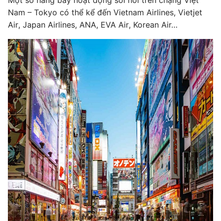
Một số hãng bay hoạt động sôi nổi trên chặng Việt
Nam – Tokyo có thể kể đến Vietnam Airlines, Vietjet
Air, Japan Airlines, ANA, EVA Air, Korean Air…