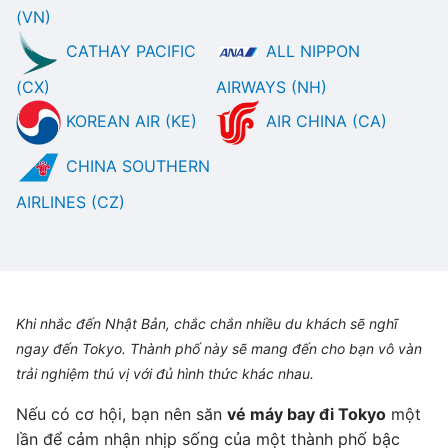
(VN)
CATHAY PACIFIC
ALL NIPPON
(CX)
AIRWAYS (NH)
KOREAN AIR (KE)
AIR CHINA (CA)
CHINA SOUTHERN
AIRLINES (CZ)
Khi nhắc đến Nhật Bản, chắc chắn nhiều du khách sẽ nghĩ
ngay đến Tokyo. Thành phố này sẽ mang đến cho bạn vô vàn
trải nghiệm thú vị với đủ hình thức khác nhau.
Nếu có cơ hội, bạn nên săn
vé máy bay đi Tokyo
một
lần để cảm nhận nhịp sống của một thành phố bậc