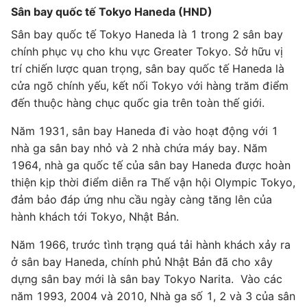
Sân bay quốc tế Tokyo Haneda (HND)
Sân bay quốc tế Tokyo Haneda là 1 trong 2 sân bay
chính phục vụ cho khu vực Greater Tokyo. Sở hữu vị
trí chiến lược quan trọng, sân bay quốc tế Haneda là
cửa ngõ chính yếu, kết nối Tokyo với hàng trăm điểm
đến thuộc hàng chục quốc gia trên toàn thế giới.
Năm 1931, sân bay Haneda đi vào hoạt động với 1
nhà ga sân bay nhỏ và 2 nhà chứa máy bay. Năm
1964, nhà ga quốc tế của sân bay Haneda được hoàn
thiện kịp thời điểm diễn ra Thế vận hội Olympic Tokyo,
đảm bảo đáp ứng nhu cầu ngày càng tăng lên của
hành khách tới Tokyo, Nhật Bản.
Năm 1966, trước tình trạng quá tải hành khách xảy ra
ở sân bay Haneda, chính phủ Nhật Bản đã cho xây
dựng sân bay mới là sân bay Tokyo Narita. Vào các
năm 1993, 2004 và 2010, Nhà ga số 1, 2 và 3 của sân