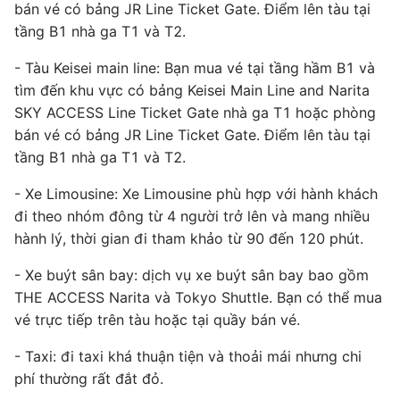
bán vé có bảng JR Line Ticket Gate. Điểm lên tàu tại
tầng B1 nhà ga T1 và T2.
- Tàu Keisei main line: Bạn mua vé tại tầng hầm B1 và
tìm đến khu vực có bảng Keisei Main Line and Narita
SKY ACCESS Line Ticket Gate nhà ga T1 hoặc phòng
bán vé có bảng JR Line Ticket Gate. Điểm lên tàu tại
tầng B1 nhà ga T1 và T2.
- Xe Limousine: Xe Limousine phù hợp với hành khách
đi theo nhóm đông từ 4 người trở lên và mang nhiều
hành lý, thời gian đi tham khảo từ 90 đến 120 phút.
- Xe buýt sân bay: dịch vụ xe buýt sân bay bao gồm
THE ACCESS Narita và Tokyo Shuttle. Bạn có thể mua
vé trực tiếp trên tàu hoặc tại quầy bán vé.
- Taxi: đi taxi khá thuận tiện và thoải mái nhưng chi
phí thường rất đắt đỏ.